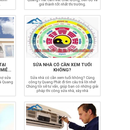
.
giá thành tốt nhất thị trường.
TẠI
SỬA NHÀ CÓ CẦN XEM TUỔI
 MIỄN
KHÔNG?
thợ sửa
Sửa nhà có cần xem tuổi không? Cùng
hà Quang
công ty Quang Phát đi tìm câu trả lời nhé!
Chúng tôi sẽ tư vấn, giúp bạn có những giải
pháp thi công sửa nhà, xây nhà