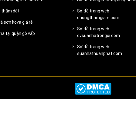
ị thấm dột
Sơ đồ trang web
chongthamgiare.com
á sơn kova giá rẻ
Sơ đồ trang web
hà tại quận gò vấp
dvsuanhatrongoi.com
Sơ đồ trang web
suanhathuanphat.com