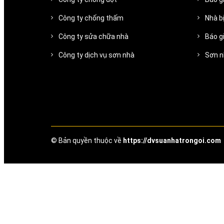
Công ty chống thấm
Nhà b
Công ty sửa chữa nhà
Báo gi
Công ty dịch vụ sơn nhà
Sơn n
© Bản quyền thuộc về
https://dvsuanhatrongoi.com