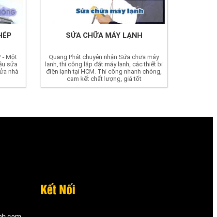
HÉP
SỬA CHỮA MÁY LẠNH
 - Một
Quang Phát chuyên nhận Sửa chữa máy
ầu sửa
lạnh, thi công lắp đặt máy lạnh, các thiết bị
sửa nhà
điện lạnh tại HCM. Thi công nhanh chóng,
cam kết chất lượng, giá tốt
Kết Nối
inh.com