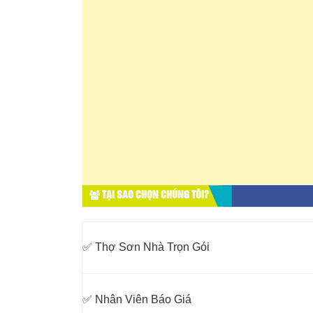
TẠI SAO CHỌN CHÚNG TÔI?
✅ Thợ Sơn Nhà Trọn Gói
✅ Nhân Viên Báo Giá