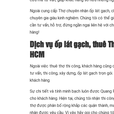
Ngoài cung cấp Thợ chuyên nhận ốp lát gạch, chú
chuyên gia giàu kinh nghiệm. Chúng tôi có thể
cần tư vấn, hỗ trợ, đừng ngần ngại liên hệ với 
hàng!
Dịch vụ ốp lát gạch, thuê T
HCM
Ngoài việc thuê thợ thi công, khách hàng cũng c
tư vấn, thi công, xây dựng, ốp lát gạch trọn gói
khách hàng.
Sự chi tiết và tính minh bạch luôn được Quang P
cho khách hàng. Hiện tại, chúng tôi nhận thi c
thợ được phân bố rộng khắp các quận thành, ma
nhận được yêu cầu. Vì vậy, hãy gọi cho chúng t