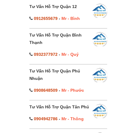
Tư Vấn Hỗ Trợ Quận 12
0912655679
-
Mr - Bình
Tư Vấn Hỗ Trợ Quận Bình
Thạnh
0932377972
-
Mr - Quý
Tư Vấn Hỗ Trợ Quận Phú
Nhuận
0908648509
-
Mr - Phước
Tư Vấn Hỗ Trợ Quận Tân Phú
0904942786
-
Mr - Thông