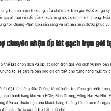
ng tôi còn nhận thi công, sửa chữa nhà trọn gói. Với đội ngũ kỹ 
 giải quyết mọi vấn đề của khách hàng một cách nhanh chóng. Nếu
chúng tôi. Quang Phát luôn sẵn sàng và rất hân hạnh được phục vụ
hợ chuyên nhận ốp lát gạch trọn gói t
ó thể lựa chọn dịch vụ ốp lát gạch trọn gói. Với dịch vụ này, bạn
. Chúng tôi sẽ đưa ra bản báo giá chi tiết cho từng hạng mục thi 
hát đặt lên hàng đầu. Chúng tôi sẽ kiểm tra, đánh giá chất lượng
ông cho khách hàng khu vực HCM, Bình Dương, Đồng Nai, Hà Nội,…
ng đến sự thuận tiện cho khách hàng. Chúng tôi sẽ có mặt ngay 
ôi để nhận được sự hỗ trợ tốt nhất nhé!