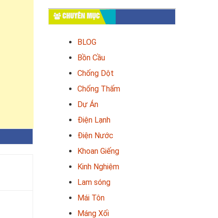
CHUYÊN MỤC
BLOG
Bồn Cầu
Chống Dột
Chống Thấm
Dự Án
Điện Lạnh
Điện Nước
Khoan Giếng
Kinh Nghiệm
Lam sóng
Mái Tôn
Máng Xối