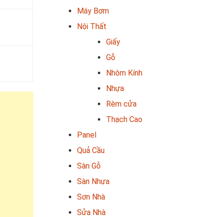
Máy Bơm
Nội Thất
Giấy
Gỗ
Nhôm Kính
Nhựa
Rèm cửa
Thạch Cao
Panel
Quả Cầu
Sàn Gỗ
Sàn Nhựa
Sơn Nhà
Sửa Nhà