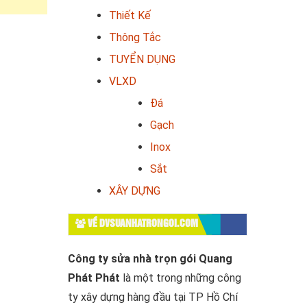
Thiết Kế
Thông Tắc
TUYỂN DỤNG
VLXD
Đá
Gạch
Inox
Sắt
XÂY DỰNG
VỀ DVSUANHATRONGOI.COM
Công ty sửa nhà trọn gói Quang
Phát Phát
là một trong những công
ty xây dựng hàng đầu tại TP Hồ Chí