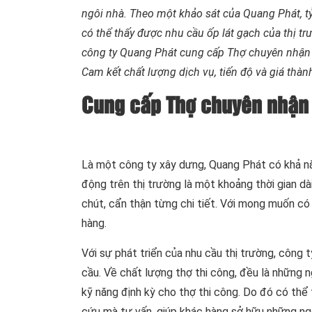
ngôi nhà. Theo một khảo sát của Quang Phát, t
có thể thấy được nhu cầu ốp lát gạch của thị tr
công ty Quang Phát cung cấp Thợ chuyên nhận ốp
Cam kết chất lượng dịch vụ, tiến độ và giá thành
Cung cấp Thợ chuyên nhận 
Là một công ty xây dưng, Quang Phát có khả n
động trên thị trường là một khoảng thời gian dà
chút, cẩn thận từng chi tiết. Với mong muốn có
hàng.
Với sự phát triển của nhu cầu thị trường, côn
cầu. Về chất lượng thợ thi công, đều là những n
kỹ năng định kỳ cho thợ thi công. Do đó có th
cứu mà tư vấn, giúp khác hàng sở hữu những ng