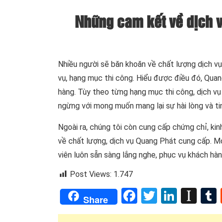
Những cam kết về dịch v
Nhiều người sẽ băn khoăn về chất lượng dịch v
vụ, hạng mục thi công. Hiểu được điều đó, Qua
hàng. Tùy theo từng hạng mục thi công, dịch v
ngừng với mong muốn mang lại sự hài lòng và t
Ngoài ra, chúng tôi còn cung cấp chứng chỉ, ki
về chất lượng, dịch vụ Quang Phát cung cấp. Mọi
viên luôn sẵn sàng lắng nghe, phục vụ khách hàn
Post Views:
1.747
Facebook
Twitter
Linked
Ins
Share