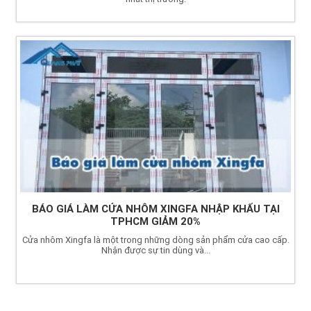
BÁO GIÁ LÀM CỬA NHÔM XINGFA NHẬP KHẨU TẠI
TPHCM GIẢM 20%
Cửa nhôm Xingfa là một trong những dòng sản phẩm cửa cao cấp.
Nhận được sự tin dùng và...