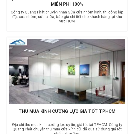
MIỄN PHÍ 100%
Công ty Quang Phát chuyên nhận Sửa cửa nhôm kính, thi công lắp
đặt cửa nhôm, sửa chữa, báo giá chi tiết cho khách hàng tại khu
vực HCM
THU MUA KÍNH CƯỜNG LỰC GIÁ TỐT TPHCM
Địa chỉ thu mua kính cường lực uy tín, giá tốt tại TPHCM. Công ty
Quang Phát chuyên thu mua cửa kính cũ, đã qua sử dụng giá tốt
nhất thị trường.