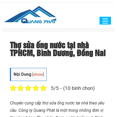
Togg
navig
Thợ sửa ống nước tại nhà
TPHCM, Bình Dương, Đồng Nai
Nội Dung
[
show
]
5/5 - (10 bình chọn)
Chuyên cung cấp thợ sửa ống nước tại nhà theo yêu
cầu. Công ty Quang Phát là một trong những đơn vị