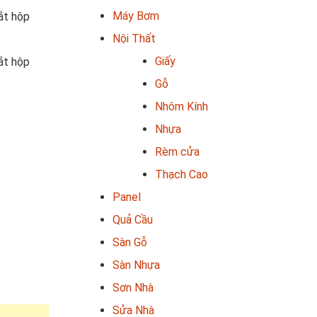
Máy Bơm
ắt hộp
Nội Thất
Giấy
ắt hộp
Gỗ
Nhôm Kính
Nhựa
Rèm cửa
Thạch Cao
Panel
Quả Cầu
Sàn Gỗ
Sàn Nhựa
Sơn Nhà
Sửa Nhà