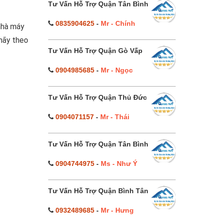
Tư Vấn Hỗ Trợ Quận Tân Bình
0835904625
-
Mr - Chính
nhà máy
 hãy theo
Tư Vấn Hỗ Trợ Quận Gò Vấp
0904985685
-
Mr - Ngọc
Tư Vấn Hỗ Trợ Quận Thủ Đức
0904071157
-
Mr - Thái
Tư Vấn Hỗ Trợ Quận Tân Bình
0904744975
-
Ms - Như Ý
Tư Vấn Hỗ Trợ Quận Bình Tân
0932489685
-
Mr - Hưng