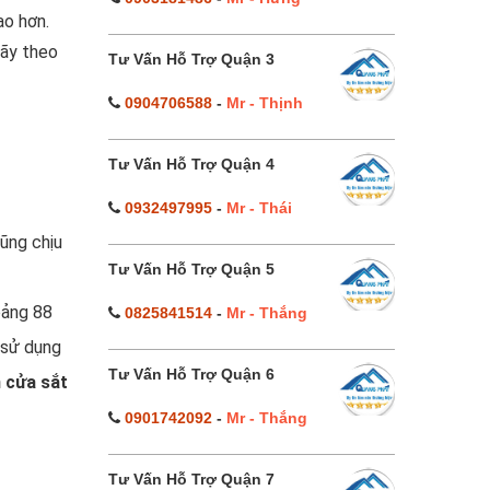
ao hơn.
Hãy theo
Tư Vấn Hỗ Trợ Quận 3
0904706588
-
Mr - Thịnh
Tư Vấn Hỗ Trợ Quận 4
0932497995
-
Mr - Thái
cũng chịu
Tư Vấn Hỗ Trợ Quận 5
oảng 88
0825841514
-
Mr - Thắng
 sử dụng
Tư Vấn Hỗ Trợ Quận 6
m cửa sắt
0901742092
-
Mr - Thắng
Tư Vấn Hỗ Trợ Quận 7