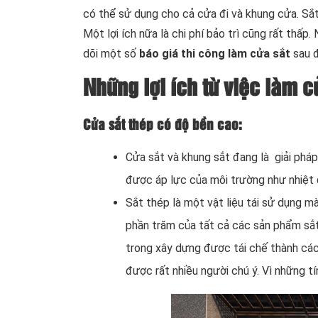
có thể sử dụng cho cả cửa đi và khung cửa. Sắ
Một lợi ích nữa là chi phí bảo trì cũng rất thấ
dõi một số
báo giá thi công làm cửa sắt
sau đ
Những lợi ích từ việc làm c
Cửa sắt thép có độ bền cao:
Cửa sắt và khung sắt đang là giải pháp
được áp lực của môi trường như nhiệt 
Sắt thép là một vật liệu tái sử dụng 
phần trăm của tất cả các sản phẩm sắ
trong xây dựng được tái chế thành c
được rất nhiều người chú ý. Vì những t