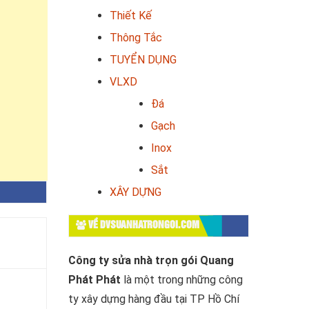
Thiết Kế
Thông Tắc
TUYỂN DỤNG
VLXD
Đá
Gạch
Inox
Sắt
XÂY DỰNG
VỀ DVSUANHATRONGOI.COM
Công ty sửa nhà trọn gói Quang
Phát Phát
là một trong những công
ty xây dựng hàng đầu tại TP Hồ Chí