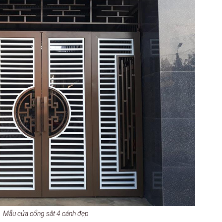
Mẫu cửa cổng săt 4 cánh đẹp