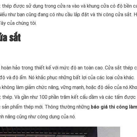
t thép được sử dụng trong cửa ra vào và khung cửa có độ bền c
p. Nếu như bạn cũng đang có nhu cầu lắp đặt và thi công cửa sắt. 
ây của chúng tôi.
ửa sắt
 hoàn hảo trong thiết kế với mức độ an toàn cao. Cửa sắt thép 
độ và độ ẩm. Nó khắc phục những bất lợi của các loại cửa khác.
mà không làm giảm chức năng, vững mạnh, hoặc độ dẻo của nó.Kh
t thép. Và gần như 100 phần trăm kết cấu dầm và các tấm được
ác sản phẩm thép mới. Thông thường những
báo giá thi công là
ính năng cũng như công dụng của nó.