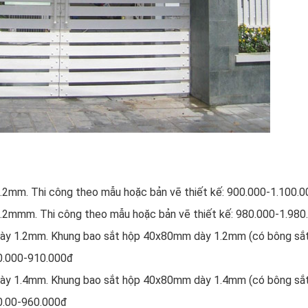
2mm. Thi công theo mẫu hoặc bản vẽ thiết kế: 900.000-1.100.
.2mmm. Thi công theo mẫu hoặc bản vẽ thiết kế: 980.000-1.980
dày 1.2mm. Khung bao sắt hộp 40x80mm dày 1.2mm (có bông sắ
0.000-910.000đ
dày 1.4mm. Khung bao sắt hộp 40x80mm dày 1.4mm (có bông sắ
0.00-960.000đ