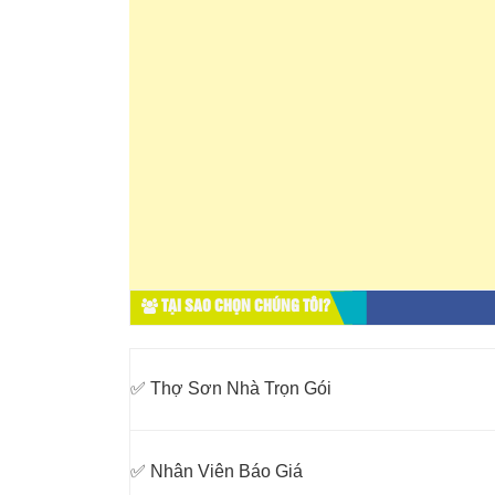
TẠI SAO CHỌN CHÚNG TÔI?
✅ Thợ Sơn Nhà Trọn Gói
✅ Nhân Viên Báo Giá