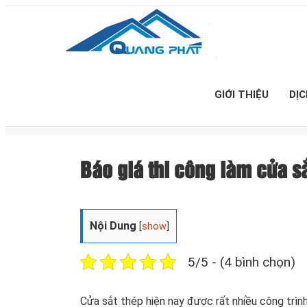
GIỚI THIỆU
DỊ
Báo giá thi công làm cửa 
Nội Dung
[
show
]
5/5 - (4 bình chọn)
Cửa sắt thép hiện nay được rất nhiều công trình