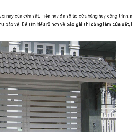
ời này của cửa sắt. Hiện nay đa số ác cửa hàng hay công trình, 
hư bảo vệ. Để tìm hiểu rõ hơn về
báo giá thi công làm cửa sắt
,