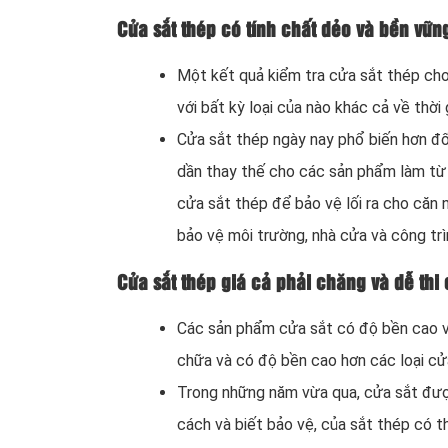
Cửa sắt thép có tính chất dẻo và bền vững
Một kết quả kiểm tra cửa sắt thép cho 
với bất kỳ loại của nào khác cả về thời
Cửa sắt thép ngày nay phổ biến hơn đối
dần thay thế cho các sản phẩm làm từ 
cửa sắt thép để bảo vệ lối ra cho căn 
bảo vệ môi trường, nhà cửa và công tr
Cửa sắt thép giá cả phải chăng và dễ thi 
Các sản phẩm cửa sắt có độ bền cao và 
chữa và có độ bền cao hơn các loại cử
Trong những năm vừa qua, cửa sắt được
cách và biết bảo vệ, của sắt thép có t