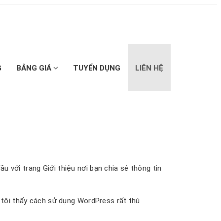
G
BẢNG GIÁ
TUYỂN DỤNG
LIÊN HỆ
u với trang Giới thiệu nơi bạn chia sẻ thông tin
à tôi thấy cách sử dụng WordPress rất thú