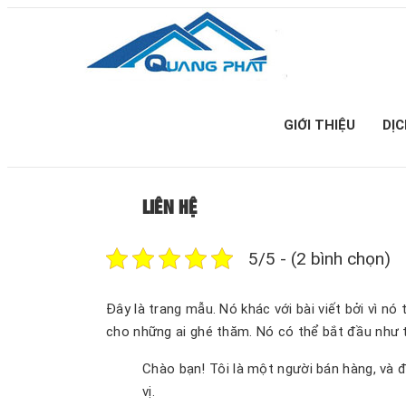
GIỚI THIỆU
DỊ
LIÊN HỆ
5/5 - (2 bình chọn)
Đây là trang mẫu. Nó khác với bài viết bởi vì nó
cho những ai ghé thăm. Nó có thể bắt đầu như 
Chào bạn! Tôi là một người bán hàng, và đ
vị.