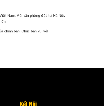
Việt Nam. Với văn phòng đặt tại Hà Nội,
lớn.
a chính bạn. Chúc bạn vui vẻ!
Kết Nối