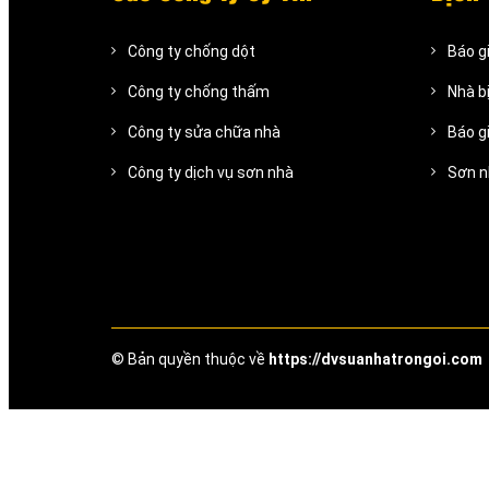
Công ty chống dột
Báo g
Công ty chống thấm
Nhà b
Công ty sửa chữa nhà
Báo gi
Công ty dịch vụ sơn nhà
Sơn n
© Bản quyền thuộc về
https://dvsuanhatrongoi.com