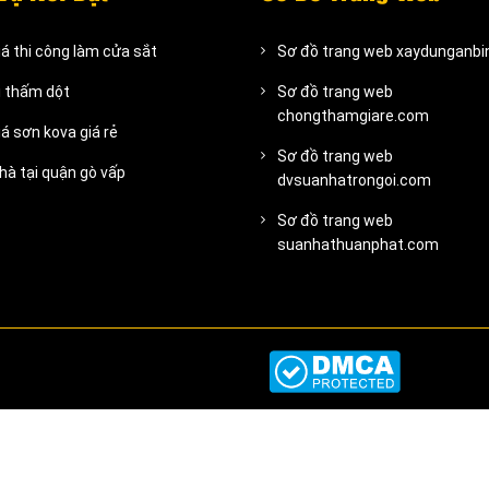
iá thi công làm cửa sắt
Sơ đồ trang web xaydunganb
ị thấm dột
Sơ đồ trang web
chongthamgiare.com
á sơn kova giá rẻ
Sơ đồ trang web
hà tại quận gò vấp
dvsuanhatrongoi.com
Sơ đồ trang web
suanhathuanphat.com