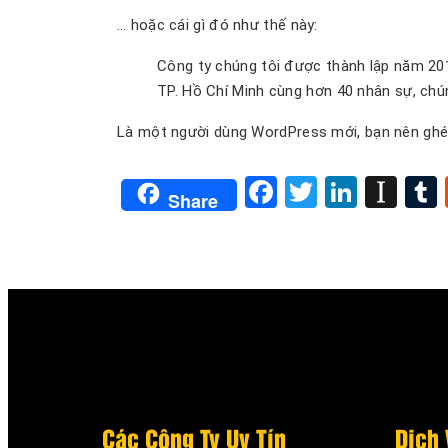
… hoặc cái gì đó như thế này:
Công ty chúng tôi được thành lập năm 2010
TP. Hồ Chí Minh cùng hơn 40 nhân sự, chúng
Là một người dùng WordPress mới, bạn nên gh
Facebook
Twitter
Linked
Ins
Share
Các Công Ty Uy Tín
Dịch 