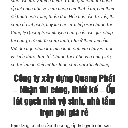
sinh cần lưu ý nhiều điểm. Trong quá trình thi công
ốp lát gạch nhà vệ sinh cũng cần thật tỉ mỉ, cẩn thận
để tránh tình trạng thấm dột. Nếu bạn cần tư vấn, thi
công ốp lát gạch, hãy liên hệ trực tiếp với chúng tôi.
Công ty Quang Phát chuyên cung cấp các giải pháp
thi công, sửa chữa công trình, nhà ở theo yêu cầu.
Với đội ngũ nhân lực giàu kinh nghiệm chuyên môn
và kiến thức thực tế. Chúng tôi tự tin vào năng lực,
có thể mang đến sự hài lòng cho mọi khách hàng.
Công ty xây dựng Quang Phát
– Nhận thi công, thiết kế – Ốp
lát gạch nhà vệ sinh, nhà tắm
trọn gói giá rẻ
Bạn đang có nhu cầu thi công, ốp lát gạch cho sàn