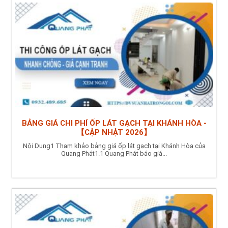
BẢNG GIÁ CHI PHÍ ỐP LÁT GẠCH TẠI KHÁNH HÒA -
【CẬP NHẬT 2026】
Nội Dung1 Tham khảo bảng giá ốp lát gạch tại Khánh Hòa của
Quang Phát1.1 Quang Phát báo giá...