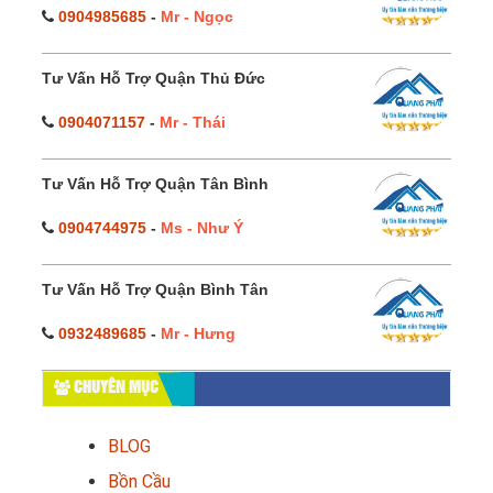
0904985685
-
Mr - Ngọc
Tư Vấn Hỗ Trợ Quận Thủ Đức
0904071157
-
Mr - Thái
Tư Vấn Hỗ Trợ Quận Tân Bình
0904744975
-
Ms - Như Ý
Tư Vấn Hỗ Trợ Quận Bình Tân
0932489685
-
Mr - Hưng
CHUYÊN MỤC
BLOG
Bồn Cầu