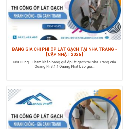
BẢNG GIÁ CHI PHÍ ỐP LÁT GẠCH TẠI NHA TRANG -
【CẬP NHẬT 2026】
Nội Dung1 Tham khảo bảng giá ốp lát gạch tại Nha Trang của
Quang Phát1.1 Quang Phát báo giá...