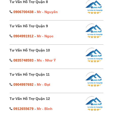
Tư Vấn Hỗ Trợ Quận 8
0906700438
-
Mr - Nguyên
Tư Vấn Hỗ Trợ Quận 9
0904991912
-
Mr - Ngọc
Tư Vấn Hỗ Trợ Quận 10
0835748593
-
Ms - Như Ý
Tư Vấn Hỗ Trợ Quận 11
0904997692
-
Mr - Đạt
Tư Vấn Hỗ Trợ Quận 12
0912655679
-
Mr - Bình