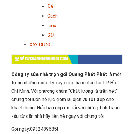
Đá
Gạch
Inox
Sắt
XÂY DỰNG
VỀ DVSUANHATRONGOI.COM
Công ty sửa nhà trọn gói Quang Phát Phát
là một
trong những công ty xây dựng hàng đầu tại TP Hồ
Chí Minh. Với phương châm "Chất lượng là trên hết"
chúng tôi luôn nỗ lực đem lại dịch vụ tốt đẹp cho
khách hàng. Nếu bạn gặp rắc rối với những tình trạng
xấu từ căn nhà hãy liên hệ ngay với chúng tôi.
Gọi ngay:0932489685!