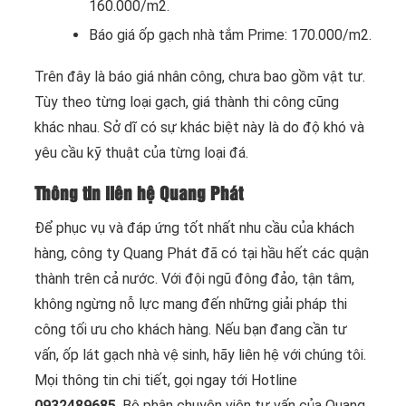
160.000/m2.
Báo giá ốp gạch nhà tắm Prime: 170.000/m2.
Trên đây là báo giá nhân công, chưa bao gồm vật tư.
Tùy theo từng loại gạch, giá thành thi công cũng
khác nhau. Sở dĩ có sự khác biệt này là do độ khó và
yêu cầu kỹ thuật của từng loại đá.
Thông tin liên hệ Quang Phát
Để phục vụ và đáp ứng tốt nhất nhu cầu của khách
hàng, công ty Quang Phát đã có tại hầu hết các quận
thành trên cả nước. Với đội ngũ đông đảo, tận tâm,
không ngừng nỗ lực mang đến những giải pháp thi
công tối ưu cho khách hàng. Nếu bạn đang cần tư
vấn, ốp lát gạch nhà vệ sinh, hãy liên hệ với chúng tôi.
Mọi thông tin chi tiết, gọi ngay tới Hotline
0932489685
. Bộ phận chuyên viên tư vấn của Quang