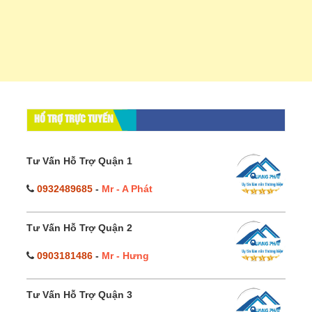
HỔ TRỢ TRỰC TUYẾN
Tư Vấn Hỗ Trợ Quận 1
0932489685
-
Mr - A Phát
Tư Vấn Hỗ Trợ Quận 2
0903181486
-
Mr - Hưng
Tư Vấn Hỗ Trợ Quận 3