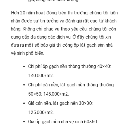
Hơn 20 năm hoạt động trên thị trường, chúng tôi luôn
nhận được sự tin tưởng và đánh giá rất cao từ khách
hàng. Không chỉ phục vụ theo yêu cầu, chúng tôi còn
cung cấp đa dạng các dịch vụ. Ở đây chúng tôi xin
đưa ra một số báo giá thi công ốp lát gạch sàn nhà
vệ sinh phổ biến.
Chi phí ốp gạch nền thông thường 40×40:
140.000/m2.
Chi phí cán nền, lát gạch nền thông thường
50×50: 145.000/m2.
Giá cán nền, lát gạch nền 30×30:
125.000/m2.
Giá ốp gạch nền nhà vệ sinh 60×60: