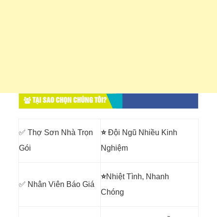
TẠI SAO CHỌN CHÚNG TÔI?
✅ Thợ Sơn Nhà Trọn
⭐
Đội Ngũ Nhiều Kinh
Gói
Nghiệm
⭐
Nhiệt Tình, Nhanh
✅ Nhân Viên Báo Giá
Chóng