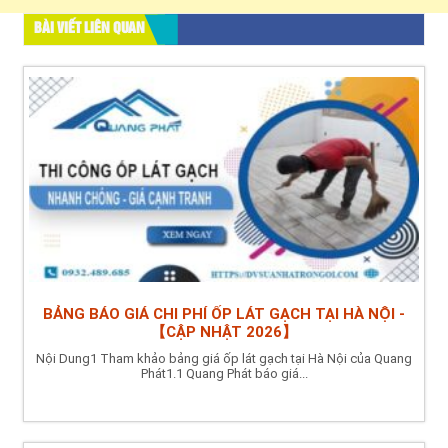
BÀI VIẾT LIÊN QUAN
BẢNG BÁO GIÁ CHI PHÍ ỐP LÁT GẠCH TẠI HÀ NỘI -
【CẬP NHẬT 2026】
Nội Dung1 Tham khảo bảng giá ốp lát gạch tại Hà Nội của Quang
Phát1.1 Quang Phát báo giá...