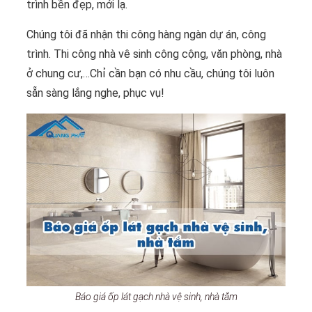
trình bền đẹp, mới lạ.
Chúng tôi đã nhận thi công hàng ngàn dự án, công
trình. Thi công nhà vê sinh công cộng, văn phòng, nhà
ở chung cư,…Chỉ cần bạn có nhu cầu, chúng tôi luôn
sẵn sàng lắng nghe, phục vụ!
Báo giá ốp lát gạch nhà vệ sinh, nhà tắm