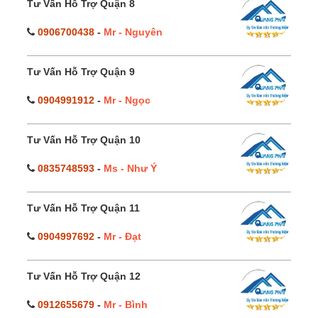
Tư Vấn Hỗ Trợ Quận 8
0906700438
-
Mr - Nguyên
Tư Vấn Hỗ Trợ Quận 9
0904991912
-
Mr - Ngọc
Tư Vấn Hỗ Trợ Quận 10
0835748593
-
Ms - Như Ý
Tư Vấn Hỗ Trợ Quận 11
0904997692
-
Mr - Đạt
Tư Vấn Hỗ Trợ Quận 12
0912655679
-
Mr - Bình