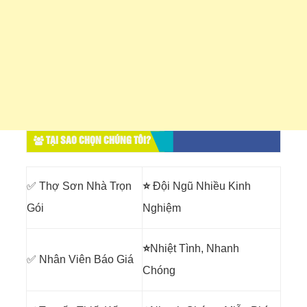
TẠI SAO CHỌN CHÚNG TÔI?
✅ Thợ Sơn Nhà Trọn
⭐
Đội Ngũ Nhiều Kinh
Gói
Nghiệm
⭐
Nhiệt Tình, Nhanh
✅ Nhân Viên Báo Giá
Chóng