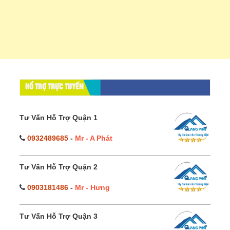
HỔ TRỢ TRỰC TUYẾN
Tư Vấn Hỗ Trợ Quận 1
0932489685
-
Mr - A Phát
Tư Vấn Hỗ Trợ Quận 2
0903181486
-
Mr - Hưng
Tư Vấn Hỗ Trợ Quận 3