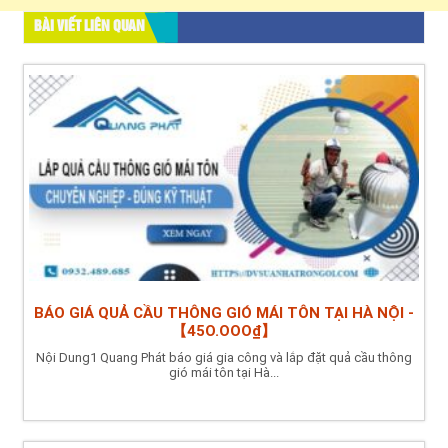
BÀI VIẾT LIÊN QUAN
BÁO GIÁ QUẢ CẦU THÔNG GIÓ MÁI TÔN TẠI HÀ NỘI -
【45O.OOO₫】
Nội Dung1 Quang Phát báo giá gia công và lắp đặt quả cầu thông
gió mái tôn tại Hà...