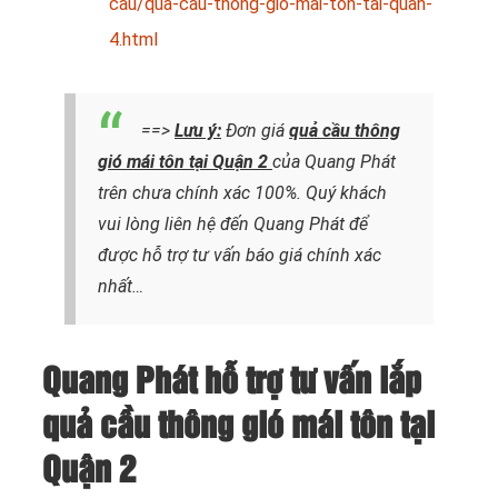
cau/qua-cau-thong-gio-mai-ton-tai-quan-
4.html
==>
Lưu ý:
Đơn giá
quả cầu thông
gió mái tôn tại Quận 2
của Quang Phát
trên chưa chính xác 100%. Quý khách
vui lòng liên hệ đến Quang Phát để
được hỗ trợ tư vấn báo giá chính xác
nhất…
Quang Phát hỗ trợ tư vấn lắp
quả cầu thông gió mái tôn tại
Quận 2