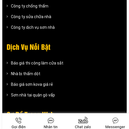
Công ty chống thấm
Công ty sửa chữa nhà
Công ty dịch vụ sơn nhà
Dịch Vụ Nỗi Bật
Báo giá thi công làm cửa sắt
Nhà bị thấm dột
Báo giá sơn kova giá rẻ
Sơn nhà tại quận gò vấp
Sơ Đồ Trang Web
Gọi điện
Nhắn tin
Chat zalo
Messenger