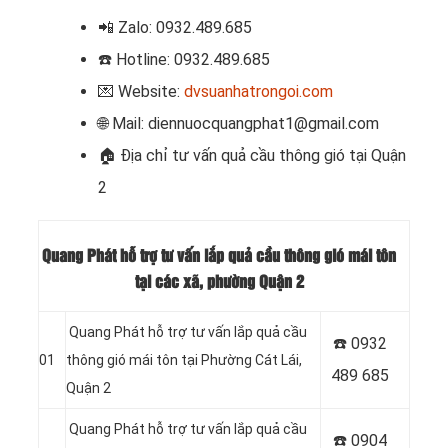
📲 Zalo: 0932.489.685
☎️ Hotline: 0932.489.685
💌 Website:
dvsuanhatrongoi.com
🌐 Mail: diennuocquangphat1@gmail.com
🏠 Địa chỉ
tư vấn quả cầu thông gió tại Quận
2
Quang Phát hỗ trợ tư vấn lắp quả cầu thông gió mái tôn
tại các xã, phường Quận 2
Quang Phát hỗ trợ tư vấn lắp quả cầu
☎️ 0932
01
thông gió mái tôn tại Phường Cát Lái,
489 685
Quận 2
Quang Phát hỗ trợ tư vấn lắp quả cầu
☎️ 0904