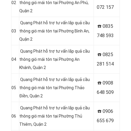
02
thông gió mái tôn tại Phường An Phú,
072 157
Quận 2
Quang Phát hỗ trợ tư vấn lắp quả cầu
☎️ 0835
03
thông gió mái tôn tại Phường Bình An,
748 593
Quận 2
Quang Phát hỗ trợ tư vấn lắp quả cầu
☎️ 0
825
04
thông gió mái tôn tại Phường An
281 514
Khánh, Quận 2
Quang Phát hỗ trợ tư vấn lắp quả cầu
☎️ 0
908
05
thông gió mái tôn tại Phường Thảo
648 509
Điền, Quận 2
Quang Phát hỗ trợ tư vấn lắp quả cầu
☎️ 0906
06
thông gió mái tôn tại Phường Thủ
655 679
Thiêm, Quận 2