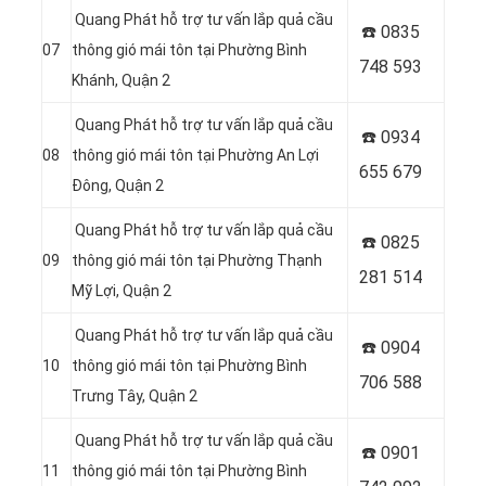
Quang Phát hỗ trợ tư vấn lắp quả cầu
☎️ 0
835
07
thông gió mái tôn tại Phường Bình
748 593
Khánh, Quận 2
Quang Phát hỗ trợ tư vấn lắp quả cầu
☎️ 0
934
08
thông gió mái tôn tại Phường An Lợi
655 679
Đông, Quận 2
Quang Phát hỗ trợ tư vấn lắp quả cầu
☎️ 0
825
09
thông gió mái tôn tại Phường Thạnh
281 514
Mỹ Lợi, Quận 2
Quang Phát hỗ trợ tư vấn lắp quả cầu
☎️ 0
904
10
thông gió mái tôn tại Phường Bình
706 588
Trưng Tây, Quận 2
Quang Phát hỗ trợ tư vấn lắp quả cầu
☎️ 0
901
11
thông gió mái tôn tại Phường Bình