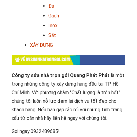
Đá
Gạch
Inox
Sắt
XÂY DỰNG
VỀ DVSUANHATRONGOI.COM
Công ty sửa nhà trọn gói Quang Phát Phát
là một
trong những công ty xây dựng hàng đầu tại TP Hồ
Chí Minh. Với phương châm "Chất lượng là trên hết"
chúng tôi luôn nỗ lực đem lại dịch vụ tốt đẹp cho
khách hàng. Nếu bạn gặp rắc rối với những tình trạng
xấu từ căn nhà hãy liên hệ ngay với chúng tôi.
Gọi ngay:0932489685!