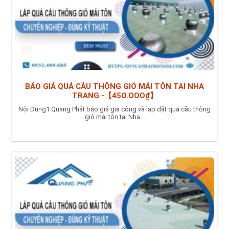
BÁO GIÁ QUẢ CẦU THÔNG GIÓ MÁI TÔN TẠI NHA
TRANG -【45O.OOO₫】
Nội Dung1 Quang Phát báo giá gia công và lắp đặt quả cầu thông
gió mái tôn tại Nha...