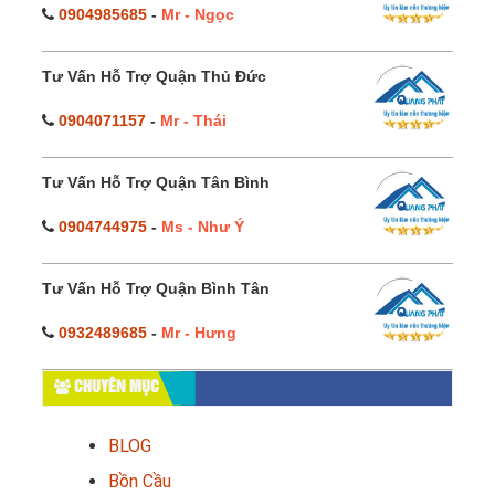
0904985685
-
Mr - Ngọc
Tư Vấn Hỗ Trợ Quận Thủ Đức
0904071157
-
Mr - Thái
Tư Vấn Hỗ Trợ Quận Tân Bình
0904744975
-
Ms - Như Ý
Tư Vấn Hỗ Trợ Quận Bình Tân
0932489685
-
Mr - Hưng
CHUYÊN MỤC
BLOG
Bồn Cầu