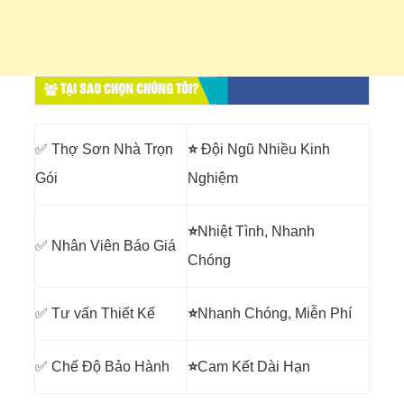
TẠI SAO CHỌN CHÚNG TÔI?
✅ Thợ Sơn Nhà Trọn
⭐
Đội Ngũ Nhiều Kinh
Gói
Nghiệm
⭐
Nhiệt Tình, Nhanh
✅ Nhân Viên Báo Giá
Chóng
✅ Tư vấn Thiết Kế
⭐
Nhanh Chóng, Miễn Phí
✅ Chế Độ Bảo Hành
⭐
Cam Kết Dài Hạn