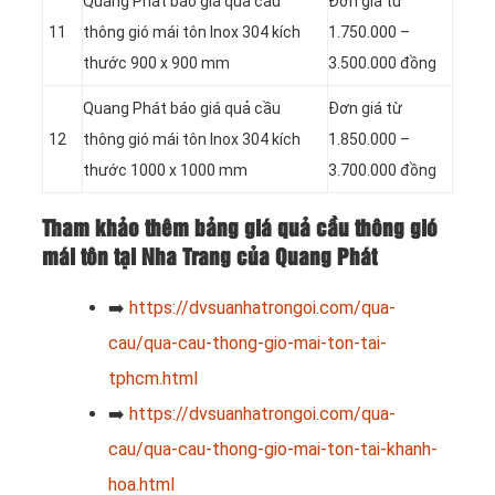
Quang Phát báo giá quả cầu
Đơn giá từ
11
thông gió mái tôn Inox 304 kích
1.750.000 –
thước 900 x 900 mm
3.500.000 đồng
Quang Phát báo giá quả cầu
Đơn giá từ
12
thông gió mái tôn Inox 304 kích
1.850.000 –
thước 1000 x 1000 mm
3.700.000 đồng
Tham khảo thêm bảng giá quả cầu thông gió
mái tôn tại Nha Trang của Quang Phát
➡️
https://dvsuanhatrongoi.com/qua-
cau/qua-cau-thong-gio-mai-ton-tai-
tphcm.html
➡️
https://dvsuanhatrongoi.com/qua-
cau/qua-cau-thong-gio-mai-ton-tai-khanh-
hoa.html