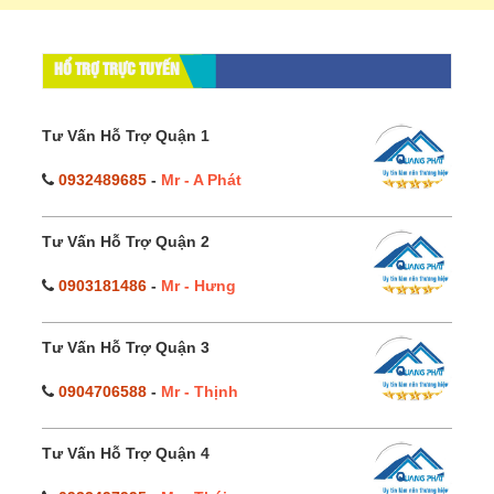
HỔ TRỢ TRỰC TUYẾN
Tư Vấn Hỗ Trợ Quận 1
0932489685
-
Mr - A Phát
Tư Vấn Hỗ Trợ Quận 2
0903181486
-
Mr - Hưng
Tư Vấn Hỗ Trợ Quận 3
0904706588
-
Mr - Thịnh
Tư Vấn Hỗ Trợ Quận 4