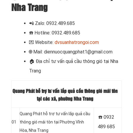
Nha Trang
📲 Zalo: 0932.489.685
☎️ Hotline: 0932.489.685
💌 Website:
dvsuanhatrongoi.com
🌐 Mail: diennuocquangphat1@gmail.com
🏠 Địa chỉ
tư vấn quả cầu thông gió tại Nha
Trang
Quang Phát hỗ trợ tư vấn lắp quả cầu thông gió mái tôn
tại các xã, phường Nha Trang
Quang Phát hỗ trợ tư vấn lắp quả cầu
☎️ 0932
01
thông gió mái tôn tại Phường Vĩnh
489 685
Hòa, Nha Trang