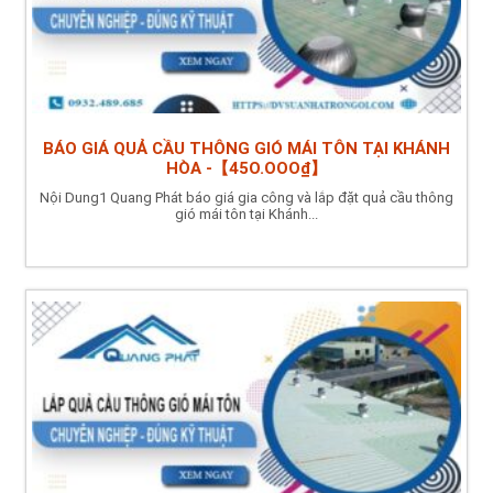
BÁO GIÁ QUẢ CẦU THÔNG GIÓ MÁI TÔN TẠI KHÁNH
HÒA -【45O.OOO₫】
Nội Dung1 Quang Phát báo giá gia công và lắp đặt quả cầu thông
gió mái tôn tại Khánh...