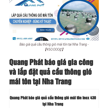
Báo giá quả cầu thông gió mái tôn tại Nha Trang -
【45O.OOO₫】
Quang Phát báo giá gia công
và lắp đặt quả cầu thông gió
mái tôn tại Nha Trang
Quang Phát báo giá quả cầu thông gió mái tôn Inox 430
tại Nha Trang