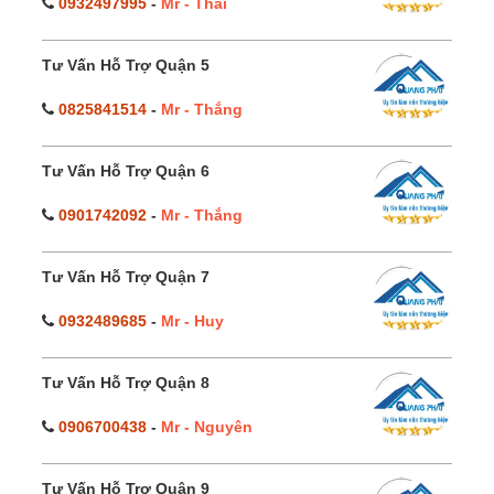
0932497995
-
Mr - Thái
Tư Vấn Hỗ Trợ Quận 5
0825841514
-
Mr - Thắng
Tư Vấn Hỗ Trợ Quận 6
0901742092
-
Mr - Thắng
Tư Vấn Hỗ Trợ Quận 7
0932489685
-
Mr - Huy
Tư Vấn Hỗ Trợ Quận 8
0906700438
-
Mr - Nguyên
Tư Vấn Hỗ Trợ Quận 9