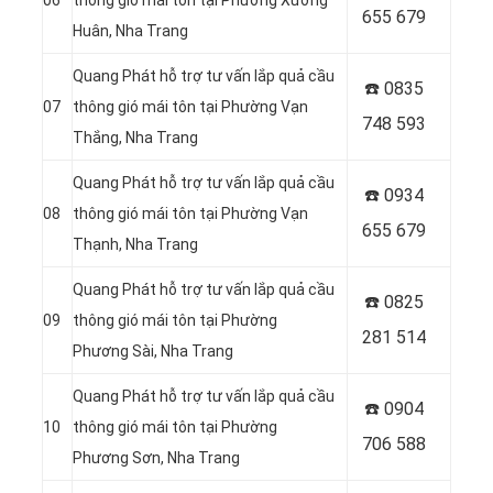
06
thông gió mái tôn tại Phường Xương
655 679
Huân, Nha Trang
Quang Phát hỗ trợ tư vấn lắp quả cầu
☎️ 0
835
07
thông gió mái tôn tại Phường Vạn
748 593
Thắng, Nha Trang
Quang Phát hỗ trợ tư vấn lắp quả cầu
☎️ 0
934
08
thông gió mái tôn tại Phường Vạn
655 679
Thạnh, Nha Trang
Quang Phát hỗ trợ tư vấn lắp quả cầu
☎️ 0
825
09
thông gió mái tôn tại Phường
281 514
Phương Sài, Nha Trang
Quang Phát hỗ trợ tư vấn lắp quả cầu
☎️ 0
904
10
thông gió mái tôn tại Phường
706 588
Phương Sơn, Nha Trang