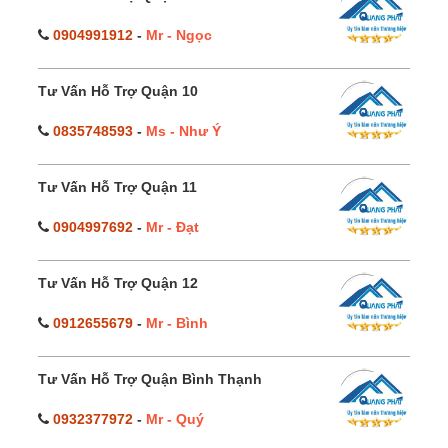
0904991912
-
Mr - Ngọc
Tư Vấn Hỗ Trợ Quận 10
0835748593
-
Ms - Như Ý
Tư Vấn Hỗ Trợ Quận 11
0904997692
-
Mr - Đạt
Tư Vấn Hỗ Trợ Quận 12
0912655679
-
Mr - Bình
Tư Vấn Hỗ Trợ Quận Bình Thạnh
0932377972
-
Mr - Quý