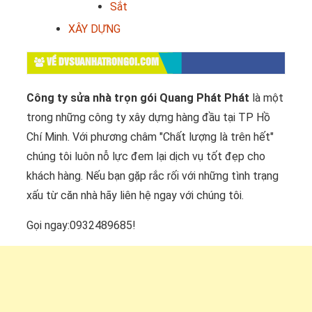
Sắt
XÂY DỰNG
VỀ DVSUANHATRONGOI.COM
Công ty sửa nhà trọn gói Quang Phát Phát
là một
trong những công ty xây dựng hàng đầu tại TP Hồ
Chí Minh. Với phương châm "Chất lượng là trên hết"
chúng tôi luôn nỗ lực đem lại dịch vụ tốt đẹp cho
khách hàng. Nếu bạn gặp rắc rối với những tình trạng
xấu từ căn nhà hãy liên hệ ngay với chúng tôi.
Gọi ngay:0932489685!