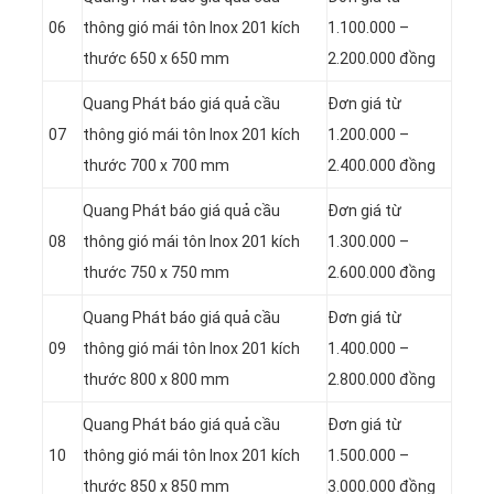
06
thông gió mái tôn Inox 201 kích
1.100.000 –
thước 650 x 650 mm
2.200.000 đồng
Quang Phát báo giá quả cầu
Đơn giá từ
07
thông gió mái tôn Inox 201 kích
1.200.000 –
thước 700 x 700 mm
2.400.000 đồng
Quang Phát báo giá quả cầu
Đơn giá từ
08
thông gió mái tôn Inox 201 kích
1.300.000 –
thước 750 x 750 mm
2.600.000 đồng
Quang Phát báo giá quả cầu
Đơn giá từ
09
thông gió mái tôn Inox 201 kích
1.400.000 –
thước 800 x 800 mm
2.800.000 đồng
Quang Phát báo giá quả cầu
Đơn giá từ
10
thông gió mái tôn Inox 201 kích
1.500.000 –
thước 850 x 850 mm
3.000.000 đồng