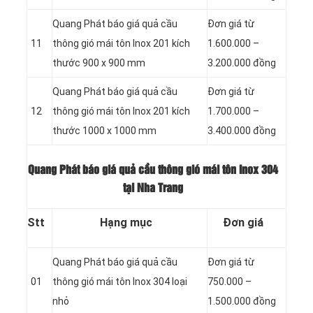
Quang Phát báo giá quả cầu
Đơn giá từ
11
thông gió mái tôn Inox 201 kích
1.600.000 –
thước 900 x 900 mm
3.200.000 đồng
Quang Phát báo giá quả cầu
Đơn giá từ
12
thông gió mái tôn Inox 201 kích
1.700.000 –
thước 1000 x 1000 mm
3.400.000 đồng
Quang Phát báo giá quả cầu thông gió mái tôn Inox 304
tại Nha Trang
Stt
Hạng mục
Đơn giá
Quang Phát báo giá quả cầu
Đơn giá từ
01
thông gió mái tôn Inox 304 loại
750.000 –
nhỏ
1.500.000 đồng