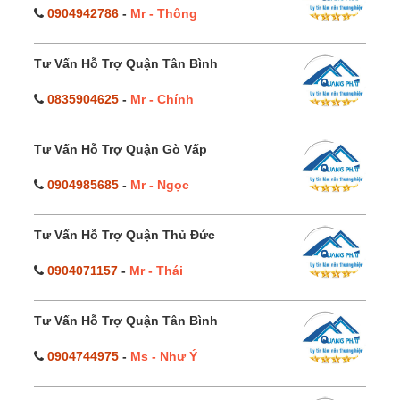
0904942786
-
Mr - Thông
Tư Vấn Hỗ Trợ Quận Tân Bình
0835904625
-
Mr - Chính
Tư Vấn Hỗ Trợ Quận Gò Vấp
0904985685
-
Mr - Ngọc
Tư Vấn Hỗ Trợ Quận Thủ Đức
0904071157
-
Mr - Thái
Tư Vấn Hỗ Trợ Quận Tân Bình
0904744975
-
Ms - Như Ý