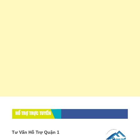
HỔ TRỢ TRỰC TUYẾN
Tư Vấn Hỗ Trợ Quận 1