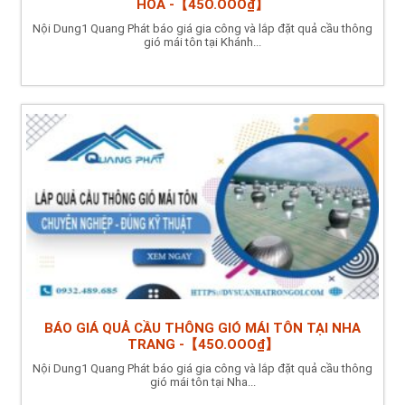
HÒA -【45O.OOO₫】
Nội Dung1 Quang Phát báo giá gia công và lắp đặt quả cầu thông
gió mái tôn tại Khánh...
BÁO GIÁ QUẢ CẦU THÔNG GIÓ MÁI TÔN TẠI NHA
TRANG -【45O.OOO₫】
Nội Dung1 Quang Phát báo giá gia công và lắp đặt quả cầu thông
gió mái tôn tại Nha...