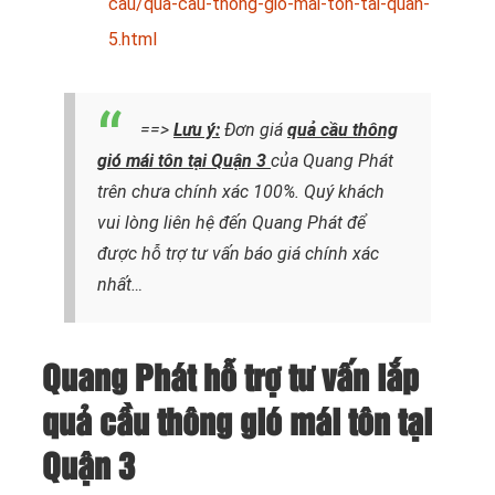
cau/qua-cau-thong-gio-mai-ton-tai-quan-
5.html
==>
Lưu ý:
Đơn giá
quả cầu thông
gió mái tôn tại Quận 3
của Quang Phát
trên chưa chính xác 100%. Quý khách
vui lòng liên hệ đến Quang Phát để
được hỗ trợ tư vấn báo giá chính xác
nhất…
Quang Phát hỗ trợ tư vấn lắp
quả cầu thông gió mái tôn tại
Quận 3