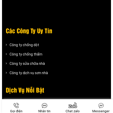
Các Công Ty Uy Tín
Công ty chống dột
Công ty chống thấm
Công ty sửa chữa nhà
Công ty dịch vụ sơn nhà
Dịch Vụ Nỗi Bật
Báo giá thi công làm cửa sắt
Gọi điện
Nhắn tin
Chat zalo
Messenger