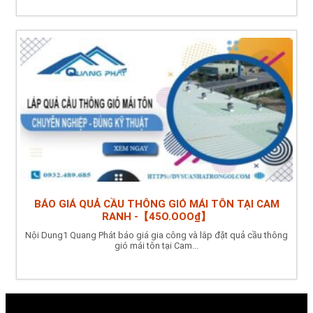
BÁO GIÁ QUẢ CẦU THÔNG GIÓ MÁI TÔN TẠI CAM
RANH -【45O.OOO₫】
Nội Dung1 Quang Phát báo giá gia công và lắp đặt quả cầu thông
gió mái tôn tại Cam...