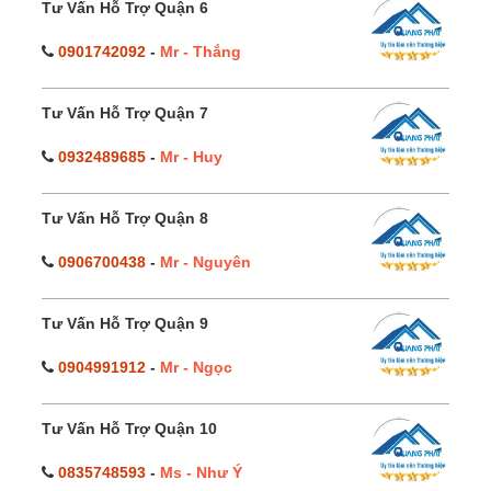
Tư Vấn Hỗ Trợ Quận 6
0901742092
-
Mr - Thắng
Tư Vấn Hỗ Trợ Quận 7
0932489685
-
Mr - Huy
Tư Vấn Hỗ Trợ Quận 8
0906700438
-
Mr - Nguyên
Tư Vấn Hỗ Trợ Quận 9
0904991912
-
Mr - Ngọc
Tư Vấn Hỗ Trợ Quận 10
0835748593
-
Ms - Như Ý