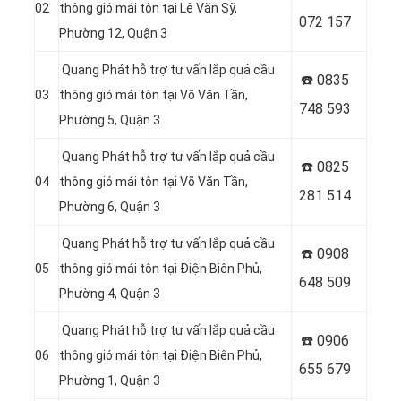
02
thông gió mái tôn tại Lê Văn Sỹ,
072 157
Phường 12, Quận 3
Quang Phát hỗ trợ tư vấn lắp quả cầu
☎️ 0835
03
thông gió mái tôn tại Võ Văn Tần,
748 593
Phường 5, Quận 3
Quang Phát hỗ trợ tư vấn lắp quả cầu
☎️ 0
825
04
thông gió mái tôn tại Võ Văn Tần,
281 514
Phường 6, Quận 3
Quang Phát hỗ trợ tư vấn lắp quả cầu
☎️ 0
908
05
thông gió mái tôn tại Điện Biên Phủ,
648 509
Phường 4, Quận 3
Quang Phát hỗ trợ tư vấn lắp quả cầu
☎️ 0906
06
thông gió mái tôn tại Điện Biên Phủ,
655 679
Phường 1, Quận 3