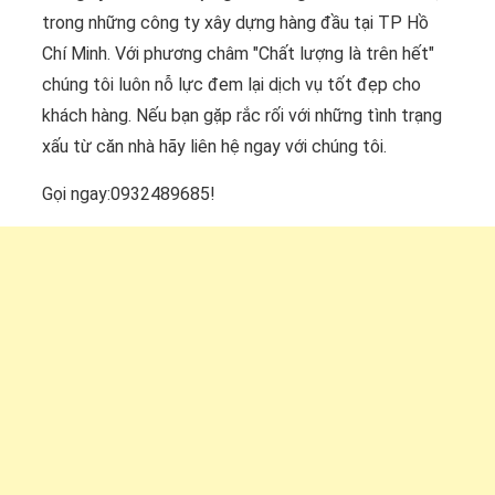
trong những công ty xây dựng hàng đầu tại TP Hồ
Chí Minh. Với phương châm "Chất lượng là trên hết"
chúng tôi luôn nỗ lực đem lại dịch vụ tốt đẹp cho
khách hàng. Nếu bạn gặp rắc rối với những tình trạng
xấu từ căn nhà hãy liên hệ ngay với chúng tôi.
Gọi ngay:0932489685!