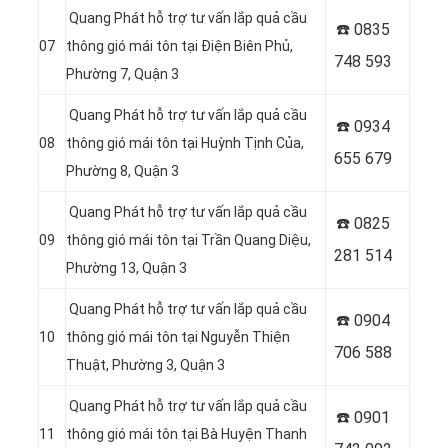
Quang Phát hỗ trợ tư vấn lắp quả cầu
☎️ 0
835
07
thông gió mái tôn tại Điện Biên Phủ,
748 593
Phường 7, Quận 3
Quang Phát hỗ trợ tư vấn lắp quả cầu
☎️ 0
934
08
thông gió mái tôn tại Huỳnh Tịnh Của,
655 679
Phường 8, Quận 3
Quang Phát hỗ trợ tư vấn lắp quả cầu
☎️ 0
825
09
thông gió mái tôn tại Trần Quang Diệu,
281 514
Phường 13, Quận 3
Quang Phát hỗ trợ tư vấn lắp quả cầu
☎️ 0
904
10
thông gió mái tôn tại Nguyễn Thiện
706 588
Thuật, Phường 3, Quận 3
Quang Phát hỗ trợ tư vấn lắp quả cầu
☎️ 0
901
11
thông gió mái tôn tại Bà Huyện Thanh