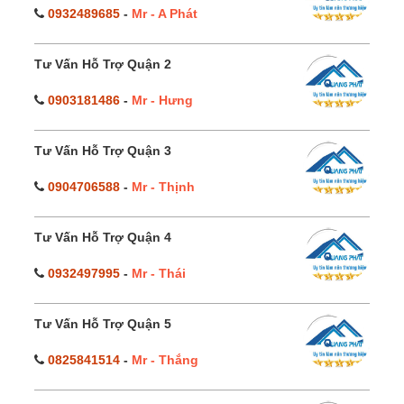
0932489685
-
Mr - A Phát
Tư Vấn Hỗ Trợ Quận 2
0903181486
-
Mr - Hưng
Tư Vấn Hỗ Trợ Quận 3
0904706588
-
Mr - Thịnh
Tư Vấn Hỗ Trợ Quận 4
0932497995
-
Mr - Thái
Tư Vấn Hỗ Trợ Quận 5
0825841514
-
Mr - Thắng