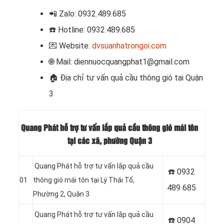
📲 Zalo: 0932.489.685
☎️ Hotline: 0932.489.685
💌 Website:
dvsuanhatrongoi.com
🌐 Mail: diennuocquangphat1@gmail.com
🏠 Địa chỉ
tư vấn quả cầu thông gió tại Quận
3
Quang Phát hỗ trợ tư vấn lắp quả cầu thông gió mái tôn
tại các xã, phường Quận 3
Quang Phát hỗ trợ tư vấn lắp quả cầu
☎️ 0932
01
thông gió mái tôn tại Lý Thái Tổ,
489 685
Phường 2, Quận 3
Quang Phát hỗ trợ tư vấn lắp quả cầu
☎️ 0904