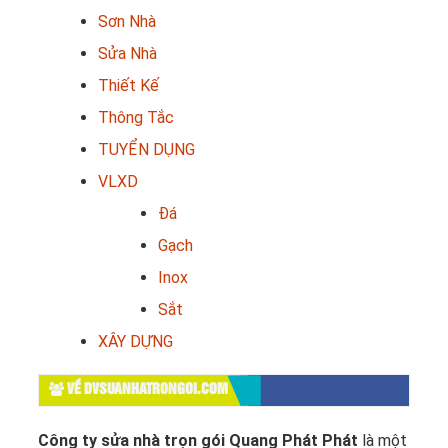
Sơn Nhà
Sửa Nhà
Thiết Kế
Thông Tắc
TUYỂN DỤNG
VLXD
Đá
Gạch
Inox
Sắt
XÂY DỰNG
VỀ DVSUANHATRONGOI.COM
Công ty sửa nhà trọn gói Quang Phát Phát
là một