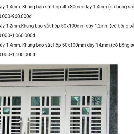
dày 1.4mm. Khung bao sắt hộp 40x80mm dày 1.4mm (có bông sắ
0.000-960.000đ
dày 1.2mm.Khung bao sắt hộp 50x100mm dày 1.2mm (có bông sắ
0.000-1.060.000đ
dày 1.4mm. Khung bao sắt hộp 50x100mm dày 14.mm (có bông s
0.000-1.100.000đ