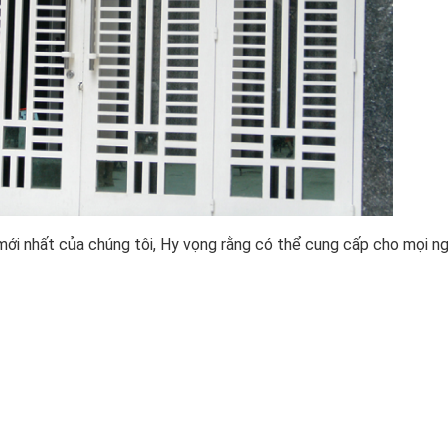
 mới nhất của chúng tôi, Hy vọng rằng có thể cung cấp cho mọi n