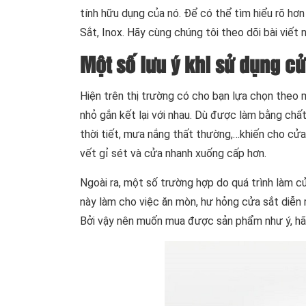
tính hữu dụng của nó. Để có thể tìm hiểu rõ hơ
Sắt, Inox. Hãy cùng chúng tôi theo dõi bài viết n
Một số lưu ý khi sử dụng cử
Hiện trên thị trường có cho bạn lựa chọn theo 
nhỏ gắn kết lại với nhau. Dù được làm bằng chất
thời tiết, mưa nắng thất thường,…khiến cho cửa 
vết gỉ sét và cửa nhanh xuống cấp hơn.
Ngoài ra, một số trường hợp do quá trình làm c
này làm cho việc ăn mòn, hư hỏng cửa sắt diễn 
Bởi vậy nên muốn mua được sản phẩm như ý, h