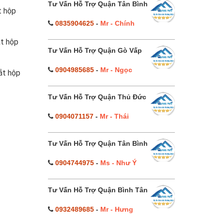
Tư Vấn Hỗ Trợ Quận Tân Bình
t hộp
0835904625
-
Mr - Chính
t hộp
Tư Vấn Hỗ Trợ Quận Gò Vấp
0904985685
-
Mr - Ngọc
ắt hộp
Tư Vấn Hỗ Trợ Quận Thủ Đức
0904071157
-
Mr - Thái
Tư Vấn Hỗ Trợ Quận Tân Bình
0904744975
-
Ms - Như Ý
Tư Vấn Hỗ Trợ Quận Bình Tân
0932489685
-
Mr - Hưng