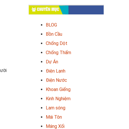
CHUYÊN MỤC
BLOG
Bồn Cầu
Chống Dột
Chống Thấm
Dự Án
gười
Điện Lạnh
Điện Nước
Khoan Giếng
Kinh Nghiệm
Lam sóng
Mái Tôn
Máng Xối