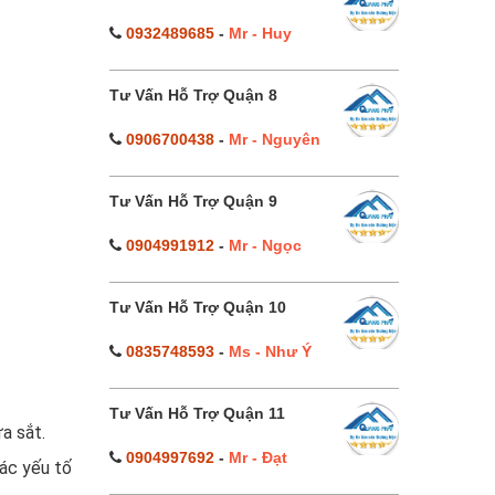
0932489685
-
Mr - Huy
Tư Vấn Hỗ Trợ Quận 8
0906700438
-
Mr - Nguyên
Tư Vấn Hỗ Trợ Quận 9
0904991912
-
Mr - Ngọc
Tư Vấn Hỗ Trợ Quận 10
0835748593
-
Ms - Như Ý
Tư Vấn Hỗ Trợ Quận 11
ửa sắt.
0904997692
-
Mr - Đạt
ác yếu tố