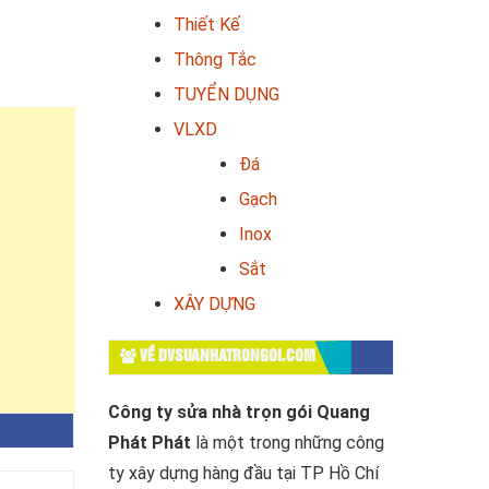
Thiết Kế
Thông Tắc
TUYỂN DỤNG
VLXD
Đá
Gạch
Inox
Sắt
XÂY DỰNG
VỀ DVSUANHATRONGOI.COM
Công ty sửa nhà trọn gói Quang
Phát Phát
là một trong những công
ty xây dựng hàng đầu tại TP Hồ Chí