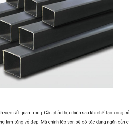
 là việc rất quan trọng. Cần phải thực hiện sau khi chế tạo xong c
ng làm tăng vẻ đẹp. Mà chính lớp sơn sẽ có tác dụng ngăn cản c