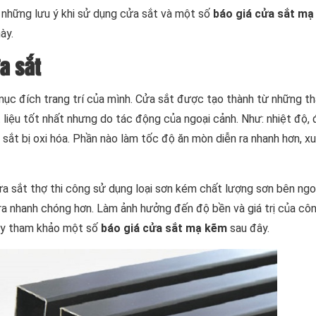
n những lưu ý khi sử dụng cửa sắt và một số
báo giá cửa sắt mạ
ày.
a sắt
mục đích trang trí của mình. Cửa sắt được tạo thành từ những t
 liệu tốt nhất nhưng do tác động của ngoại cảnh. Như: nhiệt độ,
sắt bị oxi hóa. Phần nào làm tốc độ ăn mòn diễn ra nhanh hơn, xu
ửa sắt thợ thi công sử dụng loại sơn kém chất lượng sơn bên ngoà
ra nhanh chóng hơn. Làm ảnh hưởng đến độ bền và giá trị của công
ãy tham khảo một số
báo giá cửa sắt mạ kẽm
sau đây.