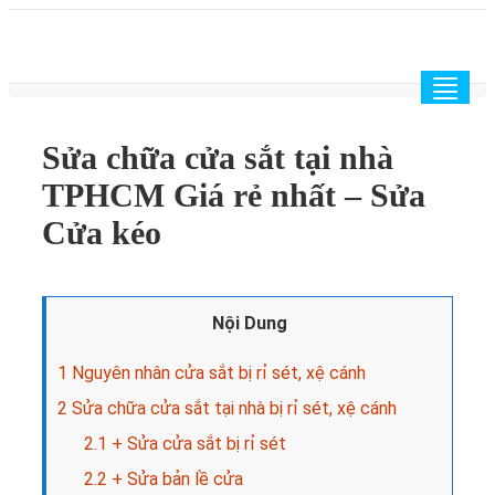
Togg
navig
Sửa chữa cửa sắt tại nhà
TPHCM Giá rẻ nhất – Sửa
Cửa kéo
Nội Dung
1
Nguyên nhân cửa sắt bị rỉ sét, xệ cánh
2
Sửa chữa cửa sắt tại nhà bị rỉ sét, xệ cánh
2.1
+ Sửa cửa sắt bị rỉ sét
2.2
+ Sửa bản lề cửa