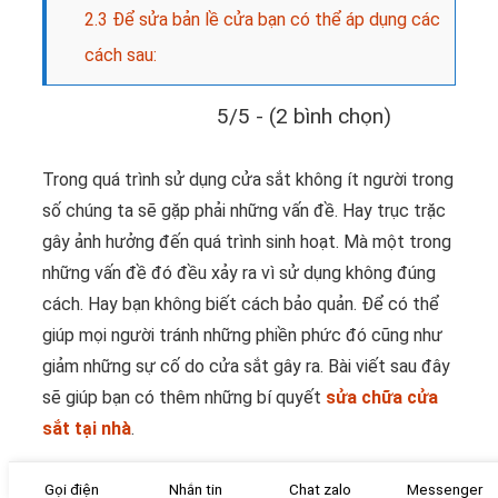
2.3
Để sửa bản lề cửa bạn có thể áp dụng các
cách sau:
5/5 - (2 bình chọn)
Trong quá trình sử dụng cửa sắt không ít người trong
số chúng ta sẽ gặp phải những vấn đề. Hay trục trặc
gây ảnh hưởng đến quá trình sinh hoạt. Mà một trong
những vấn đề đó đều xảy ra vì sử dụng không đúng
cách. Hay bạn không biết cách bảo quản. Để có thể
giúp mọi người tránh những phiền phức đó cũng như
giảm những sự cố do cửa sắt gây ra. Bài viết sau đây
sẽ giúp bạn có thêm những bí quyết
sửa chữa cửa
sắt tại nhà
.
Nguyên nhân cửa sắt bị rỉ
Gọi điện
Nhắn tin
Chat zalo
Messenger