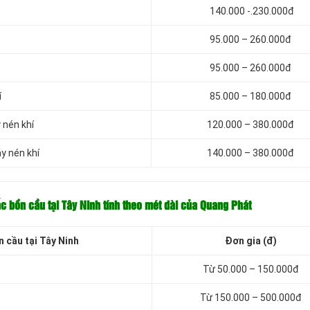
140.000 -.230.000đ
95.000 – 260.000đ
95.000 – 260.000đ
í
85.000 – 180.000đ
 nén khí
120.000 – 380.000đ
y nén khí
140.000 – 380.000đ
ắc bồn cầu tại Tây Ninh tính theo mét dài của Quang Phát
 cầu tại Tây Ninh
Đơn gia (đ)
Từ 50.000 – 150.000đ
Từ 150.000 – 500.000đ