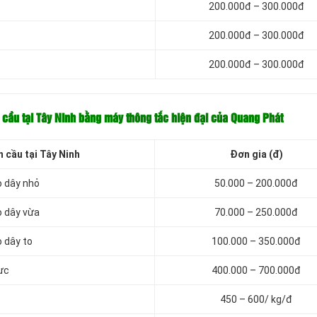
200.000đ – 300.000đ
200.000đ – 300.000đ
200.000đ – 300.000đ
n cầu tại Tây Ninh bằng máy thông tắc hiện đại của Quang Phát
 cầu tại Tây Ninh
Đơn gia (đ)
o dây nhỏ
50.000 – 200.000đ
o dây vừa
70.000 – 250.000đ
 dây to
100.000 – 350.000đ
ực
400.000 – 700.000đ
450 – 600/ kg/đ