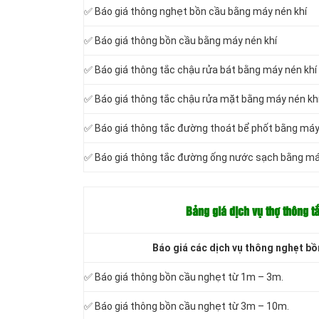
✅ Báo giá thông nghẹt bồn cầu bằng máy nén khí
✅ Báo giá thông bồn cầu bằng máy nén khí
✅ Báo giá thông tắc chậu rửa bát bằng máy nén khí
✅ Báo giá thông tắc chậu rửa mặt bằng máy nén kh
✅ Báo giá thông tắc đường thoát bể phốt bằng máy
✅ Báo giá thông tắc đường ống nước sạch bằng má
Bảng giá dịch vụ thợ thông t
Báo giá các dịch vụ thông nghẹt bồn
✅ Báo giá thông bồn cầu nghẹt từ 1m – 3m.
✅ Báo giá thông bồn cầu nghẹt từ 3m – 10m.