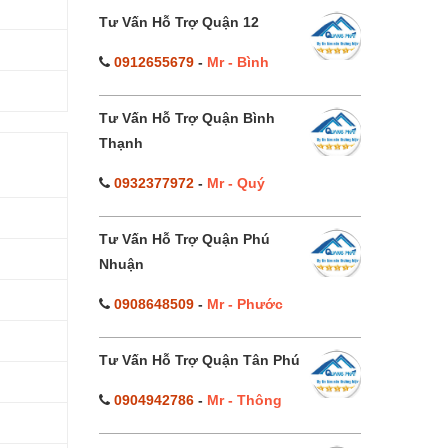
Tư Vấn Hỗ Trợ Quận 12
0912655679
-
Mr - Bình
Tư Vấn Hỗ Trợ Quận Bình
Thạnh
0932377972
-
Mr - Quý
Tư Vấn Hỗ Trợ Quận Phú
Nhuận
0908648509
-
Mr - Phước
Tư Vấn Hỗ Trợ Quận Tân Phú
0904942786
-
Mr - Thông