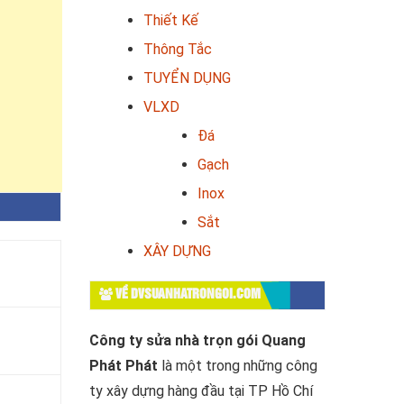
Thiết Kế
Thông Tắc
TUYỂN DỤNG
VLXD
Đá
Gạch
Inox
Sắt
XÂY DỰNG
VỀ DVSUANHATRONGOI.COM
Công ty sửa nhà trọn gói Quang
Phát Phát
là một trong những công
ty xây dựng hàng đầu tại TP Hồ Chí