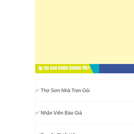
TẠI SAO CHỌN CHÚNG TÔI?
✅ Thợ Sơn Nhà Trọn Gói
✅ Nhân Viên Báo Giá