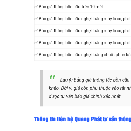
✅ Báo giá thông bồn cầu trên 10 mét.
✅ Báo giá thông bồn cầu nghẹt bằng máy lò xo, phi 
✅ Báo giá thông bồn cầu nghẹt bằng máy lò xo, phi 
✅ Báo giá thông bồn cầu nghẹt bằng máy lò xo, phi 
✅ Báo giá thông bồn cầu nghẹt bằng chuột phản lực
Lưu ý:
Bảng giá thông tắc bồn cầu 
khảo. Bởi vì giá còn phụ thuộc vào rất nh
được tư vấn báo giá chính xác nhất.
Thông tin liên hệ Quang Phát tư vấn thông