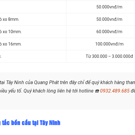
50.000vnđ/m
lò xo 8mm.
50.000vnđ/m
lò xo 10mm.
60.000vnđ/m
lò xo 16mm.
100.000vnđ/m
.
Từ 300.000 – 3.000.000đ
tại Tây Ninh của Quang Phát trên đây chỉ để quý khách hàng tha
iều yếu tố. Quý khách lòng liên hệ tới hotline
☎️
0932.489.685
đ
 tắc bồn cầu tại Tây Ninh