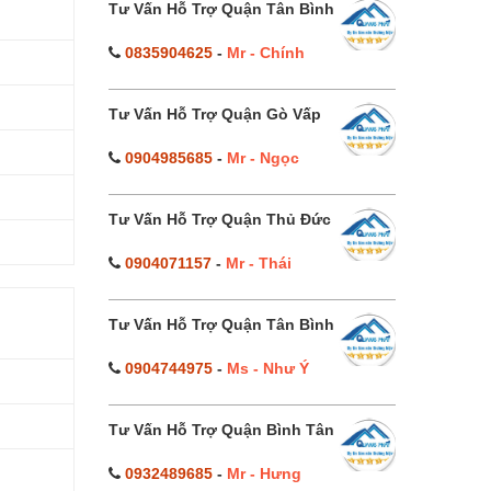
Tư Vấn Hỗ Trợ Quận Tân Bình
0835904625
-
Mr - Chính
Tư Vấn Hỗ Trợ Quận Gò Vấp
0904985685
-
Mr - Ngọc
Tư Vấn Hỗ Trợ Quận Thủ Đức
0904071157
-
Mr - Thái
Tư Vấn Hỗ Trợ Quận Tân Bình
0904744975
-
Ms - Như Ý
Tư Vấn Hỗ Trợ Quận Bình Tân
0932489685
-
Mr - Hưng