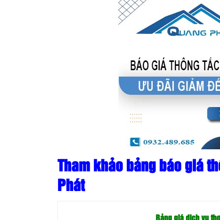
Tham khảo bảng báo giá th
Phát
Bảng giá dịch vụ th