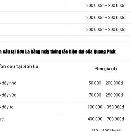
200.000đ – 300.000đ
200.000đ – 300.000đ
200.000đ – 300.000đ
ồn cầu tại Sơn La bằng máy thông tắc hiện đại của Quang Phát
bồn cầu tại Sơn La
Đơn gia (đ)
o dây nhỏ
50.000 – 200.000đ
o dây vừa
70.000 – 250.000đ
 dây to
100.000 – 350.000đ
ực
400.000 – 700.000đ