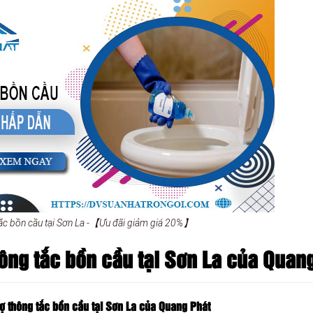
tắc bồn cầu tại Sơn La -【Ưu đãi giảm giá 20%】
ông tắc bồn cầu tại Sơn La của Quan
hợ thông tắc bồn cầu tại Sơn La của Quang Phát