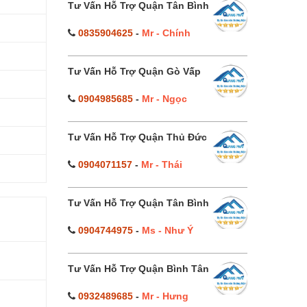
Tư Vấn Hỗ Trợ Quận Tân Bình
0835904625
-
Mr - Chính
Tư Vấn Hỗ Trợ Quận Gò Vấp
0904985685
-
Mr - Ngọc
Tư Vấn Hỗ Trợ Quận Thủ Đức
0904071157
-
Mr - Thái
Tư Vấn Hỗ Trợ Quận Tân Bình
0904744975
-
Ms - Như Ý
Tư Vấn Hỗ Trợ Quận Bình Tân
0932489685
-
Mr - Hưng