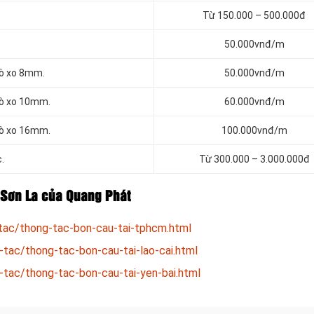
Từ 150.000 – 500.000đ
50.000vnđ/m
lò xo 8mm.
50.000vnđ/m
lò xo 10mm.
60.000vnđ/m
lò xo 16mm.
100.000vnđ/m
.
Từ 300.000 – 3.000.000đ
i Sơn La của Quang Phát
tac/thong-tac-bon-cau-tai-tphcm.html
-tac/thong-tac-bon-cau-tai-lao-cai.html
-tac/thong-tac-bon-cau-tai-yen-bai.html