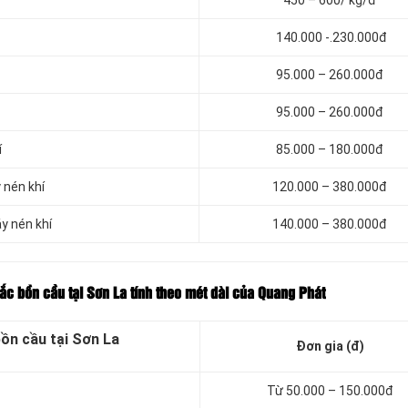
450 – 600/ kg/đ
140.000 -.230.000đ
95.000 – 260.000đ
95.000 – 260.000đ
í
85.000 – 180.000đ
 nén khí
120.000 – 380.000đ
y nén khí
140.000 – 380.000đ
tắc bồn cầu tại Sơn La tính theo mét dài của Quang Phát
bồn cầu tại Sơn La
Đơn gia (đ)
Từ 50.000 – 150.000đ