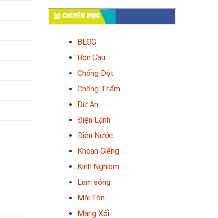
CHUYÊN MỤC
BLOG
Bồn Cầu
Chống Dột
Chống Thấm
Dự Án
Điện Lạnh
Điện Nước
Khoan Giếng
Kinh Nghiệm
Lam sóng
Mái Tôn
Máng Xối