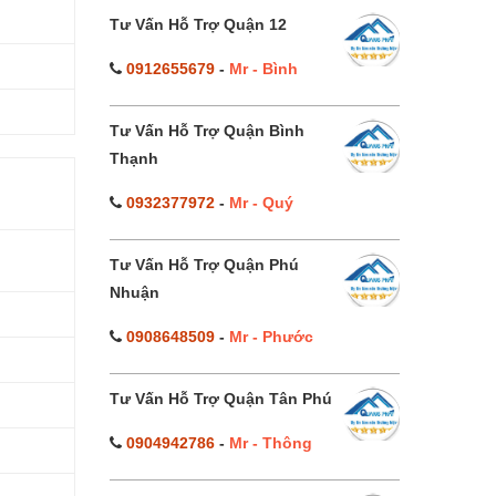
Tư Vấn Hỗ Trợ Quận 12
0912655679
-
Mr - Bình
Tư Vấn Hỗ Trợ Quận Bình
Thạnh
0932377972
-
Mr - Quý
Tư Vấn Hỗ Trợ Quận Phú
Nhuận
0908648509
-
Mr - Phước
Tư Vấn Hỗ Trợ Quận Tân Phú
0904942786
-
Mr - Thông