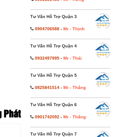
Tư Vấn Hỗ Trợ Quận 3
0904706588
-
Mr - Thịnh
Tư Vấn Hỗ Trợ Quận 4
0932497995
-
Mr - Thái
Tư Vấn Hỗ Trợ Quận 5
0825841514
-
Mr - Thắng
Tư Vấn Hỗ Trợ Quận 6
g Phát
0901742092
-
Mr - Thắng
Tư Vấn Hỗ Trợ Quận 7