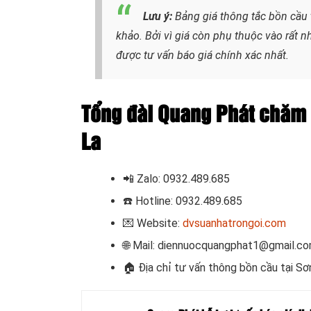
Lưu ý:
Bảng giá thông tắc bồn cầu 
khảo. Bởi vì giá còn phụ thuộc vào rất nh
được tư vấn báo giá chính xác nhất.
Tổng đài Quang Phát chăm 
La
📲
Zalo: 0932.489.685
☎️ Hotline: 0932.489.685
💌 Website:
dvsuanhatrongoi.com
🌐 Mail: diennuocquangphat1@gmail.c
🏠 Địa chỉ tư vấn thông bồn cầu tại Sơ