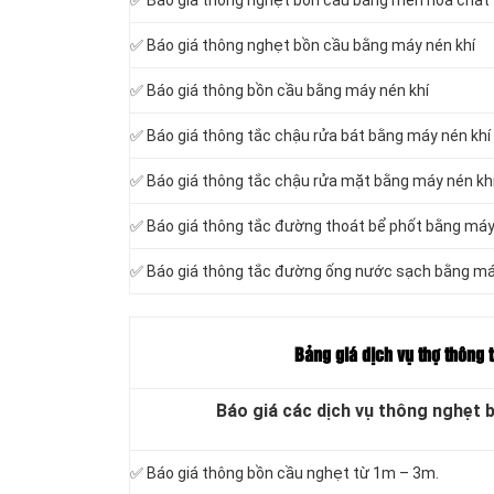
✅ Báo giá thông nghẹt bồn cầu bằng men hóa chất
✅ Báo giá thông nghẹt bồn cầu bằng máy nén khí
✅ Báo giá thông bồn cầu bằng máy nén khí
✅ Báo giá thông tắc chậu rửa bát bằng máy nén khí
✅ Báo giá thông tắc chậu rửa mặt bằng máy nén kh
✅ Báo giá thông tắc đường thoát bể phốt bằng máy
✅ Báo giá thông tắc đường ống nước sạch bằng má
Bảng giá dịch vụ thợ thông 
Báo giá các dịch vụ thông nghẹt 
✅ Báo giá thông bồn cầu nghẹt từ 1m – 3m.