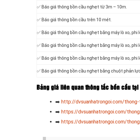
✅ Báo giá thông bồn cầu nghẹt từ 3m – 10m.
✅ Báo giá thông bồn cầu trên 10 mét.
✅ Báo giá thông bồn cầu nghẹt bằng máy lò xo, phi 
✅ Báo giá thông bồn cầu nghẹt bằng máy lò xo, phi 
✅ Báo giá thông bồn cầu nghẹt bằng máy lò xo, phi 
✅ Báo giá thông bồn cầu nghẹt bằng chuột phản lực
Bảng giá liên quan thông tắc bồn cầu tạ
➡️
http://dvsuanhatrongoi.com/thong-
➡️
https://dvsuanhatrongoi.com/thong
➡️
https://dvsuanhatrongoi.com/thong