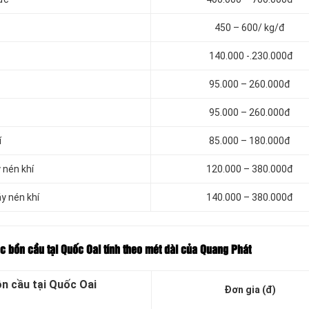
450 – 600/ kg/đ
140.000 -.230.000đ
95.000 – 260.000đ
95.000 – 260.000đ
í
85.000 – 180.000đ
 nén khí
120.000 – 380.000đ
y nén khí
140.000 – 380.000đ
ắc bồn cầu tại Quốc Oai tính theo mét dài của Quang Phát
ồn cầu tại Quốc Oai
Đơn gia (đ)