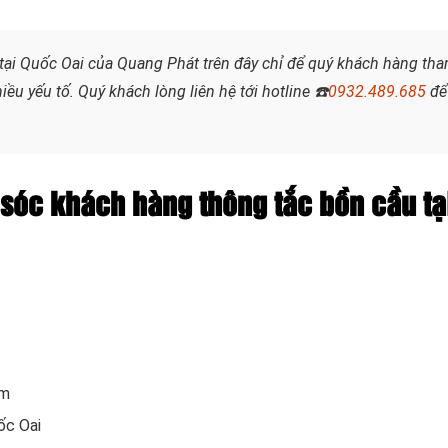
tại Quốc Oai của Quang Phát trên đây chỉ để quý khách hàng th
iều yếu tố. Quý khách lòng liên hệ tới hotline
☎️
0932.489.685
để
sóc khách hàng thông tắc bồn cầu tạ
om
ốc Oai