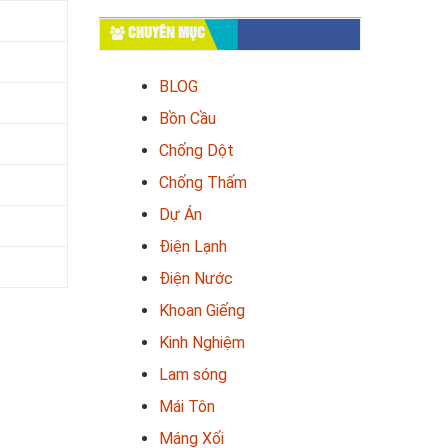
CHUYÊN MỤC
BLOG
Bồn Cầu
Chống Dột
Chống Thấm
Dự Án
Điện Lạnh
Điện Nước
Khoan Giếng
Kinh Nghiệm
Lam sóng
Mái Tôn
Máng Xối