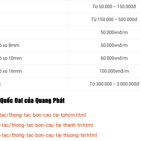
Từ 50.000 – 150.000đ
Từ 150.000 – 500.000đ
50.000vnđ/m
lò xo 8mm.
50.000vnđ/m
lò xo 10mm.
60.000vnđ/m
lò xo 16mm.
100.000vnđ/m
.
Từ 300.000 – 3.000.000đ
i Quốc Oai của Quang Phát
tac/thong-tac-bon-cau-tai-tphcm.html
tac/thong-tac-bon-cau-tai-thanh-tri.html
-tac/thong-tac-bon-cau-tai-thuong-tin.html