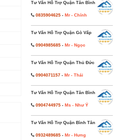
Tư Vấn Hỗ Trợ Quận Tân Bình
0835904625
-
Mr - Chính
Tư Vấn Hỗ Trợ Quận Gò Vấp
0904985685
-
Mr - Ngọc
Tư Vấn Hỗ Trợ Quận Thủ Đức
0904071157
-
Mr - Thái
Tư Vấn Hỗ Trợ Quận Tân Bình
0904744975
-
Ms - Như Ý
Tư Vấn Hỗ Trợ Quận Bình Tân
0932489685
-
Mr - Hưng