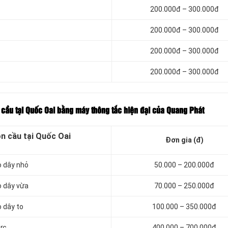
200.000đ – 300.000đ
200.000đ – 300.000đ
200.000đ – 300.000đ
200.000đ – 300.000đ
n cầu tại Quốc Oai bằng máy thông tắc hiện đại của Quang Phát
ồn cầu tại Quốc Oai
Đơn gia (đ)
o dây nhỏ
50.000 – 200.000đ
o dây vừa
70.000 – 250.000đ
 dây to
100.000 – 350.000đ
ực
400.000 – 700.000đ