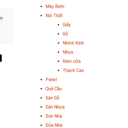
Máy Bơm
Nội Thất
am
Giấy
Gỗ
Nhôm Kính
Nhựa
i
Rèm cửa
Thạch Cao
Panel
Quả Cầu
Sàn Gỗ
Sàn Nhựa
Sơn Nhà
Sửa Nhà