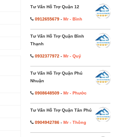
Tư Vấn Hỗ Trợ Quận 12
0912655679
-
Mr - Bình
Tư Vấn Hỗ Trợ Quận Bình
Thạnh
0932377972
-
Mr - Quý
Tư Vấn Hỗ Trợ Quận Phú
Nhuận
0908648509
-
Mr - Phước
Tư Vấn Hỗ Trợ Quận Tân Phú
0904942786
-
Mr - Thông