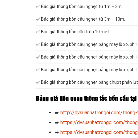
✅ Báo giá thông bồn cầu nghẹt từ 1m – 3m.
✅ Báo giá thông bồn cầu nghẹt từ 3m – 10m.
✅ Báo giá thông bồn cầu trên 10 mét.
✅ Báo giá thông bồn cầu nghẹt bằng máy lò xo, phi 
✅ Báo giá thông bồn cầu nghẹt bằng máy lò xo, phi 
✅ Báo giá thông bồn cầu nghẹt bằng máy lò xo, phi 
✅ Báo giá thông bồn cầu nghẹt bằng chuột phản lực
Bảng giá liên quan thông tắc bồn cầu tạ
➡️
http://dvsuanhatrongoi.com/thong-
➡️
https://dvsuanhatrongoi.com/thong-
➡️
https://dvsuanhatrongoi.com/thong