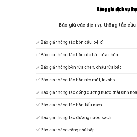
Bảng giá dịch vụ th
Báo giá các dịch vụ thông tắc cầu
✅ Báo giá
thông tắc bồn cầu, bệ xí
✅ Báo giá thông tắc bồn rửa bát, rửa chén
✅ Báo giá thông bồn rửa chén, chậu rửa bát
✅ Báo giá thông tắc bồn rửa mặt, lavabo
‎✅ Báo giá thông tắc cống đường nước thải sinh ho
✅ Báo giá thông tắc bồn tiểu nam
✅ Báo giá thông tắc đường nước sạch
✅ Báo giá thông cống nhà bếp