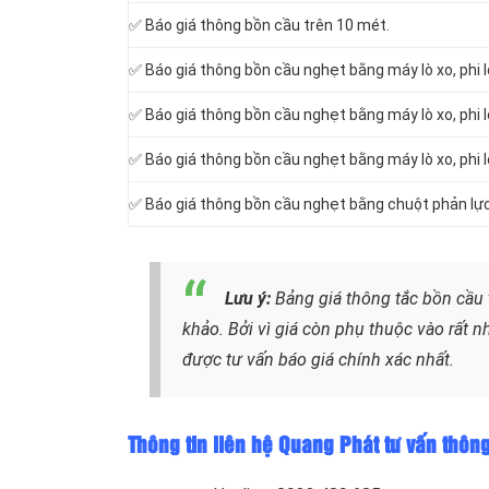
✅ Báo giá thông bồn cầu trên 10 mét.
✅ Báo giá thông bồn cầu nghẹt bằng máy lò xo, phi 
✅ Báo giá thông bồn cầu nghẹt bằng máy lò xo, phi 
✅ Báo giá thông bồn cầu nghẹt bằng máy lò xo, phi 
✅ Báo giá thông bồn cầu nghẹt bằng chuột phản lực
Lưu ý:
Bảng giá thông tắc bồn cầu 
khảo. Bởi vì giá còn phụ thuộc vào rất nh
được tư vấn báo giá chính xác nhất.
Thông tin liên hệ Quang Phát tư vấn thôn