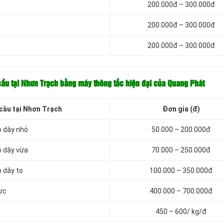
200.000đ – 300.000đ
200.000đ – 300.000đ
200.000đ – 300.000đ
 cầu tại Nhơn Trạch bằng máy thông tắc hiện đại của Quang Phát
 cầu tại Nhơn Trạch
Đơn gia (đ)
o dây nhỏ
50.000 – 200.000đ
o dây vừa
70.000 – 250.000đ
 dây to
100.000 – 350.000đ
ực
400.000 – 700.000đ
450 – 600/ kg/đ