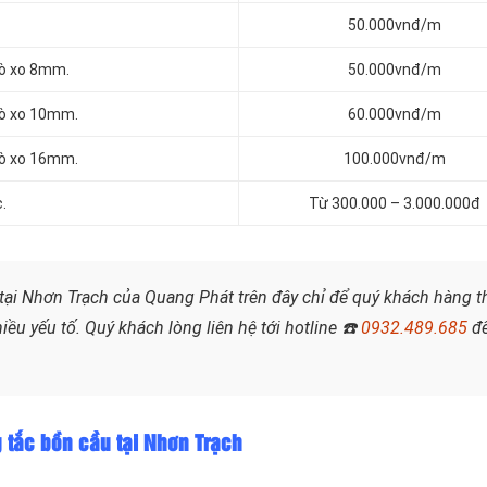
50.000vnđ/m
lò xo 8mm.
50.000vnđ/m
lò xo 10mm.
60.000vnđ/m
lò xo 16mm.
100.000vnđ/m
.
Từ 300.000 – 3.000.000đ
tại Nhơn Trạch của Quang Phát trên đây chỉ để quý khách hàng 
iều yếu tố. Quý khách lòng liên hệ tới hotline
☎️
0932.489.685
đ
g tắc bồn cầu tại Nhơn Trạch