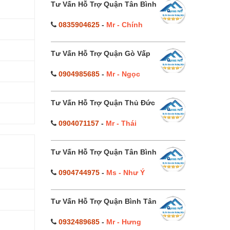
Tư Vấn Hỗ Trợ Quận Tân Bình
0835904625
-
Mr - Chính
Tư Vấn Hỗ Trợ Quận Gò Vấp
0904985685
-
Mr - Ngọc
Tư Vấn Hỗ Trợ Quận Thủ Đức
0904071157
-
Mr - Thái
Tư Vấn Hỗ Trợ Quận Tân Bình
0904744975
-
Ms - Như Ý
Tư Vấn Hỗ Trợ Quận Bình Tân
0932489685
-
Mr - Hưng