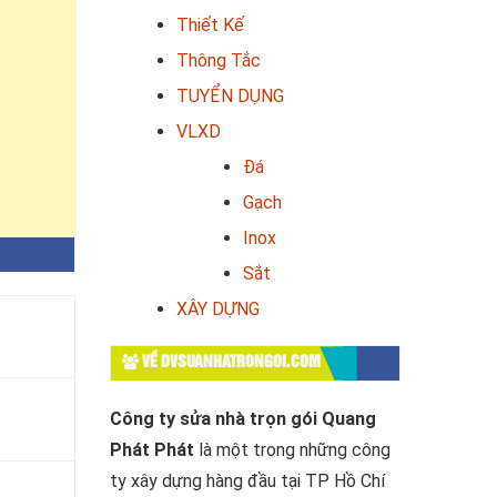
Thiết Kế
Thông Tắc
TUYỂN DỤNG
VLXD
Đá
Gạch
Inox
Sắt
XÂY DỰNG
VỀ DVSUANHATRONGOI.COM
Công ty sửa nhà trọn gói Quang
Phát Phát
là một trong những công
ty xây dựng hàng đầu tại TP Hồ Chí