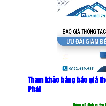
Tham khảo bảng báo giá th
Phát
Bảng giá dịch vụ thợ