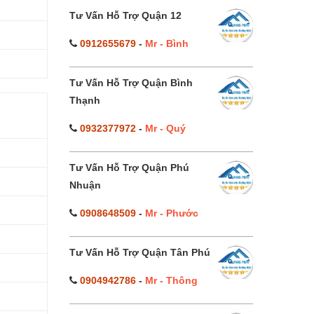
Tư Vấn Hỗ Trợ Quận 12
0912655679
-
Mr - Bình
Tư Vấn Hỗ Trợ Quận Bình
Thạnh
0932377972
-
Mr - Quý
Tư Vấn Hỗ Trợ Quận Phú
Nhuận
0908648509
-
Mr - Phước
Tư Vấn Hỗ Trợ Quận Tân Phú
0904942786
-
Mr - Thông