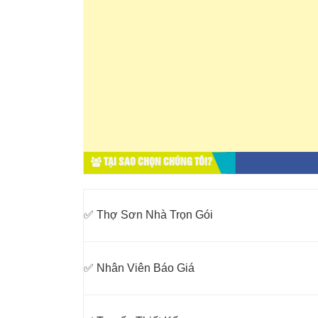
TẠI SAO CHỌN CHÚNG TÔI?
✅ Thợ Sơn Nhà Trọn Gói
✅ Nhân Viên Báo Giá