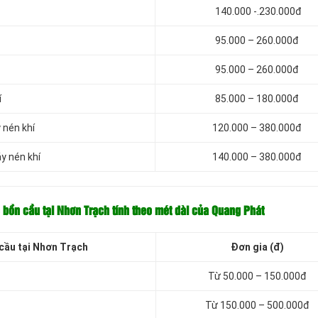
140.000 -.230.000đ
95.000 – 260.000đ
95.000 – 260.000đ
í
85.000 – 180.000đ
 nén khí
120.000 – 380.000đ
y nén khí
140.000 – 380.000đ
c bồn cầu tại Nhơn Trạch tính theo mét dài của Quang Phát
 cầu tại Nhơn Trạch
Đơn gia (đ)
Từ 50.000 – 150.000đ
Từ 150.000 – 500.000đ