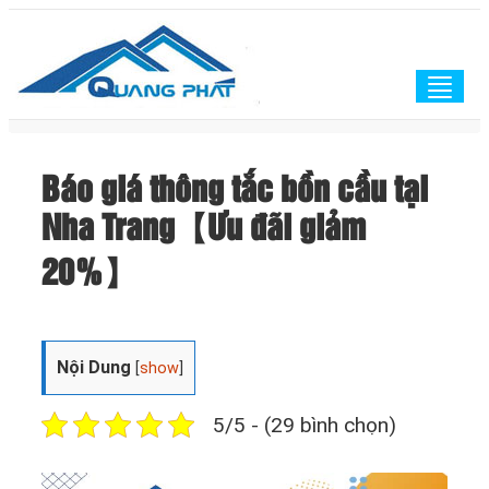
Togg
navig
Báo giá thông tắc bồn cầu tại
Nha Trang【Ưu đãi giảm
20%】
Nội Dung
[
show
]
5/5 - (29 bình chọn)