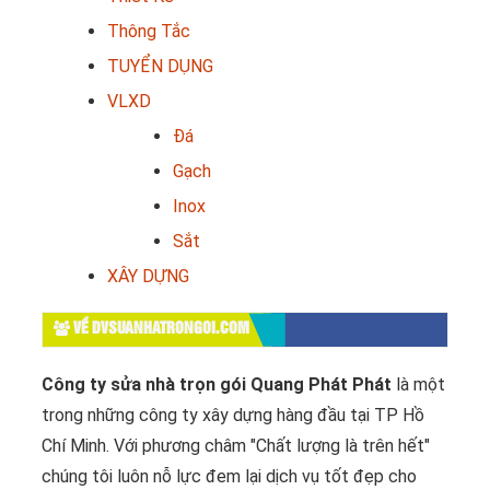
Thông Tắc
TUYỂN DỤNG
VLXD
Đá
Gạch
Inox
Sắt
XÂY DỰNG
VỀ DVSUANHATRONGOI.COM
Công ty sửa nhà trọn gói Quang Phát Phát
là một
trong những công ty xây dựng hàng đầu tại TP Hồ
Chí Minh. Với phương châm "Chất lượng là trên hết"
chúng tôi luôn nỗ lực đem lại dịch vụ tốt đẹp cho