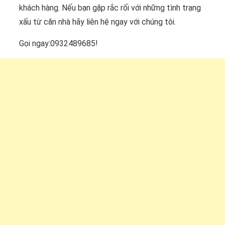
khách hàng. Nếu bạn gặp rắc rối với những tình trạng
xấu từ căn nhà hãy liên hệ ngay với chúng tôi.
Gọi ngay:0932489685!