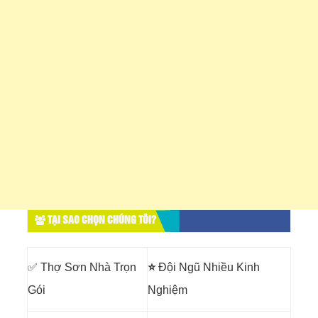
TẠI SAO CHỌN CHÚNG TÔI?
✅ Thợ Sơn Nhà Trọn
⭐
Đội Ngũ Nhiều Kinh
Gói
Nghiệm