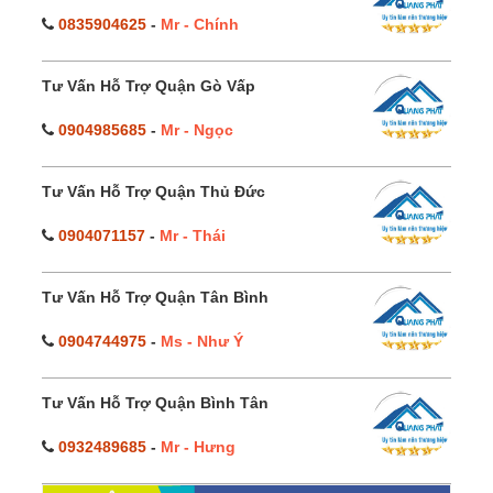
0835904625
-
Mr - Chính
Tư Vấn Hỗ Trợ Quận Gò Vấp
0904985685
-
Mr - Ngọc
Tư Vấn Hỗ Trợ Quận Thủ Đức
0904071157
-
Mr - Thái
Tư Vấn Hỗ Trợ Quận Tân Bình
0904744975
-
Ms - Như Ý
Tư Vấn Hỗ Trợ Quận Bình Tân
0932489685
-
Mr - Hưng