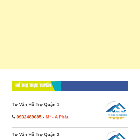
HỔ TRỢ TRỰC TUYẾN
Tư Vấn Hỗ Trợ Quận 1
0932489685
-
Mr - A Phát
Tư Vấn Hỗ Trợ Quận 2