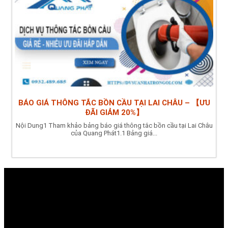
BÁO GIÁ THÔNG TẮC BỒN CẦU TẠI LAI CHÂU – 【ƯU
ĐÃI GIẢM 20%】
Nội Dung1 Tham khảo bảng báo giá thông tắc bồn cầu tại Lai Châu
của Quang Phát1.1 Bảng giá...