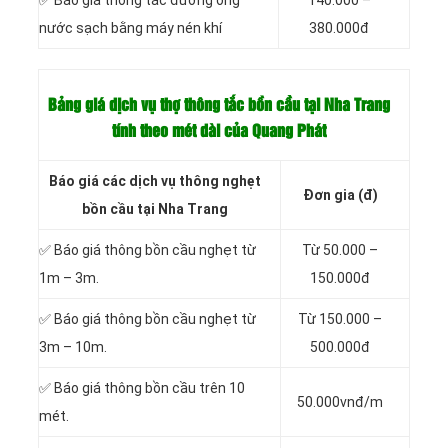
✅ Báo giá thông tắc đường ống
140.000 –
nước sạch bằng máy nén khí
380.000đ
Bảng giá dịch vụ thợ thông tắc bồn cầu tại Nha Trang
tính theo mét dài của Quang Phát
Báo giá các dịch vụ thông nghẹt
Đơn gia (đ)
bồn cầu tại Nha Trang
✅ Báo giá thông bồn cầu nghẹt từ
Từ 50.000 –
1m – 3m.
150.000đ
✅ Báo giá thông bồn cầu nghẹt từ
Từ 150.000 –
3m – 10m.
500.000đ
✅ Báo giá thông bồn cầu trên 10
50.000vnđ/m
mét.