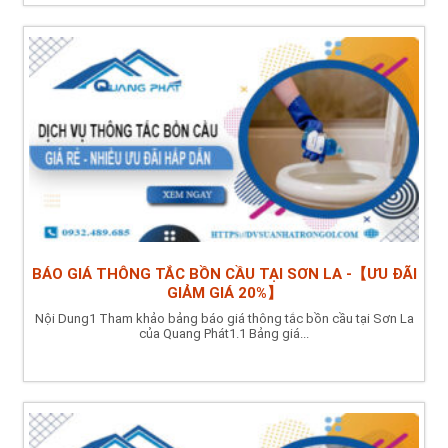
BÁO GIÁ THÔNG TẮC BỒN CẦU TẠI SƠN LA -【ƯU ĐÃI
GIẢM GIÁ 20%】
Nội Dung1 Tham khảo bảng báo giá thông tắc bồn cầu tại Sơn La
của Quang Phát1.1 Bảng giá...