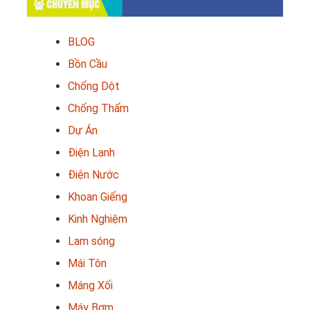
CHUYÊN MỤC
BLOG
Bồn Cầu
Chống Dột
Chống Thấm
Dự Án
Điện Lạnh
Điện Nước
Khoan Giếng
Kinh Nghiệm
Lam sóng
Mái Tôn
Máng Xối
Máy Bơm