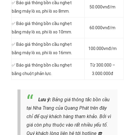
✅ Báo giá thông bồn cầu nghẹt
50.000vnđ/m
bằng máy lò xo, phi lò xo 8mm.
✅ Báo giá thông bồn cầu nghẹt
60.000vnđ/m
bằng máy lò xo, phi lò xo 10mm.
✅ Báo giá thông bồn cầu nghẹt
100.000vnđ/m
bằng máy lò xo, phi lò xo 16mm.
✅ Báo giá thông bồn cầu nghẹt
Từ 300.000 –
bằng chuột phản lực.
3.000.000đ
Lưu ý:
Bảng giá thông tắc bồn cầu
tại Nha Trang của Quang Phát trên đây
chỉ để quý khách hàng tham khảo. Bởi vì
giá còn phụ thuộc vào rất nhiều yếu tố.
Quý khách lòng liên hệ tới hotline
☎️