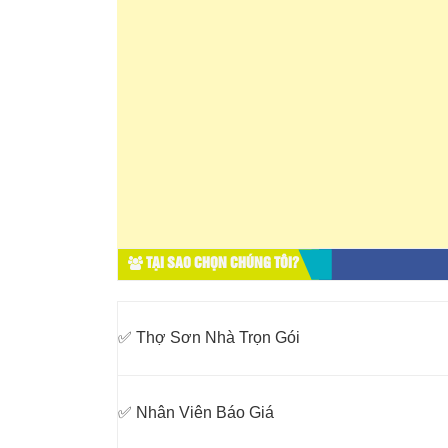
TẠI SAO CHỌN CHÚNG TÔI?
✅ Thợ Sơn Nhà Trọn Gói
✅ Nhân Viên Báo Giá