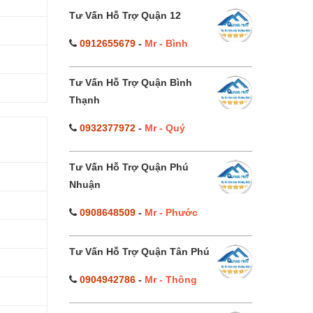
Tư Vấn Hỗ Trợ Quận 12
0912655679
-
Mr - Bình
Tư Vấn Hỗ Trợ Quận Bình
Thạnh
0932377972
-
Mr - Quý
Tư Vấn Hỗ Trợ Quận Phú
Nhuận
0908648509
-
Mr - Phước
Tư Vấn Hỗ Trợ Quận Tân Phú
0904942786
-
Mr - Thông