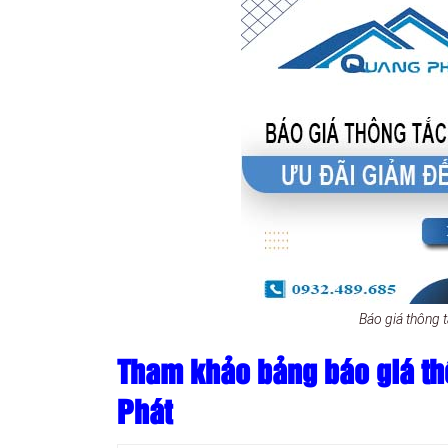
Báo giá thông
Tham khảo bảng báo giá th
Phát