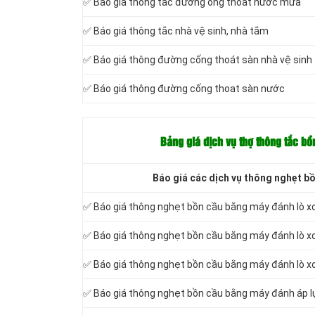
✅ Báo giá thông tắc đường ống thoát nước mưa
✅ Báo giá thông tắc nhà vệ sinh, nhà tắm
✅ Báo giá thông đường cống thoát sàn nhà vệ sinh
✅ Báo giá thông đường cống thoat sàn nước
Bảng giá dịch vụ thợ thông tắc b
Báo giá các dịch vụ thông nghẹt b
✅ Báo giá thông nghẹt bồn cầu bằng máy đánh lò x
✅ Báo giá thông nghẹt bồn cầu bằng máy đánh lò x
✅ Báo giá thông nghẹt bồn cầu bằng máy đánh lò xo
✅ Báo giá thông nghẹt bồn cầu bằng máy đánh áp l