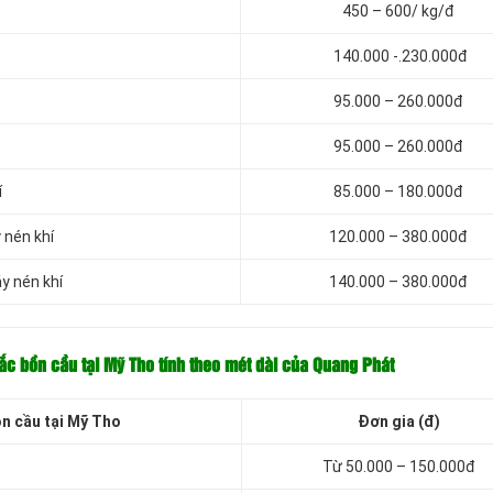
450 – 600/ kg/đ
140.000 -.230.000đ
95.000 – 260.000đ
95.000 – 260.000đ
í
85.000 – 180.000đ
 nén khí
120.000 – 380.000đ
y nén khí
140.000 – 380.000đ
tắc bồn cầu tại Mỹ Tho tính theo mét dài của Quang Phát
ồn cầu tại Mỹ Tho
Đơn gia (đ)
Từ 50.000 – 150.000đ