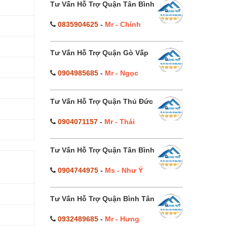
Tư Vấn Hỗ Trợ Quận Tân Bình
0835904625
-
Mr - Chính
Tư Vấn Hỗ Trợ Quận Gò Vấp
0904985685
-
Mr - Ngọc
Tư Vấn Hỗ Trợ Quận Thủ Đức
0904071157
-
Mr - Thái
Tư Vấn Hỗ Trợ Quận Tân Bình
0904744975
-
Ms - Như Ý
Tư Vấn Hỗ Trợ Quận Bình Tân
0932489685
-
Mr - Hưng