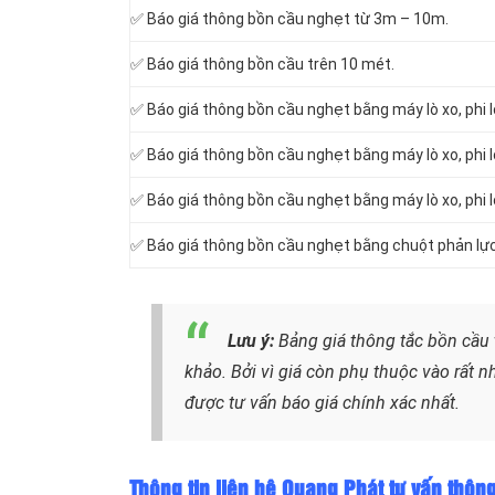
✅ Báo giá thông bồn cầu nghẹt từ 3m – 10m.
✅ Báo giá thông bồn cầu trên 10 mét.
✅ Báo giá thông bồn cầu nghẹt bằng máy lò xo, phi 
✅ Báo giá thông bồn cầu nghẹt bằng máy lò xo, phi 
✅ Báo giá thông bồn cầu nghẹt bằng máy lò xo, phi 
✅ Báo giá thông bồn cầu nghẹt bằng chuột phản lực
Lưu ý:
Bảng giá thông tắc bồn cầu 
khảo. Bởi vì giá còn phụ thuộc vào rất nh
được tư vấn báo giá chính xác nhất.
Thông tin liên hệ Quang Phát tư vấn thôn