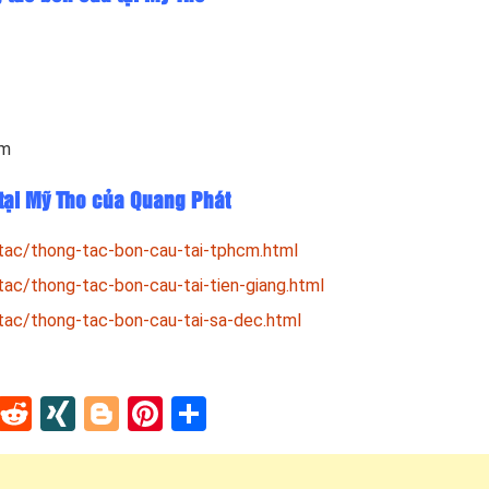
om
 tại Mỹ Tho của Quang Phát
tac/thong-tac-bon-cau-tai-tphcm.html
tac/thong-tac-bon-cau-tai-tien-giang.html
tac/thong-tac-bon-cau-tai-sa-dec.html
In
tapaper
Tumblr
Reddit
XING
Blogger
Pinterest
Share