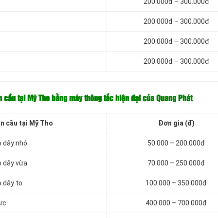
200.000đ – 300.000đ
200.000đ – 300.000đ
200.000đ – 300.000đ
200.000đ – 300.000đ
ồn cầu tại Mỹ Tho bằng máy thông tắc hiện đại của Quang Phát
ồn cầu tại Mỹ Tho
Đơn gia (đ)
o dây nhỏ
50.000 – 200.000đ
o dây vừa
70.000 – 250.000đ
 dây to
100.000 – 350.000đ
ực
400.000 – 700.000đ