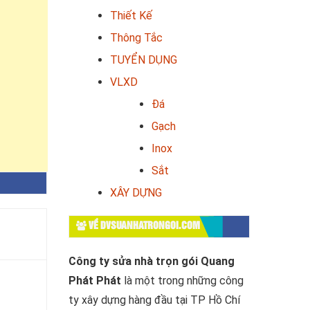
Thiết Kế
Thông Tắc
TUYỂN DỤNG
VLXD
Đá
Gạch
Inox
Sắt
XÂY DỰNG
VỀ DVSUANHATRONGOI.COM
Công ty sửa nhà trọn gói Quang
Phát Phát
là một trong những công
ty xây dựng hàng đầu tại TP Hồ Chí