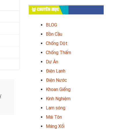
CHUYÊN MỤC
BLOG
Bồn Cầu
Chống Dột
Chống Thấm
Dự Án
Điện Lạnh
Điện Nước
Khoan Giếng
ể
Kinh Nghiệm
Lam sóng
Mái Tôn
Máng Xối