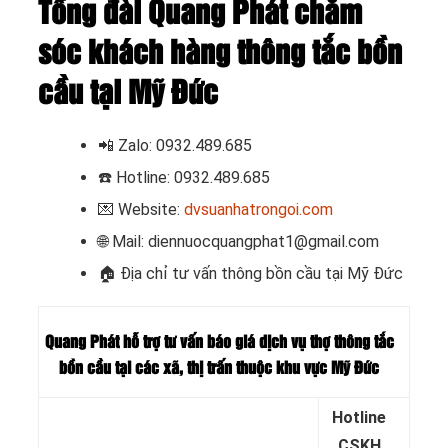
Tổng đài Quang Phát chăm
sóc khách hàng thông tắc bồn
cầu tại Mỹ Đức
📲
Zalo: 0932.489.685
☎️ Hotline: 0932.489.685
💌 Website:
dvsuanhatrongoi.com
🌐 Mail: diennuocquangphat1@gmail.com
🏠 Địa chỉ tư vấn thông bồn cầu tại Mỹ Đức
Quang Phát hỗ trợ tư vấn báo giá dịch vụ thợ thông tắc
bồn cầu tại các xã, thị trấn thuộc khu vực Mỹ Đức
Hotline
CSKH