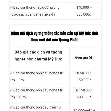
✅ Báo giá thông tắc đường ống
140.000 –
nước sạch bằng máy nén khí
380.000đ
Bảng giá dịch vụ thợ thông tắc bồn cầu tại Mỹ Đức tính
theo mét dài của Quang Phát
Báo giá các dịch vụ thông
Đơn gia (đ)
nghẹt bồn cầu tại Mỹ Đức
✅ Báo giá thông bồn cầu nghẹt từ
Từ 50.000 –
1m – 3m.
150.000đ
✅ Báo giá thông bồn cầu nghẹt từ
Từ 150.000 –
3m – 10m.
500.000đ
✅ Báo giá thông bồn cầu trên 10
50.000vnđ/m