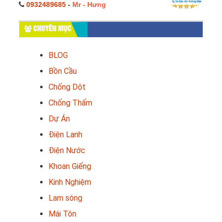
0932489685
-
Mr - Hưng
CHUYÊN MỤC
BLOG
Bồn Cầu
Chống Dột
Chống Thấm
Dự Án
Điện Lạnh
Điện Nước
Khoan Giếng
Kinh Nghiệm
Lam sóng
Mái Tôn