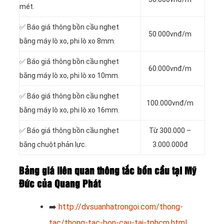
mét.
✅ Báo giá thông bồn cầu nghẹt
50.000vnđ/m
bằng máy lò xo, phi lò xo 8mm.
✅ Báo giá thông bồn cầu nghẹt
60.000vnđ/m
bằng máy lò xo, phi lò xo 10mm.
✅ Báo giá thông bồn cầu nghẹt
100.000vnđ/m
bằng máy lò xo, phi lò xo 16mm.
✅ Báo giá thông bồn cầu nghẹt
Từ 300.000 –
bằng chuột phản lực.
3.000.000đ
Bảng giá liên quan thông tắc bồn cầu tại Mỹ
Đức của Quang Phát
➡️
http://dvsuanhatrongoi.com/thong-
tac/thong-tac-bon-cau-tai-tphcm.html