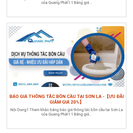
của Quang Phát1.1 Bảng giá...
BÁO GIÁ THÔNG TẮC BỒN CẦU TẠI SƠN LA -【ƯU ĐÃI
GIẢM GIÁ 20%】
Nội Dung1 Tham khảo bảng báo giá thông tắc bồn cầu tại Sơn La
của Quang Phát1.1 Bảng giá...