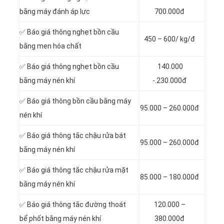
bằng máy đánh áp lực
700.000đ
✅ Báo giá thông nghẹt bồn cầu
450 – 600/ kg/đ
bằng men hóa chất
✅ Báo giá thông nghẹt bồn cầu
140.000
bằng máy nén khí
-.230.000đ
✅ Báo giá thông bồn cầu bằng máy
95.000 – 260.000đ
nén khí
✅ Báo giá thông tắc chậu rửa bát
95.000 – 260.000đ
bằng máy nén khí
✅ Báo giá thông tắc chậu rửa mặt
85.000 – 180.000đ
bằng máy nén khí
✅ Báo giá thông tắc đường thoát
120.000 –
bể phốt bằng máy nén khí
380.000đ