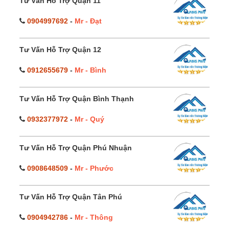
Tư Vấn Hỗ Trợ Quận 11
0904997692
-
Mr - Đạt
Tư Vấn Hỗ Trợ Quận 12
0912655679
-
Mr - Bình
Tư Vấn Hỗ Trợ Quận Bình Thạnh
0932377972
-
Mr - Quý
Tư Vấn Hỗ Trợ Quận Phú Nhuận
0908648509
-
Mr - Phước
Tư Vấn Hỗ Trợ Quận Tân Phú
0904942786
-
Mr - Thông