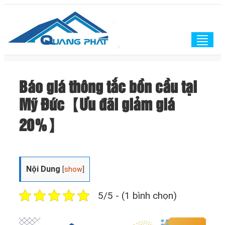
Togg
navig
Báo giá thông tắc bồn cầu tại
Mỹ Đức【Ưu đãi giảm giá
20%】
Nội Dung
[
show
]
5/5 - (1 bình chọn)