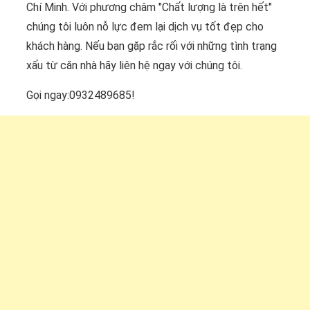
Chí Minh. Với phương châm "Chất lượng là trên hết"
chúng tôi luôn nỗ lực đem lại dịch vụ tốt đẹp cho
khách hàng. Nếu bạn gặp rắc rối với những tình trạng
xấu từ căn nhà hãy liên hệ ngay với chúng tôi.
Gọi ngay:0932489685!