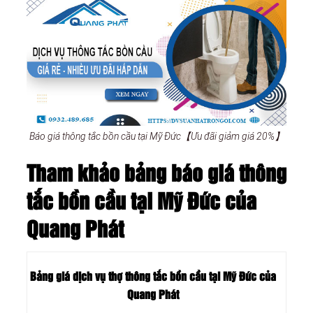
Báo giá thông tắc bồn cầu tại Mỹ Đức【Ưu đãi giảm giá 20%】
Tham khảo bảng báo giá thông
tắc bồn cầu tại Mỹ Đức của
Quang Phát
Bảng giá dịch vụ thợ thông tắc bồn cầu tại Mỹ Đức của
Quang Phát