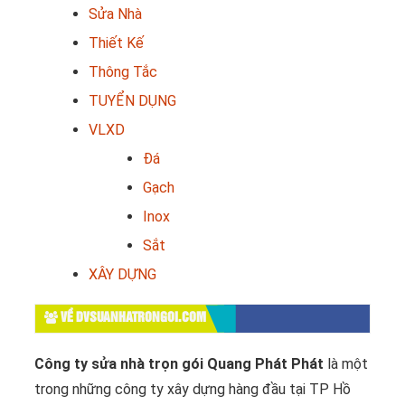
Sửa Nhà
Thiết Kế
Thông Tắc
TUYỂN DỤNG
VLXD
Đá
Gạch
Inox
Sắt
XÂY DỰNG
VỀ DVSUANHATRONGOI.COM
Công ty sửa nhà trọn gói Quang Phát Phát
là một
trong những công ty xây dựng hàng đầu tại TP Hồ