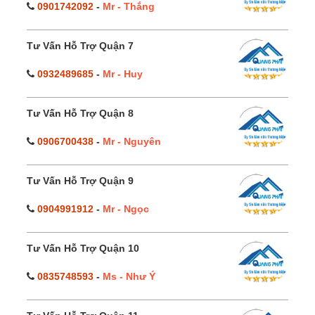
0901742092
-
Mr - Thắng
Tư Vấn Hỗ Trợ Quận 7
0932489685
-
Mr - Huy
Tư Vấn Hỗ Trợ Quận 8
0906700438
-
Mr - Nguyên
Tư Vấn Hỗ Trợ Quận 9
0904991912
-
Mr - Ngọc
Tư Vấn Hỗ Trợ Quận 10
0835748593
-
Ms - Như Ý