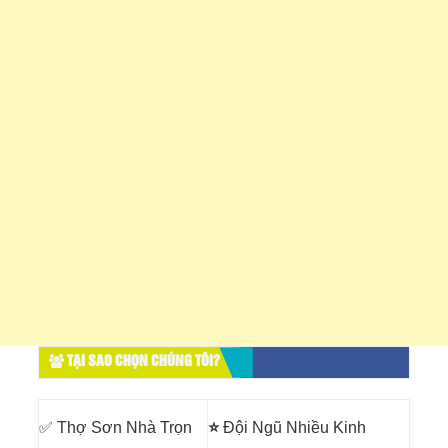
TẠI SAO CHỌN CHÚNG TÔI?
✅ Thợ Sơn Nhà Trọn
⭐
Đội Ngũ Nhiều Kinh