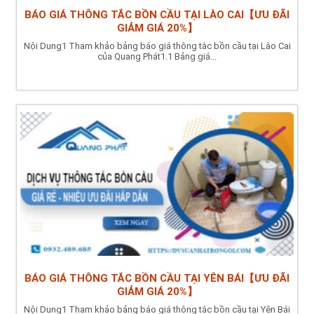
BÁO GIÁ THÔNG TẮC BỒN CẦU TẠI LÀO CAI【ƯU ĐÃI
GIẢM GIÁ 20%】
Nội Dung1 Tham khảo bảng báo giá thông tắc bồn cầu tại Lào Cai
của Quang Phát1.1 Bảng giá...
BÁO GIÁ THÔNG TẮC BỒN CẦU TẠI YÊN BÁI【ƯU ĐÃI
GIẢM GIÁ 20%】
Nội Dung1 Tham khảo bảng báo giá thông tắc bồn cầu tại Yên Bái