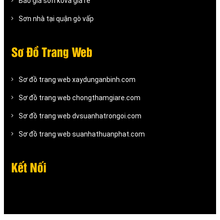
Báo giá sơn kova giá rẻ
Sơn nhà tại quận gò vấp
Sơ Đồ Trang Web
Sơ đồ trang web xaydunganbinh.com
Sơ đồ trang web chongthamgiare.com
Sơ đồ trang web dvsuanhatrongoi.com
Sơ đồ trang web suanhathuanphat.com
Kết Nối