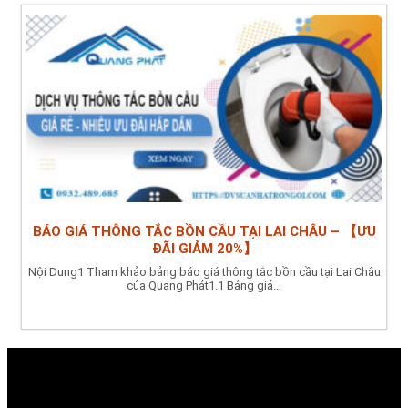
BÁO GIÁ THÔNG TẮC BỒN CẦU TẠI LAI CHÂU – 【ƯU
ĐÃI GIẢM 20%】
Nội Dung1 Tham khảo bảng báo giá thông tắc bồn cầu tại Lai Châu
của Quang Phát1.1 Bảng giá...