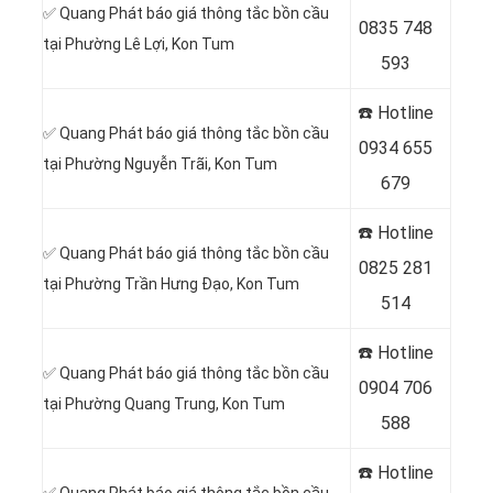
✅ Quang Phát báo giá thông tắc bồn cầu
0
835 748
tại Phường Lê Lợi, Kon Tum
593
☎️ Hotline
✅ Quang Phát báo giá thông tắc bồn cầu
0
934 655
tại Phường Nguyễn Trãi, Kon Tum
679
☎️ Hotline
✅ Quang Phát báo giá thông tắc bồn cầu
0
825 281
tại Phường Trần Hưng Đạo, Kon Tum
514
☎️ Hotline
✅ Quang Phát báo giá thông tắc bồn cầu
0
904 706
tại Phường Quang Trung, Kon Tum
588
☎️ Hotline