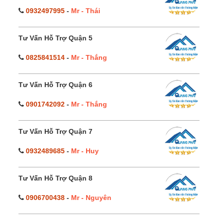
0932497995
-
Mr - Thái
Tư Vấn Hỗ Trợ Quận 5
0825841514
-
Mr - Thắng
Tư Vấn Hỗ Trợ Quận 6
0901742092
-
Mr - Thắng
Tư Vấn Hỗ Trợ Quận 7
0932489685
-
Mr - Huy
Tư Vấn Hỗ Trợ Quận 8
0906700438
-
Mr - Nguyên