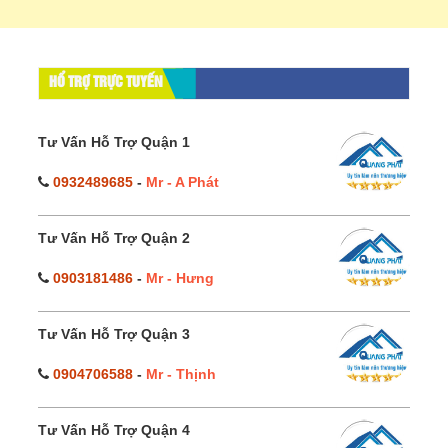
HỔ TRỢ TRỰC TUYẾN
Tư Vấn Hỗ Trợ Quận 1
0932489685
-
Mr - A Phát
Tư Vấn Hỗ Trợ Quận 2
0903181486
-
Mr - Hưng
Tư Vấn Hỗ Trợ Quận 3
0904706588
-
Mr - Thịnh
Tư Vấn Hỗ Trợ Quận 4