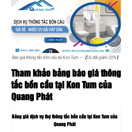
Báo giá thông tắc bồn cầu tại Kon Tum – 【Ưu đãi giảm 20%】
Tham khảo bảng báo giá thông
tắc bồn cầu tại Kon Tum của
Quang Phát
Bảng giá dịch vụ thợ thông tắc bồn cầu tại Kon Tum của
Quang Phát