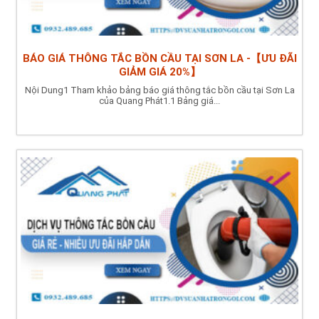
BÁO GIÁ THÔNG TẮC BỒN CẦU TẠI SƠN LA -【ƯU ĐÃI
GIẢM GIÁ 20%】
Nội Dung1 Tham khảo bảng báo giá thông tắc bồn cầu tại Sơn La
của Quang Phát1.1 Bảng giá...