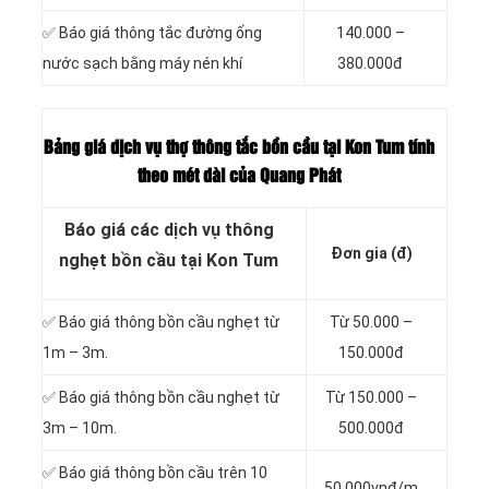
✅ Báo giá thông tắc đường ống
140.000 –
nước sạch bằng máy nén khí
380.000đ
Bảng giá dịch vụ thợ thông tắc bồn cầu tại Kon Tum tính
theo mét dài của Quang Phát
Báo giá các dịch vụ thông
Đơn gia (đ)
nghẹt bồn cầu tại Kon Tum
✅ Báo giá thông bồn cầu nghẹt từ
Từ 50.000 –
1m – 3m.
150.000đ
✅ Báo giá thông bồn cầu nghẹt từ
Từ 150.000 –
3m – 10m.
500.000đ
✅ Báo giá thông bồn cầu trên 10
50.000vnđ/m