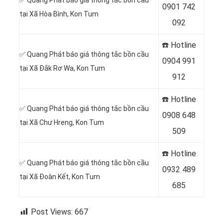
✅ Quang Phát báo giá thông tắc bồn cầu
0
901 742
tại Xã Hòa Bình, Kon Tum
092
☎️ Hotline
✅ Quang Phát báo giá thông tắc bồn cầu
0
904 991
tại Xã Đắk Rơ Wa, Kon Tum
912
☎️ Hotline
✅ Quang Phát báo giá thông tắc bồn cầu
0
908 648
tại Xã Chư Hreng, Kon Tum
509
☎️ Hotline
✅ Quang Phát báo giá thông tắc bồn cầu
0932 489
tại Xã Đoàn Kết, Kon Tum
685
Post Views:
667