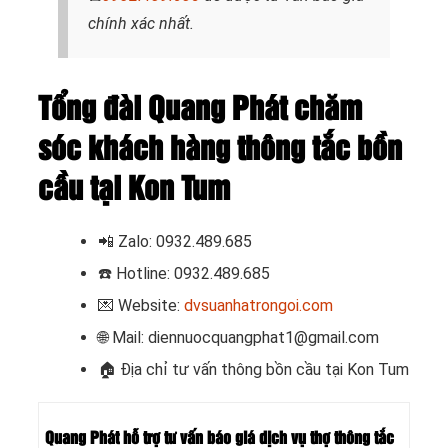
chính xác nhất.
Tổng đài Quang Phát chăm
sóc khách hàng thông tắc bồn
cầu tại Kon Tum
📲
Zalo: 0932.489.685
☎️ Hotline: 0932.489.685
💌 Website:
dvsuanhatrongoi.com
🌐 Mail: diennuocquangphat1@gmail.com
🏠 Địa chỉ tư vấn thông bồn cầu tại Kon Tum
Quang Phát hỗ trợ tư vấn báo giá dịch vụ thợ thông tắc