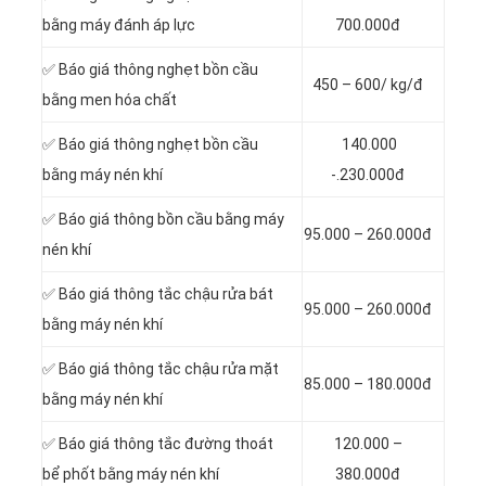
bằng máy đánh áp lực
700.000đ
✅ Báo giá thông nghẹt bồn cầu
450 – 600/ kg/đ
bằng men hóa chất
✅ Báo giá thông nghẹt bồn cầu
140.000
bằng máy nén khí
-.230.000đ
✅ Báo giá thông bồn cầu bằng máy
95.000 – 260.000đ
nén khí
✅ Báo giá thông tắc chậu rửa bát
95.000 – 260.000đ
bằng máy nén khí
✅ Báo giá thông tắc chậu rửa mặt
85.000 – 180.000đ
bằng máy nén khí
✅ Báo giá thông tắc đường thoát
120.000 –
bể phốt bằng máy nén khí
380.000đ