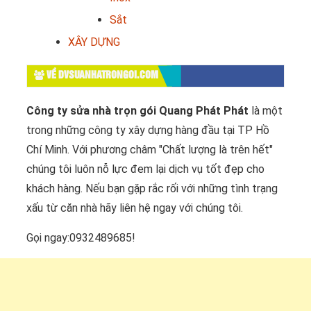
Sắt
XÂY DỰNG
VỀ DVSUANHATRONGOI.COM
Công ty sửa nhà trọn gói Quang Phát Phát
là một
trong những công ty xây dựng hàng đầu tại TP Hồ
Chí Minh. Với phương châm "Chất lượng là trên hết"
chúng tôi luôn nỗ lực đem lại dịch vụ tốt đẹp cho
khách hàng. Nếu bạn gặp rắc rối với những tình trạng
xấu từ căn nhà hãy liên hệ ngay với chúng tôi.
Gọi ngay:0932489685!