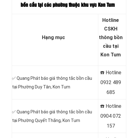
bồn cầu tại các phường thuộc khu vực Kon Tum
Hotline
CSKH
Hạng mục
thông bồn
cầu tại
Kon Tum
☎️ Hotline
✅ Quang Phát báo giá thông tắc bồn cầu
0932 489
tại Phường Duy Tân, Kon Tum
685
☎️ Hotline
✅ Quang Phát báo giá thông tắc bồn cầu
0904 072
tại Phường Quyết Thắng, Kon Tum
157