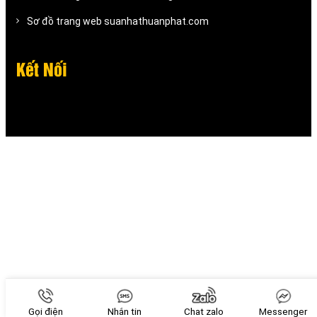
Sơ đồ trang web suanhathuanphat.com
Kết Nối
Gọi điện
Nhắn tin
Chat zalo
Messenger