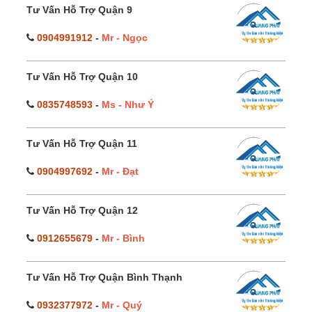
Tư Vấn Hỗ Trợ Quận 9
0904991912
-
Mr - Ngọc
Tư Vấn Hỗ Trợ Quận 10
0835748593
-
Ms - Như Ý
Tư Vấn Hỗ Trợ Quận 11
0904997692
-
Mr - Đạt
Tư Vấn Hỗ Trợ Quận 12
0912655679
-
Mr - Bình
Tư Vấn Hỗ Trợ Quận Bình Thạnh
0932377972
-
Mr - Quý