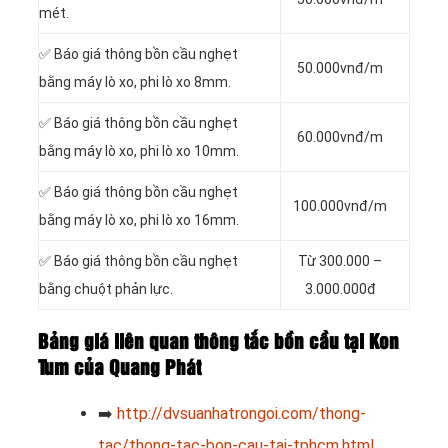
mét.
✅ Báo giá thông bồn cầu nghẹt
50.000vnđ/m
bằng máy lò xo, phi lò xo 8mm.
✅ Báo giá thông bồn cầu nghẹt
60.000vnđ/m
bằng máy lò xo, phi lò xo 10mm.
✅ Báo giá thông bồn cầu nghẹt
100.000vnđ/m
bằng máy lò xo, phi lò xo 16mm.
✅ Báo giá thông bồn cầu nghẹt
Từ 300.000 –
bằng chuột phản lực.
3.000.000đ
Bảng giá liên quan thông tắc bồn cầu tại Kon
Tum của Quang Phát
➡️
http://dvsuanhatrongoi.com/thong-
tac/thong-tac-bon-cau-tai-tphcm.html