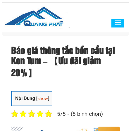
Togg
navig
Báo giá thông tắc bồn cầu tại
Kon Tum – 【Ưu đãi giảm
20%】
Nội Dung
[
show
]
5/5 - (6 bình chọn)