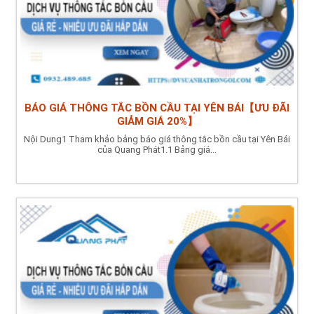
BÁO GIÁ THÔNG TẮC BỒN CẦU TẠI YÊN BÁI【ƯU ĐÃI
GIẢM GIÁ 20%】
Nội Dung1 Tham khảo bảng báo giá thông tắc bồn cầu tại Yên Bái
của Quang Phát1.1 Bảng giá...