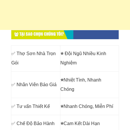
TẠI SAO CHỌN CHÚNG TÔI?
✅ Thợ Sơn Nhà Trọn
⭐
Đội Ngũ Nhiều Kinh
Gói
Nghiệm
⭐
Nhiệt Tình, Nhanh
✅ Nhân Viên Báo Giá
Chóng
✅ Tư vấn Thiết Kế
⭐
Nhanh Chóng, Miễn Phí
✅ Chế Độ Bảo Hành
⭐
Cam Kết Dài Hạn