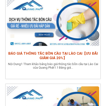
BÁO GIÁ THÔNG TẮC BỒN CẦU TẠI LÀO CAI【ƯU ĐÃI
GIẢM GIÁ 20%】
Nội Dung1 Tham khảo bảng báo giá thông tắc bồn cầu tại Lào Cai
của Quang Phát1.1 Bảng giá...