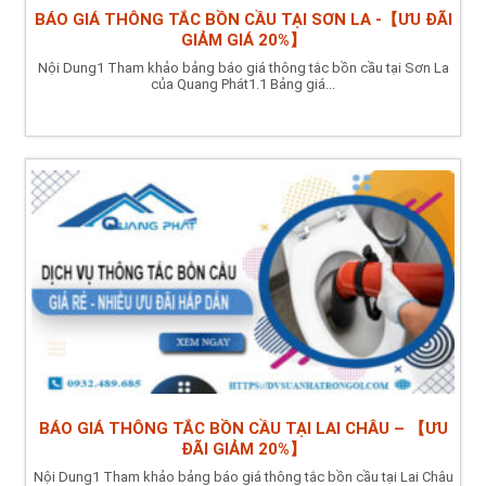
BÁO GIÁ THÔNG TẮC BỒN CẦU TẠI SƠN LA -【ƯU ĐÃI
GIẢM GIÁ 20%】
Nội Dung1 Tham khảo bảng báo giá thông tắc bồn cầu tại Sơn La
của Quang Phát1.1 Bảng giá...
BÁO GIÁ THÔNG TẮC BỒN CẦU TẠI LAI CHÂU – 【ƯU
ĐÃI GIẢM 20%】
Nội Dung1 Tham khảo bảng báo giá thông tắc bồn cầu tại Lai Châu