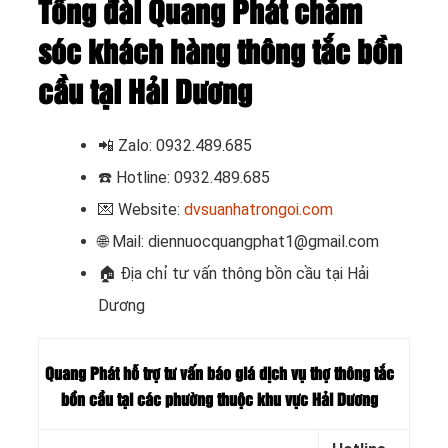
Tổng đài Quang Phát chăm
sóc khách hàng thông tắc bồn
cầu tại Hải Dương
📲
Zalo: 0932.489.685
☎️ Hotline: 0932.489.685
💌 Website:
dvsuanhatrongoi.com
🌐 Mail: diennuocquangphat1@gmail.com
🏠 Địa chỉ tư vấn thông bồn cầu tại Hải
Dương
Quang Phát hỗ trợ tư vấn báo giá dịch vụ thợ thông tắc
bồn cầu tại các phường thuộc khu vực Hải Dương