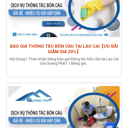
BÁO GIÁ THÔNG TẮC BỒN CẦU TẠI LÀO CAI【ƯU ĐÃI
GIẢM GIÁ 20%】
Nội Dung1 Tham khảo bảng báo giá thông tắc bồn cầu tại Lào Cai
của Quang Phát1.1 Bảng giá...