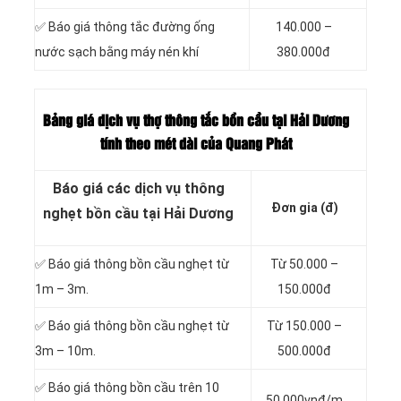
✅ Báo giá thông tắc đường ống
140.000 –
nước sạch bằng máy nén khí
380.000đ
Bảng giá dịch vụ thợ thông tắc bồn cầu tại Hải Dương
tính theo mét dài của Quang Phát
Báo giá các dịch vụ thông
Đơn gia (đ)
nghẹt bồn cầu tại Hải Dương
✅ Báo giá thông bồn cầu nghẹt từ
Từ 50.000 –
1m – 3m.
150.000đ
✅ Báo giá thông bồn cầu nghẹt từ
Từ 150.000 –
3m – 10m.
500.000đ
✅ Báo giá thông bồn cầu trên 10
50.000vnđ/m