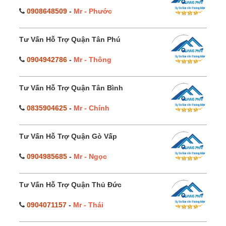
0908648509
-
Mr - Phước
Tư Vấn Hỗ Trợ Quận Tân Phú
0904942786
-
Mr - Thông
Tư Vấn Hỗ Trợ Quận Tân Bình
0835904625
-
Mr - Chính
Tư Vấn Hỗ Trợ Quận Gò Vấp
0904985685
-
Mr - Ngọc
Tư Vấn Hỗ Trợ Quận Thủ Đức
0904071157
-
Mr - Thái