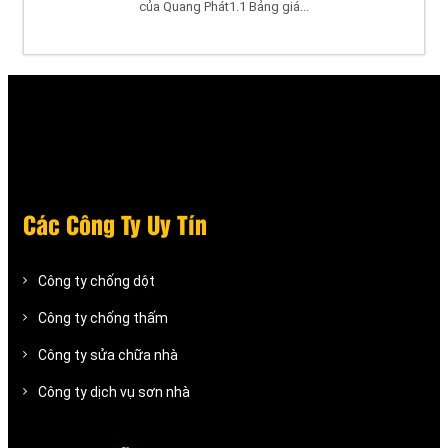
của Quang Phát1.1 Bảng giá...
Các Công Ty Uy Tín
Công ty chống dột
Công ty chống thấm
Công ty sửa chữa nhà
Công ty dịch vụ sơn nhà