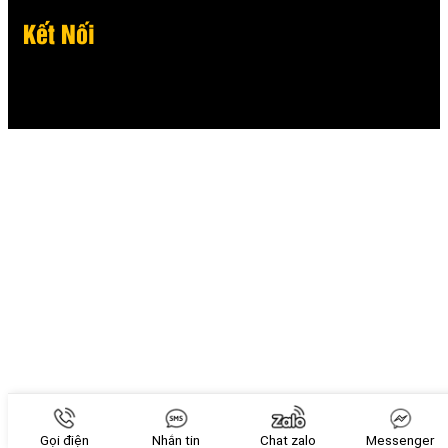
Kết Nối
Gọi điện
Nhắn tin
Chat zalo
Messenger