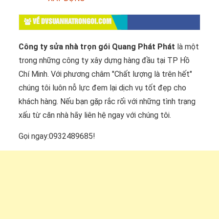
VỀ DVSUANHATRONGOI.COM
Công ty sửa nhà trọn gói Quang Phát Phát
là một
trong những công ty xây dựng hàng đầu tại TP Hồ
Chí Minh. Với phương châm "Chất lượng là trên hết"
chúng tôi luôn nỗ lực đem lại dịch vụ tốt đẹp cho
khách hàng. Nếu bạn gặp rắc rối với những tình trạng
xấu từ căn nhà hãy liên hệ ngay với chúng tôi.
Gọi ngay:0932489685!