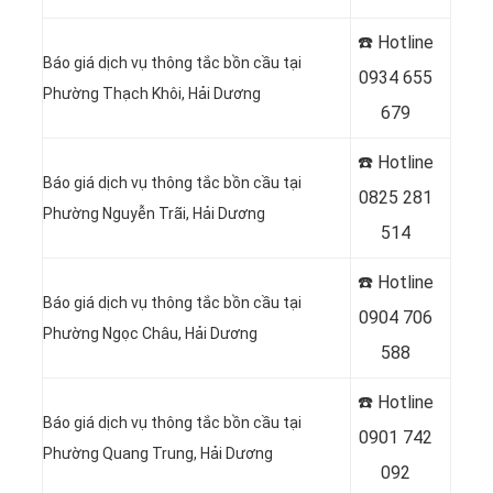
☎️ Hotline
Báo giá dịch vụ thông tắc bồn cầu tại
0
934 655
Phường Thạch Khôi, Hải Dương
679
☎️ Hotline
Báo giá dịch vụ thông tắc bồn cầu tại
0
825 281
Phường Nguyễn Trãi, Hải Dương
514
☎️ Hotline
Báo giá dịch vụ thông tắc bồn cầu tại
0
904 706
Phường Ngọc Châu, Hải Dương
588
☎️ Hotline
Báo giá dịch vụ thông tắc bồn cầu tại
0
901 742
Phường Quang Trung, Hải Dương
092