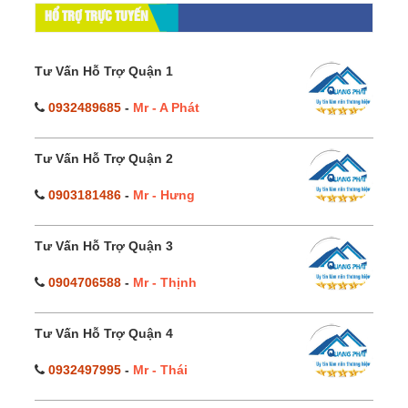
HỔ TRỢ TRỰC TUYẾN
Tư Vấn Hỗ Trợ Quận 1
0932489685
-
Mr - A Phát
Tư Vấn Hỗ Trợ Quận 2
0903181486
-
Mr - Hưng
Tư Vấn Hỗ Trợ Quận 3
0904706588
-
Mr - Thịnh
Tư Vấn Hỗ Trợ Quận 4
0932497995
-
Mr - Thái