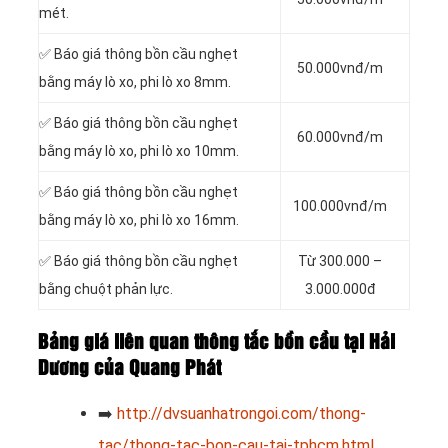
mét.
✅ Báo giá thông bồn cầu nghẹt
50.000vnđ/m
bằng máy lò xo, phi lò xo 8mm.
✅ Báo giá thông bồn cầu nghẹt
60.000vnđ/m
bằng máy lò xo, phi lò xo 10mm.
✅ Báo giá thông bồn cầu nghẹt
100.000vnđ/m
bằng máy lò xo, phi lò xo 16mm.
✅ Báo giá thông bồn cầu nghẹt
Từ 300.000 –
bằng chuột phản lực.
3.000.000đ
Bảng giá liên quan thông tắc bồn cầu tại Hải
Dương của Quang Phát
➡️
http://dvsuanhatrongoi.com/thong-
tac/thong-tac-bon-cau-tai-tphcm.html