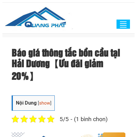
Togg
navig
Báo giá thông tắc bồn cầu tại
Hải Dương【Ưu đãi giảm
20%】
Nội Dung
[
show
]
5/5 - (1 bình chọn)