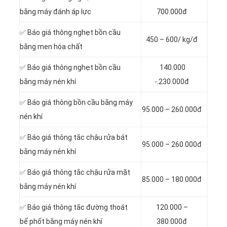
bằng máy đánh áp lực
700.000đ
✅ Báo giá thông nghẹt bồn cầu
450 – 600/ kg/đ
bằng men hóa chất
✅ Báo giá thông nghẹt bồn cầu
140.000
bằng máy nén khí
-.230.000đ
✅ Báo giá thông bồn cầu bằng máy
95.000 – 260.000đ
nén khí
✅ Báo giá thông tắc chậu rửa bát
95.000 – 260.000đ
bằng máy nén khí
✅ Báo giá thông tắc chậu rửa mặt
85.000 – 180.000đ
bằng máy nén khí
✅ Báo giá thông tắc đường thoát
120.000 –
bể phốt bằng máy nén khí
380.000đ