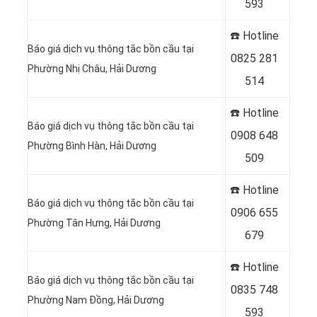
593
☎️ Hotline
Báo giá dịch vụ thông tắc bồn cầu tại
0
825 281
Phường Nhị Châu, Hải Dương
514
☎️ Hotline
Báo giá dịch vụ thông tắc bồn cầu tại
0
908 648
Phường Bình Hàn, Hải Dương
509
☎️ Hotline
Báo giá dịch vụ thông tắc bồn cầu tại
0906 655
Phường Tân Hưng, Hải Dương
679
☎️ Hotline
Báo giá dịch vụ thông tắc bồn cầu tại
0
835 748
Phường Nam Đồng, Hải Dương
593