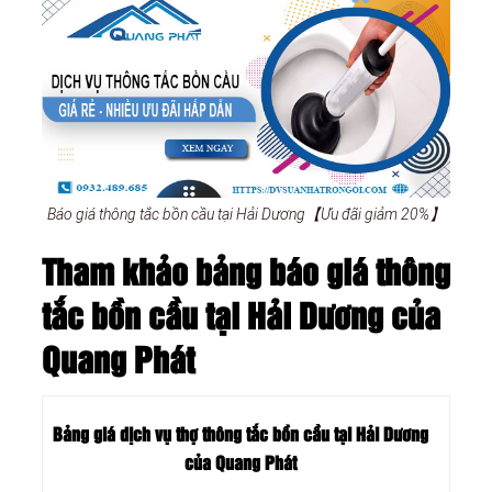
Báo giá thông tắc bồn cầu tại Hải Dương【Ưu đãi giảm 20%】
Tham khảo bảng báo giá thông
tắc bồn cầu tại Hải Dương của
Quang Phát
Bảng giá dịch vụ thợ thông tắc bồn cầu tại Hải Dương
của Quang Phát