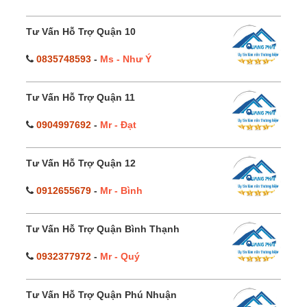
Tư Vấn Hỗ Trợ Quận 10
0835748593
-
Ms - Như Ý
Tư Vấn Hỗ Trợ Quận 11
0904997692
-
Mr - Đạt
Tư Vấn Hỗ Trợ Quận 12
0912655679
-
Mr - Bình
Tư Vấn Hỗ Trợ Quận Bình Thạnh
0932377972
-
Mr - Quý
Tư Vấn Hỗ Trợ Quận Phú Nhuận