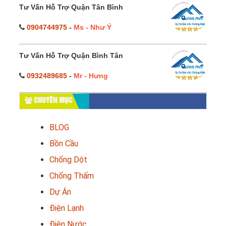
Tư Vấn Hỗ Trợ Quận Tân Bình
0904744975
-
Ms - Như Ý
Tư Vấn Hỗ Trợ Quận Bình Tân
0932489685
-
Mr - Hưng
CHUYÊN MỤC
BLOG
Bồn Cầu
Chống Dột
Chống Thấm
Dự Án
Điện Lạnh
Điện Nước