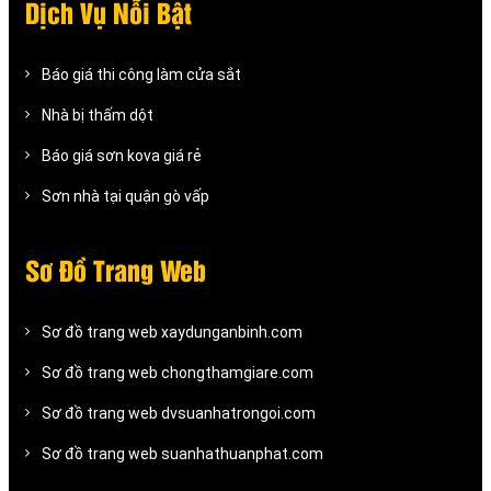
Dịch Vụ Nỗi Bật
Báo giá thi công làm cửa sắt
Nhà bị thấm dột
Báo giá sơn kova giá rẻ
Sơn nhà tại quận gò vấp
Sơ Đồ Trang Web
Sơ đồ trang web xaydunganbinh.com
Sơ đồ trang web chongthamgiare.com
Sơ đồ trang web dvsuanhatrongoi.com
Sơ đồ trang web suanhathuanphat.com