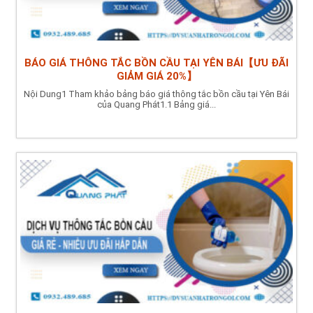
BÁO GIÁ THÔNG TẮC BỒN CẦU TẠI YÊN BÁI【ƯU ĐÃI
GIẢM GIÁ 20%】
Nội Dung1 Tham khảo bảng báo giá thông tắc bồn cầu tại Yên Bái
của Quang Phát1.1 Bảng giá...