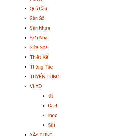
Quả Cầu
Sàn Gỗ
Sàn Nhựa
Sơn Nhà
Sửa Nhà
Thiết Kế
Thông Tắc
TUYỂN DỤNG
VLXD
Đá
Gạch
Inox
Sắt
XÂY DỰNG