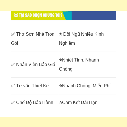
TẠI SAO CHỌN CHÚNG TÔI?
✅ Thợ Sơn Nhà Trọn
⭐
Đội Ngũ Nhiều Kinh
Gói
Nghiệm
⭐
Nhiệt Tình, Nhanh
✅ Nhân Viên Báo Giá
Chóng
✅ Tư vấn Thiết Kế
⭐
Nhanh Chóng, Miễn Phí
✅ Chế Độ Bảo Hành
⭐
Cam Kết Dài Hạn