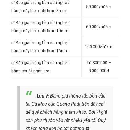
✅ Báo giá thông bồn cầu nghẹt
50.000vnđ/m
bằng máy lò xo, phi lò xo 8mm.
✅ Báo giá thông bồn cầu nghẹt
60.000vnđ/m
bằng máy lò xo, phi lò xo 10mm.
✅ Báo giá thông bồn cầu nghẹt
100.000vnđ/m
bằng máy lò xo, phi lò xo 16mm.
✅ Báo giá thông bồn cầu nghẹt
Từ 300.000 –
bằng chuột phản lực.
3.000.000đ
Lưu ý:
Bảng giá thông tắc bồn cầu
tại Cà Mau của Quang Phát trên đây chỉ
để quý khách hàng tham khảo. Bởi vì giá
còn phụ thuộc vào rất nhiều yếu tố. Quý
khách lòng liên hệ tới hotline
☎️