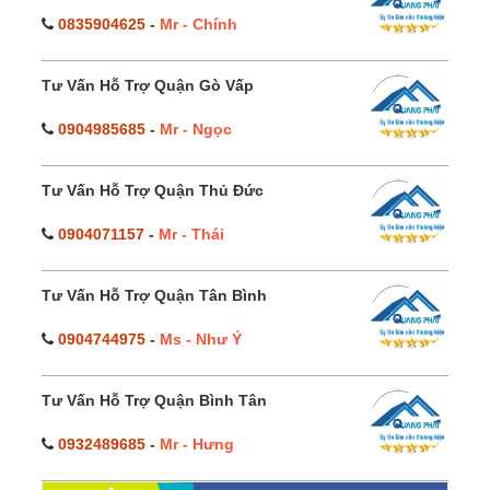
0835904625
-
Mr - Chính
Tư Vấn Hỗ Trợ Quận Gò Vấp
0904985685
-
Mr - Ngọc
Tư Vấn Hỗ Trợ Quận Thủ Đức
0904071157
-
Mr - Thái
Tư Vấn Hỗ Trợ Quận Tân Bình
0904744975
-
Ms - Như Ý
Tư Vấn Hỗ Trợ Quận Bình Tân
0932489685
-
Mr - Hưng