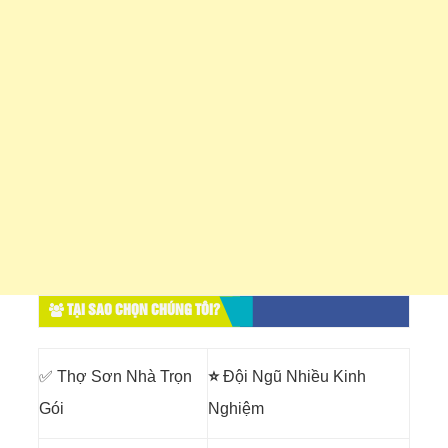
TẠI SAO CHỌN CHÚNG TÔI?
✅ Thợ Sơn Nhà Trọn
⭐
Đội Ngũ Nhiều Kinh
Gói
Nghiệm