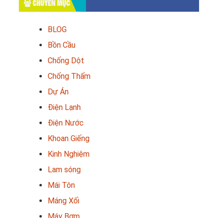
CHUYÊN MỤC
BLOG
Bồn Cầu
Chống Dột
Chống Thấm
Dự Án
Điện Lạnh
Điện Nước
Khoan Giếng
Kinh Nghiệm
Lam sóng
Mái Tôn
Máng Xối
Máy Bơm