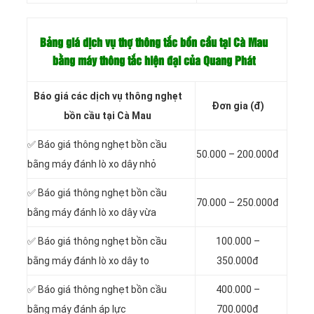
Bảng giá dịch vụ thợ thông tắc bồn cầu tại Cà Mau
bằng máy thông tắc hiện đại của Quang Phát
Báo giá các dịch vụ thông nghẹt
Đơn gia (đ)
bồn cầu tại Cà Mau
✅ Báo giá thông nghẹt bồn cầu
50.000 – 200.000đ
bằng máy đánh lò xo dây nhỏ
✅ Báo giá thông nghẹt bồn cầu
70.000 – 250.000đ
bằng máy đánh lò xo dây vừa
✅ Báo giá thông nghẹt bồn cầu
100.000 –
bằng máy đánh lò xo dây to
350.000đ
✅ Báo giá thông nghẹt bồn cầu
400.000 –
bằng máy đánh áp lực
700.000đ