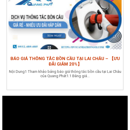
BÁO GIÁ THÔNG TẮC BỒN CẦU TẠI LAI CHÂU – 【ƯU
ĐÃI GIẢM 20%】
Nội Dung1 Tham khảo bảng báo giá thông tắc bồn cầu tại Lai Châu
của Quang Phát1.1 Bảng giá...