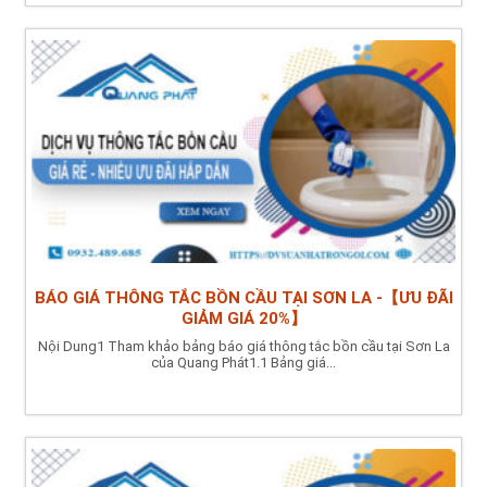
BÁO GIÁ THÔNG TẮC BỒN CẦU TẠI SƠN LA -【ƯU ĐÃI
GIẢM GIÁ 20%】
Nội Dung1 Tham khảo bảng báo giá thông tắc bồn cầu tại Sơn La
của Quang Phát1.1 Bảng giá...