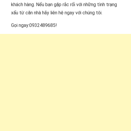
khách hàng. Nếu bạn gặp rắc rối với những tình trạng
xấu từ căn nhà hãy liên hệ ngay với chúng tôi.
Gọi ngay:0932489685!