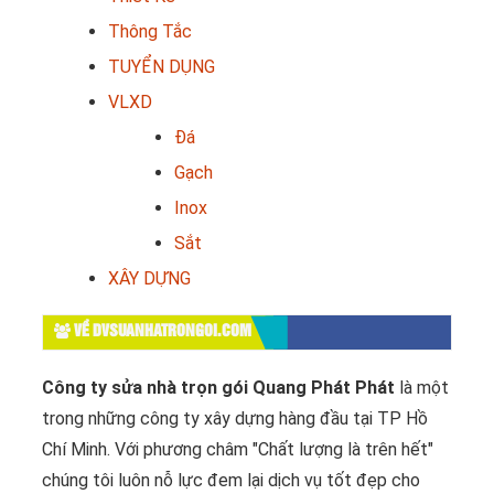
Thông Tắc
TUYỂN DỤNG
VLXD
Đá
Gạch
Inox
Sắt
XÂY DỰNG
VỀ DVSUANHATRONGOI.COM
Công ty sửa nhà trọn gói Quang Phát Phát
là một
trong những công ty xây dựng hàng đầu tại TP Hồ
Chí Minh. Với phương châm "Chất lượng là trên hết"
chúng tôi luôn nỗ lực đem lại dịch vụ tốt đẹp cho