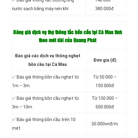
✅ Báo giá thông tắc đường ống
140.000 –
nước sạch bằng máy nén khí
380.000đ
Bảng giá dịch vụ thợ thông tắc bồn cầu tại Cà Mau tính
theo mét dài của Quang Phát
Báo giá các dịch vụ thông nghẹt
Đơn gia (đ)
bồn cầu tại Cà Mau
✅ Báo giá thông bồn cầu nghẹt từ
Từ 50.000 –
1m – 3m.
150.000đ
✅ Báo giá thông bồn cầu nghẹt từ
Từ 150.000 –
3m – 10m.
500.000đ
✅ Báo giá thông bồn cầu trên 10
50.000vnđ/m
mét.