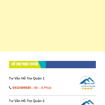
HỔ TRỢ TRỰC TUYẾN
Tư Vấn Hỗ Trợ Quận 1
0932489685
-
Mr - A Phát
Tư Vấn Hỗ Trợ Quận 2