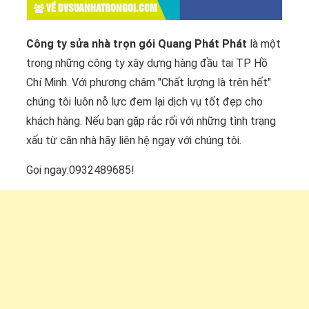
VỀ DVSUANHATRONGOI.COM
Công ty sửa nhà trọn gói Quang Phát Phát
là một
trong những công ty xây dựng hàng đầu tại TP Hồ
Chí Minh. Với phương châm "Chất lượng là trên hết"
chúng tôi luôn nỗ lực đem lại dịch vụ tốt đẹp cho
khách hàng. Nếu bạn gặp rắc rối với những tình trạng
xấu từ căn nhà hãy liên hệ ngay với chúng tôi.
Gọi ngay:0932489685!