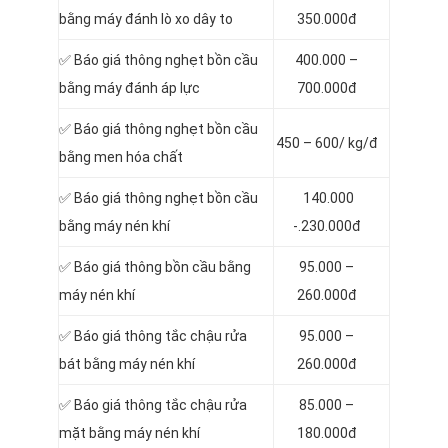
bằng máy đánh lò xo dây to
350.000đ
✅ Báo giá thông nghẹt bồn cầu
400.000 –
bằng máy đánh áp lực
700.000đ
✅ Báo giá thông nghẹt bồn cầu
450 – 600/ kg/đ
bằng men hóa chất
✅ Báo giá thông nghẹt bồn cầu
140.000
bằng máy nén khí
-.230.000đ
✅ Báo giá thông bồn cầu bằng
95.000 –
máy nén khí
260.000đ
✅ Báo giá thông tắc chậu rửa
95.000 –
bát bằng máy nén khí
260.000đ
✅ Báo giá thông tắc chậu rửa
85.000 –
mặt bằng máy nén khí
180.000đ