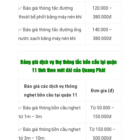
✅ Báo giá thông tắc đường
120.000 –
thoát bể phốt bằng máy nén khí
380.000đ
✅ Báo giá thông tắc đường ống
140.000 –
nước sạch bằng máy nén khí
380.000đ
Bảng giá dịch vụ thợ thông tắc bồn cầu tại quận
11 tính theo mét dài của Quang Phát
Báo giá các dịch vụ thông
Đơn gia (đ)
nghẹt bồn cầu tại quận 11
✅ Báo giá thông bồn cầu nghẹt
Từ 50.000 –
từ 1m – 3m.
150.000đ
✅ Báo giá thông bồn cầu nghẹt
Từ 150.000 –
từ 3m – 10m.
500.000đ