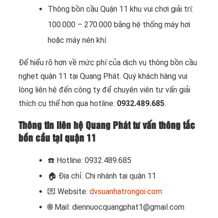
Thông bồn cầu Quận 11 khu vui chơi giải trí:
100.000 – 270.000 bằng hệ thống máy hơi
hoặc máy nén khí.
Để hiểu rõ hơn về mức phí của dịch vụ thông bồn cầu
nghẹt quận 11 tại Quang Phát. Quý khách hàng vui
lòng liên hệ đến công ty để chuyên viên tư vấn giải
thích cụ thể hơn qua hotline:
0932.489.685
.
Thông tin liên hệ Quang Phát tư vấn thông tắc
bồn cầu tại quận 11
☎️ Hotline: 0932.489.685
🏠 Địa chỉ: Chi nhánh tại quận 11
💌 Website:
dvsuanhatrongoi.com
🌐 Mail: diennuocquangphat1@gmail.com