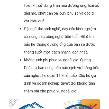
toàn khi sử dụng trên mọi đường ống, loại bỏ
dầu mỡ, chất cặn bã, bùn, phù sa và các dị
vật hiệu quả.
Đội ngũ thợ lành nghề, dày dặn kinh nghiệm
sử dụng các công nghệ tiên tiến. Để đảm
bảo hệ thống đường ống của bạn sẽ được
thông suốt một cách nhanh, gọn nhất.
Không tính phí phục vụ ngoài giờ: Quang
Phát tự hào cung cấp các dịch vụ thông bồn
cầu nghẹt tại quận 11 khẩn cấp. Cho hộ gia
đình và doanh nghiệp tuyệt đối không tính
thêm phí cho phục vụ ngoài giờ.