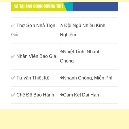
TẠI SAO CHỌN CHÚNG TÔI?
✅ Thợ Sơn Nhà Trọn
⭐
Đội Ngũ Nhiều Kinh
Gói
Nghiệm
⭐
Nhiệt Tình, Nhanh
✅ Nhân Viên Báo Giá
Chóng
✅ Tư vấn Thiết Kế
⭐
Nhanh Chóng, Miễn Phí
✅ Chế Độ Bảo Hành
⭐
Cam Kết Dài Hạn