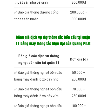
thoát sàn nhà vệ sinh
300.000đ
✅ Báo giá thông đường cống
200.000đ –
thoat sàn nước
300.000đ
Bảng giá dịch vụ thợ thông tắc bồn cầu tại quận
11 bằng máy thông tắc hiện đại của Quang Phát
Báo giá các dịch vụ thông
Đơn gia (đ)
nghẹt bồn cầu tại quận 11
✅ Báo giá thông nghẹt bồn cầu
50.000 –
bằng máy đánh lò xo dây nhỏ
200.000đ
✅ Báo giá thông nghẹt bồn cầu
70.000 –
bằng máy đánh lò xo dây vừa
250.000đ
✅ Báo giá thông nghẹt bồn cầu
100.000 –