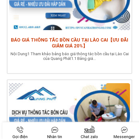
BÁO GIÁ THÔNG TẮC BỒN CẦU TẠI LÀO CAI【ƯU ĐÃI
GIẢM GIÁ 20%】
Nội Dung1 Tham khảo bảng báo giá thông tắc bồn cầu tại Lào Cai
của Quang Phát1.1 Bảng giá...
Gọi điện
Nhắn tin
Chat zalo
Messenger