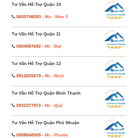
Tư Vấn Hỗ Trợ Quận 10
0835748593
-
Ms - Như Ý
Tư Vấn Hỗ Trợ Quận 11
0904997692
-
Mr - Đạt
Tư Vấn Hỗ Trợ Quận 12
0912655679
-
Mr - Bình
Tư Vấn Hỗ Trợ Quận Bình Thạnh
0932377972
-
Mr - Quý
Tư Vấn Hỗ Trợ Quận Phú Nhuận
0908648509
-
Mr - Phước