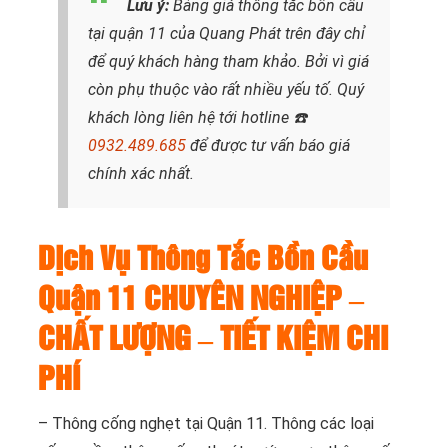
Lưu ý:
Bảng giá thông tắc bồn cầu
tại quận 11 của Quang Phát trên đây chỉ
để quý khách hàng tham khảo. Bởi vì giá
còn phụ thuộc vào rất nhiều yếu tố. Quý
khách lòng liên hệ tới hotline
☎️
0932.489.685
để được tư vấn báo giá
chính xác nhất.
Dịch Vụ Thông Tắc Bồn Cầu
Quận 11 CHUYÊN NGHIỆP –
CHẤT LƯỢNG – TIẾT KIỆM CHI
PHÍ
– Thông cống nghẹt tại Quận 11. Thông các loại