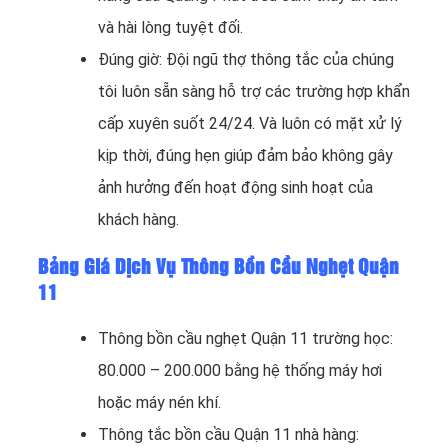
và hài lòng tuyệt đối.
Đúng giờ: Đội ngũ thợ thông tắc của chúng
tôi luôn sẵn sàng hỗ trợ các trường hợp khẩn
cấp xuyên suốt 24/24. Và luôn có mặt xử lý
kịp thời, đúng hẹn giúp đảm bảo không gây
ảnh hưởng đến hoạt động sinh hoạt của
khách hàng.
Bảng Giá Dịch Vụ Thông Bồn Cầu Nghẹt Quận
11
Thông bồn cầu nghẹt Quận 11 trường học:
80.000 – 200.000 bằng hệ thống máy hơi
hoặc máy nén khí.
Thông tắc bồn cầu Quận 11 nhà hàng: