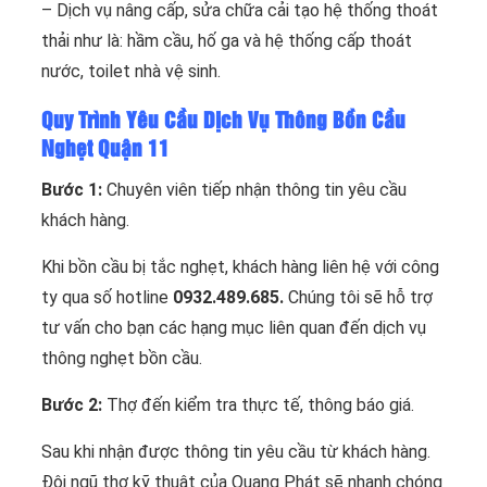
– Dịch vụ nâng cấp, sửa chữa cải tạo hệ thống thoát
thải như là: hầm cầu, hố ga và hệ thống cấp thoát
nước, toilet nhà vệ sinh.
Quy Trình Yêu Cầu Dịch Vụ Thông Bồn Cầu
Nghẹt Quận 11
Bước 1:
Chuyên viên tiếp nhận thông tin yêu cầu
khách hàng.
Khi bồn cầu bị tắc nghẹt, khách hàng liên hệ với công
ty qua số hotline
0932.489.685.
Chúng tôi sẽ hỗ trợ
tư vấn cho bạn các hạng mục liên quan đến dịch vụ
thông nghẹt bồn cầu.
Bước 2:
Thợ đến kiểm tra thực tế, thông báo giá.
Sau khi nhận được thông tin yêu cầu từ khách hàng.
Đội ngũ thợ kỹ thuật của Quang Phát sẽ nhanh chóng