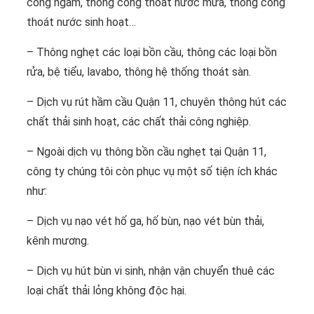
cống ngầm, thông cống thoát nước mưa, thông cống
thoát nước sinh hoạt…
– Thông nghẹt các loại bồn cầu, thông các loại bồn
rửa, bệ tiểu, lavabo, thông hệ thống thoát sàn.
– Dịch vụ rút hầm cầu Quận 11, chuyên thông hút các
chất thải sinh hoạt, các chất thải công nghiệp.
– Ngoài dịch vụ thông bồn cầu nghẹt tại Quận 11,
công ty chúng tôi còn phục vụ một số tiện ích khác
như:
– Dịch vụ nạo vét hố ga, hố bùn, nạo vét bùn thải,
kênh mương.
– Dịch vụ hút bùn vi sinh, nhận vận chuyển thuê các
loại chất thải lỏng không độc hại.