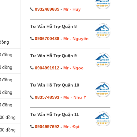
0932489685
-
Mr - Huy
Tư Vấn Hỗ Trợ Quận 8
0906700438
-
Mr - Nguyên
 đồng
0 đồng
Tư Vấn Hỗ Trợ Quận 9
0 đồng
0904991912
-
Mr - Ngọc
0 đồng
Tư Vấn Hỗ Trợ Quận 10
0 đồng
0835748593
-
Ms - Như Ý
0 đồng
Tư Vấn Hỗ Trợ Quận 11
000 đồng
0904997692
-
Mr - Đạt
000 đồng