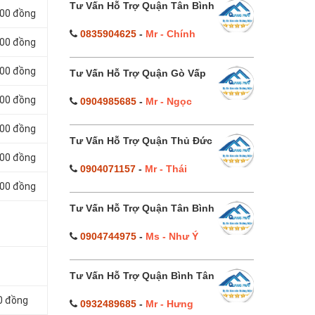
Tư Vấn Hỗ Trợ Quận Tân Bình
000 đồng
0835904625
-
Mr - Chính
000 đồng
000 đồng
Tư Vấn Hỗ Trợ Quận Gò Vấp
000 đồng
0904985685
-
Mr - Ngọc
000 đồng
Tư Vấn Hỗ Trợ Quận Thủ Đức
000 đồng
0904071157
-
Mr - Thái
000 đồng
Tư Vấn Hỗ Trợ Quận Tân Bình
0904744975
-
Ms - Như Ý
Tư Vấn Hỗ Trợ Quận Bình Tân
0 đồng
0932489685
-
Mr - Hưng