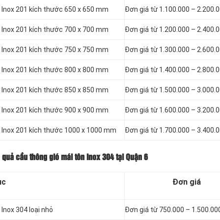
n Inox 201 kích thước 650 x 650 mm
Đơn giá từ 1.100.000 – 2.200.
n Inox 201 kích thước 700 x 700 mm
Đơn giá từ 1.200.000 – 2.400.
n Inox 201 kích thước 750 x 750 mm
Đơn giá từ 1.300.000 – 2.600.
n Inox 201 kích thước 800 x 800 mm
Đơn giá từ 1.400.000 – 2.800.
n Inox 201 kích thước 850 x 850 mm
Đơn giá từ 1.500.000 – 3.000.
n Inox 201 kích thước 900 x 900 mm
Đơn giá từ 1.600.000 – 3.200.
n Inox 201 kích thước 1000 x 1000 mm
Đơn giá từ 1.700.000 – 3.400.
 quả cầu thông gió mái tôn Inox 304 tại Quận 6
ục
Đơn giá
Inox 304 loại nhỏ
Đơn giá từ 750.000 – 1.500.00