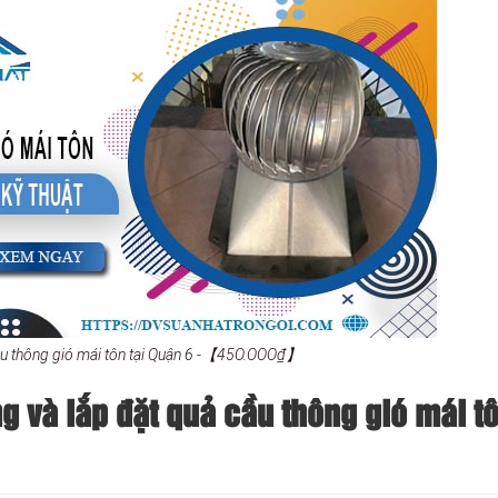
ầu thông gió mái tôn tại Quận 6 -【45O.OOO₫】
 và lắp đặt quả cầu thông gió mái tô