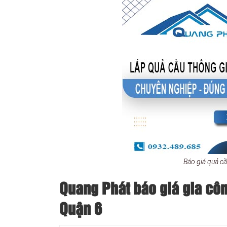
Báo giá quả c
Quang Phát báo giá gia công
Quận 6