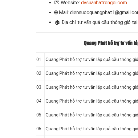
💌 Website:
dvsuanhatrongoi.com
🌐 Mail: diennuocquangphat1@gmail.c
🏠 Địa chỉ
tư vấn quả cầu thông gió tại
Quang Phát hỗ trợ tư vấn l
01
Quang Phát hỗ trợ tư vấn lắp quả cầu thông gió
02
Quang Phát hỗ trợ tư vấn lắp quả cầu thông gió
03
Quang Phát hỗ trợ tư vấn lắp quả cầu thông gi
04
Quang Phát hỗ trợ tư vấn lắp quả cầu thông gió
05
Quang Phát hỗ trợ tư vấn lắp quả cầu thông gió
06
Quang Phát hỗ trợ tư vấn lắp quả cầu thông gió