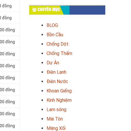
0 đồng
CHUYÊN MỤC
0 đồng
BLOG
000 đồng
Bồn Cầu
000 đồng
Chống Dột
Chống Thấm
000 đồng
Dự Án
000 đồng
Điện Lạnh
000 đồng
Điện Nước
000 đồng
Khoan Giếng
Kinh Nghiệm
000 đồng
Lam sóng
000 đồng
Mái Tôn
000 đồng
Máng Xối