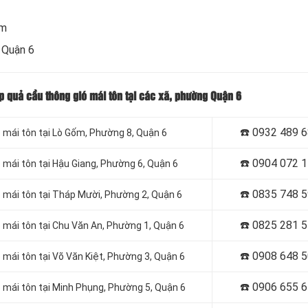
om
 Quận 6
ắp quả cầu thông gió mái tôn tại các xã, phường Quận 6
☎️ 0932 489 
 mái tôn tại Lò Gốm, Phường 8, Quận 6
☎️ 0904 072 
 mái tôn tại Hậu Giang, Phường 6, Quận 6
☎️ 0835 748 
ó mái tôn tại Tháp Mười, Phường 2, Quận 6
☎️ 0
825 281 
 mái tôn tại Chu Văn An, Phường 1, Quận 6
☎️ 0
908 648 
 mái tôn tại Võ Văn Kiệt, Phường 3, Quận 6
☎️ 0906 655 
 mái tôn tại Minh Phụng, Phường 5, Quận 6