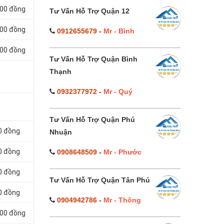
000 đồng
Tư Vấn Hỗ Trợ Quận 12
000 đồng
0912655679
-
Mr - Bình
000 đồng
Tư Vấn Hỗ Trợ Quận Bình
Thạnh
0932377972
-
Mr - Quý
Tư Vấn Hỗ Trợ Quận Phú
0 đồng
Nhuận
0 đồng
0908648509
-
Mr - Phước
0 đồng
Tư Vấn Hỗ Trợ Quận Tân Phú
0 đồng
0904942786
-
Mr - Thông
000 đồng