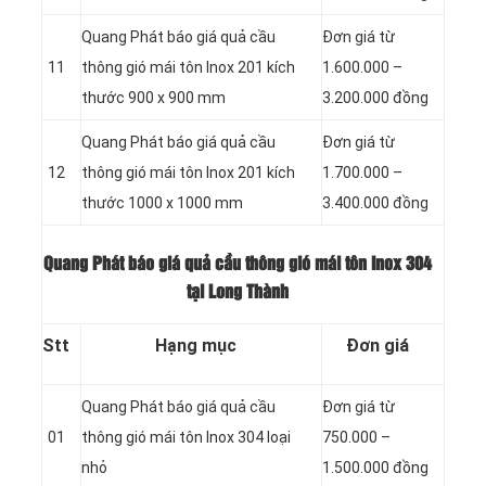
Quang Phát báo giá quả cầu
Đơn giá từ
11
thông gió mái tôn Inox 201 kích
1.600.000 –
thước 900 x 900 mm
3.200.000 đồng
Quang Phát báo giá quả cầu
Đơn giá từ
12
thông gió mái tôn Inox 201 kích
1.700.000 –
thước 1000 x 1000 mm
3.400.000 đồng
Quang Phát báo giá quả cầu thông gió mái tôn Inox 304
tại Long Thành
Stt
Hạng mục
Đơn giá
Quang Phát báo giá quả cầu
Đơn giá từ
01
thông gió mái tôn Inox 304 loại
750.000 –
nhỏ
1.500.000 đồng