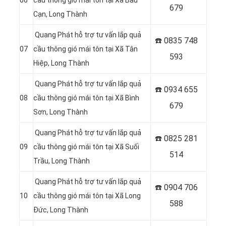
06
cầu thông gió mái tôn tại Xã Bàu
679
Cạn, Long Thành
Quang Phát hỗ trợ tư vấn lắp quả
☎️ 0
835 748
07
cầu thông gió mái tôn tại Xã Tân
593
Hiệp, Long Thành
Quang Phát hỗ trợ tư vấn lắp quả
☎️ 0
934 655
08
cầu thông gió mái tôn tại Xã Bình
679
Sơn, Long Thành
Quang Phát hỗ trợ tư vấn lắp quả
☎️ 0
825 281
09
cầu thông gió mái tôn tại Xã Suối
514
Trầu, Long Thành
Quang Phát hỗ trợ tư vấn lắp quả
☎️ 0
904 706
10
cầu thông gió mái tôn tại Xã Long
588
Đức, Long Thành