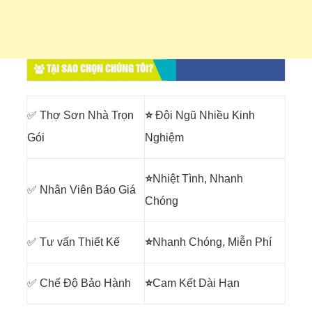
TẠI SAO CHỌN CHÚNG TÔI?
✅ Thợ Sơn Nhà Trọn
⭐
Đội Ngũ Nhiều Kinh
Gói
Nghiệm
⭐
Nhiệt Tình, Nhanh
✅ Nhân Viên Báo Giá
Chóng
✅ Tư vấn Thiết Kế
⭐
Nhanh Chóng, Miễn Phí
✅ Chế Độ Bảo Hành
⭐
Cam Kết Dài Hạn