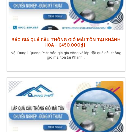
BÁO GIÁ QUẢ CẦU THÔNG GIÓ MÁI TÔN TẠI KHÁNH
HÒA -【45O.OOO₫】
Nội Dung1 Quang Phát báo giá gia công và lắp đặt quả cầu thông
gió mái tôn tại Khánh...