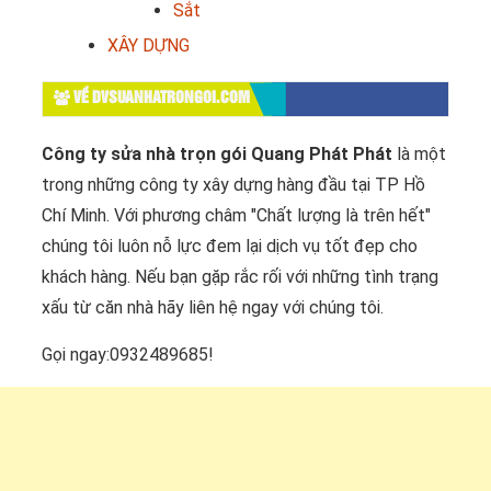
Sắt
XÂY DỰNG
VỀ DVSUANHATRONGOI.COM
Công ty sửa nhà trọn gói Quang Phát Phát
là một
trong những công ty xây dựng hàng đầu tại TP Hồ
Chí Minh. Với phương châm "Chất lượng là trên hết"
chúng tôi luôn nỗ lực đem lại dịch vụ tốt đẹp cho
khách hàng. Nếu bạn gặp rắc rối với những tình trạng
xấu từ căn nhà hãy liên hệ ngay với chúng tôi.
Gọi ngay:0932489685!