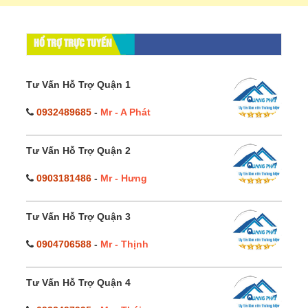
HỔ TRỢ TRỰC TUYẾN
Tư Vấn Hỗ Trợ Quận 1
0932489685
-
Mr - A Phát
Tư Vấn Hỗ Trợ Quận 2
0903181486
-
Mr - Hưng
Tư Vấn Hỗ Trợ Quận 3
0904706588
-
Mr - Thịnh
Tư Vấn Hỗ Trợ Quận 4