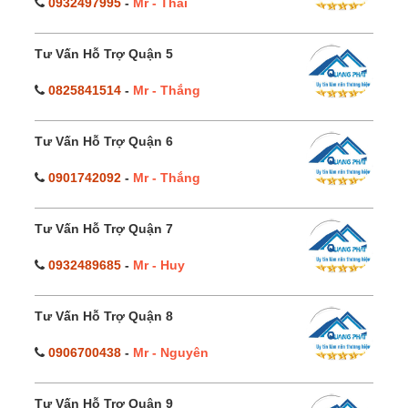
0932497995
-
Mr - Thái
Tư Vấn Hỗ Trợ Quận 5
0825841514
-
Mr - Thắng
Tư Vấn Hỗ Trợ Quận 6
0901742092
-
Mr - Thắng
Tư Vấn Hỗ Trợ Quận 7
0932489685
-
Mr - Huy
Tư Vấn Hỗ Trợ Quận 8
0906700438
-
Mr - Nguyên
Tư Vấn Hỗ Trợ Quận 9