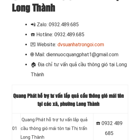
Long Thành
📲 Zalo: 0932.489.685
☎️ Hotline: 0932.489.685
💌 Website:
dvsuanhatrongoi.com
🌐 Mail: diennuocquangphat1@gmail.com
🏠 Địa chỉ
tư vấn quả cầu thông gió tại Long
Thành
Quang Phát hỗ trợ tư vấn lắp quả cầu thông gió mái tôn
tại các xã, phường Long Thành
Quang Phát hỗ trợ tư vấn lắp quả
☎️ 0932 489
01
cầu thông gió mái tôn tại Thị trấn
685
Long Thành