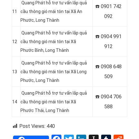
Quang Phát hỗ trợ tư vấn lắp quả
☎️ 0
901 742
11
cầu thông gió mái tôn tại Xã An
092
Phước, Long Thành
Quang Phát hỗ trợ tư vấn lắp quả
☎️ 0
904 991
12
cầu thông gió mái tôn tại Xã
912
Phước Bình, Long Thành
Quang Phát hỗ trợ tư vấn lắp quả
☎️ 0
908 648
13
cầu thông gió mái tôn tại Xã Long
509
Phước, Long Thành
Quang Phát hỗ trợ tư vấn lắp quả
☎️ 0904 706
14
cầu thông gió mái tôn tại Xã
588
Phước Thái, Long Thành
Post Views:
440