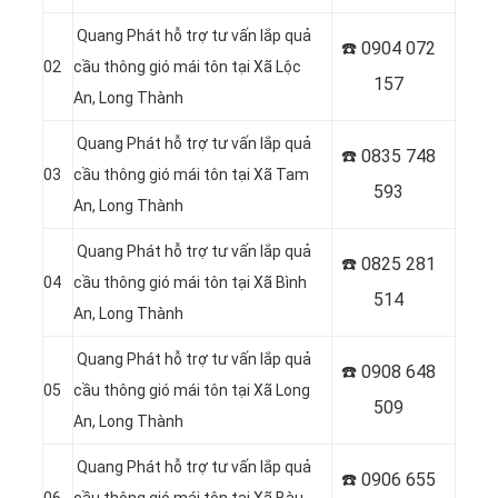
Quang Phát hỗ trợ tư vấn lắp quả
☎️ 0904 072
02
cầu thông gió mái tôn tại Xã Lộc
157
An, Long Thành
Quang Phát hỗ trợ tư vấn lắp quả
☎️ 0835 748
03
cầu thông gió mái tôn tại Xã Tam
593
An, Long Thành
Quang Phát hỗ trợ tư vấn lắp quả
☎️ 0
825 281
04
cầu thông gió mái tôn tại Xã Bình
514
An, Long Thành
Quang Phát hỗ trợ tư vấn lắp quả
☎️ 0
908 648
05
cầu thông gió mái tôn tại Xã Long
509
An, Long Thành
Quang Phát hỗ trợ tư vấn lắp quả
☎️ 0906 655