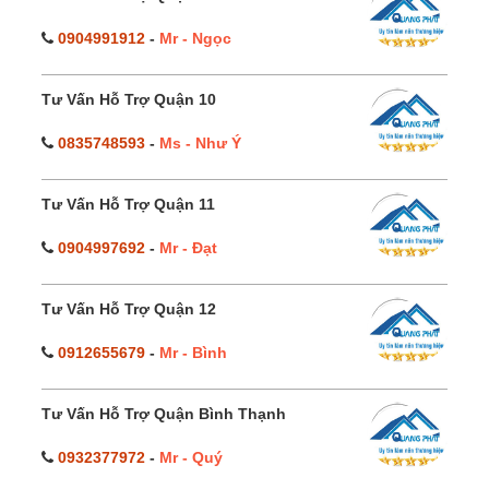
0904991912
-
Mr - Ngọc
Tư Vấn Hỗ Trợ Quận 10
0835748593
-
Ms - Như Ý
Tư Vấn Hỗ Trợ Quận 11
0904997692
-
Mr - Đạt
Tư Vấn Hỗ Trợ Quận 12
0912655679
-
Mr - Bình
Tư Vấn Hỗ Trợ Quận Bình Thạnh
0932377972
-
Mr - Quý