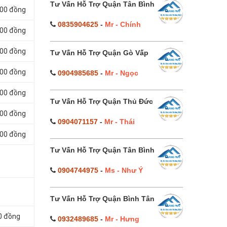
Tư Vấn Hỗ Trợ Quận Tân Bình
000 đồng
0835904625
-
Mr - Chính
000 đồng
000 đồng
Tư Vấn Hỗ Trợ Quận Gò Vấp
000 đồng
0904985685
-
Mr - Ngọc
000 đồng
Tư Vấn Hỗ Trợ Quận Thủ Đức
000 đồng
0904071157
-
Mr - Thái
000 đồng
Tư Vấn Hỗ Trợ Quận Tân Bình
0904744975
-
Ms - Như Ý
Tư Vấn Hỗ Trợ Quận Bình Tân
0 đồng
0932489685
-
Mr - Hưng