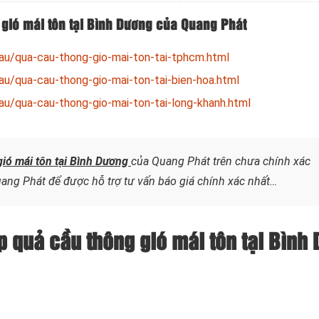
gió mái tôn tại Bình Dương của Quang Phát
au/qua-cau-thong-gio-mai-ton-tai-tphcm.html
au/qua-cau-thong-gio-mai-ton-tai-bien-hoa.html
au/qua-cau-thong-gio-mai-ton-tai-long-khanh.html
gió mái tôn tại Bình Dương
của Quang Phát trên chưa chính xác
ang Phát để được hỗ trợ tư vấn báo giá chính xác nhất…
ắp quả cầu thông gió mái tôn tại Bình