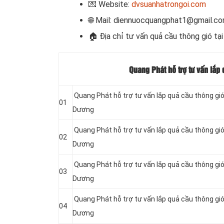
💌 Website:
dvsuanhatrongoi.com
🌐 Mail: diennuocquangphat1@gmail.c
🏠 Địa chỉ
tư vấn quả cầu thông gió tạ
Quang Phát hỗ trợ tư vấn lắp
Quang Phát hỗ trợ tư vấn lắp quả cầu thông gió
01
Dương
Quang Phát hỗ trợ tư vấn lắp quả cầu thông gió
02
Dương
Quang Phát hỗ trợ tư vấn lắp quả cầu thông gió
03
Dương
Quang Phát hỗ trợ tư vấn lắp quả cầu thông gió
04
Dương