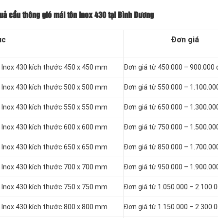
uả cầu thông gió mái tôn Inox 430 tại Bình Dương
ục
Đơn giá
n Inox 430 kích thước 450 x 450 mm
Đơn giá từ 450.000 – 900.000
n Inox 430 kích thước 500 x 500 mm
Đơn giá từ 550.000 – 1.100.00
n Inox 430 kích thước 550 x 550 mm
Đơn giá từ 650.000 – 1.300.00
n Inox 430 kích thước 600 x 600 mm
Đơn giá từ 750.000 – 1.500.00
n Inox 430 kích thước 650 x 650 mm
Đơn giá từ 850.000 – 1.700.00
n Inox 430 kích thước 700 x 700 mm
Đơn giá từ 950.000 – 1.900.00
n Inox 430 kích thước 750 x 750 mm
Đơn giá từ 1.050.000 – 2.100.
n Inox 430 kích thước 800 x 800 mm
Đơn giá từ 1.150.000 – 2.300.