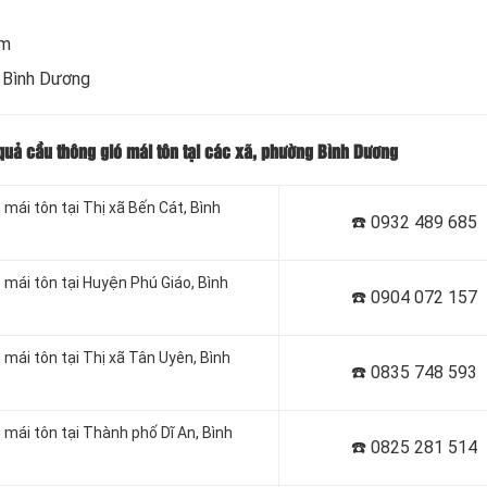
om
i Bình Dương
 quả cầu thông gió mái tôn tại các xã, phường Bình Dương
 mái tôn tại
Thị xã Bến Cát, Bình
☎️ 0932 489 685
 mái tôn tại
Huyện Phú Giáo, Bình
☎️ 0904 072 157
 mái tôn tại
Thị xã Tân Uyên, Bình
☎️ 0835 748 593
 mái tôn tại
Thành phố Dĩ An, Bình
☎️ 0
825 281 514