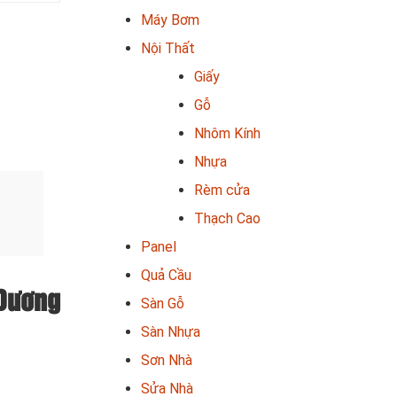
Máy Bơm
Nội Thất
Giấy
Gỗ
Nhôm Kính
Nhựa
Rèm cửa
Thạch Cao
Panel
Quả Cầu
 Dương
Sàn Gỗ
Sàn Nhựa
Sơn Nhà
Sửa Nhà