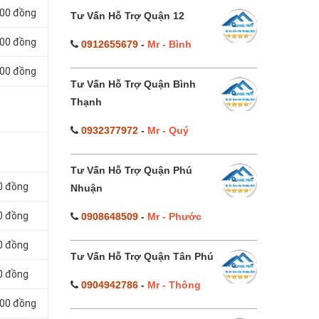
000 đồng
Tư Vấn Hỗ Trợ Quận 12
000 đồng
0912655679
-
Mr - Bình
000 đồng
Tư Vấn Hỗ Trợ Quận Bình
Thạnh
0932377972
-
Mr - Quý
Tư Vấn Hỗ Trợ Quận Phú
0 đồng
Nhuận
0 đồng
0908648509
-
Mr - Phước
0 đồng
Tư Vấn Hỗ Trợ Quận Tân Phú
0 đồng
0904942786
-
Mr - Thông
000 đồng