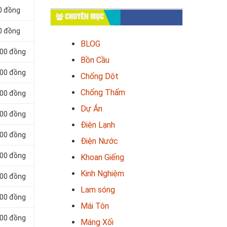
0 đồng
CHUYÊN MỤC
0 đồng
BLOG
000 đồng
Bồn Cầu
000 đồng
Chống Dột
Chống Thấm
000 đồng
Dự Án
000 đồng
Điện Lạnh
000 đồng
Điện Nước
000 đồng
Khoan Giếng
Kinh Nghiệm
000 đồng
Lam sóng
000 đồng
Mái Tôn
000 đồng
Máng Xối