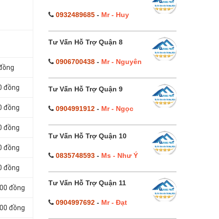
0932489685
-
Mr - Huy
Tư Vấn Hỗ Trợ Quận 8
0906700438
-
Mr - Nguyên
 đồng
0 đồng
Tư Vấn Hỗ Trợ Quận 9
0 đồng
0904991912
-
Mr - Ngọc
0 đồng
Tư Vấn Hỗ Trợ Quận 10
0 đồng
0835748593
-
Ms - Như Ý
0 đồng
Tư Vấn Hỗ Trợ Quận 11
000 đồng
0904997692
-
Mr - Đạt
000 đồng