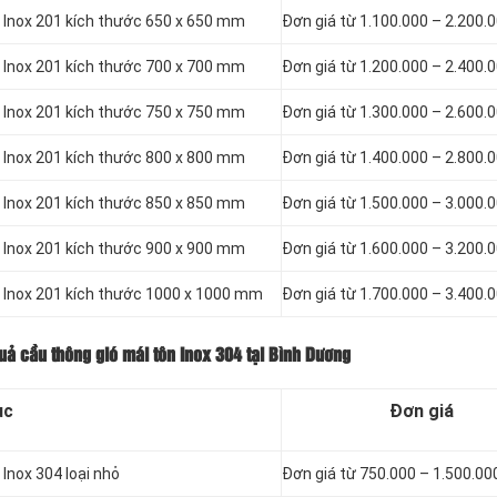
n Inox 201 kích thước 650 x 650 mm
Đơn giá từ 1.100.000 – 2.200.
n Inox 201 kích thước 700 x 700 mm
Đơn giá từ 1.200.000 – 2.400.
n Inox 201 kích thước 750 x 750 mm
Đơn giá từ 1.300.000 – 2.600.
n Inox 201 kích thước 800 x 800 mm
Đơn giá từ 1.400.000 – 2.800.
n Inox 201 kích thước 850 x 850 mm
Đơn giá từ 1.500.000 – 3.000.
n Inox 201 kích thước 900 x 900 mm
Đơn giá từ 1.600.000 – 3.200.
n Inox 201 kích thước 1000 x 1000 mm
Đơn giá từ 1.700.000 – 3.400.
uả cầu thông gió mái tôn Inox 304 tại Bình Dương
ục
Đơn giá
Inox 304 loại nhỏ
Đơn giá từ 750.000 – 1.500.00