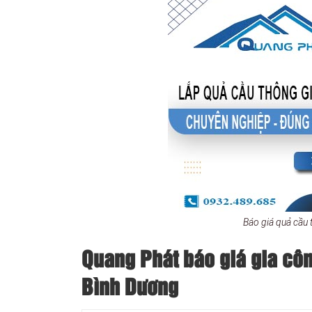
Báo giá quả cầu
Quang Phát báo giá gia công
Bình Dương