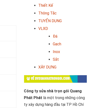
Thiết Kế
Thông Tắc
TUYỂN DỤNG
VLXD
Đá
Gạch
Inox
Sắt
XÂY DỰNG
VỀ DVSUANHATRONGOI.COM
Công ty sửa nhà trọn gói Quang
Phát Phát
là một trong những công
ty xây dựng hàng đầu tại TP Hồ Chí