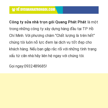
VỀ DVSUANHATRONGOI.COM
Công ty sửa nhà trọn gói Quang Phát Phát
là một
trong những công ty xây dựng hàng đầu tại TP Hồ
Chí Minh. Với phương châm "Chất lượng là trên hết"
chúng tôi luôn nỗ lực đem lại dịch vụ tốt đẹp cho
khách hàng. Nếu bạn gặp rắc rối với những tình trạng
xấu từ căn nhà hãy liên hệ ngay với chúng tôi.
Gọi ngay:0932489685!