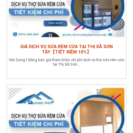
GIÁ DỊCH VỤ SỬA RÈM CỬA TẠI THỊ XÃ SƠN
TÂY【TIẾT KIỆM 10%】
Nội Dung1 Bảng báo giá tham khảo chi phí dịch vụ thợ sửa rèm cửa
tại Thị Xã Sơn...