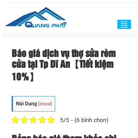
Togg
navig
Báo giá dịch vụ thợ sửa rèm
cửa tại Tp Dĩ An【Tiết kiệm
10%】
Nội Dung
[
show
]
5/5 - (6 bình chọn)