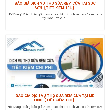
BÁO GIÁ DỊCH VỤ THỢ SỬA RÈM CỬA TẠI SÓC
SƠN【TIẾT KIỆM 10%】
Nội Dung1 Bảng báo giá tham khảo chi phí dịch vụ thợ sửa rèm cửa
tại Sóc Sơn của...
BÁO GIÁ DỊCH VỤ THỢ SỬA RÈM CỬA TẠI MÊ
LINH【TIẾT KIỆM 10%】
Nội Dung1 Bảng báo giá tham khảo chi phí dịch vụ thợ sửa rèm cửa