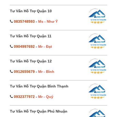
Tư Vấn Hỗ Trợ Quận 10
0835748593
-
Ms - Như Ý
Tư Vấn Hỗ Trợ Quận 11
0904997692
-
Mr - Đạt
Tư Vấn Hỗ Trợ Quận 12
0912655679
-
Mr - Bình
Tư Vấn Hỗ Trợ Quận Bình Thạnh
0932377972
-
Mr - Quý
Tư Vấn Hỗ Trợ Quận Phú Nhuận