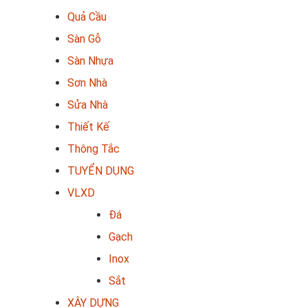
Quả Cầu
Sàn Gỗ
Sàn Nhựa
Sơn Nhà
Sửa Nhà
Thiết Kế
Thông Tắc
TUYỂN DỤNG
VLXD
Đá
Gạch
Inox
Sắt
XÂY DỰNG