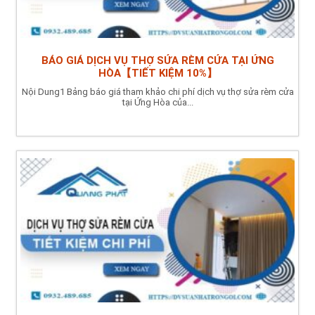
BÁO GIÁ DỊCH VỤ THỢ SỬA RÈM CỬA TẠI ỨNG
HÒA【TIẾT KIỆM 10%】
Nội Dung1 Bảng báo giá tham khảo chi phí dịch vụ thợ sửa rèm cửa
tại Ứng Hòa của...