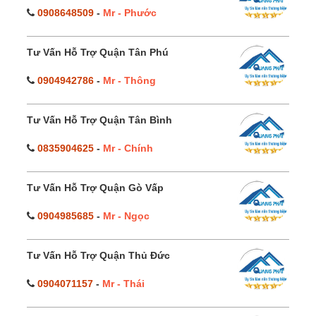
0908648509
-
Mr - Phước
Tư Vấn Hỗ Trợ Quận Tân Phú
0904942786
-
Mr - Thông
Tư Vấn Hỗ Trợ Quận Tân Bình
0835904625
-
Mr - Chính
Tư Vấn Hỗ Trợ Quận Gò Vấp
0904985685
-
Mr - Ngọc
Tư Vấn Hỗ Trợ Quận Thủ Đức
0904071157
-
Mr - Thái