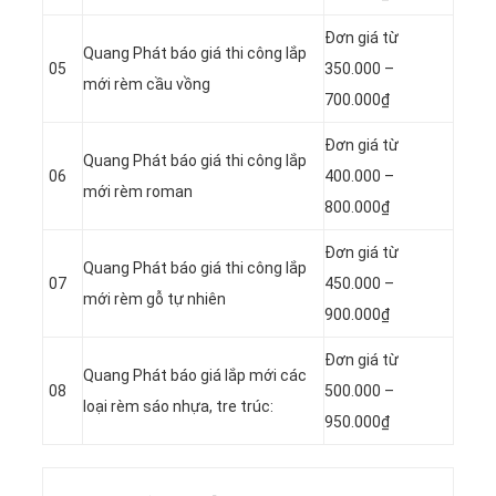
Đơn giá từ
Quang Phát báo giá thi công lắp
05
350.000 –
mới rèm cầu vồng
700.000₫
Đơn giá từ
Quang Phát báo giá thi công lắp
06
400.000 –
mới rèm roman
800.000₫
Đơn giá từ
Quang Phát báo giá thi công lắp
07
450.000 –
mới rèm gỗ tự nhiên
900.000₫
Đơn giá từ
Quang Phát báo giá lắp mới các
08
500.000 –
loại rèm sáo nhựa, tre trúc:
950.000₫