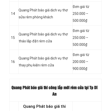
Đơn giá từ
Quang Phát báo giá dịch vụ thợ
14
250.000 –
sửa rèm phòng khách
500.000₫
Đơn giá từ
Quang Phát báo giá dịch vụ thợ
15
250.000 –
tháo lắp đặt rèm cửa
500.000₫
Đơn giá từ
Quang Phát báo giá dịch vụ thợ
16
200.000 –
thay phụ kiện rèm cửa
900.000₫
Quang Phát báo giá thi công lắp mới rèm cửa tại Tp Dĩ
An
Quang Phát báo giá thi