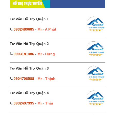
HỔ TRỢ TRỰC TUYẾN
Tư Vấn Hỗ Trợ Quận 1
0932489685
-
Mr - A Phát
Tư Vấn Hỗ Trợ Quận 2
0903181486
-
Mr - Hưng
Tư Vấn Hỗ Trợ Quận 3
0904706588
-
Mr - Thịnh
Tư Vấn Hỗ Trợ Quận 4
0932497995
-
Mr - Thái