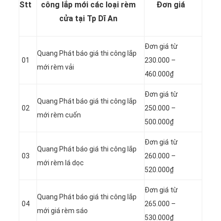
Stt
công lắp mới các loại rèm
Đơn giá
cửa tại Tp Dĩ An
Đơn giá từ
Quang Phát báo giá thi công lắp
01
230.000 –
mới rèm vải
460.000₫
Đơn giá từ
Quang Phát báo giá thi công lắp
02
250.000 –
mới rèm cuốn
500.000₫
Đơn giá từ
Quang Phát báo giá thi công lắp
03
260.000 –
mới rèm lá dọc
520.000₫
Đơn giá từ
Quang Phát báo giá thi công lắp
04
265.000 –
mới giá rèm sáo
530.000₫