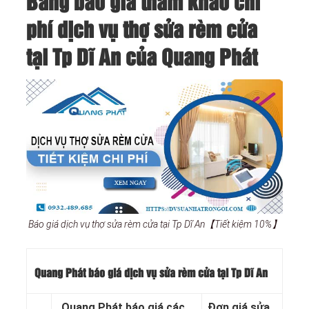
Bảng báo giá tham khảo chi
phí dịch vụ thợ sửa rèm cửa
tại Tp Dĩ An của Quang Phát
Báo giá dịch vụ thợ sửa rèm cửa tại Tp Dĩ An【Tiết kiệm 10%】
Quang Phát báo giá dịch vụ sửa rèm cửa tại Tp Dĩ An
Quang Phát báo giá các
Đơn giá sửa