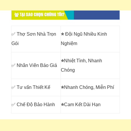
TẠI SAO CHỌN CHÚNG TÔI?
✅ Thợ Sơn Nhà Trọn
⭐
Đội Ngũ Nhiều Kinh
Gói
Nghiệm
⭐
Nhiệt Tình, Nhanh
✅ Nhân Viên Báo Giá
Chóng
✅ Tư vấn Thiết Kế
⭐
Nhanh Chóng, Miễn Phí
✅ Chế Độ Bảo Hành
⭐
Cam Kết Dài Hạn