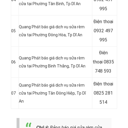
cửa tại Phường Tân Bình
, Tp Dĩ An
995
Điện thoại
Quang Phát báo giá dịch vụ sửa rèm
0932 497
05
cửa tại Phường Đông Hòa
, Tp Dĩ An
995
Điện
Quang Phát báo giá dịch vụ sửa rèm
thoại
0835
06
cửa tại Phường Bình Thắng
, Tp Dĩ An
748 593
Điện thoại
Quang Phát báo giá dịch vụ sửa rèm
0825 281
07
cửa tại Phường Tân Đông Hiệp
, Tp Dĩ
An
514
Chú ý:
Bảng báo giá sửa rèm cửa