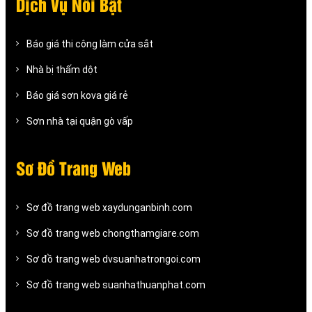
Dịch Vụ Nỗi Bật
Báo giá thi công làm cửa sắt
Nhà bị thấm dột
Báo giá sơn kova giá rẻ
Sơn nhà tại quận gò vấp
Sơ Đồ Trang Web
Sơ đồ trang web xaydunganbinh.com
Sơ đồ trang web chongthamgiare.com
Sơ đồ trang web dvsuanhatrongoi.com
Sơ đồ trang web suanhathuanphat.com