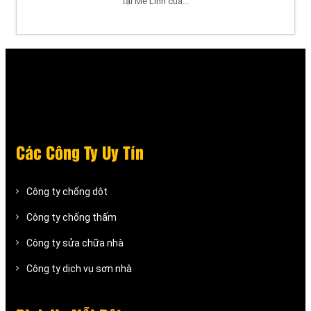
tại Mê Linh của...
Các Công Ty Uy Tín
Công ty chống dột
Công ty chống thấm
Công ty sửa chữa nhà
Công ty dịch vụ sơn nhà