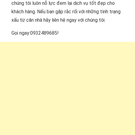
chúng tôi luôn nỗ lực đem lại dịch vụ tốt đẹp cho
khách hàng. Nếu bạn gặp rắc rối với những tình trạng
xấu từ căn nhà hãy liên hệ ngay với chúng tôi.
Gọi ngay:0932489685!