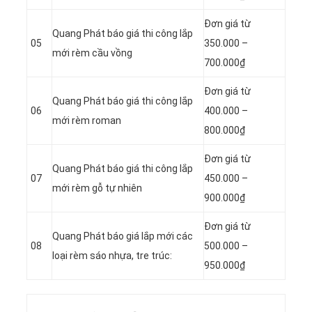
Đơn giá từ
Quang Phát báo giá thi công lắp
05
350.000 –
mới rèm cầu vồng
700.000₫
Đơn giá từ
Quang Phát báo giá thi công lắp
06
400.000 –
mới rèm roman
800.000₫
Đơn giá từ
Quang Phát báo giá thi công lắp
07
450.000 –
mới rèm gỗ tự nhiên
900.000₫
Đơn giá từ
Quang Phát báo giá lắp mới các
08
500.000 –
loại rèm sáo nhựa, tre trúc:
950.000₫