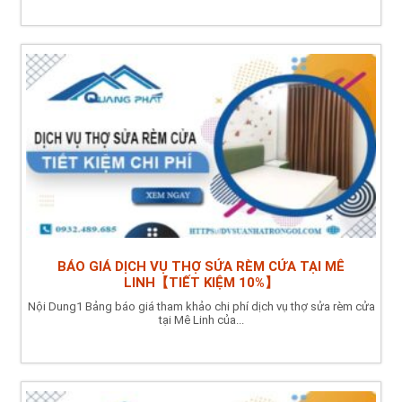
BÁO GIÁ DỊCH VỤ THỢ SỬA RÈM CỬA TẠI MÊ
LINH【TIẾT KIỆM 10%】
Nội Dung1 Bảng báo giá tham khảo chi phí dịch vụ thợ sửa rèm cửa
tại Mê Linh của...