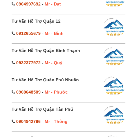
0904997692
-
Mr - Đạt
Tư Vấn Hỗ Trợ Quận 12
0912655679
-
Mr - Bình
Tư Vấn Hỗ Trợ Quận Bình Thạnh
0932377972
-
Mr - Quý
Tư Vấn Hỗ Trợ Quận Phú Nhuận
0908648509
-
Mr - Phước
Tư Vấn Hỗ Trợ Quận Tân Phú
0904942786
-
Mr - Thông