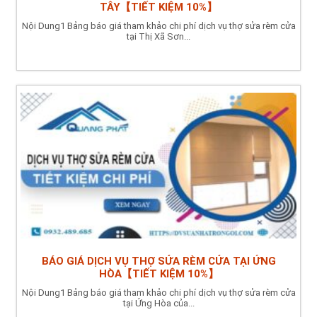
TÂY【TIẾT KIỆM 10%】
Nội Dung1 Bảng báo giá tham khảo chi phí dịch vụ thợ sửa rèm cửa
tại Thị Xã Sơn...
BÁO GIÁ DỊCH VỤ THỢ SỬA RÈM CỬA TẠI ỨNG
HÒA【TIẾT KIỆM 10%】
Nội Dung1 Bảng báo giá tham khảo chi phí dịch vụ thợ sửa rèm cửa
tại Ứng Hòa của...