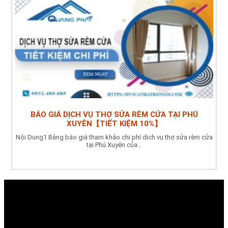
BÁO GIÁ DỊCH VỤ THỢ SỬA RÈM CỬA TẠI PHÚ
XUYÊN【TIẾT KIỆM 10%】
Nội Dung1 Bảng báo giá tham khảo chi phí dịch vụ thợ sửa rèm cửa
tại Phú Xuyên của...