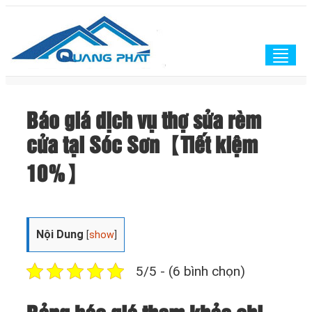
Togg
navig
Báo giá dịch vụ thợ sửa rèm
cửa tại Sóc Sơn【Tiết kiệm
10%】
Nội Dung
[
show
]
5/5 - (6 bình chọn)