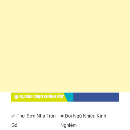
TẠI SAO CHỌN CHÚNG TÔI?
✅ Thợ Sơn Nhà Trọn
⭐
Đội Ngũ Nhiều Kinh
Gói
Nghiệm