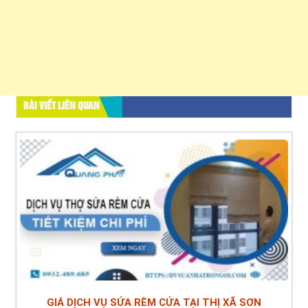
BÀI VIẾT LIÊN QUAN
GIÁ DỊCH VỤ SỬA RÈM CỬA TẠI THỊ XÃ SƠN