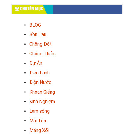
CHUYÊN MỤC
BLOG
Bồn Cầu
Chống Dột
Chống Thấm
Dự Án
Điện Lạnh
Điện Nước
Khoan Giếng
Kinh Nghiệm
Lam sóng
Mái Tôn
Máng Xối