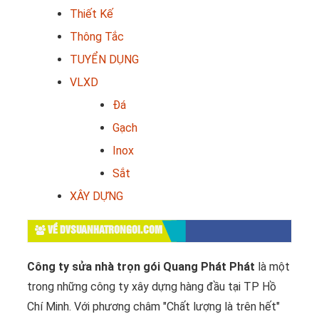
Thiết Kế
Thông Tắc
TUYỂN DỤNG
VLXD
Đá
Gạch
Inox
Sắt
XÂY DỰNG
VỀ DVSUANHATRONGOI.COM
Công ty sửa nhà trọn gói Quang Phát Phát
là một
trong những công ty xây dựng hàng đầu tại TP Hồ
Chí Minh. Với phương châm "Chất lượng là trên hết"