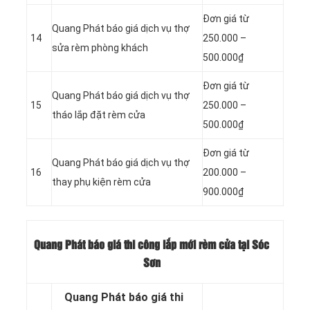
Đơn giá từ
Quang Phát báo giá dịch vụ thợ
14
250.000 –
sửa rèm phòng khách
500.000₫
Đơn giá từ
Quang Phát báo giá dịch vụ thợ
15
250.000 –
tháo lắp đặt rèm cửa
500.000₫
Đơn giá từ
Quang Phát báo giá dịch vụ thợ
16
200.000 –
thay phụ kiện rèm cửa
900.000₫
Quang Phát báo giá thi công lắp mới rèm cửa tại Sóc
Sơn
Quang Phát báo giá thi