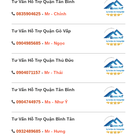
Tư Vấn Hỗ Trợ Quận Tân Bình
0835904625
-
Mr - Chính
Tư Vấn Hỗ Trợ Quận Gò Vấp
0904985685
-
Mr - Ngọc
Tư Vấn Hỗ Trợ Quận Thủ Đức
0904071157
-
Mr - Thái
Tư Vấn Hỗ Trợ Quận Tân Bình
0904744975
-
Ms - Như Ý
Tư Vấn Hỗ Trợ Quận Bình Tân
0932489685
-
Mr - Hưng