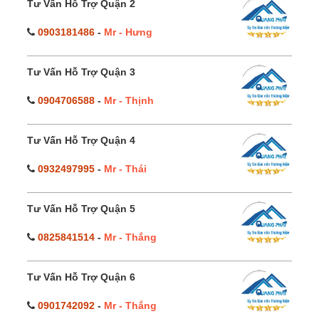
Tư Vấn Hỗ Trợ Quận 2
0903181486
-
Mr - Hưng
Tư Vấn Hỗ Trợ Quận 3
0904706588
-
Mr - Thịnh
Tư Vấn Hỗ Trợ Quận 4
0932497995
-
Mr - Thái
Tư Vấn Hỗ Trợ Quận 5
0825841514
-
Mr - Thắng
Tư Vấn Hỗ Trợ Quận 6
0901742092
-
Mr - Thắng