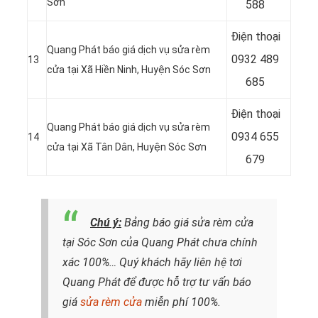
Sơn
588
Điện thoại
Quang Phát báo giá dịch vụ sửa rèm
0932 489
13
cửa tại Xã Hiền Ninh, Huyện Sóc Sơn
685
Điện thoại
Quang Phát báo giá dịch vụ sửa rèm
0934 655
14
cửa tại Xã Tân Dân, Huyện Sóc Sơn
679
Chú ý:
Bảng báo giá sửa rèm cửa
tại Sóc Sơn của Quang Phát chưa chính
xác 100%…
Quý khách hãy liên hệ tơi
Quang Phát
để được hỗ trợ tư vấn báo
giá
sửa rèm cửa
miễn phí 100%.