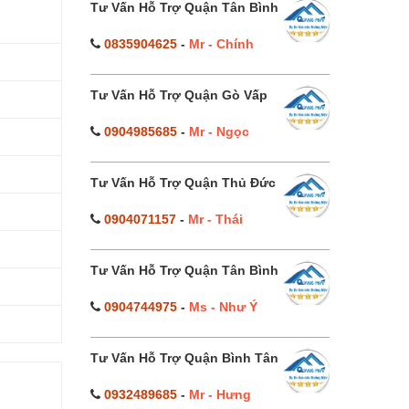
Tư Vấn Hỗ Trợ Quận Tân Bình
0835904625
-
Mr - Chính
Tư Vấn Hỗ Trợ Quận Gò Vấp
0904985685
-
Mr - Ngọc
Tư Vấn Hỗ Trợ Quận Thủ Đức
0904071157
-
Mr - Thái
Tư Vấn Hỗ Trợ Quận Tân Bình
0904744975
-
Ms - Như Ý
Tư Vấn Hỗ Trợ Quận Bình Tân
0932489685
-
Mr - Hưng