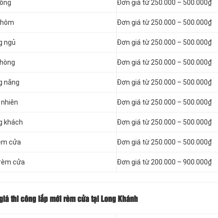
vồng
Đơn giá từ 250.000 – 500.000₫
 nhôm
Đơn giá từ 250.000 – 500.000₫
g ngủ
Đơn giá từ 250.000 – 500.000₫
phòng
Đơn giá từ 250.000 – 500.000₫
g nắng
Đơn giá từ 250.000 – 500.000₫
 nhiên
Đơn giá từ 250.000 – 500.000₫
g khách
Đơn giá từ 250.000 – 500.000₫
rèm cửa
Đơn giá từ 250.000 – 500.000₫
 rèm cửa
Đơn giá từ 200.000 – 900.000₫
iá thi công lắp mới rèm cửa tại Long Khánh