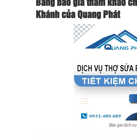
Bảng báo giá tham khảo chi
Khánh của Quang Phát
Báo giá dịch v