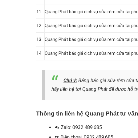
11
Quang Phát báo giá dịch vụ sửa rèm cửa tại ph
12
Quang Phát báo giá dịch vụ sửa rèm cửa tại p
13
Quang Phát báo giá dịch vụ sửa rèm cửa tại ph
14
Quang Phát báo giá dịch vụ sửa rèm cửa tại p
Chú ý:
Bảng báo giá sửa rèm cửa 
hãy liên hệ tơi Quang Phát
để được hỗ tr
Thông tin liên hệ Quang Phát tư vấ
📲 Zalo: 0932.489.685
☎️ Điện thoại: 0932.489.685