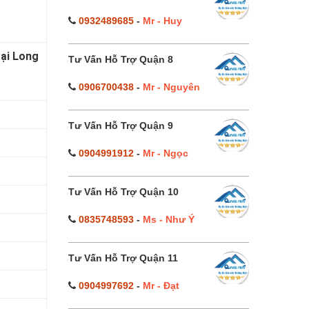
0932489685
-
Mr - Huy
tại Long
Tư Vấn Hỗ Trợ Quận 8
0906700438
-
Mr - Nguyên
Tư Vấn Hỗ Trợ Quận 9
0904991912
-
Mr - Ngọc
Tư Vấn Hỗ Trợ Quận 10
0835748593
-
Ms - Như Ý
Tư Vấn Hỗ Trợ Quận 11
0904997692
-
Mr - Đạt