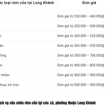
ác loại rèm cửa tại Long Khánh
Đơn giá
Đơn giá từ 230.000 – 460.000₫
Đơn giá từ 250.000 – 500.000₫
c
Đơn giá từ 260.000 – 520.000₫
sáo
Đơn giá từ 265.000 – 530.000₫
vồng
Đơn giá từ 350.000 – 700.000₫
an
Đơn giá từ 400.000 – 800.000₫
ự nhiên
Đơn giá từ 450.000 – 900.000₫
hựa, tre trúc:
Đơn giá từ 500.000 – 950.000₫
dịch vụ sửa chữa rèm cửa tại các xã, phường thuộc Long Khánh