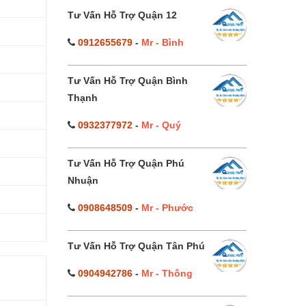
Tư Vấn Hỗ Trợ Quận 12
0912655679
-
Mr - Bình
Tư Vấn Hỗ Trợ Quận Bình
Thạnh
0932377972
-
Mr - Quý
Tư Vấn Hỗ Trợ Quận Phú
Nhuận
0908648509
-
Mr - Phước
Tư Vấn Hỗ Trợ Quận Tân Phú
0904942786
-
Mr - Thông