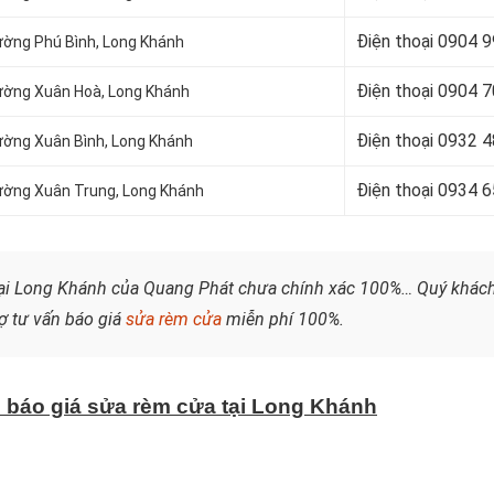
Điện thoại 0904 
ường Phú Bình, Long Khánh
Điện thoại
0904 7
hường Xuân Hoà, Long Khánh
Điện thoại 0932 
ường Xuân Bình, Long Khánh
Điện thoại 0934 
hường Xuân Trung, Long Khánh
tại Long Khánh của Quang Phát chưa chính xác 100%…
Quý khác
ợ tư vấn báo giá
sửa rèm cửa
miễn phí 100%.
n báo giá sửa rèm cửa tại Long Khánh