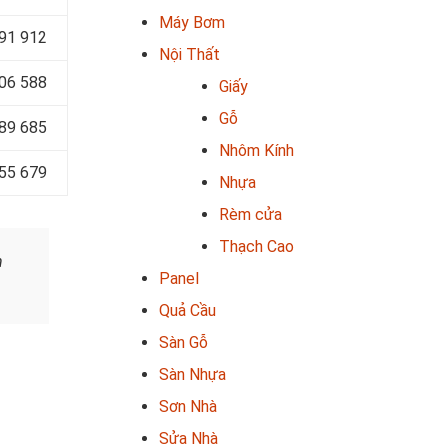
Máy Bơm
991 912
Nội Thất
06 588
Giấy
Gỗ
489 685
Nhôm Kính
655 679
Nhựa
Rèm cửa
Thạch Cao
h
Panel
Quả Cầu
Sàn Gỗ
Sàn Nhựa
Sơn Nhà
Sửa Nhà