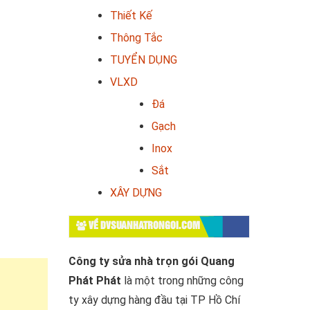
Thiết Kế
Thông Tắc
TUYỂN DỤNG
VLXD
Đá
Gạch
Inox
Sắt
XÂY DỰNG
VỀ DVSUANHATRONGOI.COM
Công ty sửa nhà trọn gói Quang
Phát Phát
là một trong những công
ty xây dựng hàng đầu tại TP Hồ Chí