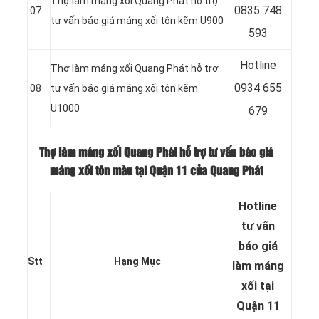
Thợ làm máng xối Quang Phát hỗ trợ
0
835 748
07
tư vấn báo giá máng xối tôn kẽm U900
593
Hotline
Thợ làm máng xối Quang Phát hỗ trợ
0
934 655
08
tư vấn báo giá máng xối tôn kẽm
U1000
679
Thợ làm máng xối Quang Phát hỗ trợ tư vấn báo giá
máng xối tôn màu tại Quận 11 của Quang Phát
Hotline
tư vấn
báo
giá
Stt
Hạng Mục
làm máng
xối tại
Quận 11