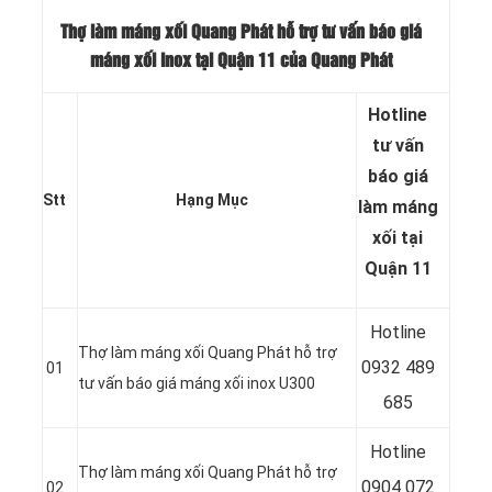
Thợ làm máng xối Quang Phát hỗ trợ tư vấn báo giá
máng xối inox tại Quận 11 của Quang Phát
Hotline
tư vấn
báo
giá
Stt
Hạng Mục
làm máng
xối tại
Quận 11
Hotline
Thợ làm máng xối Quang Phát hỗ trợ
0932 489
01
tư vấn báo giá máng xối inox U300
685
Hotline
Thợ làm máng xối Quang Phát hỗ trợ
0904 072
02