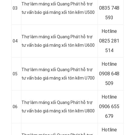
Thợ làm máng xối Quang Phát hỗ trợ
0835 748
03
tư vấn báo giá máng xối tôn kẽm U500
593
Hotline
Thợ làm máng xối Quang Phát hỗ trợ
0
825 281
04
tư vấn báo giá máng xối tôn kẽm U600
514
Hotline
Thợ làm máng xối Quang Phát hỗ trợ
0
908 648
05
tư vấn báo giá máng xối tôn kẽm U700
509
Hotline
Thợ làm máng xối Quang Phát hỗ trợ
0906 655
06
tư vấn báo giá máng xối tôn kẽm U800
679
Hotline