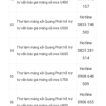
tư vấn báo giá máng xối inox U400
157
Hotline
Thợ làm máng xối Quang Phát hỗ trợ
0835 748
03
tư vấn báo giá máng xối inox U500
593
Hotline
Thợ làm máng xối Quang Phát hỗ trợ
0
825 281
04
tư vấn báo giá máng xối inox U600
514
Hotline
Thợ làm máng xối Quang Phát hỗ trợ
0
908 648
05
tư vấn báo giá máng xối inox U700
509
Hotline
Thợ làm máng xối Quang Phát hỗ trợ
0906 655
06
tư vấn báo giá máng xối inox U800