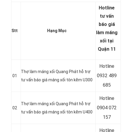
Hotline
tư vấn
báo
giá
Stt
Hạng Mục
làm máng
xối tại
Quận 11
Hotline
Thợ làm máng xối Quang Phát hỗ trợ
0932 489
01
tư vấn báo giá máng xối tôn kẽm U300
685
Hotline
Thợ làm máng xối Quang Phát hỗ trợ
0904 072
02
tư vấn báo giá máng xối tôn kẽm U400
157
Hotline