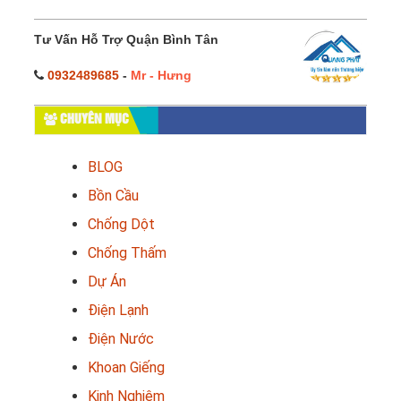
Tư Vấn Hỗ Trợ Quận Bình Tân
0932489685
-
Mr - Hưng
CHUYÊN MỤC
BLOG
Bồn Cầu
Chống Dột
Chống Thấm
Dự Án
Điện Lạnh
Điện Nước
Khoan Giếng
Kinh Nghiệm