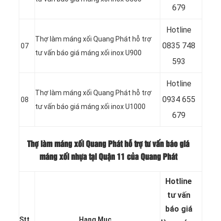
679
Hotline
Thợ làm máng xối Quang Phát hỗ trợ
0
835 748
07
tư vấn báo giá máng xối inox U900
593
Hotline
Thợ làm máng xối Quang Phát hỗ trợ
0
934 655
08
tư vấn báo giá máng xối inox U1000
679
Thợ làm máng xối Quang Phát hỗ trợ tư vấn báo giá
máng xối nhựa tại Quận 11 của Quang Phát
Hotline
tư vấn
báo
giá
Stt
Hạng Mục