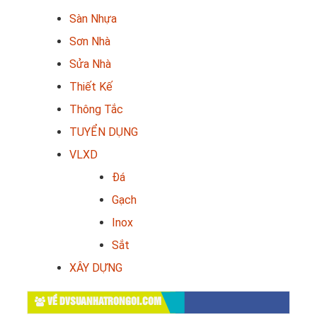
Sàn Nhựa
Sơn Nhà
Sửa Nhà
Thiết Kế
Thông Tắc
TUYỂN DỤNG
VLXD
Đá
Gạch
Inox
Sắt
XÂY DỰNG
VỀ DVSUANHATRONGOI.COM