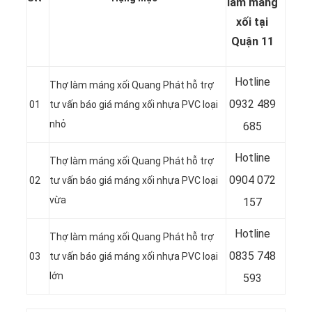
làm máng
xối tại
Quận 11
Hotline
Thợ làm máng xối Quang Phát hỗ trợ
0932 489
01
tư vấn báo giá máng xối nhựa PVC loại
nhỏ
685
Hotline
Thợ làm máng xối Quang Phát hỗ trợ
0904 072
02
tư vấn báo giá máng xối nhựa PVC loại
vừa
157
Hotline
Thợ làm máng xối Quang Phát hỗ trợ
0835 748
03
tư vấn báo giá máng xối nhựa PVC loại
lớn
593