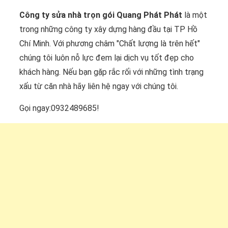
Công ty sửa nhà trọn gói Quang Phát Phát
là một
trong những công ty xây dựng hàng đầu tại TP Hồ
Chí Minh. Với phương châm "Chất lượng là trên hết"
chúng tôi luôn nỗ lực đem lại dịch vụ tốt đẹp cho
khách hàng. Nếu bạn gặp rắc rối với những tình trạng
xấu từ căn nhà hãy liên hệ ngay với chúng tôi.
Gọi ngay:0932489685!