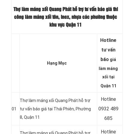
Thợ làm máng xối Quang Phát hỗ trợ tư vấn báo giá thi
công làm máng xối tôn, inox, nhựa các phường thuộc
khu vực Quận 11
Hotline
tư vấn
báo
giá
Hạng Mục
làm máng
xối tại
Quận 11
Hotline
Thợ làm máng xối Quang Phát hỗ trợ
0932 489
01
tư vấn báo giá tại Thái Phiên, Phường
8, Quận 11
685
Hotline
Thợ làm máng xối Quang Phát hỗ trợ