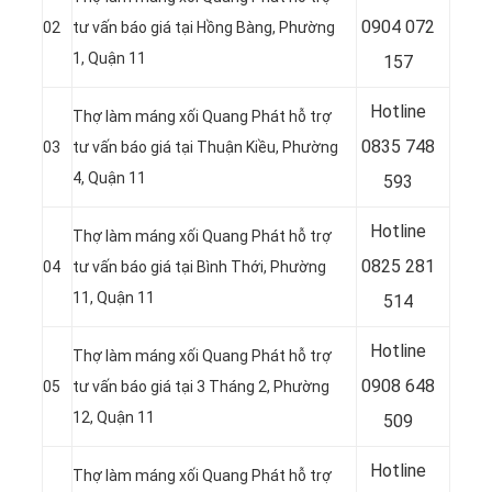
0904 072
02
tư vấn báo giá tại
Hồng Bàng, Phường
1, Quận 11
157
Hotline
Thợ làm máng xối Quang Phát hỗ trợ
0835 748
03
tư vấn báo giá tại Thuận Kiều, Phường
4, Quận 11
593
Hotline
Thợ làm máng xối Quang Phát hỗ trợ
0
825 281
04
tư vấn báo giá tại Bình Thới, Phường
11, Quận 11
514
Hotline
Thợ làm máng xối Quang Phát hỗ trợ
0
908 648
05
tư vấn báo giá tại 3 Tháng 2, Phường
12, Quận 11
509
Hotline
Thợ làm máng xối Quang Phát hỗ trợ