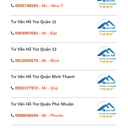
0835748593
-
Ms - Như Ý
Tư Vấn Hỗ Trợ Quận 11
0904997692
-
Mr - Đạt
Tư Vấn Hỗ Trợ Quận 12
0912655679
-
Mr - Bình
Tư Vấn Hỗ Trợ Quận Bình Thạnh
0932377972
-
Mr - Quý
Tư Vấn Hỗ Trợ Quận Phú Nhuận
0908648509
-
Mr - Phước