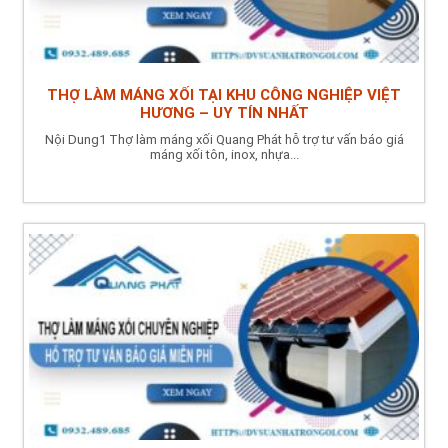
THỢ LÀM MÁNG XỐI TẠI KHU CÔNG NGHIỆP VIỆT
HƯƠNG – UY TÍN NHẤT
Nội Dung1 Thợ làm máng xối Quang Phát hỗ trợ tư vấn báo giá
máng xối tôn, inox, nhựa...