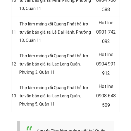
0
904 706
10
tư vấn báo giá tại Minh Phụng, Phường
10, Quận 11
588
Hotline
Thợ làm máng xối Quang Phát hỗ trợ
0
901 742
11
tư vấn báo giá tại Lê Đại Hành, Phường
13, Quận 11
092
Hotline
Thợ làm máng xối Quang Phát hỗ trợ
0
904 991
12
tư vấn báo giá tại
Lạc Long Quân,
Phường 3, Quận 11
912
Hotline
Thợ làm máng xối Quang Phát hỗ trợ
0
908 648
13
tư vấn báo giá tại Lạc Long Quân,
Phường 5, Quận 11
509