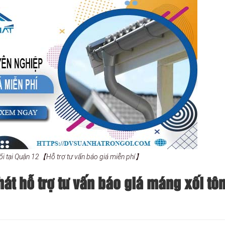
i tại Quận 12【Hỗ trợ tư vấn báo giá miễn phí】
t hỗ trợ tư vấn báo giá máng xối tôn