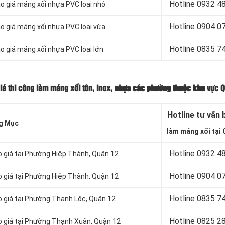
Hotline 0932 4
o giá máng xối nhựa PVC loại nhỏ
Hotline 0904 0
o giá máng xối nhựa PVC loại vừa
Hotline 0835 7
o giá máng xối nhựa PVC loại lớn
iá thi công làm máng xối tôn, inox, nhựa các phường thuộc khu vực 
Hotline tư vấn 
g Mục
làm máng xối tại 
Hotline 0932 4
o giá tại Phường Hiệp Thành, Quận 12
Hotline 0904 0
o giá tại Phường Hiệp Thành, Quận 12
Hotline 0835 7
o giá tại Phường Thạnh Lộc, Quận 12
Hotline 0
825 2
o giá tại Phường Thạnh Xuân, Quận 12