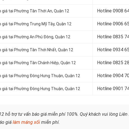
Hotline 0
908 6
 giá tại Phường Tân Thới An, Quận 12
Hotline 0906 6
 giá tại Phường Trung Mỹ Tây, Quận 12
Hotline 0
835 7
o giá tại Phường An Phú Đông, Quận 12
Hotline 0
934 6
 giá tại Phường Tân Thới Nhất, Quận 12
Hotline 0
825 2
o giá tại Phường Tân Chánh Hiệp, Quận 12
Hotline 0
904 7
o giá tại Phường Đông Hưng Thuận, Quận 12
Hotline 0
901 7
o giá tại Phường Đông Hưng Thuận, Quận 12
2 hỗ trợ tư vấn báo giá miễn phí 100%. Quý khách vui lòng
Liên
áo giá
làm máng xối
miễn phí.