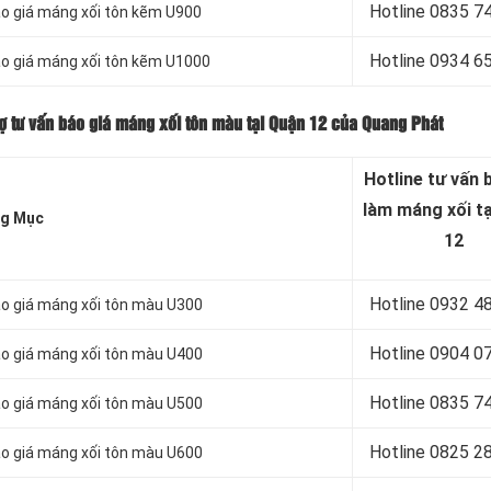
Hotline 0
835 7
áo giá máng xối tôn kẽm U900
Hotline 0
934 6
áo giá máng xối tôn kẽm U1000
ợ tư vấn báo giá máng xối tôn màu tại Quận 12 của Quang Phát
Hotline tư vấn 
làm máng xối t
g Mục
12
Hotline 0932 4
áo giá máng xối tôn màu U300
Hotline 0904 0
áo giá máng xối tôn màu U400
Hotline 0835 7
áo giá máng xối tôn màu U500
Hotline 0
825 2
áo giá máng xối tôn màu U600