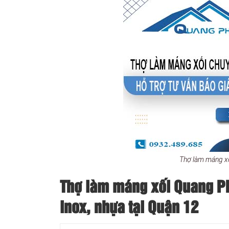
Thợ làm máng xố
Thợ làm máng xối Quang Phá
inox, nhựa tại Quận 12