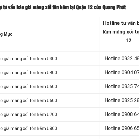
ợ tư vấn báo giá máng xối tôn kẽm tại Quận 12 của Quang Phát
Hotline tư vấn 
làm máng xối t
g Mục
12
Hotline 0932 4
áo giá máng xối tôn kẽm U300
Hotline 0904 0
áo giá máng xối tôn kẽm U400
Hotline 0835 7
áo giá máng xối tôn kẽm U500
Hotline 0
825 2
áo giá máng xối tôn kẽm U600
Hotline 0
908 6
áo giá máng xối tôn kẽm U700
Hotline 0906 6
áo giá máng xối tôn kẽm U800