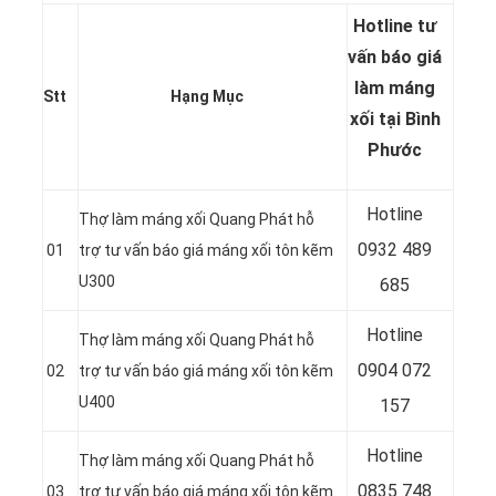
Hotline tư
vấn báo
giá
làm máng
Stt
Hạng Mục
xối tại Bình
Phước
Hotline
Thợ làm máng xối Quang Phát hỗ
0932 489
01
trợ tư vấn báo giá máng xối tôn kẽm
U300
685
Hotline
Thợ làm máng xối Quang Phát hỗ
0904 072
02
trợ tư vấn báo giá máng xối tôn kẽm
U400
157
Hotline
Thợ làm máng xối Quang Phát hỗ
0835 748
03
trợ tư vấn báo giá máng xối tôn kẽm