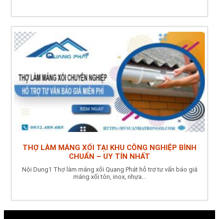
THỢ LÀM MÁNG XỐI TẠI KHU CÔNG NGHIỆP BÌNH
CHUẨN – UY TÍN NHẤT
Nội Dung1 Thợ làm máng xối Quang Phát hỗ trợ tư vấn báo giá
máng xối tôn, inox, nhựa...