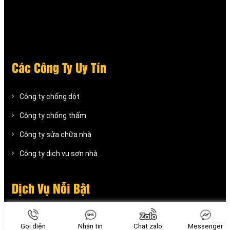
Các Công Ty Uy Tín
Công ty chống dột
Công ty chống thấm
Công ty sửa chữa nhà
Công ty dịch vụ sơn nhà
Dịch Vụ Nỗi Bật
Báo giá thi công làm cửa sắt
Gọi điện
Nhắn tin
Chat zalo
Messenger