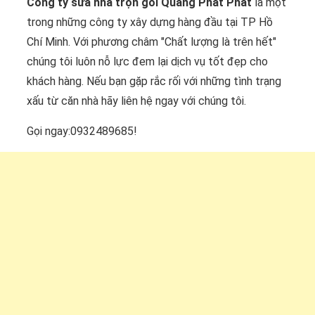
Công ty sửa nhà trọn gói Quang Phát Phát
là một
trong những công ty xây dựng hàng đầu tại TP Hồ
Chí Minh. Với phương châm "Chất lượng là trên hết"
chúng tôi luôn nỗ lực đem lại dịch vụ tốt đẹp cho
khách hàng. Nếu bạn gặp rắc rối với những tình trạng
xấu từ căn nhà hãy liên hệ ngay với chúng tôi.
Gọi ngay:0932489685!