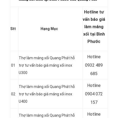
Hotline tư
vấn báo
giá
làm máng
Stt
Hạng Mục
xối tại Bình
Phước
Hotline
Thợ làm máng xối Quang Phát hỗ
0932 489
01
trợ tư vấn báo giá máng xối inox
U300
685
Hotline
Thợ làm máng xối Quang Phát hỗ
0904 072
02
trợ tư vấn báo giá máng xối inox
U400
157
Hotline
Thợ làm máng xối Quang Phát hỗ