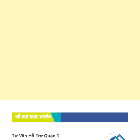
HỔ TRỢ TRỰC TUYẾN
Tư Vấn Hỗ Trợ Quận 1