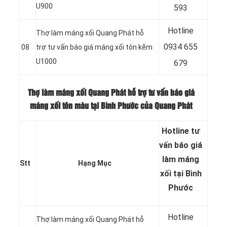
U900
593
Hotline
Thợ làm máng xối Quang Phát hỗ
0
934 655
08
trợ tư vấn báo giá máng xối tôn kẽm
U1000
679
Thợ làm máng xối Quang Phát hỗ trợ tư vấn báo giá
máng xối tôn màu tại Bình Phước của Quang Phát
Hotline tư
vấn báo
giá
làm máng
Stt
Hạng Mục
xối tại Bình
Phước
Hotline
Thợ làm máng xối Quang Phát hỗ