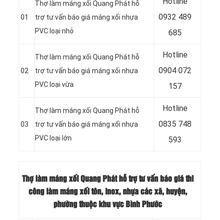
Hotline
Thợ làm máng xối Quang Phát hỗ
0932 489
01
trợ tư vấn báo giá máng xối nhựa
PVC loại nhỏ
685
Hotline
Thợ làm máng xối Quang Phát hỗ
0904 072
02
trợ tư vấn báo giá máng xối nhựa
PVC loại vừa
157
Hotline
Thợ làm máng xối Quang Phát hỗ
0835 748
03
trợ tư vấn báo giá máng xối nhựa
PVC loại lớn
593
Thợ làm máng xối Quang Phát hỗ trợ tư vấn báo giá thi
công làm máng xối tôn, inox, nhựa các xã, huyện,
phường thuộc khu vực Bình Phước