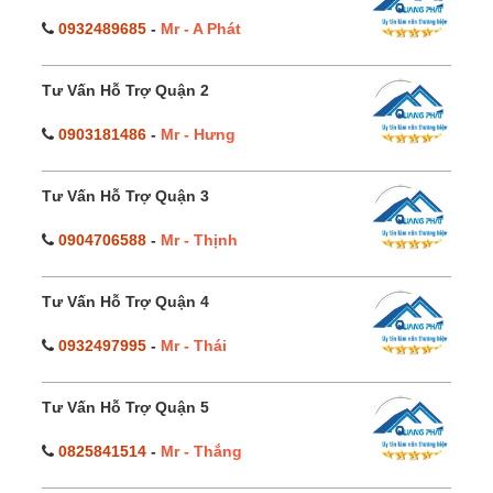
0932489685
-
Mr - A Phát
Tư Vấn Hỗ Trợ Quận 2
0903181486
-
Mr - Hưng
Tư Vấn Hỗ Trợ Quận 3
0904706588
-
Mr - Thịnh
Tư Vấn Hỗ Trợ Quận 4
0932497995
-
Mr - Thái
Tư Vấn Hỗ Trợ Quận 5
0825841514
-
Mr - Thắng