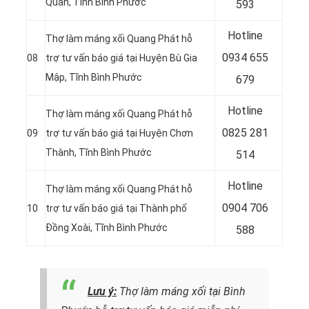
Quản, Tĩnh Bình Phước
593
Hotline
Thợ làm máng xối Quang Phát hỗ
0
934 655
08
trợ tư vấn báo giá tại Huyện Bù Gia
Mập, Tĩnh Bình Phước
679
Hotline
Thợ làm máng xối Quang Phát hỗ
0
825 281
09
trợ tư vấn báo giá tại Huyện Chơn
Thành, Tĩnh Bình Phước
514
Hotline
Thợ làm máng xối Quang Phát hỗ
0
904 706
10
trợ tư vấn báo giá tại Thành phố
Đồng Xoài, Tĩnh Bình Phước
588
Lưu ý:
Thợ làm máng xối tại Bình