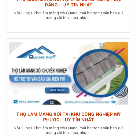
ĐĂNG – UY TÍN NHẤT
Nội Dung1 Thợ làm máng xối Quang Phát hỗ trợ tư vấn báo giá
máng xối tôn, inox, nhựa...
THỢ LÀM MÁNG XỐI TẠI KHU CÔNG NGHIỆP MỸ
PHƯỚC – UY TÍN NHẤT
Nội Dung1 Thợ làm máng xối Quang Phát hỗ trợ tư vấn báo giá
máng xối tôn, inox, nhựa...