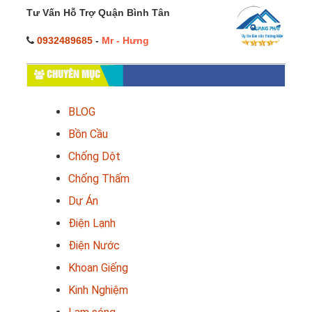
Tư Vấn Hỗ Trợ Quận Bình Tân
0932489685
-
Mr - Hưng
CHUYÊN MỤC
BLOG
Bồn Cầu
Chống Dột
Chống Thấm
Dự Án
Điện Lạnh
Điện Nước
Khoan Giếng
Kinh Nghiệm