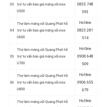
0835 748
03
trợ tư vấn báo giá máng xối inox
U500
593
Hotline
Thợ làm máng xối Quang Phát hỗ
0
825 281
04
trợ tư vấn báo giá máng xối inox
U600
514
Hotline
Thợ làm máng xối Quang Phát hỗ
0
908 648
05
trợ tư vấn báo giá máng xối inox
U700
509
Hotline
Thợ làm máng xối Quang Phát hỗ
0906 655
06
trợ tư vấn báo giá máng xối inox
U800
679
Hotline
Thợ làm máng xối Quang Phát hỗ