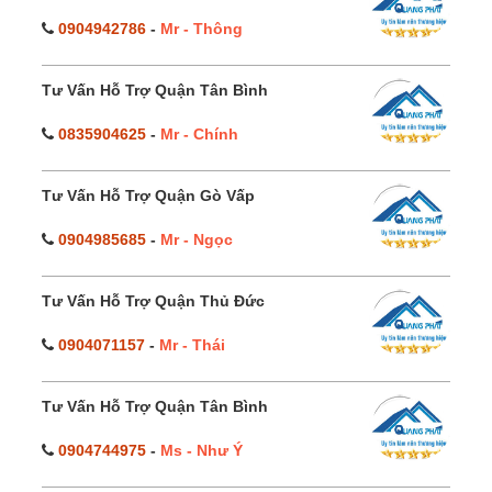
0904942786
-
Mr - Thông
Tư Vấn Hỗ Trợ Quận Tân Bình
0835904625
-
Mr - Chính
Tư Vấn Hỗ Trợ Quận Gò Vấp
0904985685
-
Mr - Ngọc
Tư Vấn Hỗ Trợ Quận Thủ Đức
0904071157
-
Mr - Thái
Tư Vấn Hỗ Trợ Quận Tân Bình
0904744975
-
Ms - Như Ý