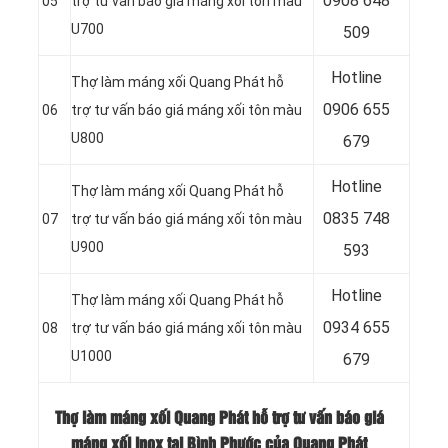
0
908 648
05
trợ tư vấn báo giá máng xối tôn màu
U700
509
Hotline
Thợ làm máng xối Quang Phát hỗ
0906 655
06
trợ tư vấn báo giá máng xối tôn màu
U800
679
Hotline
Thợ làm máng xối Quang Phát hỗ
0
835 748
07
trợ tư vấn báo giá máng xối tôn màu
U900
593
Hotline
Thợ làm máng xối Quang Phát hỗ
0
934 655
08
trợ tư vấn báo giá máng xối tôn màu
U1000
679
Thợ làm máng xối Quang Phát hỗ trợ tư vấn báo giá
máng xối inox tại Bình Phước của Quang Phát