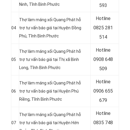
Ninh, Tĩnh Bình Phước
593
Hotline
Thợ làm máng xối Quang Phát hỗ
0
825 281
04
trợ tư vấn báo giá tại Huyện Đồng
Phú, Tĩnh Bình Phước
514
Hotline
Thợ làm máng xối Quang Phát hỗ
0
908 648
05
trợ tư vấn báo giá tại Thị xã Bình
Long, Tĩnh Bình Phước
509
Hotline
Thợ làm máng xối Quang Phát hỗ
0906 655
06
trợ tư vấn báo giá tại Huyện Phú
Riềng, Tĩnh Bình Phước
679
Hotline
Thợ làm máng xối Quang Phát hỗ
0
835 748
07
trợ tư vấn báo giá tại Huyện Hớn