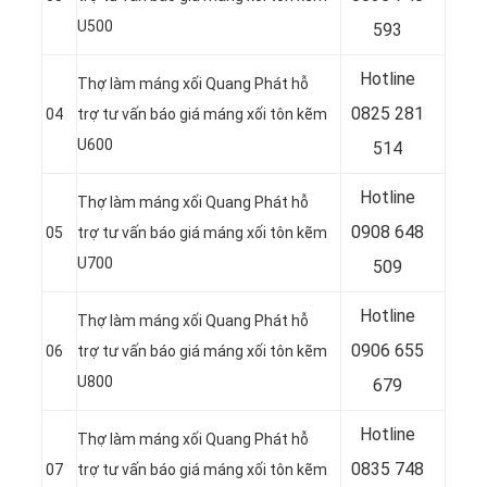
U500
593
Hotline
Thợ làm máng xối Quang Phát hỗ
0
825 281
04
trợ tư vấn báo giá máng xối tôn kẽm
U600
514
Hotline
Thợ làm máng xối Quang Phát hỗ
0
908 648
05
trợ tư vấn báo giá máng xối tôn kẽm
U700
509
Hotline
Thợ làm máng xối Quang Phát hỗ
0906 655
06
trợ tư vấn báo giá máng xối tôn kẽm
U800
679
Hotline
Thợ làm máng xối Quang Phát hỗ
0
835 748
07
trợ tư vấn báo giá máng xối tôn kẽm