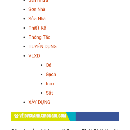
Sàn Nhựa
Sơn Nhà
Sửa Nhà
Thiết Kế
Thông Tắc
TUYỂN DỤNG
VLXD
Đá
Gạch
Inox
Sắt
XÂY DỰNG
VỀ DVSUANHATRONGOI.COM