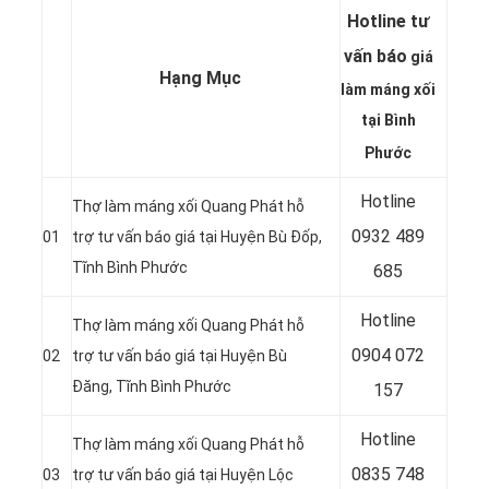
Hotline tư
vấn báo
giá
Hạng Mục
làm máng xối
tại Bình
Phước
Hotline
Thợ làm máng xối Quang Phát hỗ
0932 489
01
trợ tư vấn báo giá tại Huyện Bù Đốp,
Tĩnh Bình Phước
685
Hotline
Thợ làm máng xối Quang Phát hỗ
0904 072
02
trợ tư vấn báo giá tại Huyện Bù
Đăng, Tĩnh Bình Phước
157
Hotline
Thợ làm máng xối Quang Phát hỗ
0835 748
03
trợ tư vấn báo giá tại Huyện Lộc