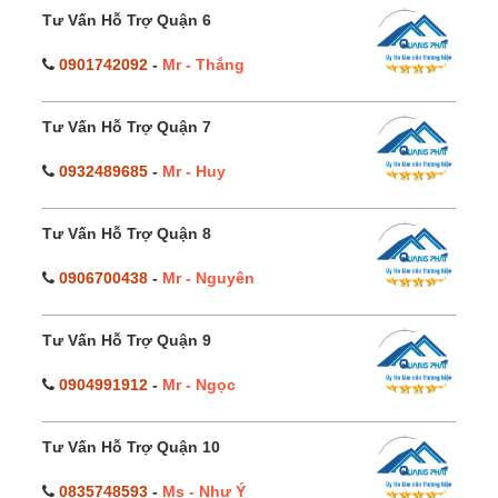
Tư Vấn Hỗ Trợ Quận 6
0901742092
-
Mr - Thắng
Tư Vấn Hỗ Trợ Quận 7
0932489685
-
Mr - Huy
Tư Vấn Hỗ Trợ Quận 8
0906700438
-
Mr - Nguyên
Tư Vấn Hỗ Trợ Quận 9
0904991912
-
Mr - Ngọc
Tư Vấn Hỗ Trợ Quận 10
0835748593
-
Ms - Như Ý