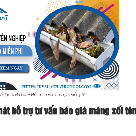
i tại Tp Đà Lạt – Hỗ trợ tư vấn báo giá miễn phí
t hỗ trợ tư vấn báo giá máng xối tôn