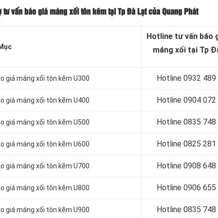
 tư vấn báo giá máng xối tôn kẽm tại Tp Đà Lạt của Quang Phát
Hotline tư vấn báo
g
Mục
máng xối tại Tp Đ
Hotline 0932 489
áo giá máng xối tôn kẽm U300
Hotline 0904 072
áo giá máng xối tôn kẽm U400
Hotline 0835 748
áo giá máng xối tôn kẽm U500
Hotline 0
825 281
áo giá máng xối tôn kẽm U600
Hotline 0
908 648
áo giá máng xối tôn kẽm U700
Hotline 0906 655
áo giá máng xối tôn kẽm U800
Hotline 0
835 748
áo giá máng xối tôn kẽm U900