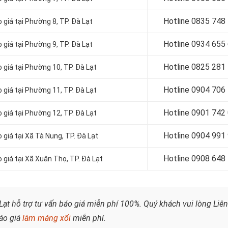
Hotline 0
835 748
giá tại Phường 8, TP. Đà Lạt
Hotline 0
934 655
giá tại Phường 9, TP. Đà Lạt
Hotline 0
825 281
giá tại Phường 10, TP. Đà Lạt
Hotline 0
904 706
giá tại Phường 11, TP. Đà Lạt
Hotline 0
901 742
giá tại Phường 12, TP. Đà Lạt
Hotline 0
904 991
giá tại Xã Tà Nung, TP. Đà Lạt
Hotline 0
908 648
giá tại Xã Xuân Thọ, TP. Đà Lạt
Lạt hỗ trợ tư vấn báo giá miễn phí 100%. Quý khách vui lòng
Liên
áo giá
làm máng xối
miễn phí.