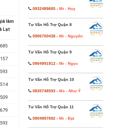
0932489685
-
Mr - Huy
iá làm
Tư Vấn Hỗ Trợ Quận 8
à Lạt
0906700438
-
Mr - Nguyên
 685
Tư Vấn Hỗ Trợ Quận 9
 157
0904991912
-
Mr - Ngọc
 593
Tư Vấn Hỗ Trợ Quận 10
 514
0835748593
-
Ms - Như Ý
 509
Tư Vấn Hỗ Trợ Quận 11
 679
0904997692
-
Mr - Đạt
 593