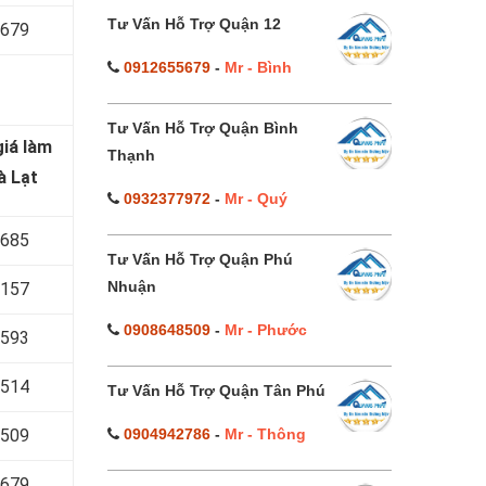
Tư Vấn Hỗ Trợ Quận 12
 679
0912655679
-
Mr - Bình
Tư Vấn Hỗ Trợ Quận Bình
iá làm
Thạnh
à Lạt
0932377972
-
Mr - Quý
 685
Tư Vấn Hỗ Trợ Quận Phú
Nhuận
 157
0908648509
-
Mr - Phước
 593
 514
Tư Vấn Hỗ Trợ Quận Tân Phú
0904942786
-
Mr - Thông
 509
 679