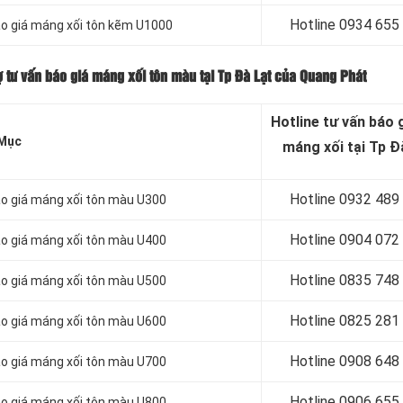
Hotline 0
934 655
áo giá máng xối tôn kẽm U1000
 tư vấn báo giá máng xối tôn màu tại Tp Đà Lạt của Quang Phát
Hotline tư vấn báo
g
Mục
máng xối tại Tp Đ
Hotline 0932 489
áo giá máng xối tôn màu U300
Hotline 0904 072
áo giá máng xối tôn màu U400
Hotline 0835 748
áo giá máng xối tôn màu U500
Hotline 0
825 281
áo giá máng xối tôn màu U600
Hotline 0
908 648
áo giá máng xối tôn màu U700
Hotline 0906 655
áo giá máng xối tôn màu U800