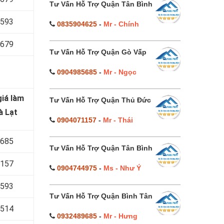
Tư Vấn Hỗ Trợ Quận Tân Bình
 593
0835904625
-
Mr - Chính
 679
Tư Vấn Hỗ Trợ Quận Gò Vấp
0904985685
-
Mr - Ngọc
iá làm
Tư Vấn Hỗ Trợ Quận Thủ Đức
à Lạt
0904071157
-
Mr - Thái
 685
Tư Vấn Hỗ Trợ Quận Tân Bình
 157
0904744975
-
Ms - Như Ý
 593
Tư Vấn Hỗ Trợ Quận Bình Tân
 514
0932489685
-
Mr - Hưng