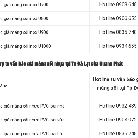
Hotline 0
908 648
o giá máng xối inox U700
Hotline 0906 655
o giá máng xối inox U800
Hotline 0
835 748
o giá máng xối inox U900
Hotline 0
934 655
o giá máng xối inox U1000
rợ tư vấn báo giá máng xối nhựa tại Tp Đà Lạt của Quang Phát
Hotline tư vấn báo
g
Mục
máng xối tại Tp Đ
Hotline 0932 489
o giá máng xối nhựa PVC loại nhỏ
Hotline 0904 072
o giá máng xối nhựa PVC loại vừa
Hotline 0835 748
o giá máng xối nhựa PVC loại lớn