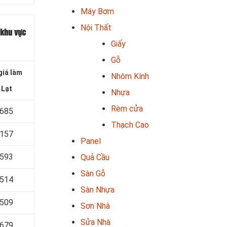
Máy Bơm
Nội Thất
 khu vực
Giấy
Gỗ
iá làm
Nhôm Kính
 Lạt
Nhựa
Rèm cửa
 685
Thạch Cao
 157
Panel
 593
Quả Cầu
Sàn Gỗ
 514
Sàn Nhựa
 509
Sơn Nhà
Sửa Nhà
 679