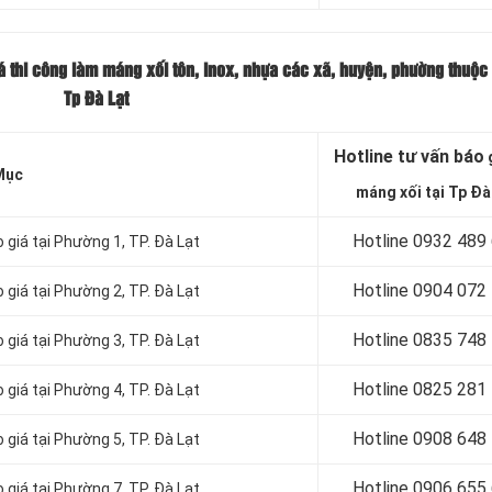
á thi công làm máng xối tôn, inox, nhựa các xã, huyện, phường thuộc
Tp Đà Lạt
Hotline tư vấn báo
g
Mục
máng xối tại Tp Đà
Hotline 0932 489
giá tại Phường 1, TP. Đà Lạt
Hotline 0904 072
giá tại Phường 2, TP. Đà Lạt
Hotline 0835 748
giá tại Phường 3, TP. Đà Lạt
Hotline 0
825 281
giá tại Phường 4, TP. Đà Lạt
Hotline 0
908 648
giá tại Phường 5, TP. Đà Lạt
Hotline 0906 655
giá tại Phường 7, TP. Đà Lạt