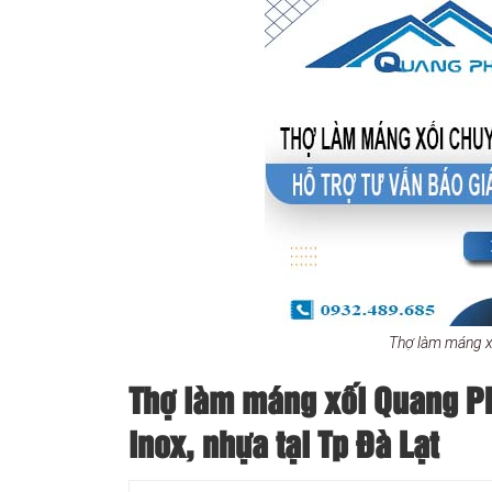
Thợ làm máng xố
Thợ làm máng xối Quang Phá
inox, nhựa tại Tp Đà Lạt