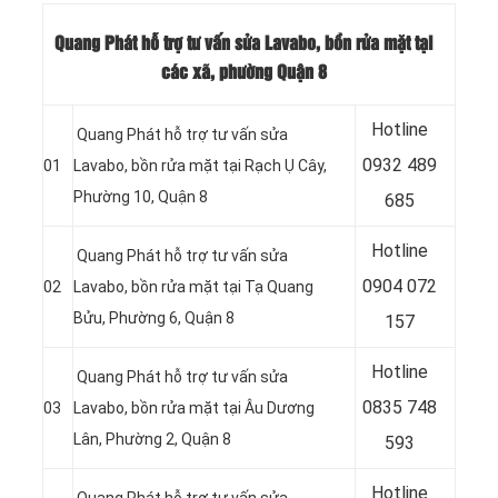
Quang Phát hỗ trợ tư vấn sửa Lavabo, bồn rửa mặt tại
các xã, phường Quận 8
Hotline
Quang Phát hỗ trợ tư vấn sửa
0932 489
01
Lavabo, bồn rửa mặt tại Rạch Ụ Cây,
Phường 10, Quận 8
685
Hotline
Quang Phát hỗ trợ tư vấn sửa
0904 072
02
Lavabo, bồn rửa mặt tại Tạ Quang
Bửu, Phường 6, Quận 8
157
Hotline
Quang Phát hỗ trợ tư vấn sửa
0835 748
03
Lavabo, bồn rửa mặt tại Âu Dương
Lân, Phường 2, Quận 8
593
Hotline