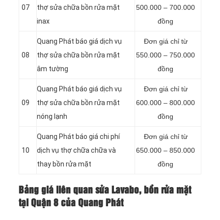
07
thợ sửa chữa bồn rửa mặt
500.000 – 700.000
inax
đồng
Quang Phát báo giá dịch vụ
Đơn giá chỉ từ
08
thợ sửa chữa bồn rửa mặt
550.000 – 750.000
âm tường
đồng
Quang Phát báo giá dịch vụ
Đơn giá chỉ từ
09
thợ sửa chữa bồn rửa mặt
600.000 – 800.000
nóng lạnh
đồng
Quang Phát báo giá chi phí
Đơn giá chỉ từ
10
dịch vụ thợ chữa chữa và
650.000 – 850.000
thay bồn rửa mặt
đồng
Bảng giá liên quan sửa Lavabo, bồn rửa mặt
tại Quận 8 của Quang Phát