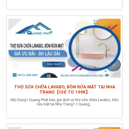
THỢ SỬA CHỮA LAVABO, BỒN RỬA MẶT TẠI NHA
TRANG【CHỈ TỪ 199K】
Nội Dung1 Quang Phát báo giá dịch vụ thợ sửa chữa Lavabo, bồn
rửa mặt tại Nha Trang1.1 Quang...