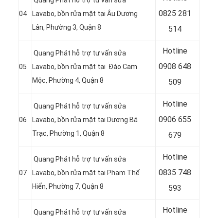
Quang Phát hỗ trợ tư vấn sửa
0
825 281
04
Lavabo, bồn rửa mặt tại Âu Dương
Lân, Phường 3, Quận 8
514
Hotline
Quang Phát hỗ trợ tư vấn sửa
0
908 648
05
Lavabo, bồn rửa mặt tại Đào Cam
Mộc, Phường 4, Quận 8
509
Hotline
Quang Phát hỗ trợ tư vấn sửa
0906 655
06
Lavabo, bồn rửa mặt tại Dương Bá
Trạc, Phường 1, Quận 8
679
Hotline
Quang Phát hỗ trợ tư vấn sửa
0
835 748
07
Lavabo, bồn rửa mặt tại Phạm Thế
Hiển, Phường 7, Quận 8
593
Hotline
Quang Phát hỗ trợ tư vấn sửa