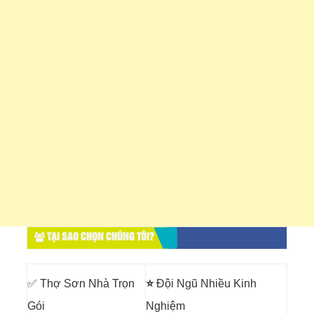
TẠI SAO CHỌN CHÚNG TÔI?
✅ Thợ Sơn Nhà Trọn
⭐
Đội Ngũ Nhiều Kinh
Gói
Nghiệm