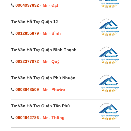
0904997692
-
Mr - Đạt
Tư Vấn Hỗ Trợ Quận 12
0912655679
-
Mr - Bình
Tư Vấn Hỗ Trợ Quận Bình Thạnh
0932377972
-
Mr - Quý
Tư Vấn Hỗ Trợ Quận Phú Nhuận
0908648509
-
Mr - Phước
Tư Vấn Hỗ Trợ Quận Tân Phú
0904942786
-
Mr - Thông