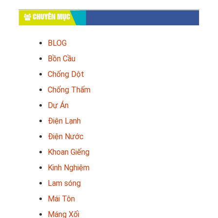
CHUYÊN MỤC
BLOG
Bồn Cầu
Chống Dột
Chống Thấm
Dự Án
Điện Lạnh
Điện Nước
Khoan Giếng
Kinh Nghiệm
Lam sóng
Mái Tôn
Máng Xối