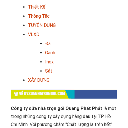
Thiết Kế
Thông Tắc
TUYỂN DỤNG
VLXD
Đá
Gạch
Inox
Sắt
XÂY DỰNG
VỀ DVSUANHATRONGOI.COM
Công ty sửa nhà trọn gói Quang Phát Phát
là một
trong những công ty xây dựng hàng đầu tại TP Hồ
Chí Minh. Với phương châm "Chất lượng là trên hết"