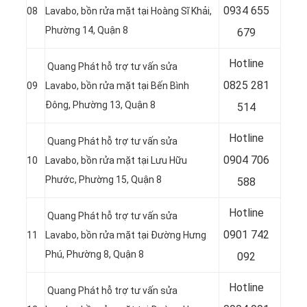
0
934 655
08
Lavabo, bồn rửa mặt tại Hoàng Sĩ Khải,
Phường 14, Quận 8
679
Hotline
Quang Phát hỗ trợ tư vấn sửa
0
825 281
09
Lavabo, bồn rửa mặt tại Bến Bình
Đông, Phường 13, Quận 8
514
Hotline
Quang Phát hỗ trợ tư vấn sửa
0
904 706
10
Lavabo, bồn rửa mặt tại Lưu Hữu
Phước, Phường 15, Quận 8
588
Hotline
Quang Phát hỗ trợ tư vấn sửa
0
901 742
11
Lavabo, bồn rửa mặt tại Đường Hưng
Phú, Phường 8, Quận 8
092
Hotline
Quang Phát hỗ trợ tư vấn sửa