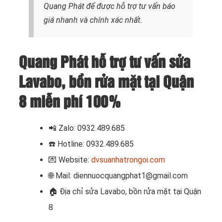
Quang Phát để được hỗ trợ tư vấn báo
giá nhanh và chính xác nhất.
Quang Phát hỗ trợ tư vấn sửa
Lavabo, bồn rửa mặt tại Quận
8 miễn phí 100%
📲 Zalo: 0932.489.685
☎️
Hotline: 0932.489.685
💌 Website:
dvsuanhatrongoi.com
🌐 Mail: diennuocquangphat1@gmail.com
🏠 Địa chỉ
sửa Lavabo, bồn rửa mặt tại Quận
8