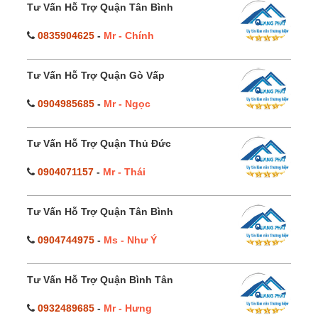
Tư Vấn Hỗ Trợ Quận Tân Bình
0835904625
-
Mr - Chính
Tư Vấn Hỗ Trợ Quận Gò Vấp
0904985685
-
Mr - Ngọc
Tư Vấn Hỗ Trợ Quận Thủ Đức
0904071157
-
Mr - Thái
Tư Vấn Hỗ Trợ Quận Tân Bình
0904744975
-
Ms - Như Ý
Tư Vấn Hỗ Trợ Quận Bình Tân
0932489685
-
Mr - Hưng