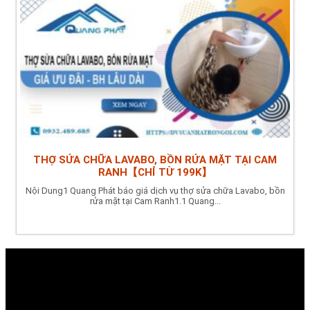
THỢ SỬA CHỮA LAVABO, BỒN RỬA MẶT TẠI CAM
RANH【CHỈ TỪ 199K】
Nội Dung1 Quang Phát báo giá dịch vụ thợ sửa chữa Lavabo, bồn
rửa mặt tại Cam Ranh1.1 Quang...