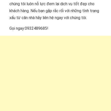
chúng tôi luôn nỗ lực đem lại dịch vụ tốt đẹp cho
khách hàng. Nếu bạn gặp rắc rối với những tình trạng
xấu từ căn nhà hãy liên hệ ngay với chúng tôi.
Gọi ngay:0932489685!