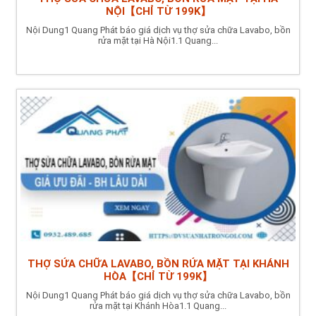
NỘI【CHỈ TỪ 199K】
Nội Dung1 Quang Phát báo giá dịch vụ thợ sửa chữa Lavabo, bồn
rửa mặt tại Hà Nội1.1 Quang...
THỢ SỬA CHỮA LAVABO, BỒN RỬA MẶT TẠI KHÁNH
HÒA【CHỈ TỪ 199K】
Nội Dung1 Quang Phát báo giá dịch vụ thợ sửa chữa Lavabo, bồn
rửa mặt tại Khánh Hòa1.1 Quang...