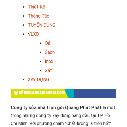
Thiết Kế
Thông Tắc
TUYỂN DỤNG
VLXD
Đá
Gạch
Inox
Sắt
XÂY DỰNG
VỀ DVSUANHATRONGOI.COM
Công ty sửa nhà trọn gói Quang Phát Phát
là một
trong những công ty xây dựng hàng đầu tại TP Hồ
Chí Minh. Với phương châm "Chất lượng là trên hết"