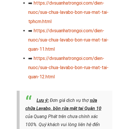
➡️
https://dvsuanhatrongoi.com/dien-
nuoc/sua-chua-lavabo-bon-rua-mat-tai-
tphcm.html
➡️
https://dvsuanhatrongoi.com/dien-
nuoc/sua-chua-lavabo-bon-rua-mat-tai-
quan-11.html
➡️
https://dvsuanhatrongoi.com/dien-
nuoc/sua-chua-lavabo-bon-rua-mat-tai-
quan-12.html
Lưu ý:
Đơn giá dịch vụ thợ
sửa
chữa Lavabo, bồn rửa mặt tại Quận 10
của Quang Phát trên chưa chính xác
100%. Quý khách vui lòng liên hệ đến