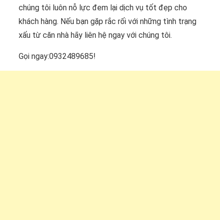
chúng tôi luôn nỗ lực đem lại dịch vụ tốt đẹp cho
khách hàng. Nếu bạn gặp rắc rối với những tình trạng
xấu từ căn nhà hãy liên hệ ngay với chúng tôi.
Gọi ngay:0932489685!