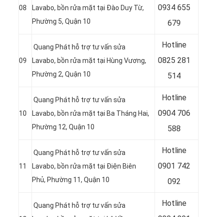
0
934 655
08
Lavabo, bồn rửa mặt tại
Đào Duy Từ,
Phường 5, Quận 10
679
Hotline
Quang Phát hỗ trợ tư vấn sửa
0
825 281
09
Lavabo, bồn rửa mặt tại
Hùng Vương,
Phường 2, Quận 10
514
Hotline
Quang Phát hỗ trợ tư vấn sửa
0
904 706
10
Lavabo, bồn rửa mặt tại
Ba Tháng Hai,
Phường 12, Quận 10
588
Hotline
Quang Phát hỗ trợ tư vấn sửa
0
901 742
11
Lavabo, bồn rửa mặt tại Điện Biên
Phủ, Phường 11, Quận 10
092
Hotline
Quang Phát hỗ trợ tư vấn sửa