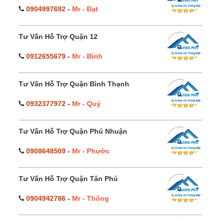
0904997692
-
Mr - Đạt
Tư Vấn Hỗ Trợ Quận 12
0912655679
-
Mr - Bình
Tư Vấn Hỗ Trợ Quận Bình Thạnh
0932377972
-
Mr - Quý
Tư Vấn Hỗ Trợ Quận Phú Nhuận
0908648509
-
Mr - Phước
Tư Vấn Hỗ Trợ Quận Tân Phú
0904942786
-
Mr - Thông