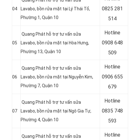
Quang Phát hỗ trợ tư vấn sửa
0
825 281
04
Lavabo, bồn rửa mặt tại Lý Thái Tổ,
Phường 1, Quận 10
514
Hotline
Quang Phát hỗ trợ tư vấn sửa
0
908 648
05
Lavabo, bồn rửa mặt tại
Hòa Hưng,
Phường 13, Quận 10
509
Hotline
Quang Phát hỗ trợ tư vấn sửa
0906 655
06
Lavabo, bồn rửa mặt tại
Nguyễn Kim,
Phường 7, Quận 10
679
Hotline
Quang Phát hỗ trợ tư vấn sửa
0
835 748
07
Lavabo, bồn rửa mặt tại
Ngô Gia Tự,
Phường 4, Quận 10
593
Hotline
Quang Phát hỗ trợ tư vấn sửa