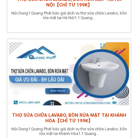
NỘI【CHỈ TỪ 199K】
Nội Dung1 Quang Phát báo giá dịch vụ thợ sửa chữa Lavabo, bồn
rửa mặt tại Hà Nội1.1 Quang...
THỢ SỬA CHỮA LAVABO, BỒN RỬA MẶT TẠI KHÁNH
HÒA【CHỈ TỪ 199K】
Nội Dung1 Quang Phát báo giá dịch vụ thợ sửa chữa Lavabo, bồn
rửa mặt tại Khánh Hòa1.1 Quang...