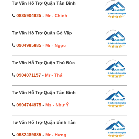
Tư Vấn Hỗ Trợ Quận Tân Bình
0835904625
-
Mr - Chính
Tư Vấn Hỗ Trợ Quận Gò Vấp
0904985685
-
Mr - Ngọc
Tư Vấn Hỗ Trợ Quận Thủ Đức
0904071157
-
Mr - Thái
Tư Vấn Hỗ Trợ Quận Tân Bình
0904744975
-
Ms - Như Ý
Tư Vấn Hỗ Trợ Quận Bình Tân
0932489685
-
Mr - Hưng