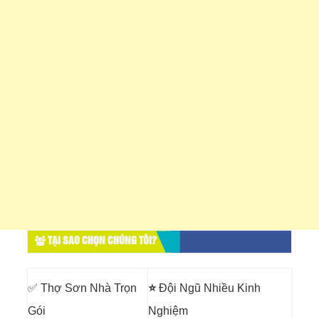
TẠI SAO CHỌN CHÚNG TÔI?
✅ Thợ Sơn Nhà Trọn
⭐
Đội Ngũ Nhiều Kinh
Gói
Nghiệm