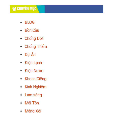
CHUYÊN MỤC
BLOG
Bồn Cầu
Chống Dột
Chống Thấm
Dự Án
Điện Lạnh
Điện Nước
Khoan Giếng
Kinh Nghiệm
Lam sóng
Mái Tôn
Máng Xối