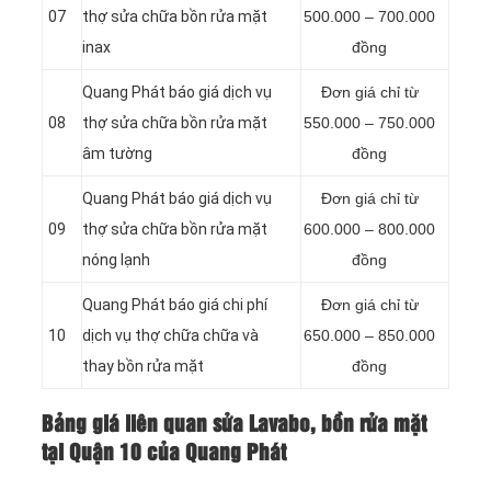
07
thợ sửa chữa bồn rửa mặt
500.000 – 700.000
inax
đồng
Quang Phát báo giá dịch vụ
Đơn giá chỉ từ
08
thợ sửa chữa bồn rửa mặt
550.000 – 750.000
âm tường
đồng
Quang Phát báo giá dịch vụ
Đơn giá chỉ từ
09
thợ sửa chữa bồn rửa mặt
600.000 – 800.000
nóng lạnh
đồng
Quang Phát báo giá chi phí
Đơn giá chỉ từ
10
dịch vụ thợ chữa chữa và
650.000 – 850.000
thay bồn rửa mặt
đồng
Bảng giá liên quan sửa Lavabo, bồn rửa mặt
tại Quận 10 của Quang Phát