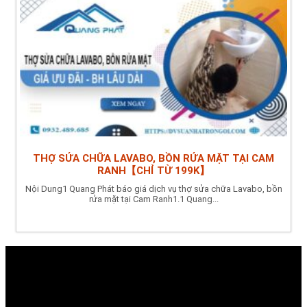
THỢ SỬA CHỮA LAVABO, BỒN RỬA MẶT TẠI CAM
RANH【CHỈ TỪ 199K】
Nội Dung1 Quang Phát báo giá dịch vụ thợ sửa chữa Lavabo, bồn
rửa mặt tại Cam Ranh1.1 Quang...