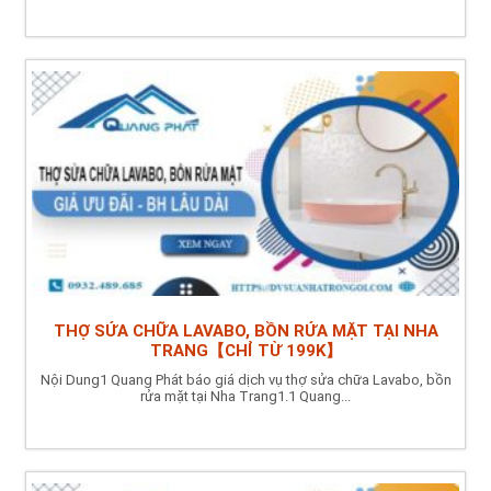
THỢ SỬA CHỮA LAVABO, BỒN RỬA MẶT TẠI NHA
TRANG【CHỈ TỪ 199K】
Nội Dung1 Quang Phát báo giá dịch vụ thợ sửa chữa Lavabo, bồn
rửa mặt tại Nha Trang1.1 Quang...