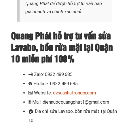
Quang Phát để được hỗ trợ tư vấn báo
giá nhanh và chính xác nhất.
Quang Phát hỗ trợ tư vấn sửa
Lavabo, bồn rửa mặt tại Quận
10 miễn phí 100%
📲 Zalo: 0932.489.685
☎️
Hotline: 0932.489.685
💌 Website:
dvsuanhatrongoi.com
🌐 Mail: diennuocquangphat1@gmail.com
🏠 Địa chỉ
sửa Lavabo, bồn rửa mặt tại Quận
10