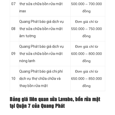
07
thợ sửa chữa bồn rửa mặt
500.000 – 700.000
inax
đồng
Quang Phát báo giá dịch vụ
Đơn giá chỉ từ
08
thợ sửa chữa bồn rửa mặt
550.000 – 750.000
âm tường
đồng
Quang Phát báo giá dịch vụ
Đơn giá chỉ từ
09
thợ sửa chữa bồn rửa mặt
600.000 – 800.000
nóng lạnh
đồng
Quang Phát báo giá chi phí
Đơn giá chỉ từ
10
dịch vụ thợ chữa chữa và
650.000 – 850.000
thay bồn rửa mặt
đồng
Bảng giá liên quan sửa Lavabo, bồn rửa mặt
tại Quận 7 của Quang Phát