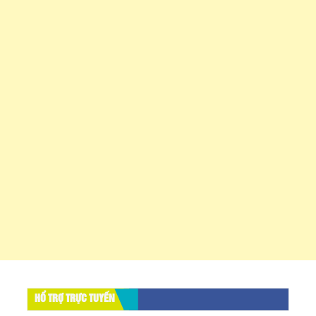
HỔ TRỢ TRỰC TUYẾN