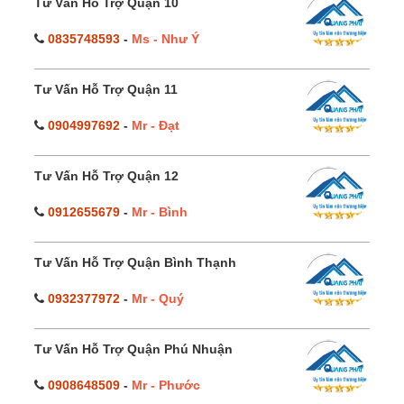
Tư Vấn Hỗ Trợ Quận 10
0835748593
-
Ms - Như Ý
Tư Vấn Hỗ Trợ Quận 11
0904997692
-
Mr - Đạt
Tư Vấn Hỗ Trợ Quận 12
0912655679
-
Mr - Bình
Tư Vấn Hỗ Trợ Quận Bình Thạnh
0932377972
-
Mr - Quý
Tư Vấn Hỗ Trợ Quận Phú Nhuận
0908648509
-
Mr - Phước