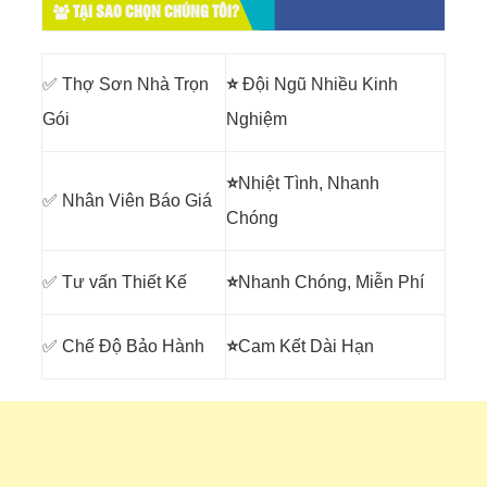
TẠI SAO CHỌN CHÚNG TÔI?
✅ Thợ Sơn Nhà Trọn
⭐
Đội Ngũ Nhiều Kinh
Gói
Nghiệm
⭐
Nhiệt Tình, Nhanh
✅ Nhân Viên Báo Giá
Chóng
✅ Tư vấn Thiết Kế
⭐
Nhanh Chóng, Miễn Phí
✅ Chế Độ Bảo Hành
⭐
Cam Kết Dài Hạn