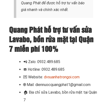
Quang Phát để được hỗ trợ tư vấn báo
giá nhanh và chính xác nhất.
Quang Phát hỗ trợ tư vấn sửa
Lavabo, bồn rửa mặt tại Quận
7 miễn phí 100%
📲 Zalo: 0932.489.685
☎️
Hotline: 0932.489.685
💌 Website:
dvsuanhatrongoi.com
🌐 Mail: diennuocquangphat1@gmail.com
🏠 Địa chỉ
sửa Lavabo, bồn rửa mặt tại Quận
7