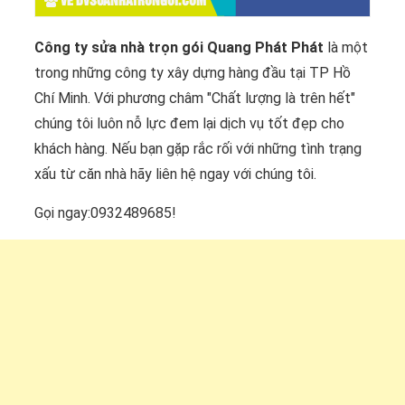
VỀ DVSUANHATRONGOI.COM
Công ty sửa nhà trọn gói Quang Phát Phát
là một
trong những công ty xây dựng hàng đầu tại TP Hồ
Chí Minh. Với phương châm "Chất lượng là trên hết"
chúng tôi luôn nỗ lực đem lại dịch vụ tốt đẹp cho
khách hàng. Nếu bạn gặp rắc rối với những tình trạng
xấu từ căn nhà hãy liên hệ ngay với chúng tôi.
Gọi ngay:0932489685!