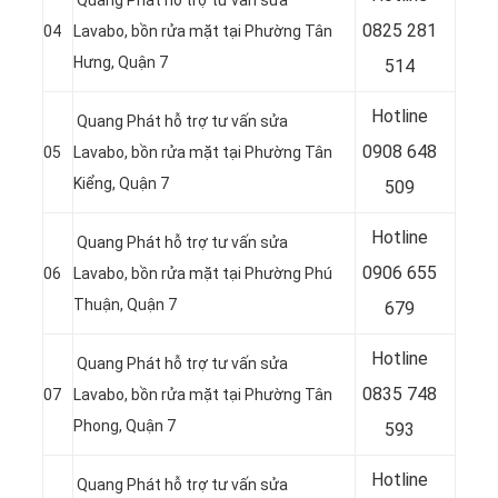
Quang Phát hỗ trợ tư vấn sửa
0
825 281
04
Lavabo, bồn rửa mặt tại Phường Tân
Hưng, Quận 7
514
Hotline
Quang Phát hỗ trợ tư vấn sửa
0
908 648
05
Lavabo, bồn rửa mặt tại Phường Tân
Kiểng, Quận 7
509
Hotline
Quang Phát hỗ trợ tư vấn sửa
0906 655
06
Lavabo, bồn rửa mặt tại Phường Phú
Thuận, Quận 7
679
Hotline
Quang Phát hỗ trợ tư vấn sửa
0
835 748
07
Lavabo, bồn rửa mặt tại Phường Tân
Phong, Quận 7
593
Hotline
Quang Phát hỗ trợ tư vấn sửa