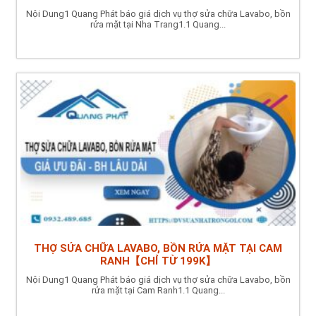
Nội Dung1 Quang Phát báo giá dịch vụ thợ sửa chữa Lavabo, bồn
rửa mặt tại Nha Trang1.1 Quang...
THỢ SỬA CHỮA LAVABO, BỒN RỬA MẶT TẠI CAM
RANH【CHỈ TỪ 199K】
Nội Dung1 Quang Phát báo giá dịch vụ thợ sửa chữa Lavabo, bồn
rửa mặt tại Cam Ranh1.1 Quang...