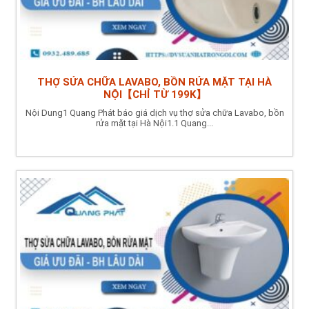
THỢ SỬA CHỮA LAVABO, BỒN RỬA MẶT TẠI HÀ
NỘI【CHỈ TỪ 199K】
Nội Dung1 Quang Phát báo giá dịch vụ thợ sửa chữa Lavabo, bồn
rửa mặt tại Hà Nội1.1 Quang...