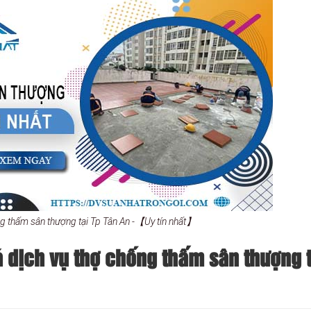
ng thấm sân thượng tại Tp Tân An -【Uy tín nhất】
 dịch vụ thợ chống thấm sân thượng t