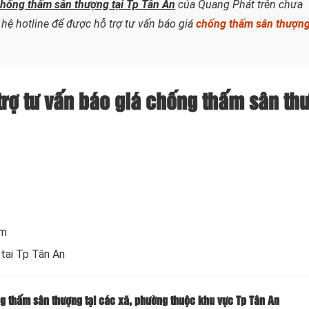
hống thấm sân thượng tại Tp Tân An
của Quang Phát trên chưa
 hệ hotline để được hỗ trợ tư vấn báo giá
chống thấm sân thượn
trợ tư vấn báo giá chống thấm sân th
om
tại Tp Tân An
g thấm sân thượng tại các xã, phường thuộc khu vực Tp Tân An