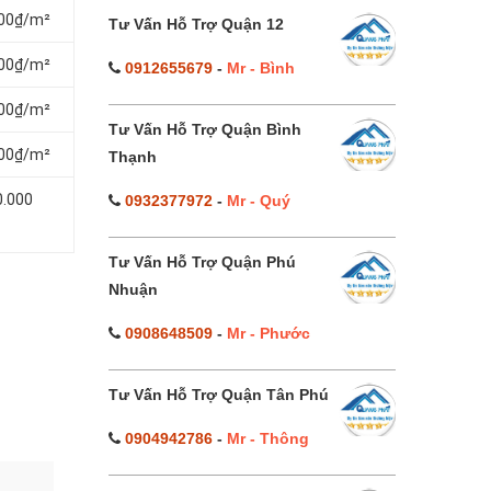
000₫/m²
Tư Vấn Hỗ Trợ Quận 12
000₫/m²
0912655679
-
Mr - Bình
000₫/m²
Tư Vấn Hỗ Trợ Quận Bình
000₫/m²
Thạnh
0.000
0932377972
-
Mr - Quý
Tư Vấn Hỗ Trợ Quận Phú
Nhuận
0908648509
-
Mr - Phước
Tư Vấn Hỗ Trợ Quận Tân Phú
0904942786
-
Mr - Thông