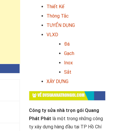
Thiết Kế
Thông Tắc
TUYỂN DỤNG
VLXD
Đá
Gạch
Inox
Sắt
XÂY DỰNG
VỀ DVSUANHATRONGOI.COM
Công ty sửa nhà trọn gói Quang
Phát Phát
là một trong những công
ty xây dựng hàng đầu tại TP Hồ Chí