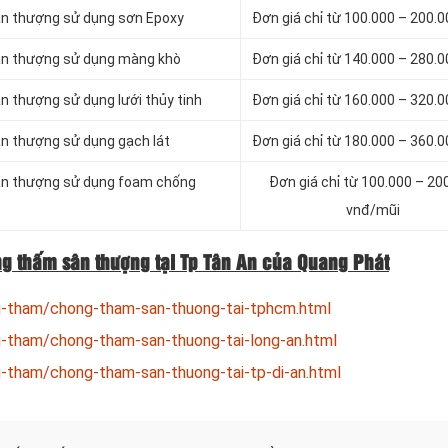
ân thượng sử dụng sơn Epoxy
Đơn giá chỉ từ 100.000 – 200.
sân thượng sử dụng màng khò
Đơn giá chỉ từ 140.000 – 280.
n thượng sử dụng lưới thủy tinh
Đơn giá chỉ từ 160.000 – 320.
ân thượng sử dụng gạch lát
Đơn giá chỉ từ 180.000 – 360.
sân thượng sử dụng foam chống
Đơn giá chỉ từ 100.000 – 20
vnđ/mũi
g thấm sân thượng tại Tp Tân An của Quang Phát
g-tham/chong-tham-san-thuong-tai-tphcm.html
g-tham/chong-tham-san-thuong-tai-long-an.html
-tham/chong-tham-san-thuong-tai-tp-di-an.html