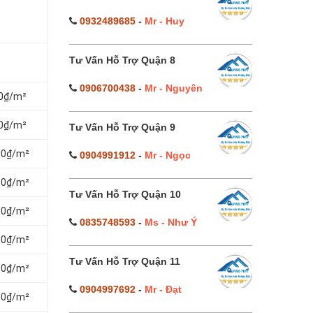
0932489685
-
Mr - Huy
Tư Vấn Hỗ Trợ Quận 8
0906700438
-
Mr - Nguyên
00₫/m²
00₫/m²
Tư Vấn Hỗ Trợ Quận 9
000₫/m²
0904991912
-
Mr - Ngọc
000₫/m²
Tư Vấn Hỗ Trợ Quận 10
000₫/m²
0835748593
-
Ms - Như Ý
000₫/m²
Tư Vấn Hỗ Trợ Quận 11
000₫/m²
0904997692
-
Mr - Đạt
000₫/m²