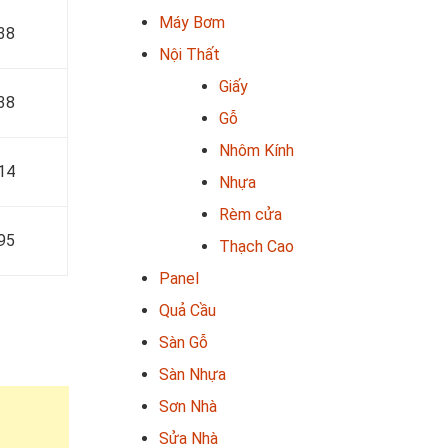
Máy Bơm
38
Nội Thất
Giấy
38
Gỗ
Nhôm Kính
14
Nhựa
Rèm cửa
95
Thạch Cao
Panel
Quả Cầu
Sàn Gỗ
Sàn Nhựa
Sơn Nhà
Sửa Nhà