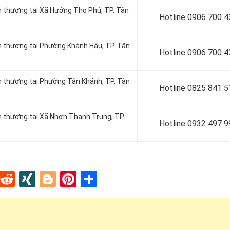
 thượng tại Xã Hướng Thọ Phú, TP. Tân
Hotline 0
906 700 4
 thượng tại Phường Khánh Hậu, TP. Tân
Hotline 0
906 700 4
 thượng tại Phường Tân Khánh, TP. Tân
Hotline 0
825 841 5
 thượng tại Xã Nhơn Thạnh Trung, TP.
Hotline 0932 497 9
In
tapaper
Tumblr
Reddit
XING
Blogger
Pinterest
Share