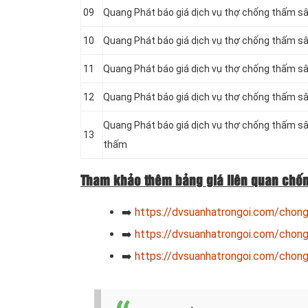
09
Quang Phát báo giá dịch vụ thợ chống thấm s
10
Quang Phát báo giá dịch vụ thợ chống thấm 
11
Quang Phát báo giá dịch vụ thợ chống thấm sâ
12
Quang Phát báo giá dịch vụ thợ chống thấm s
Quang Phát báo giá dịch vụ thợ chống thấm 
13
thấm
Tham khảo thêm bảng giá liên quan chốn
➡️
https://dvsuanhatrongoi.com/chon
➡️
https://dvsuanhatrongoi.com/chon
➡️
https://dvsuanhatrongoi.com/chong