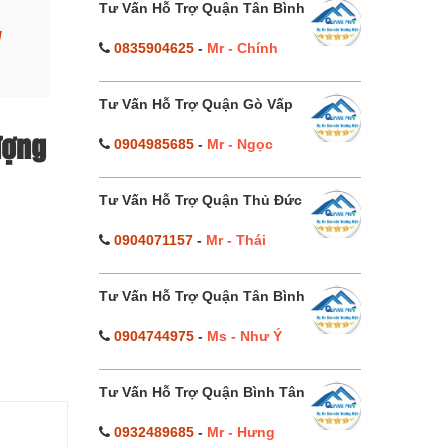
Tư Vấn Hỗ Trợ Quận Tân Bình
g
0835904625
-
Mr - Chính
Tư Vấn Hỗ Trợ Quận Gò Vấp
ượng
0904985685
-
Mr - Ngọc
Tư Vấn Hỗ Trợ Quận Thủ Đức
0904071157
-
Mr - Thái
Tư Vấn Hỗ Trợ Quận Tân Bình
0904744975
-
Ms - Như Ý
Tư Vấn Hỗ Trợ Quận Bình Tân
0932489685
-
Mr - Hưng