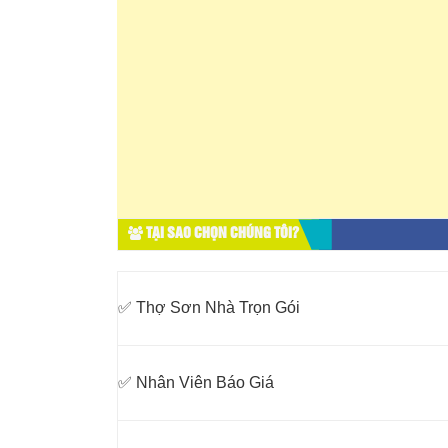
TẠI SAO CHỌN CHÚNG TÔI?
✅ Thợ Sơn Nhà Trọn Gói
✅ Nhân Viên Báo Giá