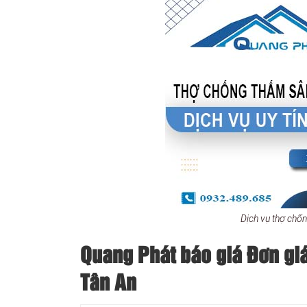
Dịch vụ thợ chố
Quang Phát báo giá Đơn giá
Tân An