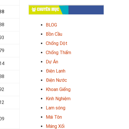
CHUYÊN MỤC
38
88
BLOG
Bồn Cầu
93
Chống Dột
79
Chống Thấm
Dự Án
14
Điện Lạnh
88
Điện Nước
Khoan Giếng
92
Kinh Nghiệm
12
Lam sóng
Mái Tôn
09
Máng Xối