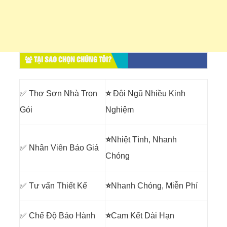
TẠI SAO CHỌN CHÚNG TÔI?
✅ Thợ Sơn Nhà Trọn
⭐
Đội Ngũ Nhiều Kinh
Gói
Nghiệm
⭐
Nhiệt Tình, Nhanh
✅ Nhân Viên Báo Giá
Chóng
✅ Tư vấn Thiết Kế
⭐
Nhanh Chóng, Miễn Phí
✅ Chế Độ Bảo Hành
⭐
Cam Kết Dài Hạn