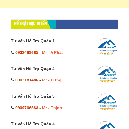
HỔ TRỢ TRỰC TUYẾN
Tư Vấn Hỗ Trợ Quận 1
0932489685
-
Mr - A Phát
Tư Vấn Hỗ Trợ Quận 2
0903181486
-
Mr - Hưng
Tư Vấn Hỗ Trợ Quận 3
0904706588
-
Mr - Thịnh
Tư Vấn Hỗ Trợ Quận 4