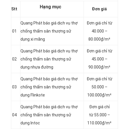
Hạng mục
Stt
Đơn giá
Quang Phát báo giá dịch vụ thợ
Đơn giá chỉ từ
01
chống thấm sân thượng sử
40.000 –
dụng xi măng
80.000₫/m²
Quang Phát báo giá dịch vụ thợ
Đơn giá chỉ từ
02
chống thấm sân thượng sử
45.000 –
dụng nhựa đường
90.000₫/m²
Quang Phát báo giá dịch vụ thợ
Đơn giá chỉ từ
03
chống thấm sân thượng sử
50.000 –
dụng Flinkote
100.000₫/m²
Quang Phát báo giá dịch vụ thợ
Đơn giá chỉ
04
chống thấm sân thượng sử
từ 55.000 –
dụng Intoc
110.000₫/m²