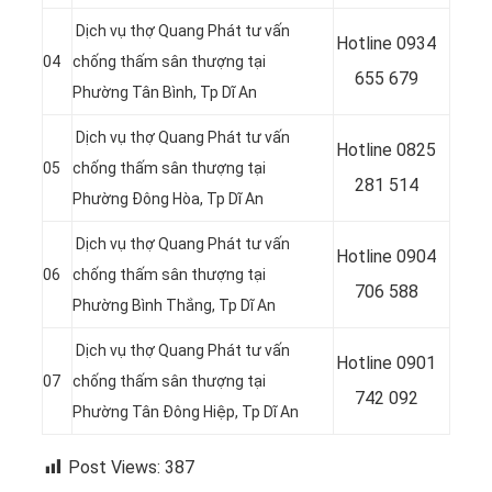
Dịch vụ thợ Quang Phát tư vấn
Hotline 0
934
04
chống thấm sân thượng tại
655 679
Phường Tân Bình
, Tp Dĩ An
Dịch vụ thợ Quang Phát tư vấn
Hotline 0
825
05
chống thấm sân thượng tại
281 514
Phường Đông Hòa
, Tp Dĩ An
Dịch vụ thợ Quang Phát tư vấn
Hotline 0
904
06
chống thấm sân thượng tại
706 588
Phường Bình Thắng
, Tp Dĩ An
Dịch vụ thợ Quang Phát tư vấn
Hotline 0
901
07
chống thấm sân thượng tại
742 092
Phường Tân Đông Hiệp
, Tp Dĩ An
Post Views:
387