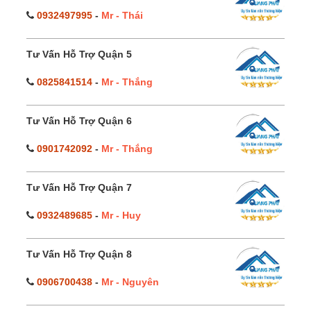
0932497995
-
Mr - Thái
Tư Vấn Hỗ Trợ Quận 5
0825841514
-
Mr - Thắng
Tư Vấn Hỗ Trợ Quận 6
0901742092
-
Mr - Thắng
Tư Vấn Hỗ Trợ Quận 7
0932489685
-
Mr - Huy
Tư Vấn Hỗ Trợ Quận 8
0906700438
-
Mr - Nguyên