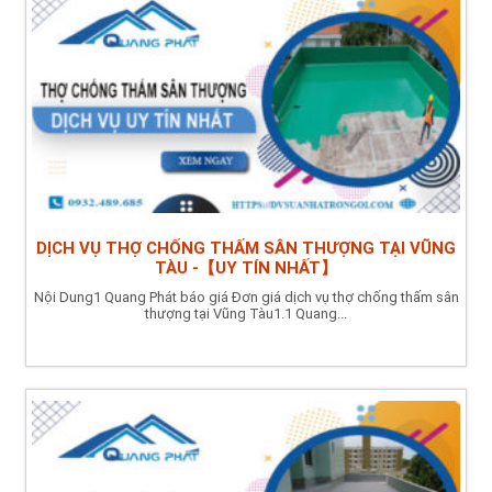
DỊCH VỤ THỢ CHỐNG THẤM SÂN THƯỢNG TẠI VŨNG
TÀU -【UY TÍN NHẤT】
Nội Dung1 Quang Phát báo giá Đơn giá dịch vụ thợ chống thấm sân
thượng tại Vũng Tàu1.1 Quang...