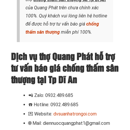
của Quang Phát trên chưa chính xác
100%. Quý khách vui lòng liên hệ hotline
để được hỗ trợ tư vấn báo giá
chống
thấm sân thượng
miễn phí 100%.
Dịch vụ thợ Quang Phát hỗ trợ
tư vấn báo giá chống thấm sân
thượng tại Tp Dĩ An
📲 Zalo: 0932.489.685
☎️ Hotline: 0932.489.685
💌 Website:
dvsuanhatrongoi.com
🌐 Mail: diennuocquangphat1@gmail.com