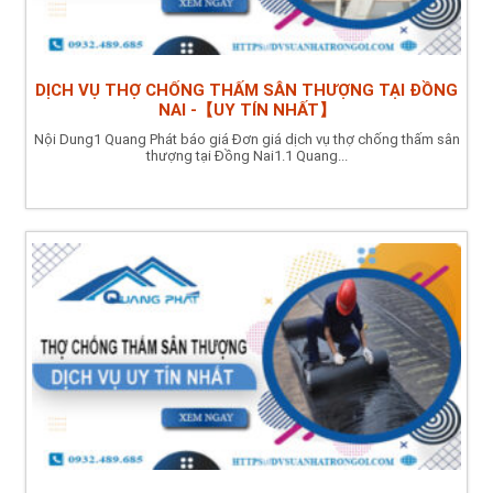
DỊCH VỤ THỢ CHỐNG THẤM SÂN THƯỢNG TẠI ĐỒNG
NAI -【UY TÍN NHẤT】
Nội Dung1 Quang Phát báo giá Đơn giá dịch vụ thợ chống thấm sân
thượng tại Đồng Nai1.1 Quang...