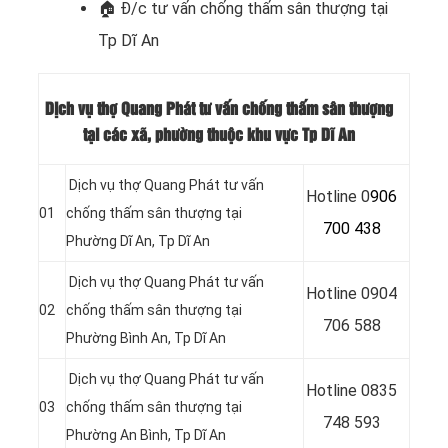
🏠 Đ/c t
ư vấn chống thấm sân thượng tại
Tp Dĩ An
Dịch vụ thợ Quang Phát tư vấn chống thấm sân thượng
tại các xã, phường thuộc khu vực Tp Dĩ An
Dịch vụ thợ Quang Phát tư vấn
Hotline 0
906
01
chống thấm sân thượng tại
700 438
Phường Dĩ An
, Tp Dĩ An
Dịch vụ thợ Quang Phát tư vấn
Hotline 0
904
02
chống thấm sân thượng tại
706 588
Phường Bình An
, Tp Dĩ An
Dịch vụ thợ Quang Phát tư vấn
Hotline 0
835
03
chống thấm sân thượng tại
748 593
Phường An Bình
, Tp Dĩ An