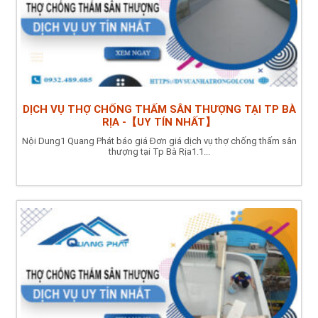
DỊCH VỤ THỢ CHỐNG THẤM SÂN THƯỢNG TẠI TP BÀ
RỊA -【UY TÍN NHẤT】
Nội Dung1 Quang Phát báo giá Đơn giá dịch vụ thợ chống thấm sân
thượng tại Tp Bà Rịa1.1...