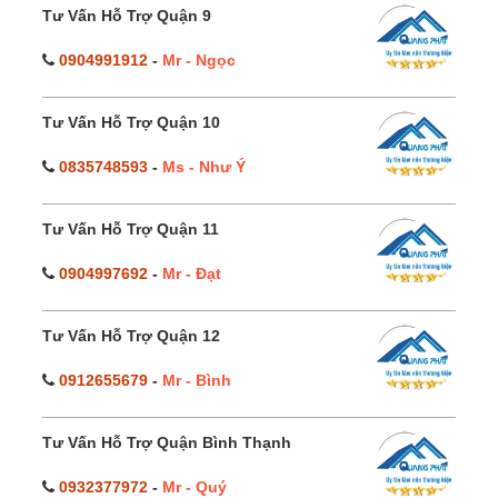
Tư Vấn Hỗ Trợ Quận 9
0904991912
-
Mr - Ngọc
Tư Vấn Hỗ Trợ Quận 10
0835748593
-
Ms - Như Ý
Tư Vấn Hỗ Trợ Quận 11
0904997692
-
Mr - Đạt
Tư Vấn Hỗ Trợ Quận 12
0912655679
-
Mr - Bình
Tư Vấn Hỗ Trợ Quận Bình Thạnh
0932377972
-
Mr - Quý