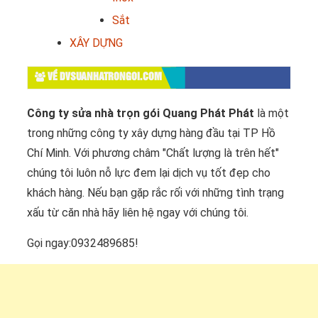
Sắt
XÂY DỰNG
VỀ DVSUANHATRONGOI.COM
Công ty sửa nhà trọn gói Quang Phát Phát
là một
trong những công ty xây dựng hàng đầu tại TP Hồ
Chí Minh. Với phương châm "Chất lượng là trên hết"
chúng tôi luôn nỗ lực đem lại dịch vụ tốt đẹp cho
khách hàng. Nếu bạn gặp rắc rối với những tình trạng
xấu từ căn nhà hãy liên hệ ngay với chúng tôi.
Gọi ngay:0932489685!