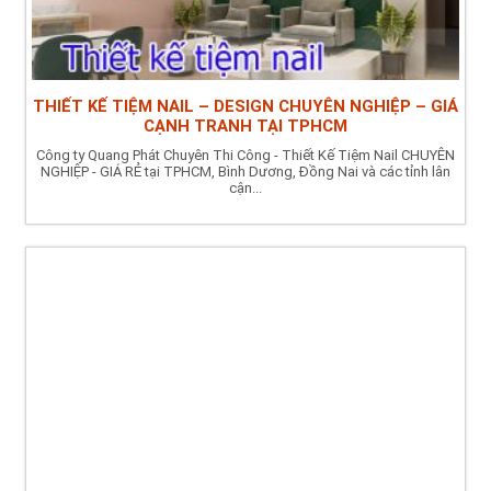
THIẾT KẾ TIỆM NAIL – DESIGN CHUYÊN NGHIỆP – GIÁ
CẠNH TRANH TẠI TPHCM
Công ty Quang Phát Chuyên Thi Công - Thiết Kế Tiệm Nail CHUYÊN
NGHIỆP - GIÁ RẺ tại TPHCM, Bình Dương, Đồng Nai và các tỉnh lân
cận...