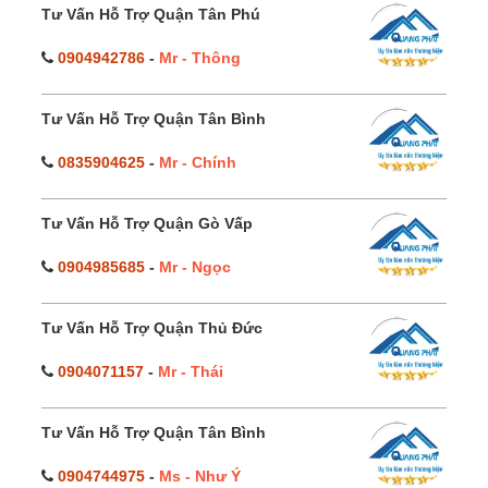
Tư Vấn Hỗ Trợ Quận Tân Phú
0904942786
-
Mr - Thông
Tư Vấn Hỗ Trợ Quận Tân Bình
0835904625
-
Mr - Chính
Tư Vấn Hỗ Trợ Quận Gò Vấp
0904985685
-
Mr - Ngọc
Tư Vấn Hỗ Trợ Quận Thủ Đức
0904071157
-
Mr - Thái
Tư Vấn Hỗ Trợ Quận Tân Bình
0904744975
-
Ms - Như Ý