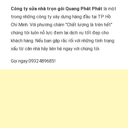
Công ty sửa nhà trọn gói Quang Phát Phát
là một
trong những công ty xây dựng hàng đầu tại TP Hồ
Chí Minh. Với phương châm "Chất lượng là trên hết"
chúng tôi luôn nỗ lực đem lại dịch vụ tốt đẹp cho
khách hàng. Nếu bạn gặp rắc rối với những tình trạng
xấu từ căn nhà hãy liên hệ ngay với chúng tôi.
Gọi ngay:0932489685!