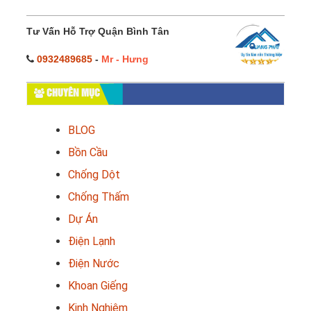
Tư Vấn Hỗ Trợ Quận Bình Tân
0932489685
-
Mr - Hưng
CHUYÊN MỤC
BLOG
Bồn Cầu
Chống Dột
Chống Thấm
Dự Án
Điện Lạnh
Điện Nước
Khoan Giếng
Kinh Nghiệm