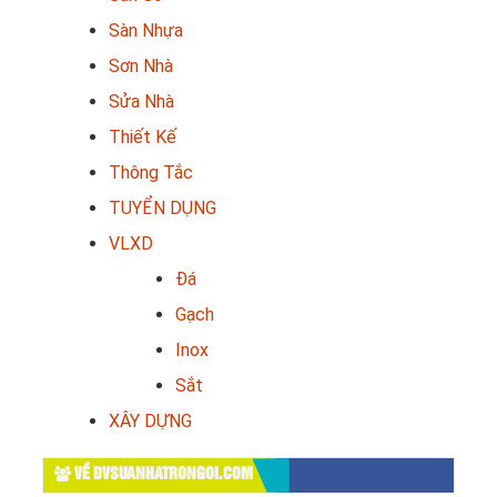
Sàn Nhựa
Sơn Nhà
Sửa Nhà
Thiết Kế
Thông Tắc
TUYỂN DỤNG
VLXD
Đá
Gạch
Inox
Sắt
XÂY DỰNG
VỀ DVSUANHATRONGOI.COM