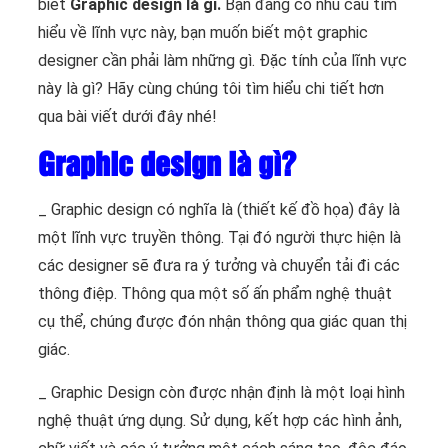
biết
Graphic design là gì.
Bạn đang có nhu cầu tìm
hiểu về lĩnh vực này, bạn muốn biết một graphic
designer cần phải làm những gì. Đặc tính của lĩnh vực
này là gì? Hãy cùng chúng tôi tìm hiểu chi tiết hơn
qua bài viết dưới đây nhé!
Graphic design là gì?
_ Graphic design có nghĩa là (thiết kế đồ họa) đây là
một lĩnh vực truyền thông. Tại đó người thực hiện là
các designer sẽ đưa ra ý tưởng và chuyển tải đi các
thông điệp. Thông qua một số ấn phẩm nghệ thuật
cụ thể, chúng được đón nhận thông qua giác quan thị
giác.
_ Graphic Design còn được nhận định là một loại hình
nghệ thuật ứng dụng. Sử dụng, kết hợp các hình ảnh,