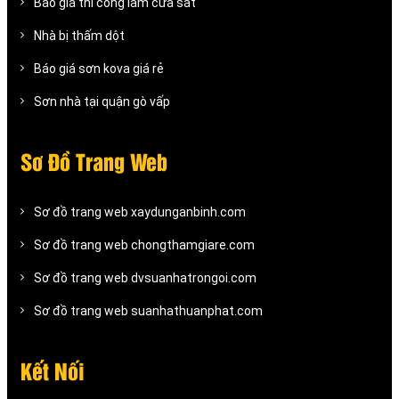
Báo giá thi công làm cửa sắt
Nhà bị thấm dột
Báo giá sơn kova giá rẻ
Sơn nhà tại quận gò vấp
Sơ Đồ Trang Web
Sơ đồ trang web xaydunganbinh.com
Sơ đồ trang web chongthamgiare.com
Sơ đồ trang web dvsuanhatrongoi.com
Sơ đồ trang web suanhathuanphat.com
Kết Nối