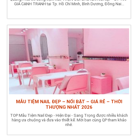
GIÁ CẠNH TRANH tại Tp. Hồ Chí Minh, Bình Dương, Đồng Nai...
MẪU TIỆM NAIL ĐẸP – NỔI BẬT – GIÁ RẺ – THỜI
THƯỢNG NHẤT 2026
TOP Mẫu Tiệm Nail Đẹp - Hiện Đại - Sang Trọng được nhiều khách
hàng ưa chuộng và đưa vào thiết kế. Mời bạn cùng QP tham khảo
nhé.