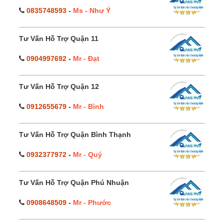
0835748593
-
Ms - Như Ý
Tư Vấn Hỗ Trợ Quận 11
0904997692
-
Mr - Đạt
Tư Vấn Hỗ Trợ Quận 12
0912655679
-
Mr - Bình
Tư Vấn Hỗ Trợ Quận Bình Thạnh
0932377972
-
Mr - Quý
Tư Vấn Hỗ Trợ Quận Phú Nhuận
0908648509
-
Mr - Phước