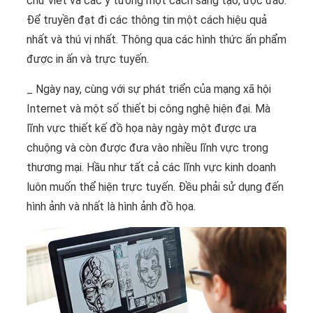
chữ viết và các ý tưởng một cách sáng tạo, độc đáo.
Để truyền đạt đi các thông tin một cách hiệu quả
nhất và thú vị nhất. Thông qua các hình thức ấn phẩm
được in ấn và trực tuyến.
_ Ngày nay, cùng với sự phát triển của mạng xã hội
Internet và một số thiết bị công nghệ hiện đại. Mà
lĩnh vực thiết kế đồ họa này ngày một được ưa
chuộng và còn được đưa vào nhiều lĩnh vực trong
thương mại. Hầu như tất cả các lĩnh vực kinh doanh
luôn muốn thể hiện trực tuyến. Đều phải sử dụng đến
hình ảnh và nhất là hình ảnh đồ họa.