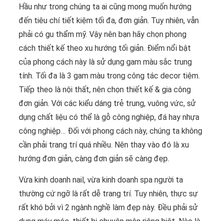
Hầu như trong chúng ta ai cũng mong muốn hướng
đến tiêu chí tiết kiệm tối đa, đơn giản. Tuy nhiên, vẫn
phải có gu thẩm mỹ. Vậy nên bạn hãy chọn phong
cách thiết kế theo xu hướng tối giản. Điểm nổi bật
của phong cách này là sử dụng gam màu sắc trung
tính. Tối đa là 3 gam màu trong công tác decor tiệm.
Tiếp theo là nội thất, nên chọn thiết kế & gia công
đơn giản. Với các kiểu dáng trẻ trung, vuông vức, sử
dụng chất liệu có thể là gỗ công nghiệp, đá hay nhựa
công nghiệp… Đối với phong cách này, chúng ta không
cần phải trang trí quá nhiều. Nên thay vào đó là xu
hướng đơn giản, càng đơn giản sẽ càng đẹp.
Vừa kinh doanh nail, vừa kinh doanh spa người ta
thường cứ ngỡ là rất dễ trang trí. Tuy nhiên, thực sự
rất khó bởi vì 2 ngành nghề làm đẹp này. Đều phải sử