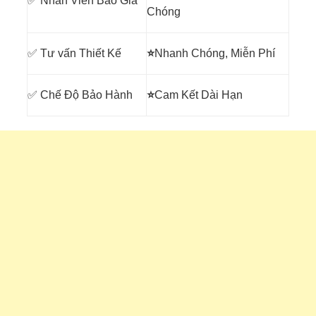
✅ Nhân Viên Báo Giá
Chóng
✅ Tư vấn Thiết Kế
⭐
Nhanh Chóng, Miễn Phí
✅ Chế Độ Bảo Hành
⭐
Cam Kết Dài Hạn