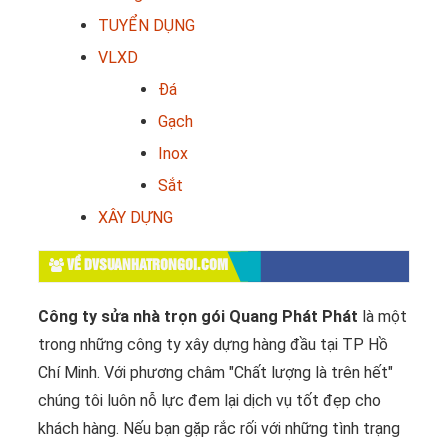
TUYỂN DỤNG
VLXD
Đá
Gạch
Inox
Sắt
XÂY DỰNG
VỀ DVSUANHATRONGOI.COM
Công ty sửa nhà trọn gói Quang Phát Phát
là một
trong những công ty xây dựng hàng đầu tại TP Hồ
Chí Minh. Với phương châm "Chất lượng là trên hết"
chúng tôi luôn nỗ lực đem lại dịch vụ tốt đẹp cho
khách hàng. Nếu bạn gặp rắc rối với những tình trạng