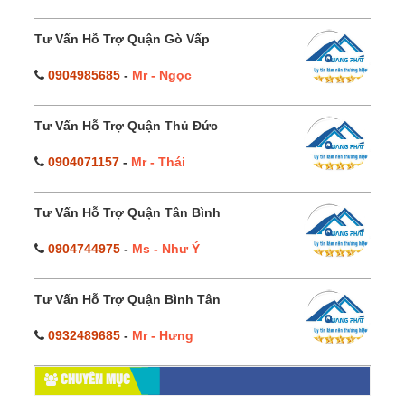
Tư Vấn Hỗ Trợ Quận Gò Vấp
0904985685
-
Mr - Ngọc
Tư Vấn Hỗ Trợ Quận Thủ Đức
0904071157
-
Mr - Thái
Tư Vấn Hỗ Trợ Quận Tân Bình
0904744975
-
Ms - Như Ý
Tư Vấn Hỗ Trợ Quận Bình Tân
0932489685
-
Mr - Hưng
CHUYÊN MỤC