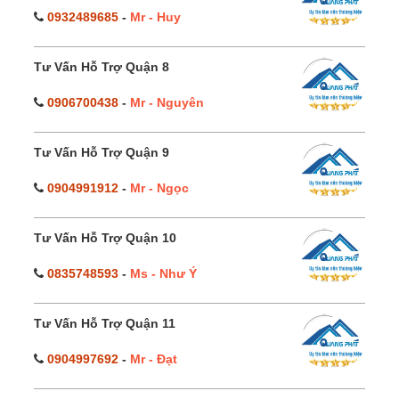
0932489685
-
Mr - Huy
Tư Vấn Hỗ Trợ Quận 8
0906700438
-
Mr - Nguyên
Tư Vấn Hỗ Trợ Quận 9
0904991912
-
Mr - Ngọc
Tư Vấn Hỗ Trợ Quận 10
0835748593
-
Ms - Như Ý
Tư Vấn Hỗ Trợ Quận 11
0904997692
-
Mr - Đạt