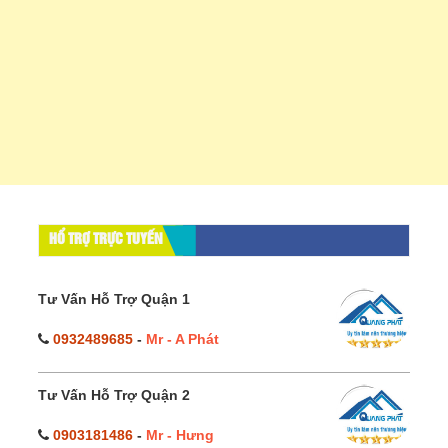
HỔ TRỢ TRỰC TUYẾN
Tư Vấn Hỗ Trợ Quận 1
0932489685
-
Mr - A Phát
Tư Vấn Hỗ Trợ Quận 2
0903181486
-
Mr - Hưng