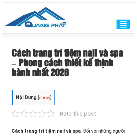
Togg
navig
Cách trang trí tiệm nail và spa
– Phong cách thiết kế thịnh
hành nhất 2026
Nội Dung
[
show
]
Rate this post
Cách trang trí tiệm nail và spa
. Đối với những người