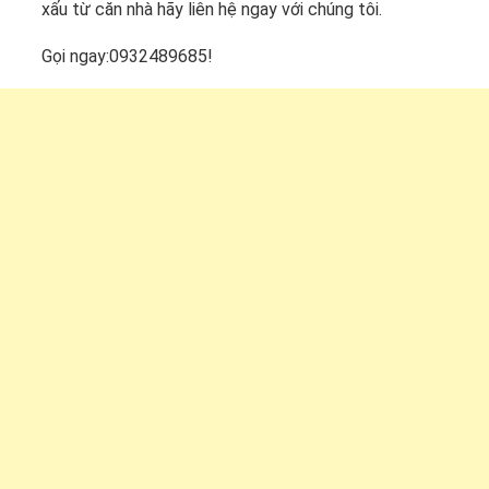
xấu từ căn nhà hãy liên hệ ngay với chúng tôi.
Gọi ngay:0932489685!