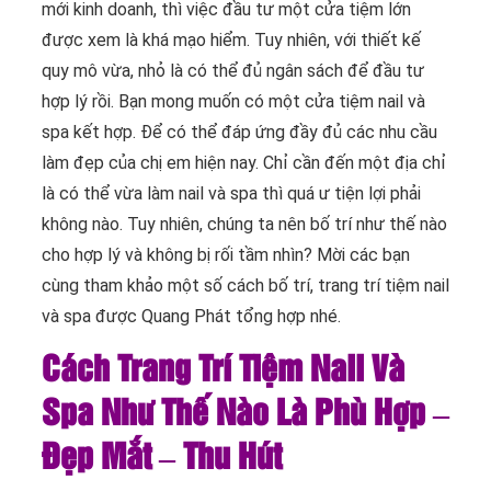
mới kinh doanh, thì việc đầu tư một cửa tiệm lớn
được xem là khá mạo hiểm. Tuy nhiên, với thiết kế
quy mô vừa, nhỏ là có thể đủ ngân sách để đầu tư
hợp lý rồi. Bạn mong muốn có một cửa tiệm nail và
spa kết hợp. Để có thể đáp ứng đầy đủ các nhu cầu
làm đẹp của chị em hiện nay. Chỉ cần đến một địa chỉ
là có thể vừa làm nail và spa thì quá ư tiện lợi phải
không nào. Tuy nhiên, chúng ta nên bố trí như thế nào
cho hợp lý và không bị rối tầm nhìn? Mời các bạn
cùng tham khảo một số cách bố trí, trang trí tiệm nail
và spa được Quang Phát tổng hợp nhé.
Cách Trang Trí Tiệm Nail Và
Spa Như Thế Nào Là Phù Hợp –
Đẹp Mắt – Thu Hút