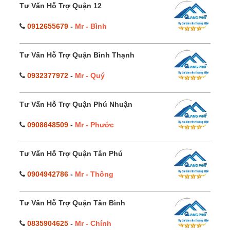
Tư Vấn Hỗ Trợ Quận 12
0912655679
-
Mr - Bình
Tư Vấn Hỗ Trợ Quận Bình Thạnh
0932377972
-
Mr - Quý
Tư Vấn Hỗ Trợ Quận Phú Nhuận
0908648509
-
Mr - Phước
Tư Vấn Hỗ Trợ Quận Tân Phú
0904942786
-
Mr - Thông
Tư Vấn Hỗ Trợ Quận Tân Bình
0835904625
-
Mr - Chính