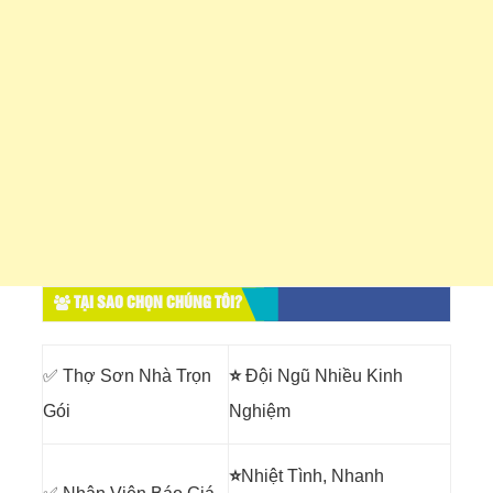
TẠI SAO CHỌN CHÚNG TÔI?
✅ Thợ Sơn Nhà Trọn
⭐
Đội Ngũ Nhiều Kinh
Gói
Nghiệm
⭐
Nhiệt Tình, Nhanh