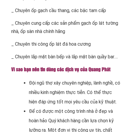
_ Chuyên ốp gạch cầu thang, các bậc tam cấp
_ Chuyên cung cấp các sản phẩm gạch ốp lát tường
nhà, ốp sàn nhà chính hãng
_ Chuyên thi công ốp lát đá hoa cương
_ Chuyên lắp mặt bàn bếp và lắp mặt bàn quầy bar….
Vì sao bạn nên tin dùng các dịch vụ của Quang Phát
Đội ngũ thợ xây chuyên nghiệp, lành nghề, có
nhiều kinh nghiệm thực tiễn. Có thể thực
hiện đáp ứng tốt mọi yêu cầu của kỹ thuật.
Để có được một công trình nhà ở đẹp và
hoàn hảo Quý khách hàng cần lựa chọn kỹ
lưỡng ra. Một đơn vị thi công uy tín, chất