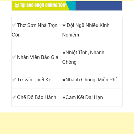
TẠI SAO CHỌN CHÚNG TÔI?
✅ Thợ Sơn Nhà Trọn
⭐
Đội Ngũ Nhiều Kinh
Gói
Nghiệm
⭐
Nhiệt Tình, Nhanh
✅ Nhân Viên Báo Giá
Chóng
✅ Tư vấn Thiết Kế
⭐
Nhanh Chóng, Miễn Phí
✅ Chế Độ Bảo Hành
⭐
Cam Kết Dài Hạn