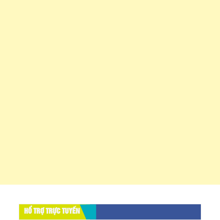
HỔ TRỢ TRỰC TUYẾN