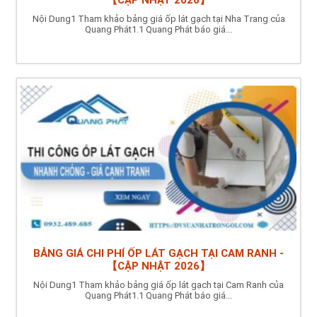
Nội Dung1 Tham khảo bảng giá ốp lát gạch tại Nha Trang của
Quang Phát1.1 Quang Phát báo giá...
BẢNG GIÁ CHI PHÍ ỐP LÁT GẠCH TẠI CAM RANH -
【CẬP NHẬT 2026】
Nội Dung1 Tham khảo bảng giá ốp lát gạch tại Cam Ranh của
Quang Phát1.1 Quang Phát báo giá...