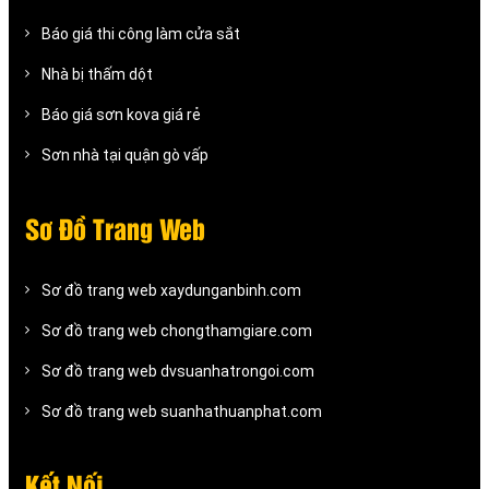
Báo giá thi công làm cửa sắt
Nhà bị thấm dột
Báo giá sơn kova giá rẻ
Sơn nhà tại quận gò vấp
Sơ Đồ Trang Web
Sơ đồ trang web xaydunganbinh.com
Sơ đồ trang web chongthamgiare.com
Sơ đồ trang web dvsuanhatrongoi.com
Sơ đồ trang web suanhathuanphat.com
Kết Nối