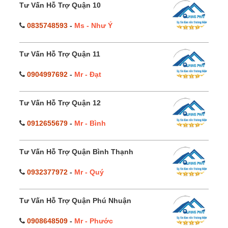
Tư Vấn Hỗ Trợ Quận 10
0835748593
-
Ms - Như Ý
Tư Vấn Hỗ Trợ Quận 11
0904997692
-
Mr - Đạt
Tư Vấn Hỗ Trợ Quận 12
0912655679
-
Mr - Bình
Tư Vấn Hỗ Trợ Quận Bình Thạnh
0932377972
-
Mr - Quý
Tư Vấn Hỗ Trợ Quận Phú Nhuận
0908648509
-
Mr - Phước