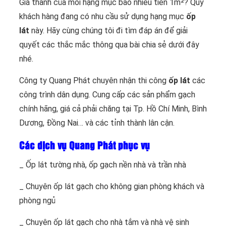
Giá thành của mỗi hạng mục bao nhiêu tiền 1m²? Quý
khách hàng đang có nhu cầu sử dụng hạng mục
ốp
lát
này. Hãy cùng chúng tôi đi tìm đáp án để giải
quyết các thắc mắc thông qua bài chia sẻ dưới đây
nhé.
Công ty Quang Phát chuyên nhận thi công
ốp lát
các
công trình dân dụng. Cung cấp các sản phẩm gạch
chính hãng, giá cả phải chăng tại Tp. Hồ Chí Minh, Bình
Dương, Đồng Nai… và các tỉnh thành lân cận.
Các dịch vụ Quang Phát phục vụ
_ Ốp lát tường nhà, ốp gạch nền nhà và trần nhà
_ Chuyên ốp lát gạch cho không gian phòng khách và
phòng ngủ
_ Chuyên ốp lát gạch cho nhà tắm và nhà vệ sinh