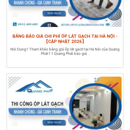
BẢNG BÁO GIÁ CHI PHÍ ỐP LÁT GẠCH TẠI HÀ NỘI -
【CẬP NHẬT 2026】
Nội Dung1 Tham khảo bảng giá ốp lát gạch tại Hà Nội của Quang
Phát1.1 Quang Phát báo giá...