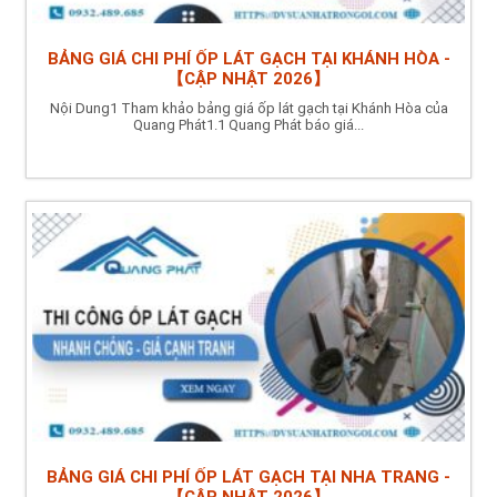
BẢNG GIÁ CHI PHÍ ỐP LÁT GẠCH TẠI KHÁNH HÒA -
【CẬP NHẬT 2026】
Nội Dung1 Tham khảo bảng giá ốp lát gạch tại Khánh Hòa của
Quang Phát1.1 Quang Phát báo giá...
BẢNG GIÁ CHI PHÍ ỐP LÁT GẠCH TẠI NHA TRANG -
【CẬP NHẬT 2026】