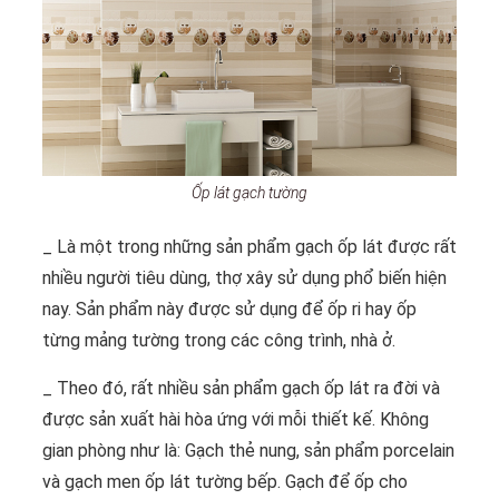
Ốp lát gạch tường
_ Là một trong những sản phẩm gạch ốp lát được rất
nhiều người tiêu dùng, thợ xây sử dụng phổ biến hiện
nay. Sản phẩm này được sử dụng để ốp ri hay ốp
từng mảng tường trong các công trình, nhà ở.
_ Theo đó, rất nhiều sản phẩm gạch ốp lát ra đời và
được sản xuất hài hòa ứng với mỗi thiết kế. Không
gian phòng như là: Gạch thẻ nung, sản phẩm porcelain
và gạch men ốp lát tường bếp. Gạch để ốp cho