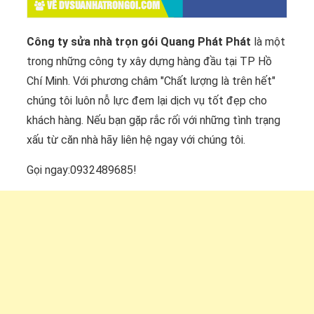
VỀ DVSUANHATRONGOI.COM
Công ty sửa nhà trọn gói Quang Phát Phát
là một
trong những công ty xây dựng hàng đầu tại TP Hồ
Chí Minh. Với phương châm "Chất lượng là trên hết"
chúng tôi luôn nỗ lực đem lại dịch vụ tốt đẹp cho
khách hàng. Nếu bạn gặp rắc rối với những tình trạng
xấu từ căn nhà hãy liên hệ ngay với chúng tôi.
Gọi ngay:0932489685!