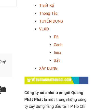
Thiết Kế
Thông Tắc
TUYỂN DỤNG
VLXD
Đá
Gạch
Inox
Sắt
Quý
XÂY DỰNG
VỀ DVSUANHATRONGOI.COM
ận
Công ty sửa nhà trọn gói Quang
Phát Phát
là một trong những công
ty xây dựng hàng đầu tại TP Hồ Chí