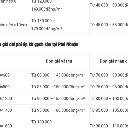
cán nền 6 –
Từ 120.000 –
Từ 40.000 – 50.000
140.000đồng/m²
Từ 150.000 –
, cán nền >10cm
Từ 45.000 – 55.000
170.000đồng/m²
 giá chi phí ốp lát gạch sàn tại Phú Nhuận
Đơn giá vật tư
Đơn giá nhân 
00×600
Từ 80.000 – 145.000đồng/m²
Từ 70.000 – 90.000
00×800
Từ 85.000 – 150.000đồng/m²
Từ 75.000 – 95.000
00×1200
Từ 90.000 – 155.000đồng/m²
Từ 80.000 – 100.00
00×1400
Từ 95.000 – 160.000đồng/m²
Từ 85.000 – 105.00
Từ 100.000 –
00×1600
Từ 90.000 – 110.00