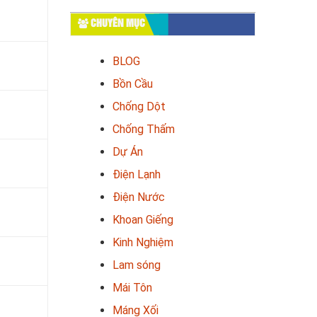
CHUYÊN MỤC
BLOG
Bồn Cầu
Chống Dột
Chống Thấm
Dự Án
Điện Lạnh
Điện Nước
Khoan Giếng
Kinh Nghiệm
Lam sóng
Mái Tôn
Máng Xối