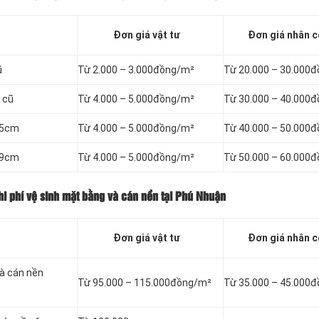
Đơn giá vật tư
Đơn giá nhân 
ũ
Từ 2.000 – 3.000đồng/m²
Từ 20.000 – 30.000
 cũ
Từ 4.000 – 5.000đồng/m²
Từ 30.000 – 40.000
– 5cm
Từ 4.000 – 5.000đồng/m²
Từ 40.000 – 50.000
– 9cm
Từ 4.000 – 5.000đồng/m²
Từ 50.000 – 60.000
i phí vệ sinh mặt bằng và cán nền tại Phú Nhuận
Đơn giá vật tư
Đơn giá nhân 
và cán nền
Từ 95.000 – 115.000đồng/m²
Từ 35.000 – 45.000