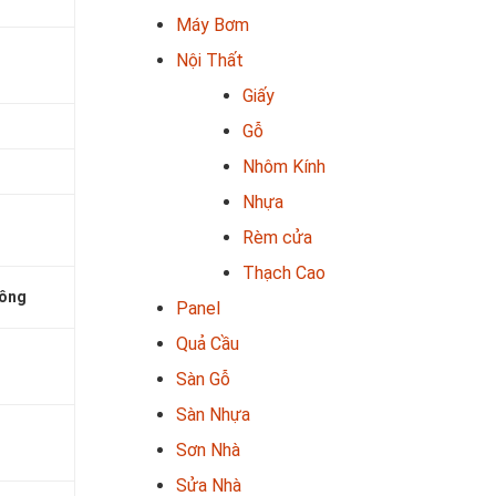
Máy Bơm
Nội Thất
Giấy
Gỗ
Nhôm Kính
Nhựa
Rèm cửa
Thạch Cao
công
Panel
Quả Cầu
Sàn Gỗ
Sàn Nhựa
Sơn Nhà
Sửa Nhà