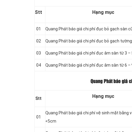
Stt
Hạng mục
01
Quang Phát báo giá chi phí đục bỏ gạch sàn c
02
Quang Phát báo giá chi phí đục bỏ gạch tường
03
Quang Phát báo giá chi phí đục âm sàn từ 3 
04
Quang Phát báo giá chi phí đục âm sàn từ 6 
Quang Phát báo giá ch
Hạng mục
Stt
Quang Phát báo giá chi phí vệ sinh mặt bằng 
01
<5cm