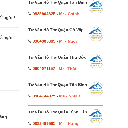
Tư Vấn Hỗ Trợ Quận Tân Bình
0835904625
-
Mr - Chính
0đồng/m²
Tư Vấn Hỗ Trợ Quận Gò Vấp
0đồng/m²
0904985685
-
Mr - Ngọc
Tư Vấn Hỗ Trợ Quận Thủ Đức
0904071157
-
Mr - Thái
Tư Vấn Hỗ Trợ Quận Tân Bình
0904744975
-
Ms - Như Ý
Tư Vấn Hỗ Trợ Quận Bình Tân
công
0932489685
-
Mr - Hưng