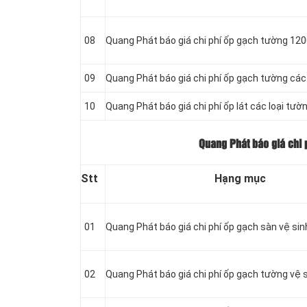
08
Quang Phát báo giá chi phí ốp gạch tường 12
09
Quang Phát báo giá chi phí ốp gạch tường các
10
Quang Phát báo giá chi phí ốp lát các loại tườ
Quang Phát báo giá chi p
Stt
Hạng mục
01
Quang Phát báo giá chi phí ốp gạch
sàn vệ sinh
02
Quang Phát báo giá chi phí ốp gạch tường vệ si