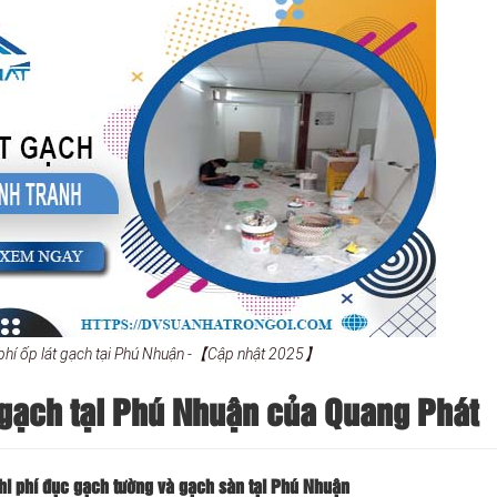
 phí ốp lát gạch tại Phú Nhuận -【Cập nhật 2025】
 gạch tại Phú Nhuận của Quang Phát
hi phí đục gạch tường và gạch sàn tại Phú Nhuận