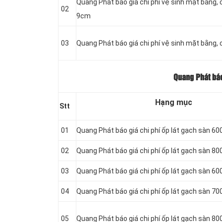
Quang Phát báo giá chi phí vệ sinh mặt bằng, 
02
9cm
03
Quang Phát báo giá chi phí vệ sinh mặt bằng
Quang Phát báo
Hạng mục
Stt
01
Quang Phát báo giá chi phí ốp lát gạch sàn 6
02
Quang Phát báo giá chi phí ốp lát gạch sàn 8
03
Quang Phát báo giá chi phí ốp lát gạch sàn 6
04
Quang Phát báo giá chi phí ốp lát gạch sàn 7
05
Quang Phát báo giá chi phí ốp lát gạch sàn 8