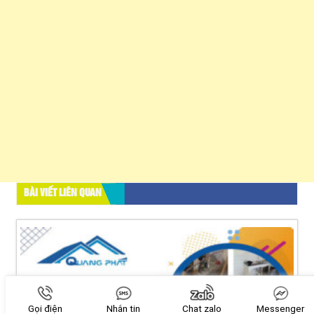
BÀI VIẾT LIÊN QUAN
Gọi điện
Nhắn tin
Chat zalo
Messenger