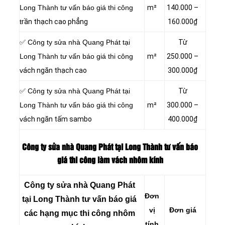
Long Thành tư vấn báo giá thi công
m²
140.000 –
t
rần thạch cao phẳng
160.000₫
✅ Công ty sửa nhà Quang Phát tại
Từ
Long Thành tư vấn báo giá thi công
m²
250.000 –
v
ách ngăn thạch cao
300.000₫
✅ Công ty sửa nhà Quang Phát tại
Từ
Long Thành tư vấn báo giá thi công
m²
300.000 –
v
ách ngăn tấm sambo
400.000₫
Công ty sửa nhà Quang Phát tại Long Thành tư vấn báo
giá thi công làm vách nhôm kính
Công ty sửa nhà Quang Phát
Đơn
tại Long Thành tư vấn báo giá
vị
Đơn giá
các hạng mục thi công nhôm
tính