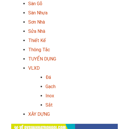
Sàn Gỗ
Sàn Nhựa
Sơn Nhà
Sửa Nhà
Thiết Kế
Thông Tắc
TUYỂN DỤNG
VLXD
Đá
Gạch
Inox
Sắt
XÂY DỰNG
VỀ DVSUANHATRONGOI.COM