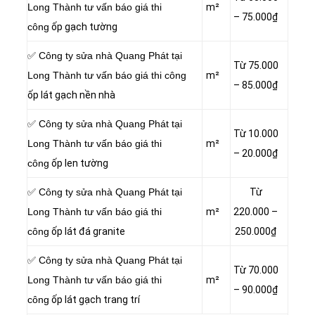
Long Thành tư vấn báo giá thi
m²
– 75.000₫
công
ốp gạch tường
✅ Công ty sửa nhà Quang Phát tại
Từ 75.000
Long Thành tư vấn báo giá thi công
m²
– 85.000₫
ốp lát gạch nền nhà
✅ Công ty sửa nhà Quang Phát tại
Từ 10.000
Long Thành tư vấn báo giá thi
m²
– 20.000₫
công
ốp len tường
✅ Công ty sửa nhà Quang Phát tại
Từ
Long Thành tư vấn báo giá thi
m²
220.000 –
công
ốp lát đá granite
250.000₫
✅ Công ty sửa nhà Quang Phát tại
Từ 70.000
Long Thành tư vấn báo giá thi
m²
– 90.000₫
công
ốp lát gạch trang trí