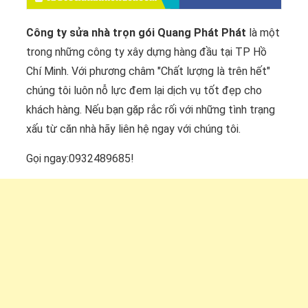
Công ty sửa nhà trọn gói Quang Phát Phát
là một
trong những công ty xây dựng hàng đầu tại TP Hồ
Chí Minh. Với phương châm "Chất lượng là trên hết"
chúng tôi luôn nỗ lực đem lại dịch vụ tốt đẹp cho
khách hàng. Nếu bạn gặp rắc rối với những tình trạng
xấu từ căn nhà hãy liên hệ ngay với chúng tôi.
Gọi ngay:0932489685!