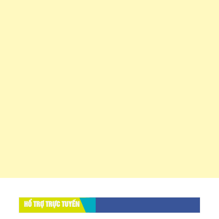
HỔ TRỢ TRỰC TUYẾN