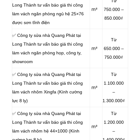
Từ
Long Thành tư vấn báo giá thi công
m²
750.000 –
làm vách ngăn phòng ngủ hệ 25×76
850.000₫
được sơn tĩnh điện
✅ Công ty sửa nhà Quang Phát tại
Từ
Long Thành tư vấn báo giá thi công
m²
650.000 –
làm vách ngăn phòng họp, công ty,
750.000₫
showroom
✅ Công ty sửa nhà Quang Phát tại
Từ
Long Thành tư vấn báo giá thi công
1.100.000
m²
làm vách nhôm Xingfa (Kính cường
–
lực 8 ly)
1.300.000₫
✅ Công ty sửa nhà Quang Phát tại
Từ
Long Thành tư vấn báo giá thi công
1.200.000
m²
làm vách nhôm hệ 44×1000 (Kính
–
cường lực 8 ly)
1.400.000₫