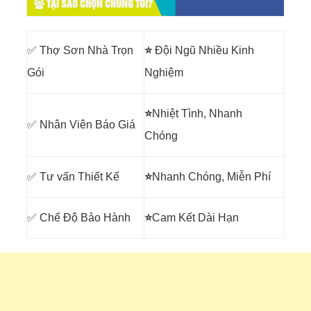
TẠI SAO CHỌN CHÚNG TÔI?
✅ Thợ Sơn Nhà Trọn
⭐
Đội Ngũ Nhiều Kinh
Gói
Nghiệm
⭐
Nhiệt Tình, Nhanh
✅ Nhân Viên Báo Giá
Chóng
✅ Tư vấn Thiết Kế
⭐
Nhanh Chóng, Miễn Phí
✅ Chế Độ Bảo Hành
⭐
Cam Kết Dài Hạn