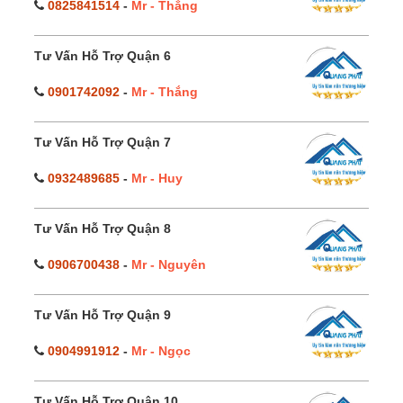
0825841514
-
Mr - Thắng
Tư Vấn Hỗ Trợ Quận 6
0901742092
-
Mr - Thắng
Tư Vấn Hỗ Trợ Quận 7
0932489685
-
Mr - Huy
Tư Vấn Hỗ Trợ Quận 8
0906700438
-
Mr - Nguyên
Tư Vấn Hỗ Trợ Quận 9
0904991912
-
Mr - Ngọc
Tư Vấn Hỗ Trợ Quận 10