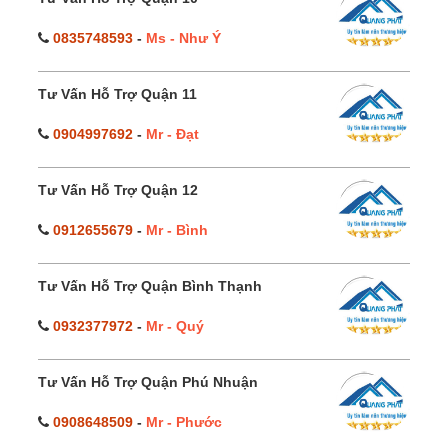
0835748593
-
Ms - Như Ý
Tư Vấn Hỗ Trợ Quận 11
0904997692
-
Mr - Đạt
Tư Vấn Hỗ Trợ Quận 12
0912655679
-
Mr - Bình
Tư Vấn Hỗ Trợ Quận Bình Thạnh
0932377972
-
Mr - Quý
Tư Vấn Hỗ Trợ Quận Phú Nhuận
0908648509
-
Mr - Phước