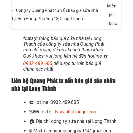
Miễn
✅ Công ty Quang Phát tư vấn báo giá sửa nhà
phí
tại
Hòa Hưng, Phường 13, Long Thành
100%
*Lưu ý:
Bảng báo giá sửa nhà tại Long
Thành của công ty sửa nhà Quang Phát
trên chỉ mang đẻ quý khách tham khảo…
Quý khách vui lòng liên hệ đến hotline ☎️
0932.489.685
để được tư vấn báo giá
chính xác nhất.
Liên hệ Quang Phát tư vấn báo giá sửa chữa
nhà tại Long Thành
☎️Hotline: 0932.489.685
💌Website:
dvsuanhatrongoi.com
🏠 Địa chỉ công ty sửa nhà tại Long Thành
🌐 Mail: diennuocquangphat1@gmail.com