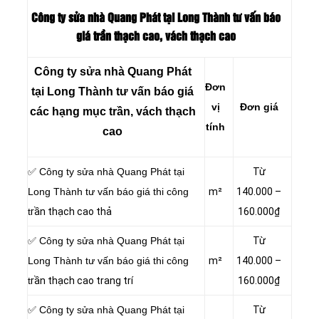
Công ty sửa nhà Quang Phát tại Long Thành tư vấn báo
giá trần thạch cao, vách thạch cao
Công ty sửa nhà Quang Phát
Đơn
tại Long Thành tư vấn báo giá
vị
Đơn giá
các hạng mục trần, vách thạch
tính
cao
✅ Công ty sửa nhà Quang Phát tại
Từ
Long Thành tư vấn báo giá thi công
m²
140.000 –
t
rần thạch cao thả
160.000₫
✅ Công ty sửa nhà Quang Phát tại
Từ
Long Thành tư vấn báo giá thi công
m²
140.000 –
t
rần thạch cao trang trí
160.000₫
✅ Công ty sửa nhà Quang Phát tại
Từ