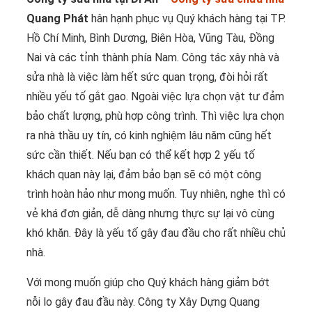
Quang Phát
hân hạnh phục vụ Quý khách hàng tại TP.
Hồ Chí Minh, Bình Dương, Biên Hòa, Vũng Tàu, Đồng
Nai và các tỉnh thành phía Nam. Công tác xây nhà và
sửa nhà là việc làm hết sức quan trọng, đòi hỏi rất
nhiều yếu tố gắt gao. Ngoài việc lựa chọn vật tư đảm
bảo chất lượng, phù hợp công trình. Thì việc lựa chọn
ra nhà thầu uy tín, có kinh nghiệm lâu năm cũng hết
sức cần thiết. Nếu bạn có thể kết hợp 2 yếu tố
khách quan này lại, đảm bảo bạn sẽ có một công
trình hoàn hảo như mong muốn. Tuy nhiên, nghe thì có
vẻ khá đơn giản, dễ dàng nhưng thực sự lại vô cùng
khó khăn. Đây là yếu tố gây đau đầu cho rất nhiều chủ
nhà.
Với mong muốn giúp cho Quý khách hàng giảm bớt
nỗi lo gây đau đầu này. Công ty Xây Dựng Quang