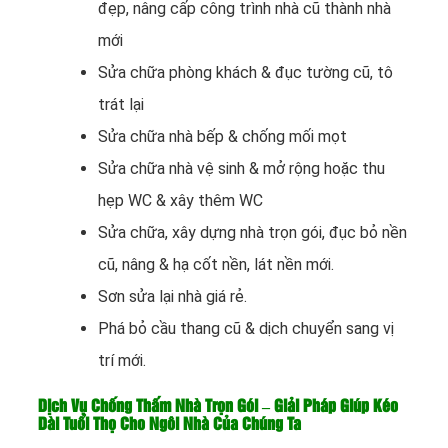
đẹp, nâng cấp công trình nhà cũ thành nhà
mới
Sửa chữa phòng khách & đục tường cũ, tô
trát lại
Sửa chữa nhà bếp & chống mối mọt
Sửa chữa nhà vệ sinh & mở rộng hoặc thu
hẹp WC & xây thêm WC
Sửa chữa, xây dựng nhà trọn gói, đục bỏ nền
cũ, nâng & hạ cốt nền, lát nền mới.
Sơn sửa lại nhà giá rẻ.
Phá bỏ cầu thang cũ & dịch chuyển sang vị
trí mới.
Dịch Vụ Chống Thấm Nhà Trọn Gói – Giải Pháp Giúp Kéo
Dài Tuổi Thọ Cho Ngôi Nhà Của Chúng Ta