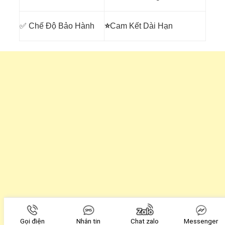
✅ Chế Độ Bảo Hành
⭐
Cam Kết Dài Hạn
Gọi điện
Nhắn tin
Chat zalo
Messenger