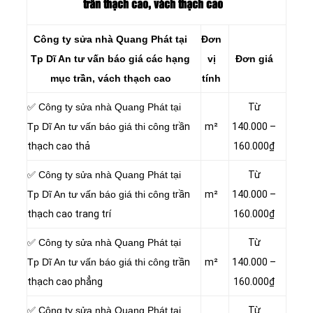
trần thạch cao, vách thạch cao
Công ty sửa nhà Quang Phát tại
Đơn
Tp Dĩ An tư vấn báo giá các hạng
vị
Đơn giá
mục trần, vách thạch cao
tính
✅ Công ty sửa nhà Quang Phát tại
Từ
Tp Dĩ An tư vấn báo giá thi công t
rần
m²
140.000 –
thạch cao thả
160.000₫
✅ Công ty sửa nhà Quang Phát tại
Từ
Tp Dĩ An tư vấn báo giá thi công t
rần
m²
140.000 –
thạch cao trang trí
160.000₫
✅ Công ty sửa nhà Quang Phát tại
Từ
Tp Dĩ An tư vấn báo giá thi công t
rần
m²
140.000 –
thạch cao phẳng
160.000₫
✅ Công ty sửa nhà Quang Phát tại
Từ