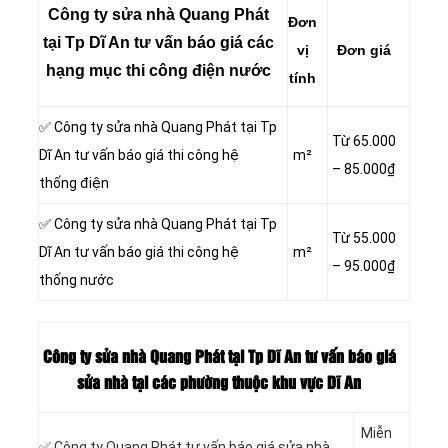
Công ty sửa nhà Quang Phát
Đơn
tại Tp Dĩ An tư vấn báo giá các
vị
Đơn giá
hạng mục thi công điện nước
tính
✅ Công ty sửa nhà Quang Phát tại Tp
Từ 65.000
Dĩ An tư vấn báo giá thi công hệ
m²
– 85.000₫
thống điện
✅ Công ty sửa nhà Quang Phát tại Tp
Từ 55.000
Dĩ An tư vấn báo giá thi công hệ
m²
– 95.000₫
thống nước
Công ty sửa nhà Quang Phát tại Tp Dĩ An tư vấn báo giá
sửa nhà tại các phường thuộc khu vực Dĩ An
Miễn
✅ Công ty Quang Phát tư vấn báo giá sửa nhà