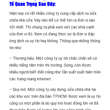
Tố Quan Trọng Sau Đây:
Hiện nay có rất nhiều công ty cung cấp dịch vụ sửa
chữa nhà cửa. Vậy nên để có thể tìm ra đơn vị nào
tốt nhất. Thì chúng ta phải xem xét các khía cạnh
của đơn vị đó. Xem có đang thực sự là đơn vị đáp
ứng dịch vụ uy tín hay không. Thông qua những thông
tin như:
– Thương hiệu: Một công ty uy tín chắc chắn sẽ có
nhiều tiếng tăm trên thị trường. Song, còn được
nhiều người biết đến cũng như tần suất xuất hiện trên
các trang mạng internet .
– Quy mô: Một công ty xây dựng, sửa chữa nhà tại
các khu vực trên địa bàn TPHCM. Được xem là uy tín
cũng có một phần là do quy mô hoạt động lớn và đã