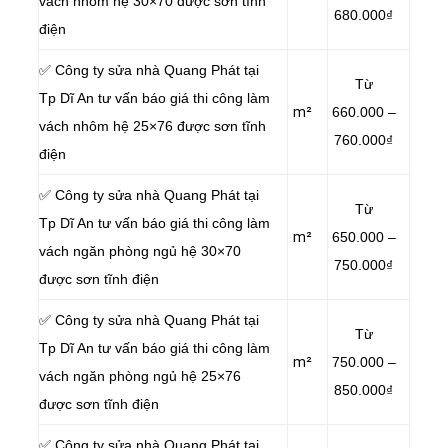
vách nhôm hệ 30×70 được sơn tĩnh
680.000₫
điện
✅ Công ty sửa nhà Quang Phát tại
Từ
Tp Dĩ An tư vấn báo giá thi công làm
m²
660.000 –
vách nhôm hệ 25×76 được sơn tĩnh
760.000₫
điện
✅ Công ty sửa nhà Quang Phát tại
Từ
Tp Dĩ An tư vấn báo giá thi công làm
m²
650.000 –
vách ngăn phòng ngủ hệ 30×70
750.000₫
được sơn tĩnh điện
✅ Công ty sửa nhà Quang Phát tại
Từ
Tp Dĩ An tư vấn báo giá thi công làm
m²
750.000 –
vách ngăn phòng ngủ hệ 25×76
850.000₫
được sơn tĩnh điện
✅ Công ty sửa nhà Quang Phát tại