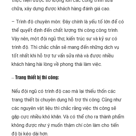
thực hiện được số lượng lớn các công trình sửa
chữa, xây dựng được khách hàng đánh giá cao.
– Trình độ chuyên môn: Đây chính là yếu tố lớn để có
thể quyết định đến chất lượng thi công công trình.
Vậy nên, một đội ngũ thợ, kiến trúc sư và kỹ sư có
trình độ. Thì chắc chắn sẽ mang đến những dịch vụ
tốt nhất khi hỗ trợ tư vấn sửa nhà và được nhiều
khách hàng hài lòng về phong thái làm việc.
– Trang thiết bị thi công:
Nếu đội ngũ có trình độ cao mà lại thiếu thốn các
trang thiết bị chuyên dụng hỗ trợ thi công. Cũng như
các nguyên vật liệu thì chắc rằng việc thi công sẽ
gặp cực nhiều khó khăn. Và có thể cho ra thành phẩm
không được như ý muốn thậm chí còn làm cho tiến
độ bị kéo dài hơn.