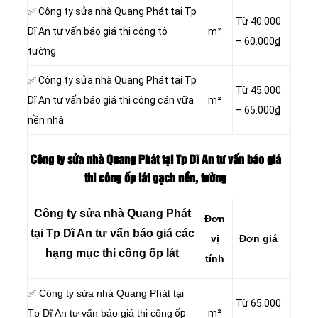
✅ Công ty sửa nhà Quang Phát tại Tp
Từ 40.000
Dĩ An tư vấn báo giá thi công tô
m²
– 60.000₫
tường
✅ Công ty sửa nhà Quang Phát tại Tp
Từ 45.000
Dĩ An tư vấn báo giá thi công cán vữa
m²
– 65.000₫
nền nhà
Công ty sửa nhà Quang Phát tại Tp Dĩ An tư vấn báo giá
thi công ốp lát gạch nền, tường
Công ty sửa nhà Quang Phát
Đơn
tại Tp Dĩ An tư vấn báo giá các
vị
Đơn giá
hạng mục thi công ốp lát
tính
✅ Công ty sửa nhà Quang Phát tại
Từ 65.000
Tp Dĩ An tư vấn báo giá thi công
ốp
m²