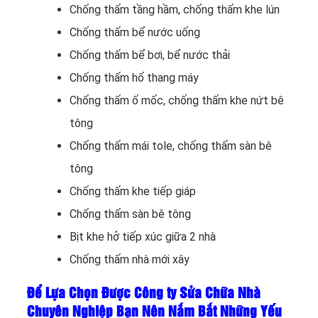
Chống thấm tầng hầm, chống thấm khe lún
Chống thấm bể nước uống
Chống thấm bể bơi, bể nước thải
Chống thấm hố thang máy
Chống thấm ố mốc, chống thấm khe nứt bê
tông
Chống thấm mái tole, chống thấm sàn bê
tông
Chống thấm khe tiếp giáp
Chống thấm sàn bê tông
Bịt khe hở tiếp xúc giữa 2 nhà
Chống thấm nhà mới xây
Để Lựa Chọn Được Công ty Sửa Chữa Nhà
Chuyên Nghiệp Bạn Nên Nắm Bắt Những Yếu