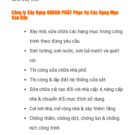
Công ty Xây Dựng QUANG PHÁT Phục Vụ Các Hạng Mục
Sau Đây
Xây mới, sửa chữa các hạng mục trong công
trình theo đúng yêu cầu
Sơn tường, sơn nước, sơn bả matit và quét
vôi
Thi công sửa chữa nhà phố.
Thi công & lắp đặt hệ thống cửa sắt
Sửa chữa cải tạo đối với nhà cấp 4, nâng cấp
nhà & chuyển đổi mục đích sử dụng.
Cơi nới nhà, mở rộng nhà & xây thêm tầng.
Chống thấm, chống dột, chống lún & chống
nứt công trình