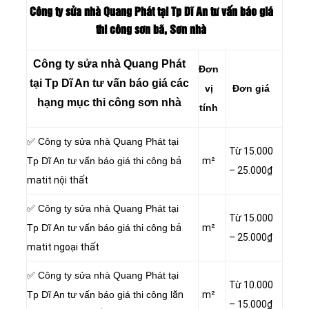
Công ty sửa nhà Quang Phát tại Tp Dĩ An tư vấn báo giá
thi công sơn bã, Sơn nhà
Công ty sửa nhà Quang Phát
Đơn
tại Tp Dĩ An tư vấn báo giá các
vị
Đơn giá
hạng mục thi công sơn nhà
tính
✅ Công ty sửa nhà Quang Phát tại
Từ 15.000
Tp Dĩ An tư vấn báo giá thi công b
ả
m²
– 25.000₫
matit nội thất
✅ Công ty sửa nhà Quang Phát tại
Từ 15.000
Tp Dĩ An tư vấn báo giá thi công b
ả
m²
– 25.000₫
matit ngoại thất
✅ Công ty sửa nhà Quang Phát tại
Từ 10.000
Tp Dĩ An tư vấn báo giá thi công l
ăn
m²
– 15.000₫