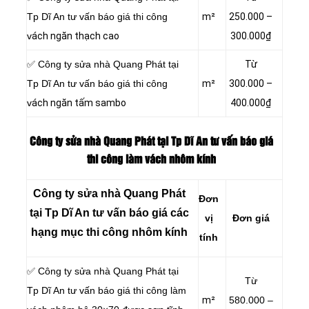
Tp Dĩ An tư vấn báo giá thi công
m²
250.000 –
v
ách ngăn thạch cao
300.000₫
✅ Công ty sửa nhà Quang Phát tại
Từ
Tp Dĩ An tư vấn báo giá thi công
m²
300.000 –
v
ách ngăn tấm sambo
400.000₫
Công ty sửa nhà Quang Phát tại Tp Dĩ An tư vấn báo giá
thi công làm vách nhôm kính
Công ty sửa nhà Quang Phát
Đơn
tại Tp Dĩ An tư vấn báo giá các
vị
Đơn giá
hạng mục thi công nhôm kính
tính
✅ Công ty sửa nhà Quang Phát tại
Từ
Tp Dĩ An tư vấn báo giá thi công làm
m²
580.000 –