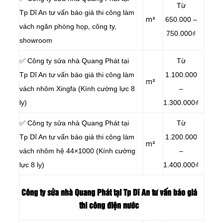
Từ
Tp Dĩ An tư vấn báo giá thi công làm
m²
650.000 –
vách ngăn phòng họp, công ty,
750.000₫
showroom
✅ Công ty sửa nhà Quang Phát tại
Từ
Tp Dĩ An tư vấn báo giá thi công làm
1.100.000
m²
vách nhôm Xingfa (Kính cường lực 8
–
ly)
1.300.000₫
✅ Công ty sửa nhà Quang Phát tại
Từ
Tp Dĩ An tư vấn báo giá thi công làm
1.200.000
m²
vách nhôm hệ 44×1000 (Kính cường
–
lực 8 ly)
1.400.000₫
Công ty sửa nhà Quang Phát tại Tp Dĩ An tư vấn báo giá
thi công điện nước