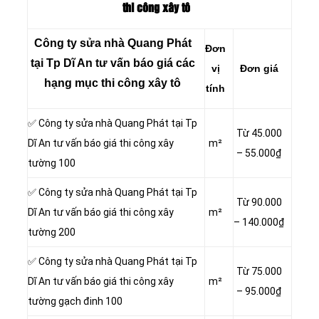
thi công xây tô
Công ty sửa nhà Quang Phát
Đơn
tại Tp Dĩ An tư vấn báo giá các
vị
Đơn giá
hạng mục thi công xây tô
tính
✅ Công ty sửa nhà Quang Phát tại Tp
Từ 45.000
Dĩ An tư vấn báo giá thi công xây
m²
– 55.000₫
tường 100
✅ Công ty sửa nhà Quang Phát tại Tp
Từ 90.000
Dĩ An tư vấn báo giá thi công xây
m²
– 140.000₫
tường 200
✅ Công ty sửa nhà Quang Phát tại Tp
Từ 75.000
Dĩ An tư vấn báo giá thi công xây
m²
– 95.000₫
tường gạch đinh 100