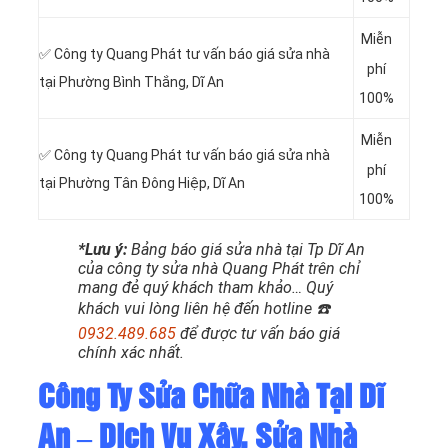
Miễn
✅ Công ty Quang Phát tư vấn báo giá sửa nhà
phí
tại Phường Bình Thắng
, Dĩ An
100%
Miễn
✅ Công ty Quang Phát tư vấn báo giá sửa nhà
phí
tại Phường Tân Đông Hiệp
, Dĩ An
100%
*Lưu ý:
Bảng báo giá sửa nhà tại Tp Dĩ An
của công ty sửa nhà Quang Phát trên chỉ
mang đẻ quý khách tham khảo… Quý
khách vui lòng liên hệ đến hotline ☎️
0932.489.685
để được tư vấn báo giá
chính xác nhất.
Công Ty Sửa Chữa Nhà Tại Dĩ
An – Dịch Vụ Xây, Sửa Nhà