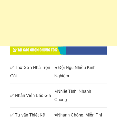
TẠI SAO CHỌN CHÚNG TÔI?
✅ Thợ Sơn Nhà Trọn
⭐
Đội Ngũ Nhiều Kinh
Gói
Nghiệm
⭐
Nhiệt Tình, Nhanh
✅ Nhân Viên Báo Giá
Chóng
✅ Tư vấn Thiết Kế
⭐
Nhanh Chóng, Miễn Phí