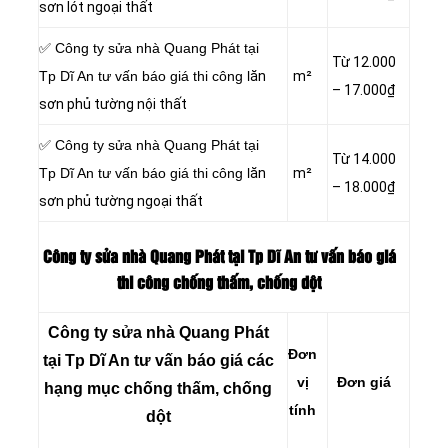
sơn lót ngoại thất
✅ Công ty sửa nhà Quang Phát tại
Từ 12.000
Tp Dĩ An tư vấn báo giá thi công l
ăn
m²
– 17.000₫
sơn phủ tường nội thất
✅ Công ty sửa nhà Quang Phát tại
Từ 14.000
Tp Dĩ An tư vấn báo giá thi công l
ăn
m²
– 18.000₫
sơn phủ tường ngoại thất
Công ty sửa nhà Quang Phát tại Tp Dĩ An tư vấn báo giá
thi công chống thấm, chống dột
Công ty sửa nhà Quang Phát
Đơn
tại Tp Dĩ An tư vấn báo giá các
vị
Đơn giá
hạng mục chống thấm, chống
tính
dột