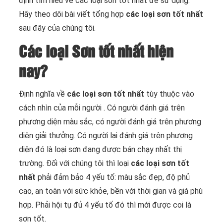
định tìm hiểu về các loại sơn tốt nhất để sử dụng.
Hãy theo dõi bài viết tổng hợp
các loại sơn tốt nhất
sau đây của chúng tôi.
Các loại Sơn tốt nhất hiện
nay?
Định nghĩa về
các loại sơn tốt nhất
tùy thuộc vào
cách nhìn của mỗi người . Có người đánh giá trên
phương diện màu sắc, có người đánh giá trên phương
diện giải thưởng. Có người lại đánh giá trên phương
diện đó là loại sơn đang được bán chạy nhất thị
trường. Đối với chúng tôi thì loại
các loại sơn tốt
nhất
phải đảm bảo 4 yếu tố: màu sắc đẹp, độ phủ
cao, an toàn với sức khỏe, bền với thời gian và giá phù
hợp. Phải hội tụ đủ 4 yếu tố đó thì mới được coi là
sơn tốt.