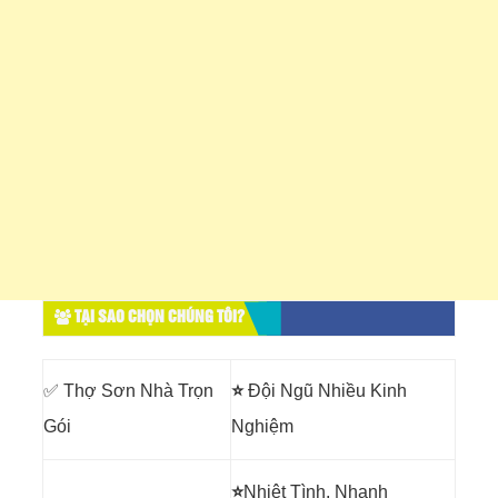
TẠI SAO CHỌN CHÚNG TÔI?
✅ Thợ Sơn Nhà Trọn
⭐
Đội Ngũ Nhiều Kinh
Gói
Nghiệm
⭐
Nhiệt Tình, Nhanh