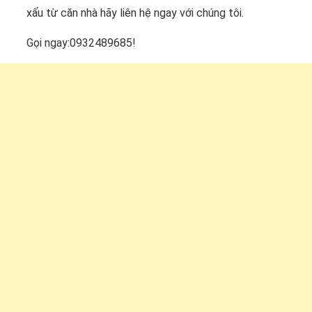
xấu từ căn nhà hãy liên hệ ngay với chúng tôi.
Gọi ngay:0932489685!