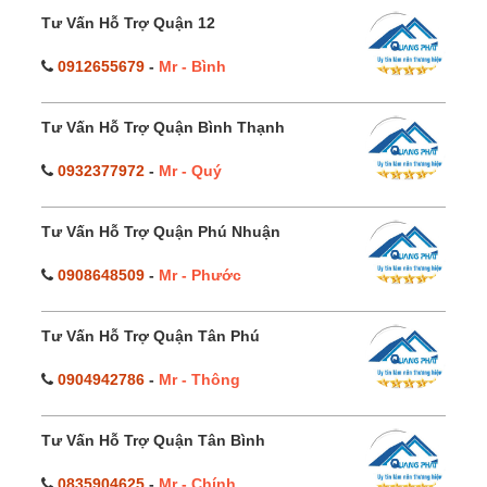
Tư Vấn Hỗ Trợ Quận 12
0912655679
-
Mr - Bình
Tư Vấn Hỗ Trợ Quận Bình Thạnh
0932377972
-
Mr - Quý
Tư Vấn Hỗ Trợ Quận Phú Nhuận
0908648509
-
Mr - Phước
Tư Vấn Hỗ Trợ Quận Tân Phú
0904942786
-
Mr - Thông
Tư Vấn Hỗ Trợ Quận Tân Bình
0835904625
-
Mr - Chính