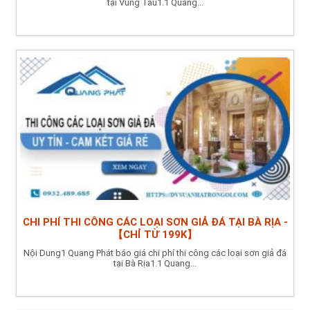
tại Vũng Tàu1.1 Quang...
CHI PHÍ THI CÔNG CÁC LOẠI SƠN GIẢ ĐÁ TẠI BÀ RỊA -
【CHỈ TỪ 199K】
Nội Dung1 Quang Phát báo giá chi phí thi công các loại sơn giả đá
tại Bà Rịa1.1 Quang...