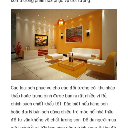
sơn thường phân hóa phục vụ đối tượng.
Các loại sơn phục vụ cho các đối tượng có thu nhập
thấp hoặc trung bình được bán ra rất nhiều vì Rẻ,
chính sách chiết khấu tốt. Đặc biệt nếu hãng sơn
hoặc đại lý bán sơn dùng chiêu trò móc nối nhà thầu
để tư vấn khống về chất lượng sơn. Để dụ người mua
một cách ồ ạt. Khi bàn giao công trình xong thì họ đã