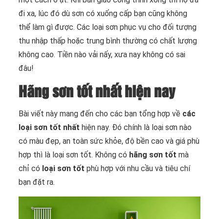
đi xa, lúc đó dù sơn có xuống cấp bạn cũng không
thể làm gì được. Các loại sơn phục vụ cho đối tượng
thu nhập thấp hoặc trung bình thường có chất lượng
không cao. Tiền nào vải nấy, xưa nay không có sai
đâu!
Hãng sơn tốt nhất hiện nay
Bài viết này mang đến cho các bạn tổng hợp về
các
loại sơn tốt nhất
hiện nay. Đó chính là loại sơn nào
có màu đẹp, an toàn sức khỏe, độ bền cao và giá phù
hợp thì là loại sơn tốt. Không có
hãng sơn tốt
mà
chỉ có
loại sơn tốt
phù hợp với nhu cầu và tiêu chí
bạn đặt ra.