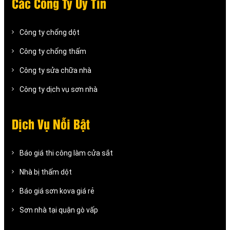
Các Công Ty Uy Tín
Công ty chống dột
Công ty chống thấm
Công ty sửa chữa nhà
Công ty dịch vụ sơn nhà
Dịch Vụ Nỗi Bật
Báo giá thi công làm cửa sắt
Nhà bị thấm dột
Báo giá sơn kova giá rẻ
Sơn nhà tại quận gò vấp