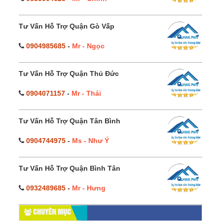
Tư Vấn Hỗ Trợ Quận Gò Vấp
0904985685
-
Mr - Ngọc
Tư Vấn Hỗ Trợ Quận Thủ Đức
0904071157
-
Mr - Thái
Tư Vấn Hỗ Trợ Quận Tân Bình
0904744975
-
Ms - Như Ý
Tư Vấn Hỗ Trợ Quận Bình Tân
0932489685
-
Mr - Hưng
CHUYÊN MỤC