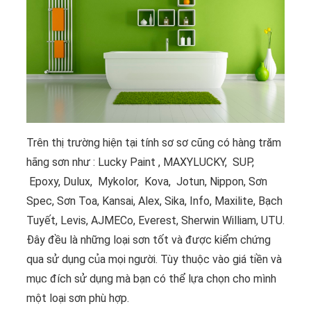
Trên thị trường hiện tại tính sơ sơ cũng có hàng trăm
hãng sơn như : Lucky Paint , MAXYLUCKY, SUP,
Epoxy, Dulux, Mykolor, Kova, Jotun, Nippon, Sơn
Spec, Sơn Toa, Kansai, Alex, Sika, Info, Maxilite, Bạch
Tuyết, Levis, AJMECo, Everest, Sherwin William, UTU.
Đây đều là những loại sơn tốt và được kiểm chứng
qua sử dụng của mọi người. Tùy thuộc vào giá tiền và
mục đích sử dụng mà bạn có thể lựa chọn cho mình
một loại sơn phù hợp.