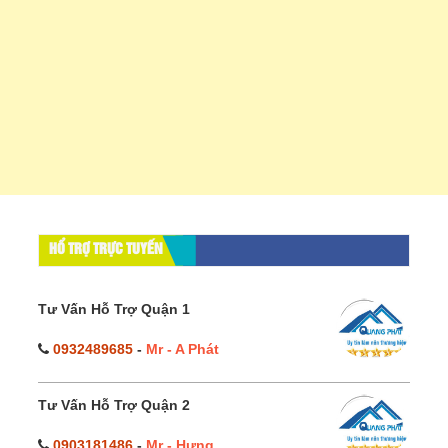
HỔ TRỢ TRỰC TUYẾN
Tư Vấn Hỗ Trợ Quận 1
0932489685
-
Mr - A Phát
Tư Vấn Hỗ Trợ Quận 2
0903181486
-
Mr - Hưng