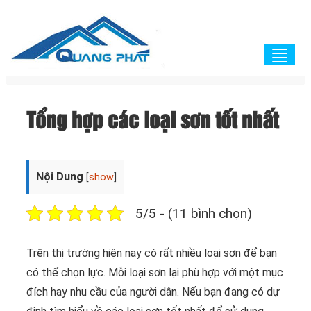
Togg
navig
Tổng hợp các loại sơn tốt nhất
Nội Dung
[
show
]
5/5 - (11 bình chọn)
Trên thị trường hiện nay có rất nhiều loại sơn để bạn
có thể chọn lực. Mỗi loại sơn lại phù hợp với một mục
đích hay nhu cầu của người dân. Nếu bạn đang có dự