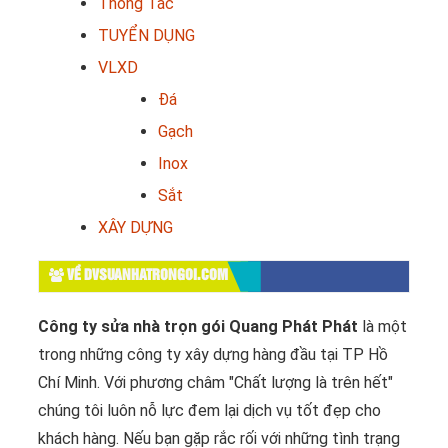
Thông Tắc
TUYỂN DỤNG
VLXD
Đá
Gạch
Inox
Sắt
XÂY DỰNG
VỀ DVSUANHATRONGOI.COM
Công ty sửa nhà trọn gói Quang Phát Phát
là một
trong những công ty xây dựng hàng đầu tại TP Hồ
Chí Minh. Với phương châm "Chất lượng là trên hết"
chúng tôi luôn nỗ lực đem lại dịch vụ tốt đẹp cho
khách hàng. Nếu bạn gặp rắc rối với những tình trạng