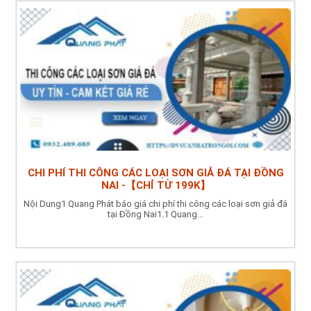
CHI PHÍ THI CÔNG CÁC LOẠI SƠN GIẢ ĐÁ TẠI ĐỒNG
NAI -【CHỈ TỪ 199K】
Nội Dung1 Quang Phát báo giá chi phí thi công các loại sơn giả đá
tại Đồng Nai1.1 Quang...