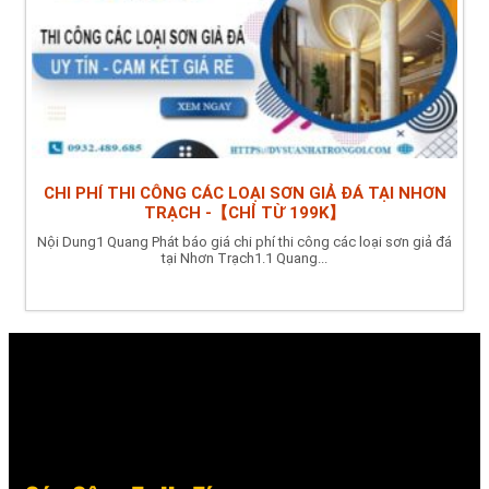
CHI PHÍ THI CÔNG CÁC LOẠI SƠN GIẢ ĐÁ TẠI NHƠN
TRẠCH -【CHỈ TỪ 199K】
Nội Dung1 Quang Phát báo giá chi phí thi công các loại sơn giả đá
tại Nhơn Trạch1.1 Quang...