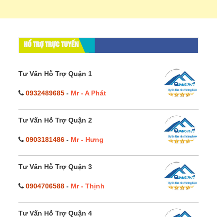
HỔ TRỢ TRỰC TUYẾN
Tư Vấn Hỗ Trợ Quận 1
0932489685
-
Mr - A Phát
Tư Vấn Hỗ Trợ Quận 2
0903181486
-
Mr - Hưng
Tư Vấn Hỗ Trợ Quận 3
0904706588
-
Mr - Thịnh
Tư Vấn Hỗ Trợ Quận 4