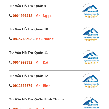
Tư Vấn Hỗ Trợ Quận 9
0904991912
-
Mr - Ngọc
Tư Vấn Hỗ Trợ Quận 10
0835748593
-
Ms - Như Ý
Tư Vấn Hỗ Trợ Quận 11
0904997692
-
Mr - Đạt
Tư Vấn Hỗ Trợ Quận 12
0912655679
-
Mr - Bình
Tư Vấn Hỗ Trợ Quận Bình Thạnh
0932377972
-
Mr - Quý