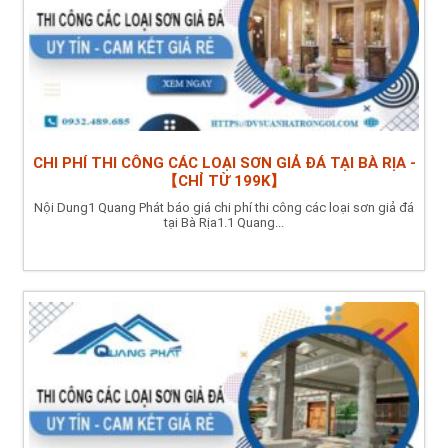
CHI PHÍ THI CÔNG CÁC LOẠI SƠN GIẢ ĐÁ TẠI BÀ RỊA -
【CHỈ TỪ 199K】
Nội Dung1 Quang Phát báo giá chi phí thi công các loại sơn giả đá
tại Bà Rịa1.1 Quang...