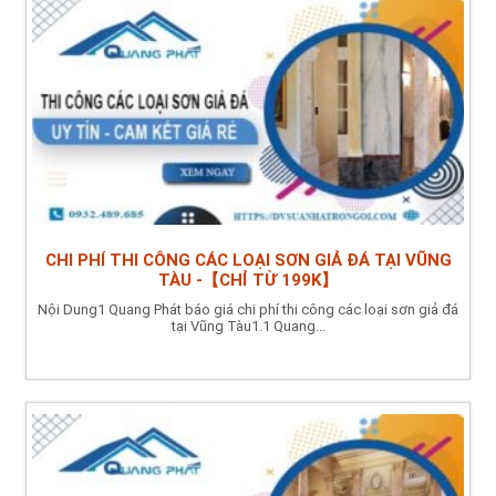
CHI PHÍ THI CÔNG CÁC LOẠI SƠN GIẢ ĐÁ TẠI VŨNG
TÀU -【CHỈ TỪ 199K】
Nội Dung1 Quang Phát báo giá chi phí thi công các loại sơn giả đá
tại Vũng Tàu1.1 Quang...