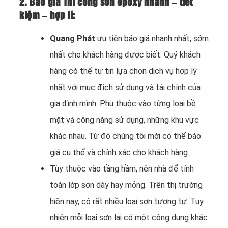
2. Báo giá Thi công sơn epoxy nhanh – tiết
kiệm – hợp lí:
Quang Phát
ưu tiên báo giá nhanh nhất, sớm
nhất cho khách hàng được biết. Quý khách
hàng có thể tự tin lựa chọn dịch vụ hợp lý
nhất với mục đích sử dụng và tài chính của
gia đình mình. Phụ thuộc vào từng loại bề
mặt và công năng sử dụng, những khu vực
khác nhau. Từ đó chúng tôi mới có thể báo
giá cụ thể và chính xác cho khách hàng.
Tùy thuộc vào tầng hầm, nên nhà để tính
toán lớp sơn dày hay mỏng. Trên thị trường
hiện nay, có rất nhiều loại sơn tương tự. Tuy
nhiên mỗi loại sơn lại có một công dụng khác