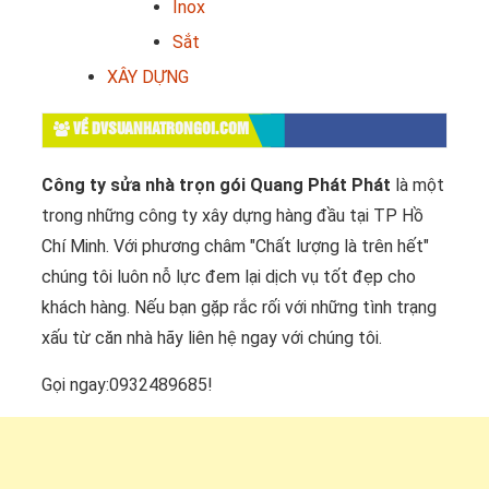
Inox
Sắt
XÂY DỰNG
VỀ DVSUANHATRONGOI.COM
Công ty sửa nhà trọn gói Quang Phát Phát
là một
trong những công ty xây dựng hàng đầu tại TP Hồ
Chí Minh. Với phương châm "Chất lượng là trên hết"
chúng tôi luôn nỗ lực đem lại dịch vụ tốt đẹp cho
khách hàng. Nếu bạn gặp rắc rối với những tình trạng
xấu từ căn nhà hãy liên hệ ngay với chúng tôi.
Gọi ngay:0932489685!