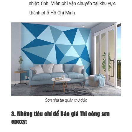
nhiệt tình. Miễn phí vận chuyển tại khu vực
thành phố Hồ Chí Minh.
Sơn nhà tại quận thủ đức
3. Những tiêu chí để Báo giá Thi công sơn
epoxy: