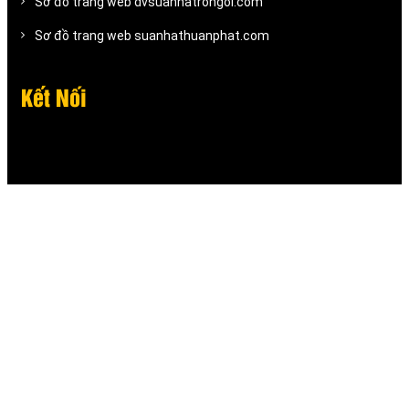
Sơ đồ trang web dvsuanhatrongoi.com
Sơ đồ trang web suanhathuanphat.com
Kết Nối