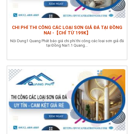
CHI PHÍ THI CÔNG CÁC LOẠI SƠN GIẢ ĐÁ TẠI ĐỒNG
NAI -【CHỈ TỪ 199K】
Nội Dung1 Quang Phát báo giá chi phí thi công các loại sơn giả đá
tại Đồng Nai1.1 Quang...