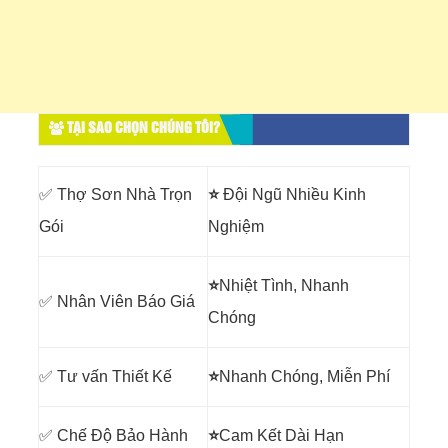
TẠI SAO CHỌN CHÚNG TÔI?
✅ Thợ Sơn Nhà Trọn
⭐
Đội Ngũ Nhiều Kinh
Gói
Nghiệm
⭐
Nhiệt Tình, Nhanh
✅ Nhân Viên Báo Giá
Chóng
✅ Tư vấn Thiết Kế
⭐
Nhanh Chóng, Miễn Phí
✅ Chế Độ Bảo Hành
⭐
Cam Kết Dài Hạn