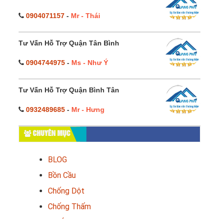
0904071157
-
Mr - Thái
Tư Vấn Hỗ Trợ Quận Tân Bình
0904744975
-
Ms - Như Ý
Tư Vấn Hỗ Trợ Quận Bình Tân
0932489685
-
Mr - Hưng
CHUYÊN MỤC
BLOG
Bồn Cầu
Chống Dột
Chống Thấm