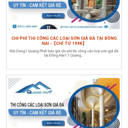
CHI PHÍ THI CÔNG CÁC LOẠI SƠN GIẢ ĐÁ TẠI ĐỒNG
NAI -【CHỈ TỪ 199K】
Nội Dung1 Quang Phát báo giá chi phí thi công các loại sơn giả đá
tại Đồng Nai1.1 Quang...