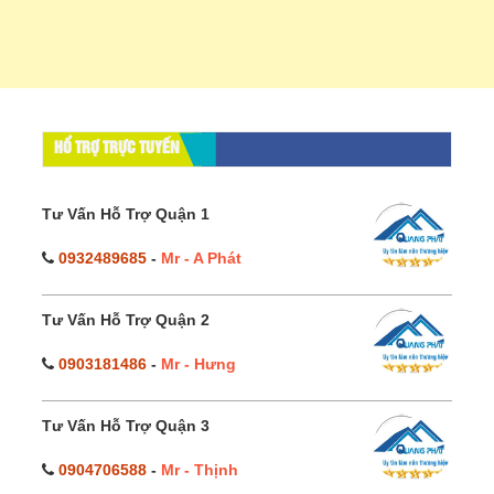
HỔ TRỢ TRỰC TUYẾN
Tư Vấn Hỗ Trợ Quận 1
0932489685
-
Mr - A Phát
Tư Vấn Hỗ Trợ Quận 2
0903181486
-
Mr - Hưng
Tư Vấn Hỗ Trợ Quận 3
0904706588
-
Mr - Thịnh