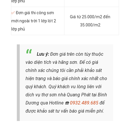
lớp phủ
✅
Đơn giá thi công sơn
Giá từ 25.000/m2 đến
mới ngoài trời 1 lớp lót 2
35.000/m2
lớp phủ
Lưu ý:
Đơn giá trên còn tùy thuộc
vào diện tích và hãng sơn. Để có giá
chính xác chúng tôi cần phải khảo sát
hiện trạng và báo giá chính xác nhất cho
quý khách. Quý khách vu lòng liên với
dịch vụ thợ sơn nhà Quang Phát tại Bình
Dương qua Hotline
☎️
0932.489.685
để
được khảo sát tư vấn báo giá miễn phí.