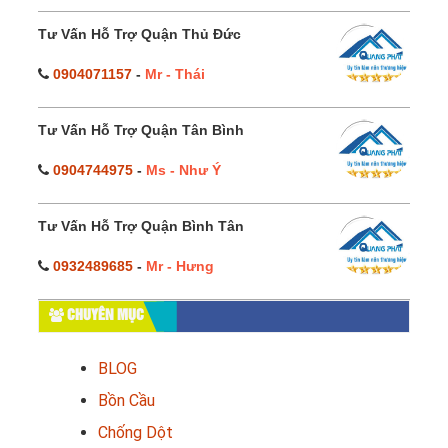
Tư Vấn Hỗ Trợ Quận Thủ Đức
0904071157
-
Mr - Thái
Tư Vấn Hỗ Trợ Quận Tân Bình
0904744975
-
Ms - Như Ý
Tư Vấn Hỗ Trợ Quận Bình Tân
0932489685
-
Mr - Hưng
CHUYÊN MỤC
BLOG
Bồn Cầu
Chống Dột