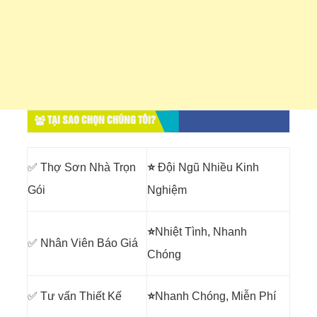
TẠI SAO CHỌN CHÚNG TÔI?
✅ Thợ Sơn Nhà Trọn
⭐
Đội Ngũ Nhiều Kinh
Gói
Nghiệm
⭐
Nhiệt Tình, Nhanh
✅ Nhân Viên Báo Giá
Chóng
✅ Tư vấn Thiết Kế
⭐
Nhanh Chóng, Miễn Phí