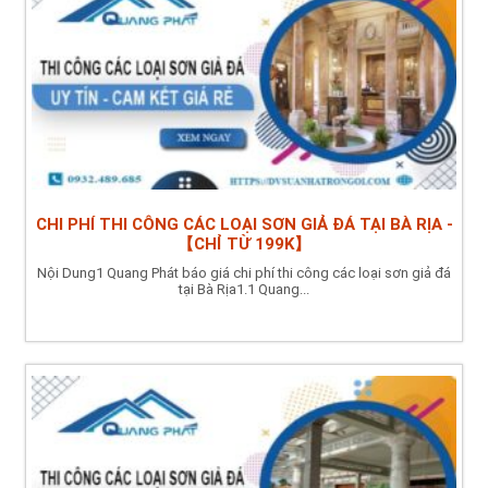
CHI PHÍ THI CÔNG CÁC LOẠI SƠN GIẢ ĐÁ TẠI BÀ RỊA -
【CHỈ TỪ 199K】
Nội Dung1 Quang Phát báo giá chi phí thi công các loại sơn giả đá
tại Bà Rịa1.1 Quang...