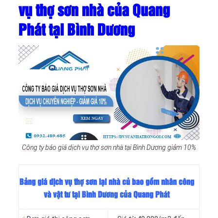
vụ thợ sơn nhà của Quang
Phát tại Bình Dương
Công ty báo giá dịch vụ thợ sơn nhà tại Bình Dương giảm 10%
Bảng giá dịch vụ thợ sơn lại nhà củ bao gồm nhân công
và vật tư tại Bình Dương của Quang Phát