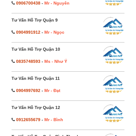
0906700438
-
Mr - Nguyên
Tư Vấn Hỗ Trợ Quận 9
0904991912
-
Mr - Ngọc
Tư Vấn Hỗ Trợ Quận 10
0835748593
-
Ms - Như Ý
Tư Vấn Hỗ Trợ Quận 11
0904997692
-
Mr - Đạt
Tư Vấn Hỗ Trợ Quận 12
0912655679
-
Mr - Bình