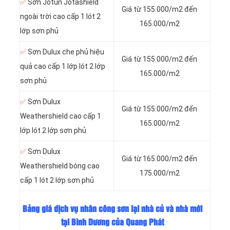
✅
Sơn Jotun Jotashield
Giá từ 155.000/m2 đến
ngoài trời cao cấp 1 lót 2
165.000/m2
lớp sơn phủ
✅
Sơn Dulux che phủ hiệu
Giá từ 155.000/m2 đến
quả cao cấp 1 lớp lót 2 lớp
165.000/m2
sơn phủ
✅
Sơn Dulux
Giá từ 155.000/m2 đến
Weathershield cao cấp 1
165.000/m2
lớp lót 2 lớp sơn phủ
✅
Sơn Dulux
Giá từ 165.000/m2 đến
Weathershield bóng cao
175.000/m2
cấp 1 lót 2 lớp sơn phủ
Bảng giá dịch vụ nhân công sơn lại nhà củ và nhà mới
tại Bình Dương của Quang Phát