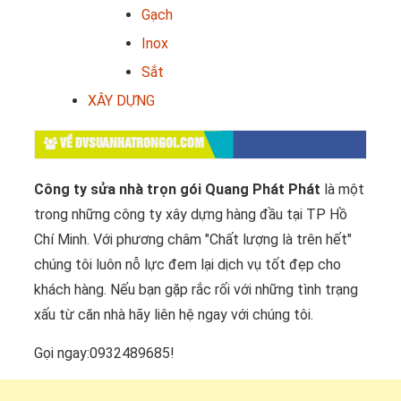
Gạch
Inox
Sắt
XÂY DỰNG
VỀ DVSUANHATRONGOI.COM
Công ty sửa nhà trọn gói Quang Phát Phát
là một
trong những công ty xây dựng hàng đầu tại TP Hồ
Chí Minh. Với phương châm "Chất lượng là trên hết"
chúng tôi luôn nỗ lực đem lại dịch vụ tốt đẹp cho
khách hàng. Nếu bạn gặp rắc rối với những tình trạng
xấu từ căn nhà hãy liên hệ ngay với chúng tôi.
Gọi ngay:0932489685!