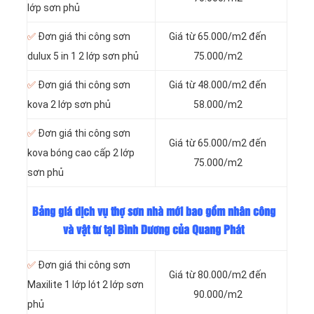
lớp sơn phủ
✅
Đơn giá thi công sơn
Giá từ 65.000/m2 đến
dulux 5 in 1 2 lớp sơn phủ
75.000/m2
✅
Đơn giá thi công sơn
Giá từ 48.000/m2 đến
kova 2 lớp sơn phủ
58.000/m2
✅
Đơn giá thi công sơn
Giá từ 65.000/m2 đến
kova bóng cao cấp 2 lớp
75.000/m2
sơn phủ
Bảng giá dịch vụ thợ sơn nhà mới bao gồm nhân công
và vật tư tại Bình Dương của Quang Phát
✅
Đơn giá thi công sơn
Giá từ 80.000/m2 đến
Maxilite 1 lớp lót 2 lớp sơn
90.000/m2
phủ