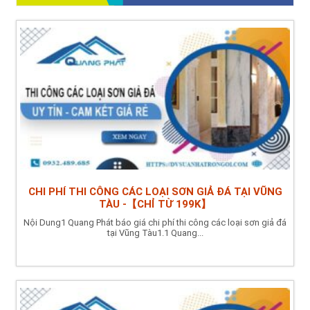
CHI PHÍ THI CÔNG CÁC LOẠI SƠN GIẢ ĐÁ TẠI VŨNG
TÀU -【CHỈ TỪ 199K】
Nội Dung1 Quang Phát báo giá chi phí thi công các loại sơn giả đá
tại Vũng Tàu1.1 Quang...