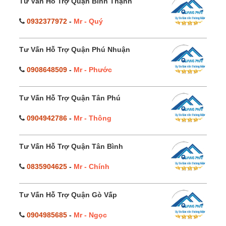
Tư Vấn Hỗ Trợ Quận Bình Thạnh
0932377972
-
Mr - Quý
Tư Vấn Hỗ Trợ Quận Phú Nhuận
0908648509
-
Mr - Phước
Tư Vấn Hỗ Trợ Quận Tân Phú
0904942786
-
Mr - Thông
Tư Vấn Hỗ Trợ Quận Tân Bình
0835904625
-
Mr - Chính
Tư Vấn Hỗ Trợ Quận Gò Vấp
0904985685
-
Mr - Ngọc