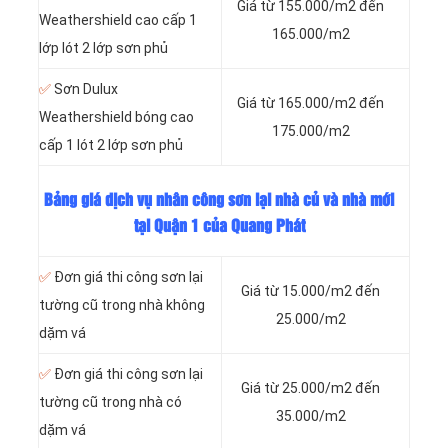
Giá từ 155.000/m2 đến
Weathershield cao cấp 1
165.000/m2
lớp lót 2 lớp sơn phủ
✅
Sơn Dulux
Giá từ 165.000/m2 đến
Weathershield bóng cao
175.000/m2
cấp 1 lót 2 lớp sơn phủ
Bảng giá dịch vụ nhân công sơn lại nhà củ và nhà mới
tại Quận 1 của Quang Phát
✅
Đơn giá thi công sơn lại
Giá từ 15.000/m2 đến
tường cũ trong nhà không
25.000/m2
dặm vá
✅
Đơn giá thi công sơn lại
Giá từ 25.000/m2 đến
tường cũ trong nhà có
35.000/m2
dặm vá