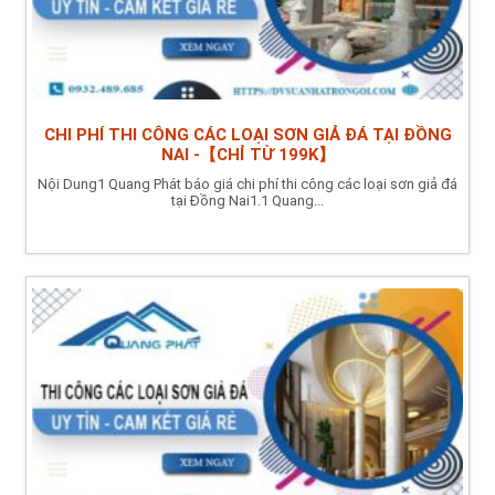
CHI PHÍ THI CÔNG CÁC LOẠI SƠN GIẢ ĐÁ TẠI ĐỒNG
NAI -【CHỈ TỪ 199K】
Nội Dung1 Quang Phát báo giá chi phí thi công các loại sơn giả đá
tại Đồng Nai1.1 Quang...