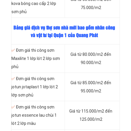
kova bóng cao cấp 2 lớp
75.000/m2
sơn phủ
Bảng giá dịch vụ thợ sơn nhà mới bao gồm nhân công
và vật tư tại Quận 1 của Quang Phát
✅
Đơn giá thi công sơn
Giá từ 80.000/m2 đến
Maxilite 1 lớp lót 2 lớp sơn
90.000/m2
phủ
✅
Đơn giá thi công sơn
Giá từ 85.000/m2 đến
jotun jotaplast 1 lớp lót 2
95.000/m2
lớp sơn phủ
✅
Đơn giá thi công sơn
Giá từ 115.000/m2 đến
jotun essence lau chùi 1
125.000/m2
lót 2 lớp màu