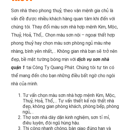
Sơn nhà theo phong thuỷ, theo vận mệnh gia chủ là
vấn đề được nhiều khách hàng quan tâm khi đến với
chúng tôi. Thay đổi màu sơn nhà hợp mệnh Kim, Mộc,
Thuỷ, Hoả, Thổ,.. Chọn màu sơn nội – ngoại thất hợp
phong thuỷ hay chọn màu sơn phòng ngủ màu nhẹ
nhàng, bình yên nhất,… Không gian nhà bạn sẽ trở nên
đẹp, bề mặt tường bóng mịn với
dịch vụ sơn nhà
quận 1
tại Công Ty Quang Phát. Chúng tôi tự tin có
thể mang đến cho bạn những điều bất ngờ cho ngôi
nhà của mình.
Tư vấn chọn màu sơn nhà hợp mệnh Kim, Mộc,
Thuỷ, Hoả, Thổ,… Tư vấn thiết kế nội thất nhà
đẹp, không gian phòng khách, phòng bếp, phòng
ngủ,…
Thợ sơn nhà dày dặn kinh nghiệm, sơn tỉ mỉ,
điêu luyện, đội ngũ hùng hậu.
Thi công nhanh chóng, bàn giao đúng hạn và