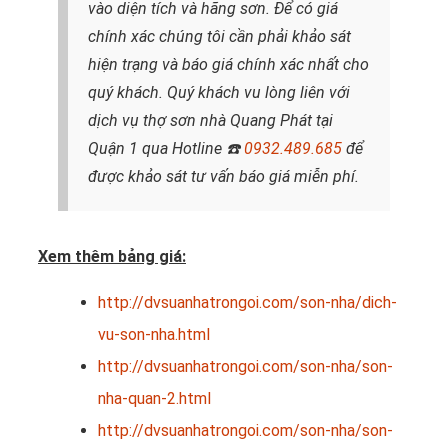
vào diện tích và hãng sơn. Để có giá
chính xác chúng tôi cần phải khảo sát
hiện trạng và báo giá chính xác nhất cho
quý khách. Quý khách vu lòng liên với
dịch vụ thợ sơn nhà Quang Phát tại
Quận 1 qua Hotline
☎️
0932.489.685
để
được khảo sát tư vấn báo giá miễn phí.
Xem thêm bảng giá:
http://dvsuanhatrongoi.com/son-nha/dich-
vu-son-nha.html
http://dvsuanhatrongoi.com/son-nha/son-
nha-quan-2.html
http://dvsuanhatrongoi.com/son-nha/son-