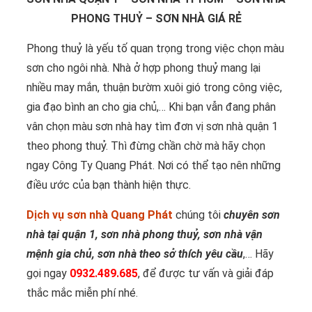
PHONG THUỶ – SƠN NHÀ GIÁ RẺ
Phong thuỷ là yếu tố quan trọng trong việc chọn màu
sơn cho ngôi nhà. Nhà ở hợp phong thuỷ mang lại
nhiều may mắn, thuận bườm xuôi gió trong công việc,
gia đạo bình an cho gia chủ,… Khi bạn vẫn đang phân
vân chọn màu sơn nhà hay tìm đơn vị sơn nhà quận 1
theo phong thuỷ. Thì đừng chần chờ mà hãy chọn
ngay Công Ty Quang Phát. Nơi có thể tạo nên những
điều ước của bạn thành hiện thực.
Dịch vụ sơn nhà Quang Phát
chúng tôi
chuyên sơn
nhà tại quận 1, sơn nhà phong thuỷ, sơn nhà vận
mệnh gia chủ, sơn nhà theo sở thích yêu cầu
,… Hãy
gọi ngay
0932.489.685
, để được tư vấn và giải đáp
thắc mắc miễn phí nhé.