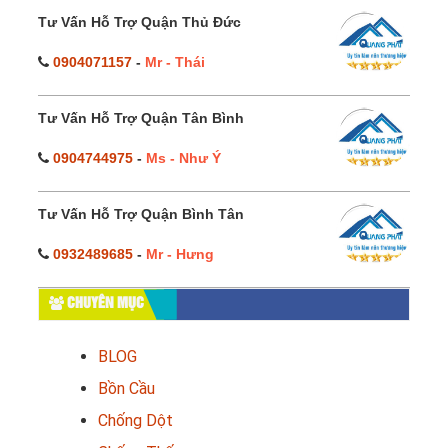
Tư Vấn Hỗ Trợ Quận Thủ Đức
0904071157
-
Mr - Thái
Tư Vấn Hỗ Trợ Quận Tân Bình
0904744975
-
Ms - Như Ý
Tư Vấn Hỗ Trợ Quận Bình Tân
0932489685
-
Mr - Hưng
CHUYÊN MỤC
BLOG
Bồn Cầu
Chống Dột