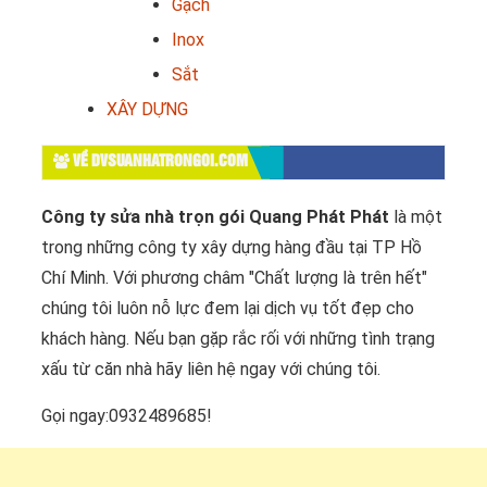
Gạch
Inox
Sắt
XÂY DỰNG
VỀ DVSUANHATRONGOI.COM
Công ty sửa nhà trọn gói Quang Phát Phát
là một
trong những công ty xây dựng hàng đầu tại TP Hồ
Chí Minh. Với phương châm "Chất lượng là trên hết"
chúng tôi luôn nỗ lực đem lại dịch vụ tốt đẹp cho
khách hàng. Nếu bạn gặp rắc rối với những tình trạng
xấu từ căn nhà hãy liên hệ ngay với chúng tôi.
Gọi ngay:0932489685!