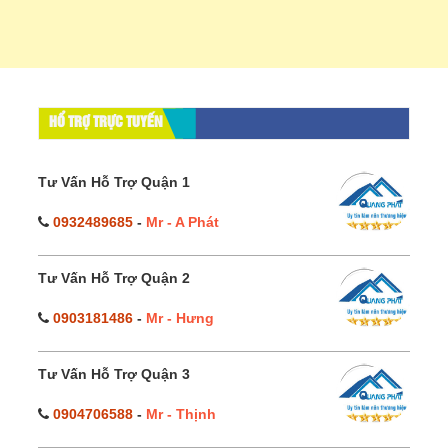
HỔ TRỢ TRỰC TUYẾN
Tư Vấn Hỗ Trợ Quận 1
0932489685
-
Mr - A Phát
Tư Vấn Hỗ Trợ Quận 2
0903181486
-
Mr - Hưng
Tư Vấn Hỗ Trợ Quận 3
0904706588
-
Mr - Thịnh