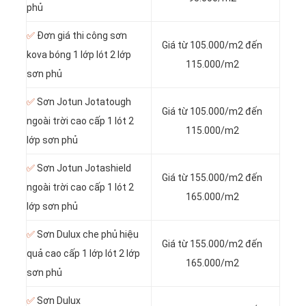
phủ
✅
Đơn giá thi công sơn
Giá từ 105.000/m2 đến
kova bóng 1 lớp lót 2 lớp
115.000/m2
sơn phủ
✅
Sơn Jotun Jotatough
Giá từ 105.000/m2 đến
ngoài trời cao cấp 1 lót 2
115.000/m2
lớp sơn phủ
✅
Sơn Jotun Jotashield
Giá từ 155.000/m2 đến
ngoài trời cao cấp 1 lót 2
165.000/m2
lớp sơn phủ
✅
Sơn Dulux che phủ hiệu
Giá từ 155.000/m2 đến
quả cao cấp 1 lớp lót 2 lớp
165.000/m2
sơn phủ
✅
Sơn Dulux