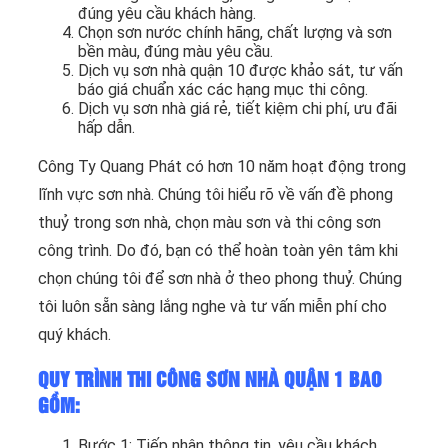
đúng yêu cầu khách hàng.
Chọn sơn nước chính hãng, chất lượng và sơn
bền màu, đúng màu yêu cầu.
Dịch vụ sơn nhà quận 10 được khảo sát, tư vấn
báo giá chuẩn xác các hạng mục thi công.
Dịch vụ sơn nhà giá rẻ, tiết kiệm chi phí, ưu đãi
hấp dẫn.
Công Ty Quang Phát có hơn 10 năm hoạt động trong
lĩnh vực sơn nhà. Chúng tôi hiểu rõ về vấn đề phong
thuỷ trong sơn nhà, chọn màu sơn và thi công sơn
công trình. Do đó, bạn có thể hoàn toàn yên tâm khi
chọn chúng tôi để sơn nhà ở theo phong thuỷ. Chúng
tôi luôn sẵn sàng lắng nghe và tư vấn miễn phí cho
quý khách.
QUY TRÌNH THI CÔNG SƠN NHÀ QUẬN 1 BAO
GỒM:
Bước 1: Tiếp nhận thông tin, yêu cầu khách