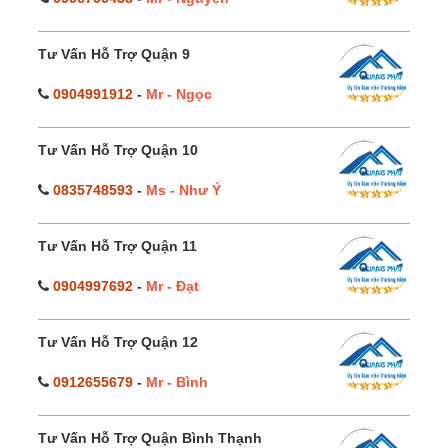
Tư Vấn Hỗ Trợ Quận 9
0904991912
-
Mr - Ngọc
Tư Vấn Hỗ Trợ Quận 10
0835748593
-
Ms - Như Ý
Tư Vấn Hỗ Trợ Quận 11
0904997692
-
Mr - Đạt
Tư Vấn Hỗ Trợ Quận 12
0912655679
-
Mr - Bình
Tư Vấn Hỗ Trợ Quận Bình Thạnh