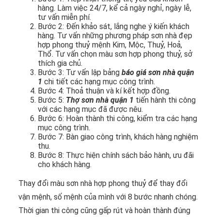
hàng. Làm việc 24/7, kể cả ngày nghỉ, ngày lễ,
tư vấn miễn phí.
Bước 2: Đến khảo sát, lắng nghe ý kiến khách
hàng. Tư vấn những phương pháp sơn nhà đẹp
hợp phong thuỷ mệnh Kim, Mộc, Thuỷ, Hoả,
Thổ. Tư vấn chọn màu sơn hợp phong thuỷ, sở
thích gia chủ.
Bước 3: Tư vấn lập bảng
báo giá sơn nhà quận
1
chi tiết các hạng mục công trình.
Bước 4: Thoả thuận và kí kết hợp đồng.
Bước 5:
Thợ sơn nhà quận 1
tiến hành thi công
với các hạng mục đã được nêu.
Bước 6: Hoàn thành thi công, kiểm tra các hạng
mục công trình.
Bước 7: Bàn giao công trình, khách hàng nghiệm
thu.
Bước 8: Thực hiện chính sách bảo hành, ưu đãi
cho khách hàng.
Thay đổi màu sơn nhà hợp phong thuỷ để thay đổi
vận mệnh, số mệnh của mình với 8 bước nhanh chóng.
Thời gian thi công cũng gấp rút và hoàn thành đúng