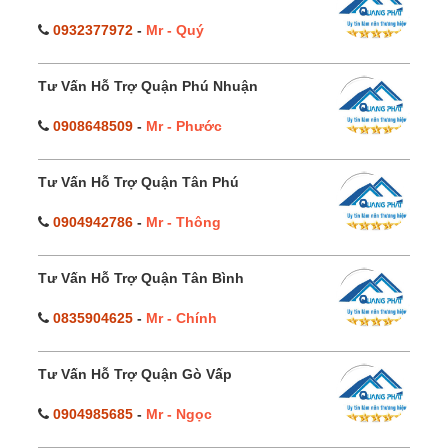
0932377972
-
Mr - Quý
Tư Vấn Hỗ Trợ Quận Phú Nhuận
0908648509
-
Mr - Phước
Tư Vấn Hỗ Trợ Quận Tân Phú
0904942786
-
Mr - Thông
Tư Vấn Hỗ Trợ Quận Tân Bình
0835904625
-
Mr - Chính
Tư Vấn Hỗ Trợ Quận Gò Vấp
0904985685
-
Mr - Ngọc