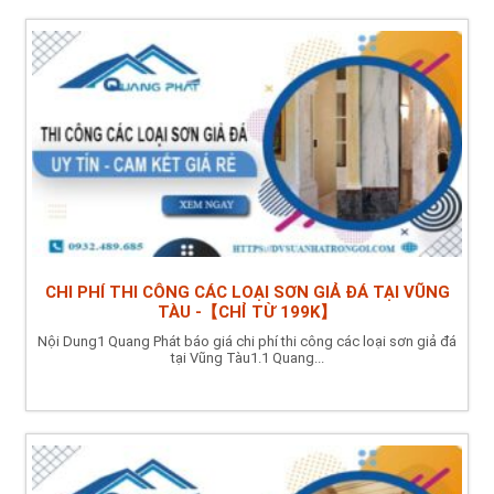
CHI PHÍ THI CÔNG CÁC LOẠI SƠN GIẢ ĐÁ TẠI VŨNG
TÀU -【CHỈ TỪ 199K】
Nội Dung1 Quang Phát báo giá chi phí thi công các loại sơn giả đá
tại Vũng Tàu1.1 Quang...