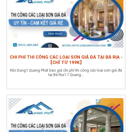
CHI PHÍ THI CÔNG CÁC LOẠI SƠN GIẢ ĐÁ TẠI BÀ RỊA -
【CHỈ TỪ 199K】
Nội Dung1 Quang Phát báo giá chi phí thi công các loại sơn giả đá
tại Bà Rịa1.1 Quang...