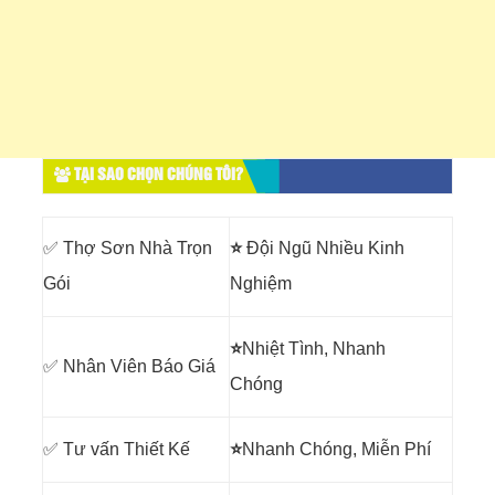
TẠI SAO CHỌN CHÚNG TÔI?
✅ Thợ Sơn Nhà Trọn
⭐
Đội Ngũ Nhiều Kinh
Gói
Nghiệm
⭐
Nhiệt Tình, Nhanh
✅ Nhân Viên Báo Giá
Chóng
✅ Tư vấn Thiết Kế
⭐
Nhanh Chóng, Miễn Phí