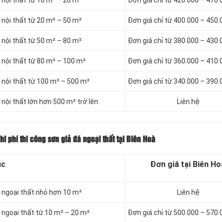
 nội thất từ 10 m² – 20 m²
Đơn giá chỉ từ 420.000 – 470
 nội thất từ 20 m² – 50 m²
Đơn giá chỉ từ 400.000 – 450
 nội thất từ 50 m² – 80 m²
Đơn giá chỉ từ 380.000 – 430
á nội thất từ 80 m² – 100 m²
Đơn giá chỉ từ 360.000 – 410
á nội thất từ 100 m² – 500 m²
Đơn giá chỉ từ 340.000 – 390
 nội thất lớn hơn 500 m² trở lên
Liên hệ
i phí thi công sơn giả đá ngoại thất tại Biên Hoà
ục
Đơn giá tại Biên Ho
á ngoại thất nhỏ hơn 10 m²
Liên hệ
á ngoại thất từ 10 m² – 20 m²
Đơn giá chỉ từ 500.000 – 570