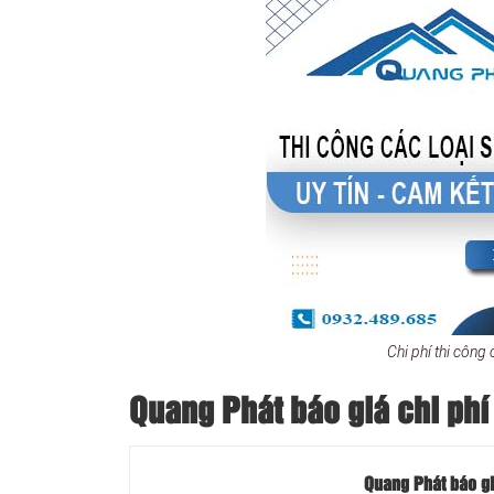
Chi phí thi công
Quang Phát báo giá chi phí 
Quang Phát báo giá