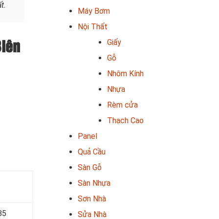
t.
Máy Bơm
Nội Thất
Giấy
Biên
Gỗ
Nhôm Kính
Nhựa
Rèm cửa
Thạch Cao
Panel
Quả Cầu
Sàn Gỗ
Sàn Nhựa
Sơn Nhà
85
Sửa Nhà