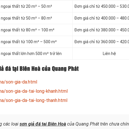
á ngoại thất từ 20 m² – 50 m²
Đơn giá chỉ từ 450.000 – 530
á ngoại thất từ 50 m² – 80 m²
Đơn giá chỉ từ 400.000 – 480
á ngoại thất từ 80 m² – 100 m²
Đơn giá chỉ từ 380.000 – 450
á ngoại thất từ 100 m² – 500 m²
Đơn giá chỉ từ 360.000 – 420
 ngoại thất lớn hơn 500 m² trở lên
Liên hệ
giả đá tại Biên Hoà của Quang Phát
ha/son-gia-da.html
a/son-gia-da-tai-long-khanh.html
a/son-gia-da-tai-long-thanh.html
g các loại
sơn giả đá
tại Biên Hoà
của Quang Phát trên chưa chí