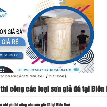
 các loại sơn giả đá tại Biên Hoà -【Chỉ từ 199K】
thi công các loại sơn giả đá tại Biên
 chi phí thi công các sơn giả đá tại Biên Hoà