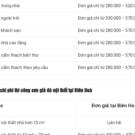
á trong nhà
Đơn giá chỉ từ 280.000 – 520
 ngoài trời
Đơn giá chỉ từ 330.000 – 570
á khách sạn
Đơn giá chỉ từ 280.000 – 570
á nhà cao tầng
Đơn giá chỉ từ 280.000 – 570
á cẩm thạch biệt thự
Đơn giá chỉ từ 280.000 – 570
đá cẩm thạch theo yêu cầu
Đơn giá chỉ từ 280.000 – 570
hi phí thi công sơn giả đá nội thất tại Biên Hoà
ục
Đơn giá tại Biên Ho
á nội thất nhỏ hơn 10 m²
Liên hệ