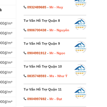
0932489685
-
Mr - Huy
à
Tư Vấn Hỗ Trợ Quận 8
.000₫/m²
0906700438
-
Mr - Nguyên
.000₫/m²
.000₫/m²
Tư Vấn Hỗ Trợ Quận 9
.000₫/m²
0904991912
-
Mr - Ngọc
.000₫/m²
Tư Vấn Hỗ Trợ Quận 10
.000₫/m²
0835748593
-
Ms - Như Ý
.000₫/m²
Tư Vấn Hỗ Trợ Quận 11
.000₫/m²
0904997692
-
Mr - Đạt
.000₫/m²