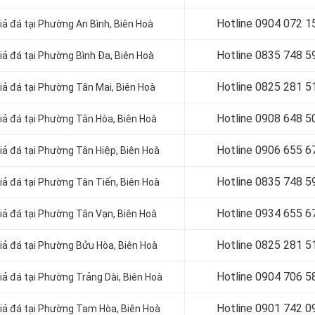
Hotline 0904 072 1
iả đá tại Phường An Bình, Biên Hoà
Hotline 0835 748 5
iả đá tại Phường Bình Đa, Biên Hoà
Hotline 0
825 281 5
giả đá tại Phường Tân Mai, Biên Hoà
Hotline 0
908 648 5
giả đá tại Phường Tân Hòa, Biên Hoà
Hotline 0906 655 6
giả đá tại Phường Tân Hiệp, Biên Hoà
Hotline 0
835 748 5
giả đá tại Phường Tân Tiến, Biên Hoà
Hotline 0
934 655 6
giả đá tại Phường Tân Vạn, Biên Hoà
Hotline 0
825 281 5
giả đá tại Phường Bửu Hòa, Biên Hoà
Hotline 0
904 706 5
iả đá tại Phường Trảng Dài, Biên Hoà
Hotline 0
901 742 0
giả đá tại Phường Tam Hòa, Biên Hoà