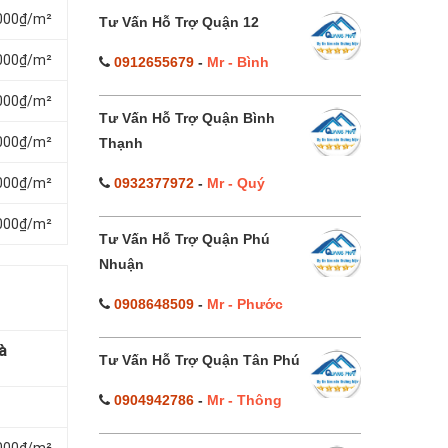
.000₫/m²
Tư Vấn Hỗ Trợ Quận 12
.000₫/m²
0912655679
-
Mr - Bình
.000₫/m²
Tư Vấn Hỗ Trợ Quận Bình
.000₫/m²
Thạnh
0932377972
-
Mr - Quý
.000₫/m²
.000₫/m²
Tư Vấn Hỗ Trợ Quận Phú
Nhuận
0908648509
-
Mr - Phước
à
Tư Vấn Hỗ Trợ Quận Tân Phú
0904942786
-
Mr - Thông