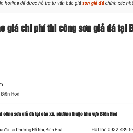
n hotline để được hỗ trợ tư vấn báo giá
sơn giả đá
chính xác nhấ
o giá chi phí thi công sơn giả đá tại 
om
i Biên Hoà
thi công sơn giả đá tại các xã, phường thuộc khu vực Biên Hoà
Hotline 0932 489 6
iả đá tại Phường Hố Nai, Biên Hoà