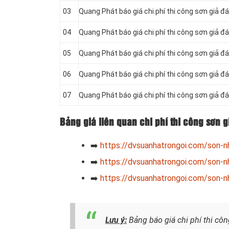
03
Quang Phát báo giá chi phí thi công sơn giả đ
04
Quang Phát báo giá chi phí thi công sơn giả đ
05
Quang Phát báo giá chi phí thi công sơn giả đ
06
Quang Phát báo giá chi phí thi công sơn giả đ
07
Quang Phát báo giá chi phí thi công sơn giả đá
Bảng giá liên quan chi phí thi công sơn 
➡️
https://dvsuanhatrongoi.com/son-n
➡️
https://dvsuanhatrongoi.com/son-nh
➡️
https://dvsuanhatrongoi.com/son-nh
Lưu ý:
Bảng báo giá chi phí thi côn