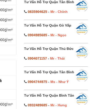
.000₫/m²
Tư Vấn Hỗ Trợ Quận Tân Bình
.000₫/m²
0835904625
-
Mr - Chính
.000₫/m²
Tư Vấn Hỗ Trợ Quận Gò Vấp
.000₫/m²
0904985685
-
Mr - Ngọc
.000₫/m²
Tư Vấn Hỗ Trợ Quận Thủ Đức
0904071157
-
Mr - Thái
Tư Vấn Hỗ Trợ Quận Tân Bình
à
0904744975
-
Ms - Như Ý
Tư Vấn Hỗ Trợ Quận Bình Tân
.000₫/m²
0932489685
-
Mr - Hưng