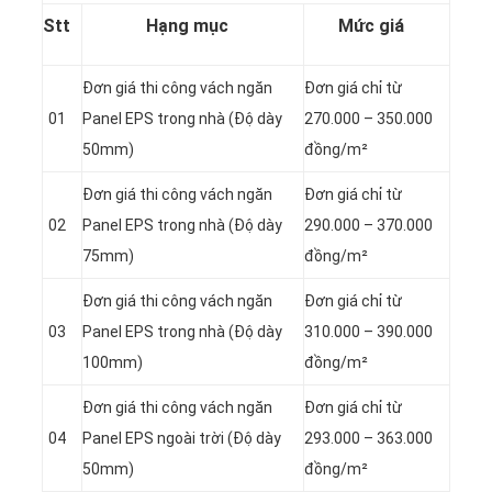
Stt
Hạng mục
Mức giá
Đơn giá thi công vách ngăn
Đơn giá chỉ từ
01
Panel
EPS trong nhà (Độ dày
270.000 – 350.000
50mm)
đồng/m²
Đơn giá thi công vách ngăn
Đơn giá chỉ từ
02
Panel
EPS trong nhà (Độ dày
290.000 – 370.000
75mm)
đồng/m²
Đơn giá thi công vách ngăn
Đơn giá chỉ từ
03
Panel
EPS trong nhà (Độ dày
310.000 – 390.000
100mm)
đồng/m²
Đơn giá thi công vách ngăn
Đơn giá chỉ từ
04
Panel
EPS ngoài trời (Độ dày
293.000 – 363.000
50mm)
đồng/m²