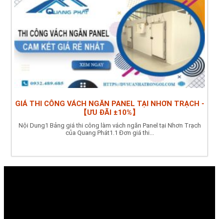
GIÁ THI CÔNG VÁCH NGĂN PANEL TẠI NHƠN TRẠCH -
【ƯU ĐÃI ±10%】
Nội Dung1 Bảng giá thi công làm vách ngăn Panel tại Nhơn Trạch
của Quang Phát1.1 Đơn giá thi...