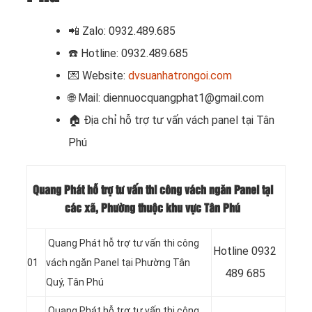
📲 Zalo: 0932.489.685
☎️ Hotline: 0932.489.685
💌 Website:
dvsuanhatrongoi.com
🌐 Mail: diennuocquangphat1@gmail.com
🏠
Địa chỉ hỗ trợ tư vấn vách panel tại Tân
Phú
Quang Phát hỗ trợ tư vấn thi công vách ngăn Panel tại
các xã, Phường thuộc khu vực Tân Phú
Quang Phát hỗ trợ tư vấn thi công
Hotline 0932
01
vách ngăn Panel tại Phường Tân
489 685
Quý, Tân Phú
Quang Phát hỗ trợ tư vấn thi công