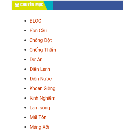
CHUYÊN MỤC
BLOG
Bồn Cầu
Chống Dột
Chống Thấm
Dự Án
Điện Lạnh
Điện Nước
Khoan Giếng
Kinh Nghiệm
Lam sóng
Mái Tôn
Máng Xối