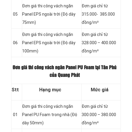
Đơn giá thi công vách ngăn
Đơn giá chỉ từ
05
Panel
EPS ngoài trời (Độ dày
315.000- 385.000
75mm)
đồng/m²
Đơn giá thi công vách ngăn
Đơn giá chỉ từ
06
Panel
EPS ngoài trời (Độ dày
328.000 – 400.000
100mm)
đồng/m²
Đơn giá thi công vách ngăn Panel PU Foam tại Tân Phú
của Quang Phát
Stt
Hạng mục
Mức giá
Đơn giá thi công vách ngăn
Đơn giá chỉ từ
01
Panel
PU Foam trong nhà (Độ
300.000 – 380.000
dày 50mm)
đồng/m²