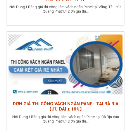
Nội Dung1 Bảng giá thi công làm vách ngăn Panel tại Vũng Tàu của
Quang Phát1.1 Đơn giá thi...
ĐƠN GIÁ THI CÔNG VÁCH NGĂN PANEL TẠI BÀ RỊA
【ƯU ĐÃI ± 10%】
Nội Dung1 Bảng giá thi công làm vách ngăn Panel tại Bà Rịa của
Quang Phát1.1 Đơn giá thi...