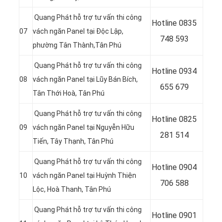
Quang Phát hỗ trợ tư vấn thi công
Hotline 0
835
07
vách ngăn Panel tại
Độc Lập,
748 593
phường Tân Thành,Tân Phú
Quang Phát hỗ trợ tư vấn thi công
Hotline 0
934
08
vách ngăn Panel tại Lũy Bán Bích,
655 679
Tân Thới Hoà, Tân Phú
Quang Phát hỗ trợ tư vấn thi công
Hotline 0
825
09
vách ngăn Panel tại Nguyễn Hữu
281 514
Tiến, Tây Thạnh, Tân Phú
Quang Phát hỗ trợ tư vấn thi công
Hotline 0
904
10
vách ngăn Panel tại Huỳnh Thiện
706 588
Lộc, Hoà Thanh, Tân Phú
Quang Phát hỗ trợ tư vấn thi công
Hotline 0
901