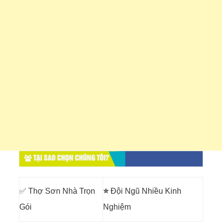
TẠI SAO CHỌN CHÚNG TÔI?
✅ Thợ Sơn Nhà Trọn
⭐
Đội Ngũ Nhiều Kinh
Gói
Nghiệm