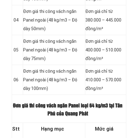
Đơn giá thi công vách ngăn
Đơn giá chỉ từ
04
Panel
ngoài (48 kg/m3 – Độ
380.000 – 445.000
dày 50mm)
đồng/m²
Đơn giá thi công vách ngăn
Đơn giá chỉ từ
05
Panel
ngoài (48 kg/m3 – Độ
400.000 – 510.000
dày 75mm)
đồng/m²
Đơn giá thi công vách ngăn
Đơn giá chỉ từ
06
Panel
ngoài (48 kg/m3 – Độ
410.000 – 570.000
dày 100mm)
đồng/m²
Đơn giá thi công vách ngăn Panel loại
64 kg/m3 tại Tân
Phú của Quang Phát
Stt
Hạng mục
Mức giá