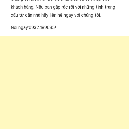
khách hàng. Nếu bạn gặp rắc rối với những tình trạng
xấu từ căn nhà hãy liên hệ ngay với chúng tôi.
Gọi ngay:0932489685!