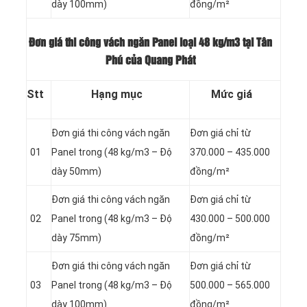
dày 100mm)
đồng/m²
Đơn giá thi công vách ngăn Panel loại
48 kg/m3 tại Tân
Phú của Quang Phát
Stt
Hạng mục
Mức giá
Đơn giá thi công vách ngăn
Đơn giá chỉ từ
01
Panel
trong (48 kg/m3 – Độ
370.000 – 435.000
dày 50mm)
đồng/m²
Đơn giá thi công vách ngăn
Đơn giá chỉ từ
02
Panel
trong (48 kg/m3 – Độ
430.000 – 500.000
dày 75mm)
đồng/m²
Đơn giá thi công vách ngăn
Đơn giá chỉ từ
03
Panel
trong (48 kg/m3 – Độ
500.000 – 565.000
dày 100mm)
đồng/m²