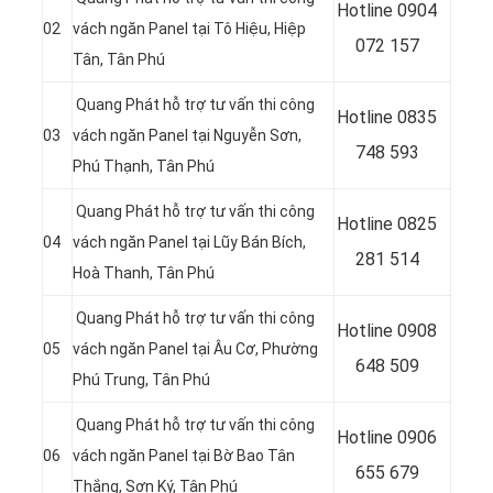
Hotline 0904
02
vách ngăn Panel tại Tô Hiệu, Hiệp
072 157
Tân, Tân Phú
Quang Phát hỗ trợ tư vấn thi công
Hotline 0835
03
vách ngăn Panel tại Nguyễn Sơn,
748 593
Phú Thạnh, Tân Phú
Quang Phát hỗ trợ tư vấn thi công
Hotline 0
825
04
vách ngăn Panel tại Lũy Bán Bích,
281 514
Hoà Thanh, Tân Phú
Quang Phát hỗ trợ tư vấn thi công
Hotline 0
908
05
vách ngăn Panel tại Âu Cơ, Phường
648 509
Phú Trung, Tân Phú
Quang Phát hỗ trợ tư vấn thi công
Hotline 0906
06
vách ngăn Panel tại Bờ Bao Tân
655 679
Thắng, Sơn Ký, Tân Phú