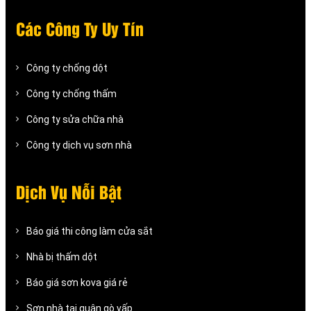
Các Công Ty Uy Tín
Công ty chống dột
Công ty chống thấm
Công ty sửa chữa nhà
Công ty dịch vụ sơn nhà
Dịch Vụ Nỗi Bật
Báo giá thi công làm cửa sắt
Nhà bị thấm dột
Báo giá sơn kova giá rẻ
Sơn nhà tại quận gò vấp