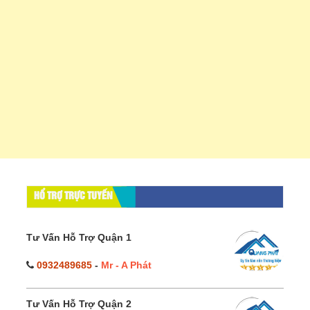
HỔ TRỢ TRỰC TUYẾN
Tư Vấn Hỗ Trợ Quận 1
0932489685
-
Mr - A Phát
Tư Vấn Hỗ Trợ Quận 2