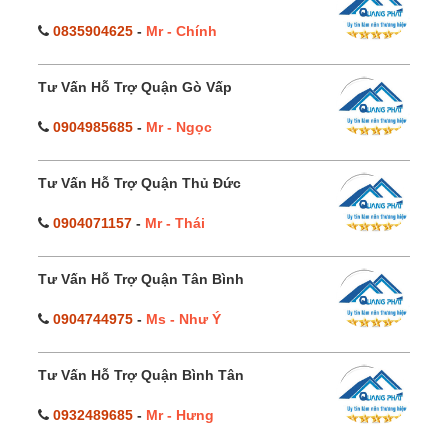
0835904625
-
Mr - Chính
Tư Vấn Hỗ Trợ Quận Gò Vấp
0904985685
-
Mr - Ngọc
Tư Vấn Hỗ Trợ Quận Thủ Đức
0904071157
-
Mr - Thái
Tư Vấn Hỗ Trợ Quận Tân Bình
0904744975
-
Ms - Như Ý
Tư Vấn Hỗ Trợ Quận Bình Tân
0932489685
-
Mr - Hưng