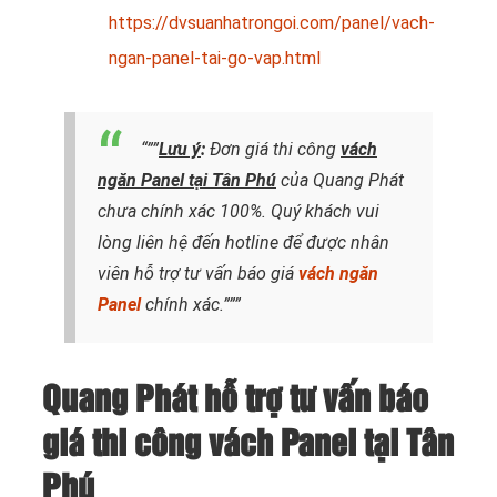
https://dvsuanhatrongoi.com/panel/vach-
ngan-panel-tai-go-vap.html
“””
Lưu ý
:
Đơn giá thi công
vách
ngăn Panel tại Tân Phú
của Quang Phát
chưa chính xác 100%. Quý khách vui
lòng liên hệ đến hotline
để được nhân
viên hỗ trợ tư vấn báo giá
vách ngăn
Panel
chính xác.”””
Quang Phát hỗ trợ tư vấn báo
giá thi công vách Panel tại Tân
Phú