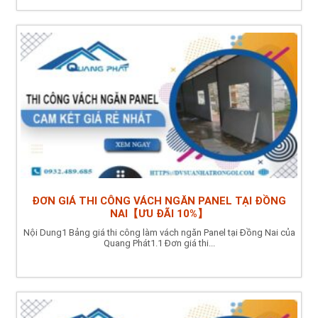
ĐƠN GIÁ THI CÔNG VÁCH NGĂN PANEL TẠI ĐỒNG
NAI【ƯU ĐÃI 10%】
Nội Dung1 Bảng giá thi công làm vách ngăn Panel tại Đồng Nai của
Quang Phát1.1 Đơn giá thi...