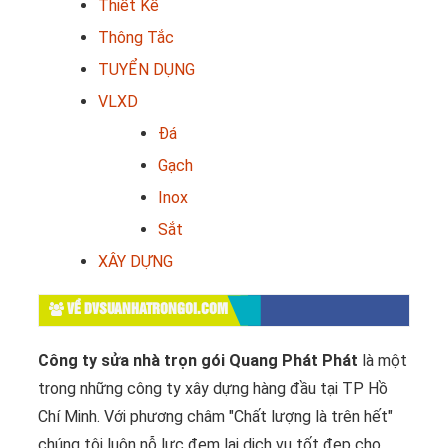
Thiết Kế
Thông Tắc
TUYỂN DỤNG
VLXD
Đá
Gạch
Inox
Sắt
XÂY DỰNG
VỀ DVSUANHATRONGOI.COM
Công ty sửa nhà trọn gói Quang Phát Phát
là một
trong những công ty xây dựng hàng đầu tại TP Hồ
Chí Minh. Với phương châm "Chất lượng là trên hết"
chúng tôi luôn nỗ lực đem lại dịch vụ tốt đẹp cho